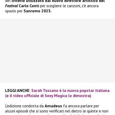
del
criterio utilizzato dal nuovo direttore artistico del
Festival
Carlo Conti
per scegliere le canzoni, c’è ancora
spazio per
Sanremo 2023.
LEGGI ANCHE
:
Sarah Toscano è la nuova popstar italiana
(e il video ufficiale di Sexy Magica lo dimostra)
L’edizione condotta da
Amadeus
fa ancora parlare per
alcuni episodi che si sono verificati nel dietro le quinte e non