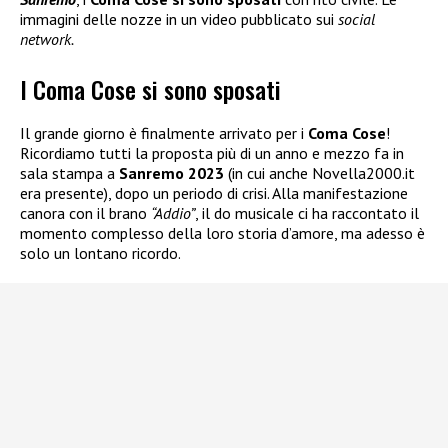
immagini delle nozze in un video pubblicato sui
social
network.
I Coma Cose si sono sposati
Il grande giorno è finalmente arrivato per i
Coma Cose
!
Ricordiamo tutti la proposta più di un anno e mezzo fa in
sala stampa a
Sanremo 2023
(in cui anche Novella2000.it
era presente), dopo un periodo di crisi. Alla manifestazione
canora con il brano
“Addio”
, il do musicale ci ha raccontato il
momento complesso della loro storia d’amore, ma adesso è
solo un lontano ricordo.