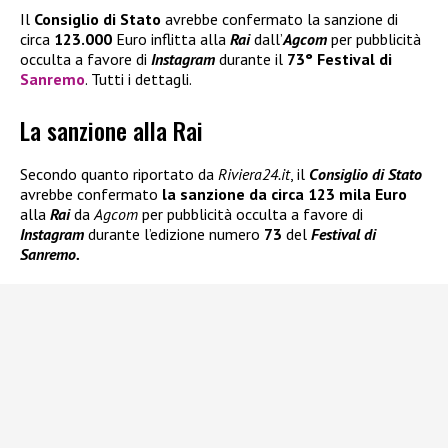
Il
Consiglio di Stato
avrebbe confermato la sanzione di
circa
123.000
Euro inflitta alla
Rai
dall’
Agcom
per pubblicità
occulta a favore di
Instagram
durante il
73° Festival di
Sanremo
. Tutti i dettagli.
La sanzione alla Rai
Secondo quanto riportato da
Riviera24.it
, il
Consiglio di Stato
avrebbe confermato
la sanzione da circa
123 mila Euro
alla
Rai
da
Agcom
per pubblicità occulta a favore di
Instagram
durante l’edizione numero
73
del
Festival di
Sanremo.