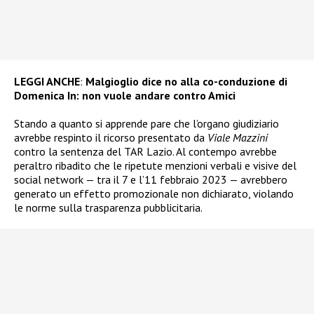
LEGGI ANCHE
:
Malgioglio dice no alla co-conduzione di
Domenica In: non vuole andare contro Amici
Stando a quanto si apprende pare che l’organo giudiziario
avrebbe respinto il ricorso presentato da
Viale Mazzini
contro la sentenza del TAR Lazio. Al contempo avrebbe
peraltro ribadito che le ripetute menzioni verbali e visive del
social network — tra il 7 e l’11 febbraio 2023 — avrebbero
generato un effetto promozionale non dichiarato, violando
le norme sulla trasparenza pubblicitaria.