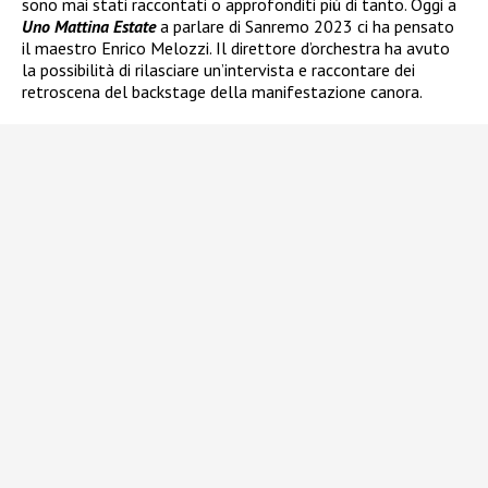
sono mai stati raccontati o approfonditi più di tanto. Oggi a
Uno Mattina Estate
a parlare di Sanremo 2023 ci ha pensato
il maestro Enrico Melozzi. Il direttore d’orchestra ha avuto
la possibilità di rilasciare un’intervista e raccontare dei
retroscena del backstage della manifestazione canora.