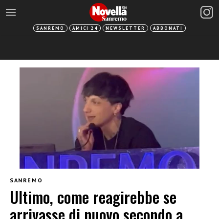
SANREMO
AMICI 24
NEWSLETTER
ABBONATI
SANREMO
Ultimo, come reagirebbe se
arrivasse di nuovo secondo a