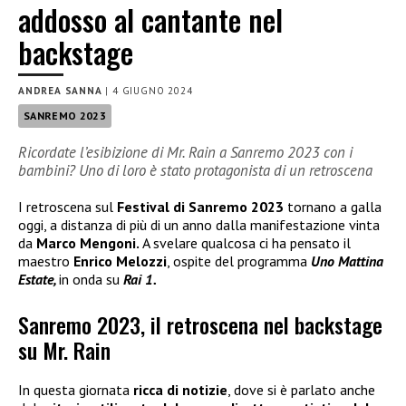
addosso al cantante nel
backstage
ANDREA SANNA
|
4 GIUGNO 2024
SANREMO 2023
Ricordate l’esibizione di Mr. Rain a Sanremo 2023 con i
bambini? Uno di loro è stato protagonista di un retroscena
I retroscena sul
Festival di Sanremo 2023
tornano a galla
oggi, a distanza di più di un anno dalla manifestazione vinta
da
Marco Mengoni.
A svelare qualcosa ci ha pensato il
maestro
Enrico Melozzi
, ospite del programma
Uno Mattina
Estate,
in onda su
Rai 1.
Sanremo 2023, il retroscena nel backstage
su Mr. Rain
In questa giornata
ricca di notizie
, dove si è parlato anche