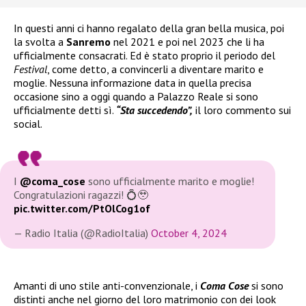
In questi anni ci hanno regalato della gran bella musica, poi
la svolta a
Sanremo
nel 2021 e poi nel 2023 che li ha
ufficialmente consacrati. Ed è stato proprio il periodo del
Festival
, come detto, a convincerli a diventare marito e
moglie. Nessuna informazione data in quella precisa
occasione sino a oggi quando a Palazzo Reale si sono
ufficialmente detti sì.
“Sta succedendo”,
il loro commento sui
social.
I
@coma_cose
sono ufficialmente marito e moglie!
Congratulazioni ragazzi! 💍🥹
pic.twitter.com/PtOlCog1of
— Radio Italia (@RadioItalia)
October 4, 2024
Amanti di uno stile anti-convenzionale, i
Coma Cose
si sono
distinti anche nel giorno del loro matrimonio con dei look