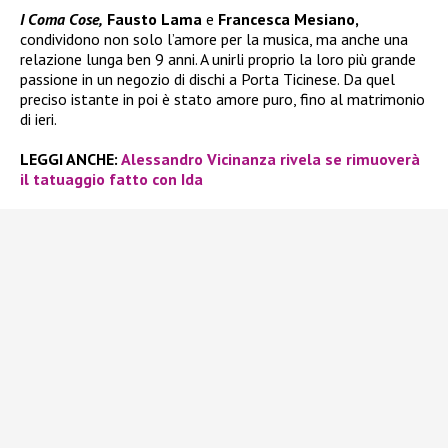
I Coma Cose,
Fausto Lama
e
Francesca Mesiano,
condividono non solo l’amore per la musica, ma anche una
relazione lunga ben 9 anni. A unirli proprio la loro più grande
passione in un negozio di dischi a Porta Ticinese. Da quel
preciso istante in poi è stato amore puro, fino al matrimonio
di ieri.
LEGGI ANCHE:
Alessandro Vicinanza rivela se rimuoverà
il tatuaggio fatto con Ida