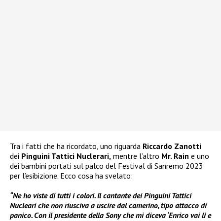
Tra i fatti che ha ricordato, uno riguarda
Riccardo Zanotti
dei
Pinguini Tattici Nuclerari,
mentre l’altro
Mr. Rain
e uno
dei bambini portati sul palco del Festival di Sanremo 2023
per l’esibizione. Ecco cosa ha svelato:
“Ne ho viste di tutti i colori. Il cantante dei Pinguini Tattici
Nucleari che non riusciva a uscire dal camerino, tipo attacco di
panico. Con il presidente della Sony che mi diceva ‘Enrico vai lì e