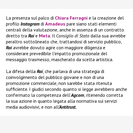
La presenza sul palco di
Chiara Ferragni
e la creazione del
profilo
Instagram
di
Amadeus
pare siano stati elementi
centrali della valutazione, anche in assenza di un contratto
diretto tra
Rai
e
Meta
. Il
Consiglio di Stato
dalla sua avrebbe
peraltro sottolineato che, trattandosi di servizio pubblico,
Rai
avrebbe dovuto agire con maggiore diligenza e
considerare prevedibile l’impatto promozionale del
messaggio trasmesso, mascherato da scelta artistica.
La difesa della
Rai
, che parlava di una strategia di
coinvolgimento del pubblico giovane e non di una
promozione commerciale, non sarebbe stata ritenuta
sufficiente. I giudici secondo quanto si legge avrebbero anche
confermato la competenza dell’
Agcom
, ritenendo corretta
la sua azione in quanto legata alla normativa sui servizi
media audiovisivi, e non all
’Antitrust.