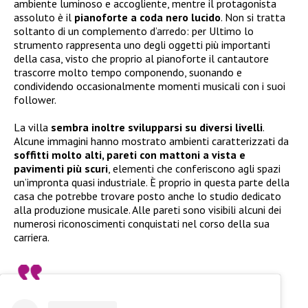
ambiente luminoso e accogliente, mentre il protagonista
assoluto è il
pianoforte a coda nero lucido
. Non si tratta
soltanto di un complemento d’arredo: per Ultimo lo
strumento rappresenta uno degli oggetti più importanti
della casa, visto che proprio al pianoforte il cantautore
trascorre molto tempo componendo, suonando e
condividendo occasionalmente momenti musicali con i suoi
follower.
La villa
sembra inoltre svilupparsi su diversi livelli
.
Alcune immagini hanno mostrato ambienti caratterizzati da
soffitti molto alti, pareti con mattoni a vista e
pavimenti più scuri
, elementi che conferiscono agli spazi
un’impronta quasi industriale. È proprio in questa parte della
casa che potrebbe trovare posto anche lo studio dedicato
alla produzione musicale. Alle pareti sono visibili alcuni dei
numerosi riconoscimenti conquistati nel corso della sua
carriera.