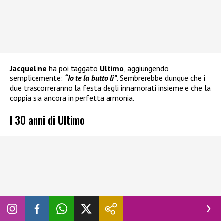
Jacqueline
ha poi taggato
Ultimo
, aggiungendo
semplicemente:
“Io te la butto lì”
. Sembrerebbe dunque che i
due trascorreranno la festa degli innamorati insieme e che la
coppia sia ancora in perfetta armonia.
I 30 anni di Ultimo