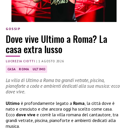
GOSSIP
Dove vive Ultimo a Roma? La
casa extra lusso
LUCREZIA CIOTTI
|
1 AGOSTO 2026
CASA
ROMA
ULTIMO
La villa di Ultimo a Roma tra grandi vetrate, piscina,
pianoforte a coda e ambienti dedicati alla sua musica: ecco
dove vive.
Ultimo
è profondamente legato a
Roma
, la città dove è
nato e cresciuto e che ancora oggi ha scelto come casa.
Ecco
dove vive
e com’è la villa romana del cantautore, tra
grandi vetrate, piscina, pianoforte e ambienti dedicati alla
musica.