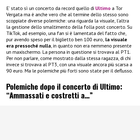
E’ stato sì un concerto da record quello di
Ultimo
a Tor
Vergata ma è anche vero che al termine dello stesso sono
scoppiate diverse polemiche: una riguarda la visuale, l’altra
la gestione dello smaltimento della folla post concerto. Su
TikTok, ad esempio, una fan si è lamentata del fatto che,
pur avendo speso per il biglietto ben 100 euro,
la visuale
era pressoché nulla
, in quanto non era nemmeno presente
un maxischermo. La persona in questione si trovava al PT1.
Per non parlare, come mostrato dalla stessa ragazza, di chi
invece si trovava al PT3, con una visuale ancora più scarsa a
90 euro. Ma le polemiche più forti sono state per il deflusso.
Polemiche dopo il concerto di Ultimo:
“Ammassati e costretti a…”