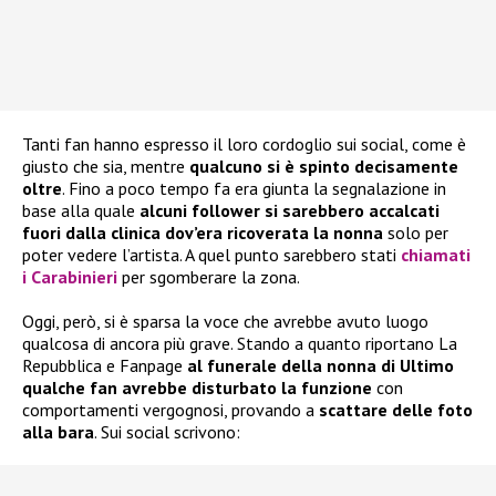
Tanti fan hanno espresso il loro cordoglio sui social, come è
giusto che sia, mentre
qualcuno si è spinto decisamente
oltre
. Fino a poco tempo fa era giunta la segnalazione in
base alla quale
alcuni follower si sarebbero accalcati
fuori dalla clinica dov’era ricoverata la nonna
solo per
poter vedere l’artista. A quel punto sarebbero stati
chiamati
i Carabinieri
per sgomberare la zona.
Oggi, però, si è sparsa la voce che avrebbe avuto luogo
qualcosa di ancora più grave. Stando a quanto riportano La
Repubblica e Fanpage
al funerale della nonna di Ultimo
qualche fan avrebbe disturbato la funzione
con
comportamenti vergognosi, provando a
scattare delle foto
alla bara
. Sui social scrivono: