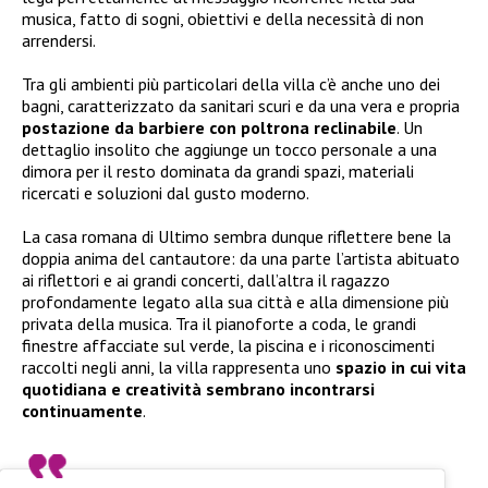
musica, fatto di sogni, obiettivi e della necessità di non
arrendersi.
Tra gli ambienti più particolari della villa c’è anche uno dei
bagni, caratterizzato da sanitari scuri e da una vera e propria
postazione da barbiere con poltrona reclinabile
. Un
dettaglio insolito che aggiunge un tocco personale a una
dimora per il resto dominata da grandi spazi, materiali
ricercati e soluzioni dal gusto moderno.
La casa romana di Ultimo sembra dunque riflettere bene la
doppia anima del cantautore: da una parte l’artista abituato
ai riflettori e ai grandi concerti, dall’altra il ragazzo
profondamente legato alla sua città e alla dimensione più
privata della musica. Tra il pianoforte a coda, le grandi
finestre affacciate sul verde, la piscina e i riconoscimenti
raccolti negli anni, la villa rappresenta uno
spazio in cui vita
quotidiana e creatività sembrano incontrarsi
continuamente
.