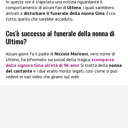
In queste ore è trapelata una notizia riguardante il
comportamento di alcuni fan di
Ultimo
, i quali sarebbero
arrivati a
disturbare il funerale della nonna Gina
. Ecco
tutto quello che sarebbe accaduto.
Cos’è successo al funerale della nonna di
Ultimo?
Alcuni giorni fa il padre di
Niccolò Moriconi
, vero nome di
Ultimo, ha informato sui social della tragica
scomparsa
della signora Gina all’età di 96 anni
. Si tratta della
nonna
del cantante
e i due erano molto legati, così come si può
vedere in vari video che girano sul web.