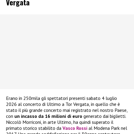
Vergata
Erano in 250mila gli spettatori presenti sabato 4 luglio
2026 al concerto di Ultimo a Tor Vergata, in quello che è
stato il più grande concerto mai registrato nel nostro Paese,
con
un incasso da 16 milioni di euro
generato dai biglietti.
Niccolò Morriconi, in arte Ultimo, ha quindi superato il
primato storico stabilito da
Vasco Rossi
al Modena Park nel
2017. Una grande soddisfazione per il 30enne cantautore