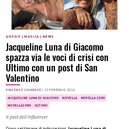
GOSSIP
|
MUSICA
|
NEWS
Jacqueline Luna di Giacomo
spazza via le voci di crisi con
Ultimo con un post di San
Valentino
VINCENZO CHIANESE
|
13 FEBBRAIO 2026
JACQUELINE LUNA DI GIACOMO
NOVELLA
NOVELLA 2000
NOVELLA2000
ULTIMO
Il post dell’influencer
Dopo settimane di indiscrezioni,
Jacqueline Luna di