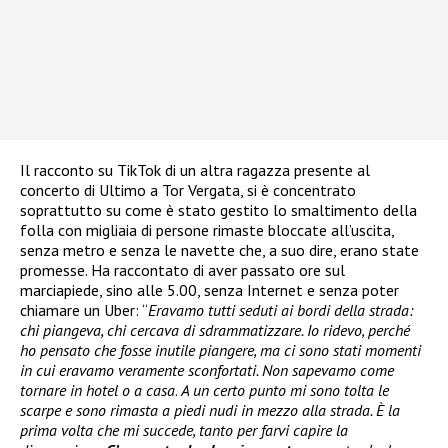
Il racconto su TikTok di un altra ragazza presente al
concerto di Ultimo a Tor Vergata, si è concentrato
soprattutto su come è stato gestito lo smaltimento della
folla con migliaia di persone rimaste bloccate all’uscita,
senza metro e senza le navette che, a suo dire, erano state
promesse. Ha raccontato di aver passato ore sul
marciapiede, sino alle 5.00, senza Internet e senza poter
chiamare un Uber: “
Eravamo tutti seduti ai bordi della strada:
chi piangeva, chi cercava di sdrammatizzare. Io ridevo, perché
ho pensato che fosse inutile piangere, ma ci sono stati momenti
in cui eravamo veramente sconfortati. Non sapevamo come
tornare in hotel o a casa
.
A un certo punto mi sono tolta le
scarpe e sono rimasta a piedi nudi in mezzo alla strada. È la
prima volta che mi succede, tanto per farvi capire la