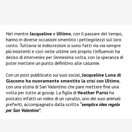
Nel mentre
Jacqueline
e
Ultimo
, con il passare del tempo,
hanno in diverse occasioni smentito i pettegolezzi sul loro
conto. Tuttavia le indiscrezioni si sono fatti via via sempre
più insistenti e così nelle ultime ore proprio l’influencer ha
deciso di intervenire per l’ennesima volta, con la speranza di
poter mettere un punto definitivo alle calunnie.
Con un post pubblicato sui suoi social,
Jacqueline Luna di
Giacomo ha nuovamente smentito la crisi con Ultimo
,
con una storia di San Valentino che pare mettere fine una
volta per tutte ai gossip. La figlia di
Heather Parisi
ha
postato infatti un video di un cavallo, uno dei suoi animali
preferiti, accompagnato dalla scritta
“semplice idea regalo
per San Valentino”
.