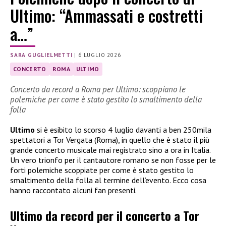
Ultimo: “Ammassati e costretti
a…”
SARA GUGLIELMETTI
|
6 LUGLIO 2026
CONCERTO
ROMA
ULTIMO
Concerto da record a Roma per Ultimo: scoppiano le
polemiche per come è stato gestito lo smaltimento della
folla
Ultimo
si è esibito lo scorso 4 luglio davanti a ben 250mila
spettatori a Tor Vergata (Roma), in quello che è stato il più
grande concerto musicale mai registrato sino a ora in Italia.
Un vero trionfo per il cantautore romano se non fosse per le
forti polemiche scoppiate per come è stato gestito lo
smaltimento della folla al termine dell’evento. Ecco cosa
hanno raccontato alcuni fan presenti.
Ultimo da record per il concerto a Tor