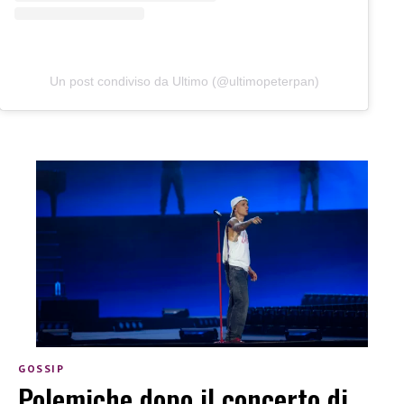
Un post condiviso da Ultimo (@ultimopeterpan)
GOSSIP
Polemiche dopo il concerto di