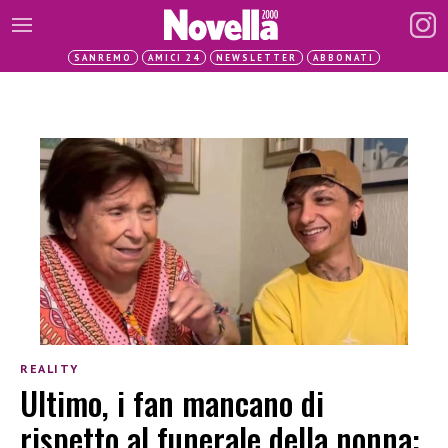
SANREMO
AMICI 24
NEWSLETTER
ABBONATI
REALITY
Ultimo, i fan mancano di
rispetto al funerale della nonna: