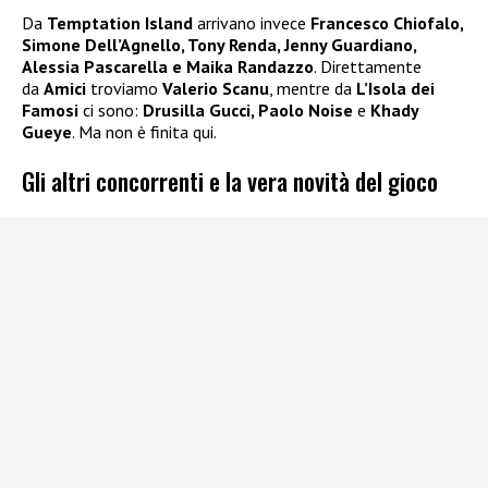
Da
Temptation Island
arrivano invece
Francesco Chiofalo,
Simone Dell’Agnello, Tony Renda, Jenny Guardiano,
Alessia Pascarella e Maika Randazzo
. Direttamente
da
Amici
troviamo
Valerio Scanu
, mentre da
L’Isola dei
Famosi
ci sono:
Drusilla Gucci, Paolo Noise
e
Khady
Gueye
. Ma non è finita qui.
Gli altri concorrenti e la vera novità del gioco