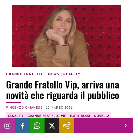
GRANDE FRATELLO
|
NEWS
|
REALITY
Grande Fratello Vip, arriva una
novità che riguarda il pubblico
VINCENZO CHIANESE
|
10 MARZO 2026
CANALE 5
GRANDE FRATELLO VIP
ILARY BLASI
NOVELLA
NOVELLA 2000
NOVELLA2000