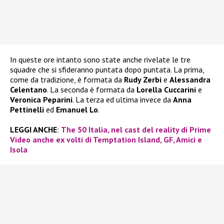
In queste ore intanto sono state anche rivelate le tre
squadre che si sfideranno puntata dopo puntata. La prima,
come da tradizione, è formata da
Rudy Zerbi
e
Alessandra
Celentano
. La seconda è formata da
Lorella Cuccarini
e
Veronica Peparini
. La terza ed ultima invece da
Anna
Pettinelli
ed
Emanuel Lo
.
LEGGI ANCHE
:
The 50 Italia, nel cast del reality di Prime
Video anche ex volti di Temptation Island, GF, Amici e
Isola