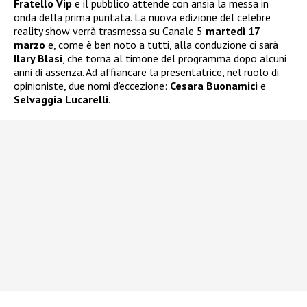
Fratello Vip
e il pubblico attende con ansia la messa in
onda della prima puntata. La nuova edizione del celebre
reality show verrà trasmessa su Canale 5
martedì 17
marzo
e, come è ben noto a tutti, alla conduzione ci sarà
Ilary Blasi
, che torna al timone del programma dopo alcuni
anni di assenza. Ad affiancare la presentatrice, nel ruolo di
opinioniste, due nomi d’eccezione:
Cesara Buonamici
e
Selvaggia Lucarelli
.