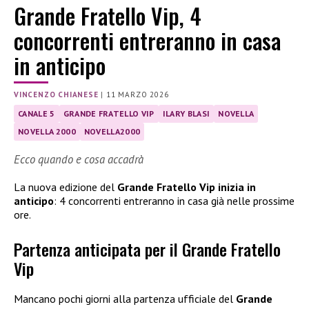
Grande Fratello Vip, 4
concorrenti entreranno in casa
in anticipo
VINCENZO CHIANESE
|
11 MARZO 2026
CANALE 5
GRANDE FRATELLO VIP
ILARY BLASI
NOVELLA
NOVELLA 2000
NOVELLA2000
Ecco quando e cosa accadrà
La nuova edizione del
Grande Fratello Vip inizia in
anticipo
: 4 concorrenti entreranno in casa già nelle prossime
ore.
Partenza anticipata per il Grande Fratello
Vip
Mancano pochi giorni alla partenza ufficiale del
Grande