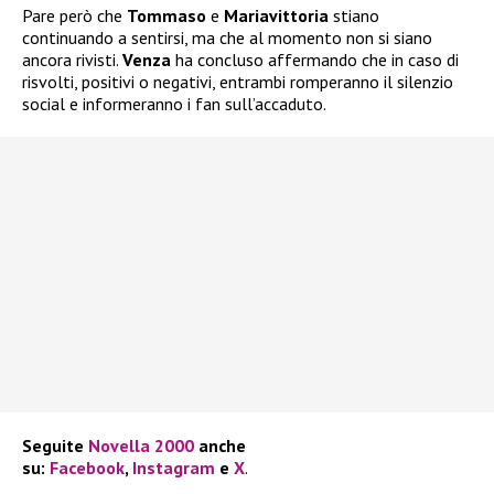
Pare però che
Tommaso
e
Mariavittoria
stiano
continuando a sentirsi, ma che al momento non si siano
ancora rivisti.
Venza
ha concluso affermando che in caso di
risvolti, positivi o negativi, entrambi romperanno il silenzio
social e informeranno i fan sull’accaduto.
Seguite
Novella 2000
anche
su:
Facebook
,
Instagram
e
X
.