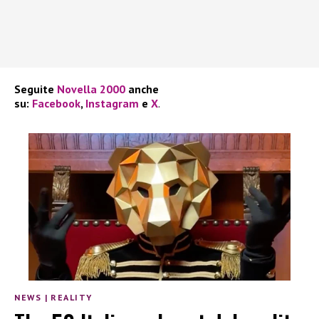
Seguite
Novella 2000
anche
su:
Facebook
,
Instagram
e
X
.
NEWS
|
REALITY