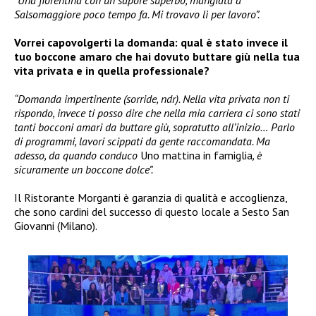
Salsomaggiore poco tempo fa. Mi trovavo lì per lavoro”.
Vorrei capovolgerti la domanda: qual è stato invece il
tuo boccone amaro che hai dovuto buttare giù nella tua
vita privata e in quella professionale?
“Domanda impertinente (sorride, ndr). Nella vita privata non ti
rispondo, invece ti posso dire che nella mia carriera ci sono stati
tanti bocconi amari da buttare giù, sopratutto all’inizio… Parlo
di programmi, lavori scippati da gente raccomandata. Ma
adesso, da quando conduco
Uno mattina in famiglia
, è
sicuramente un boccone dolce”.
Il Ristorante Morganti è garanzia di qualità e accoglienza,
che sono cardini del successo di questo locale a Sesto San
Giovanni (Milano).