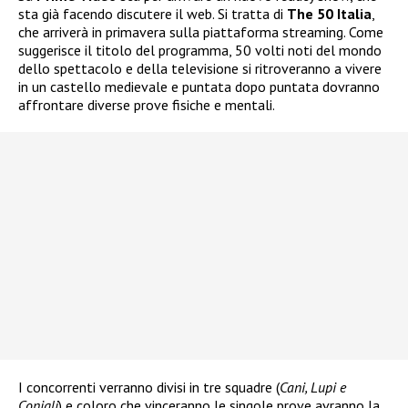
sta già facendo discutere il web. Si tratta di
The 50 Italia
,
che arriverà in primavera sulla piattaforma streaming. Come
suggerisce il titolo del programma, 50 volti noti del mondo
dello spettacolo e della televisione si ritroveranno a vivere
in un castello medievale e puntata dopo puntata dovranno
affrontare diverse prove fisiche e mentali.
I concorrenti verranno divisi in tre squadre (
Cani, Lupi e
Conigli
) e coloro che vinceranno le singole prove avranno la