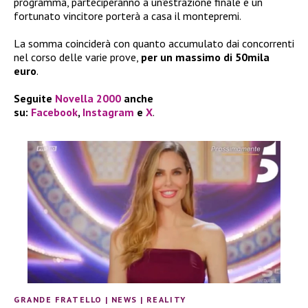
programma, parteciperanno a un’estrazione finale e un
fortunato vincitore porterà a casa il montepremi.
La somma coinciderà con quanto accumulato dai concorrenti
nel corso delle varie prove,
per un massimo di 50mila
euro
.
Seguite
Novella 2000
anche
su:
Facebook
,
Instagram
e
X
.
GRANDE FRATELLO
|
NEWS
|
REALITY