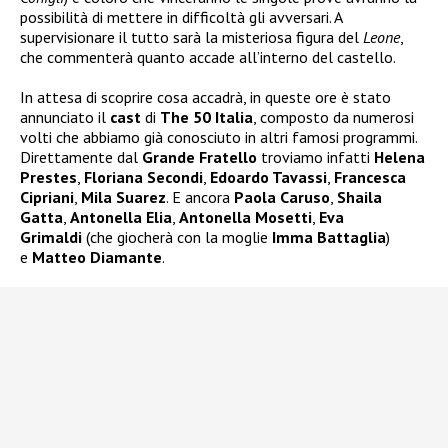
possibilità di mettere in difficoltà gli avversari. A
supervisionare il tutto sarà la misteriosa figura del
Leone
,
che commenterà quanto accade all’interno del castello.
In attesa di scoprire cosa accadrà, in queste ore è stato
annunciato il
cast
di
The 50 Italia
, composto da numerosi
volti che abbiamo già conosciuto in altri famosi programmi.
Direttamente dal
Grande Fratello
troviamo infatti
Helena
Prestes
,
Floriana Secondi
,
Edoardo Tavassi
,
Francesca
Cipriani
,
Mila Suarez
. E ancora
Paola Caruso
,
Shaila
Gatta
,
Antonella Elia
,
Antonella Mosetti
,
Eva
Grimaldi
(che giocherà con la moglie
Imma Battaglia
)
e
Matteo Diamante
.