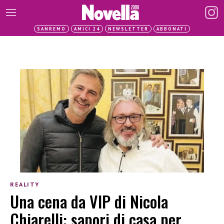
SANREMO
AMICI 24
NEWSLETTER
ABBONATI
REALITY
Una cena da VIP di Nicola
Chiarelli: sapori di casa per