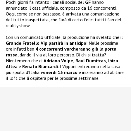
Pochi giorni fa intanto i canali social del
GF
hanno
annunciato il cast ufficiale, composto da 16 concorrenti.
Oggi, come se non bastasse, è arrivata una comunicazione
del tutto inaspettata, che farà di certo felici tutti i fan del
reality show.
Con un comunicato ufficiale, la produzione ha svelato che il
Grande Fratello Vip partirà in anticipo
! Nelle prossime
ore infatti ben
4 concorrenti varcheranno già la porta
rossa
, dando il via al loro percorso. Di chi si tratta?
Nientemeno che di
Adriana Volpe
,
Raul Dumitras
,
Ibiza
Altea
e
Renato Biancardi
. I Vipponi entreranno nella casa
più spiata d’Italia
venerdì 13 marzo
e inizieranno ad abitare
il loft che li ospiterà per le prossime settimane.