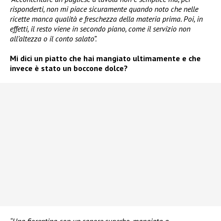
risponderti, non mi piace sicuramente quando noto che nelle
ricette manca qualità e freschezza della materia prima. Poi, in
effetti, il resto viene in secondo piano, come il servizio non
all’altezza o il conto salato”.
Mi dici un piatto che hai mangiato ultimamente e che
invece è stato un boccone dolce?
“Una fiorentina con un sapore superbo, mangiata a