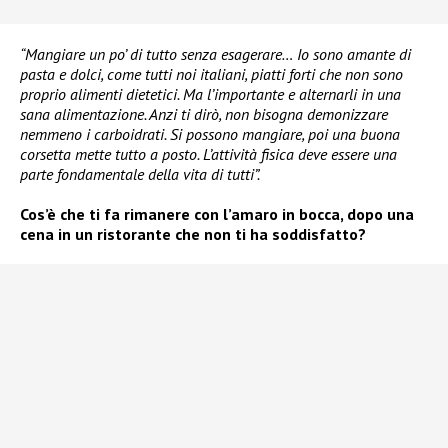
“Mangiare un po’ di tutto senza esagerare… Io sono amante di
pasta e dolci, come tutti noi italiani, piatti forti che non sono
proprio alimenti dietetici. Ma l’importante e alternarli in una
sana alimentazione. Anzi ti dirò, non bisogna demonizzare
nemmeno i carboidrati. Si possono mangiare, poi una buona
corsetta mette tutto a posto. L’attività fisica deve essere una
parte fondamentale della vita di tutti”.
Cos’è che ti fa rimanere con l’amaro in bocca, dopo una
cena in un ristorante che non ti ha soddisfatto?