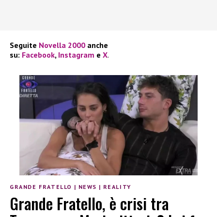
Seguite
Novella 2000
anche
su:
Facebook
,
Instagram
e
X
.
GRANDE FRATELLO
|
NEWS
|
REALITY
Grande Fratello, è crisi tra