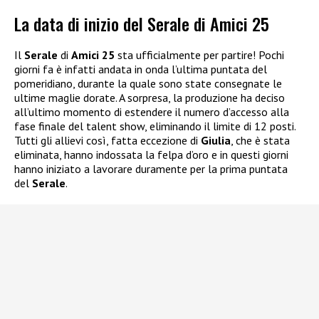
La data di inizio del Serale di Amici 25
Il
Serale
di
Amici 25
sta ufficialmente per partire! Pochi
giorni fa è infatti andata in onda l’ultima puntata del
pomeridiano, durante la quale sono state consegnate le
ultime maglie dorate. A sorpresa, la produzione ha deciso
all’ultimo momento di estendere il numero d’accesso alla
fase finale del talent show, eliminando il limite di 12 posti.
Tutti gli allievi così, fatta eccezione di
Giulia
, che è stata
eliminata, hanno indossata la felpa d’oro e in questi giorni
hanno iniziato a lavorare duramente per la prima puntata
del
Serale
.