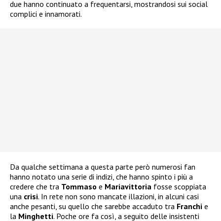
due hanno continuato a frequentarsi, mostrandosi sui social
complici e innamorati.
Da qualche settimana a questa parte però numerosi fan
hanno notato una serie di indizi, che hanno spinto i più a
credere che tra
Tommaso
e
Mariavittoria
fosse scoppiata
una
crisi
. In rete non sono mancate illazioni, in alcuni casi
anche pesanti, su quello che sarebbe accaduto tra
Franchi
e
la
Minghetti
. Poche ore fa così, a seguito delle insistenti