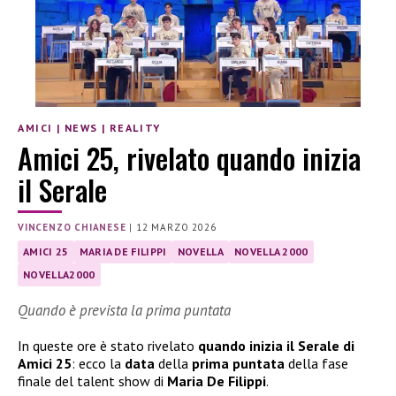
AMICI
|
NEWS
|
REALITY
Amici 25, rivelato quando inizia
il Serale
VINCENZO CHIANESE
|
12 MARZO 2026
AMICI 25
MARIA DE FILIPPI
NOVELLA
NOVELLA 2000
NOVELLA2000
Quando è prevista la prima puntata
In queste ore è stato rivelato
quando inizia il Serale di
Amici 25
: ecco la
data
della
prima puntata
della fase
finale del talent show di
Maria De Filippi
.