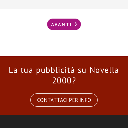
AVANTI
La tua pubblicità su Novella
2000?
CONTATTACI PER INFO