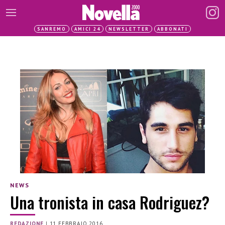
SANREMO
AMICI 24
NEWSLETTER
ABBONATI
NEWS
Una tronista in casa Rodriguez?
REDAZIONE
|
11 FEBBRAIO 2016