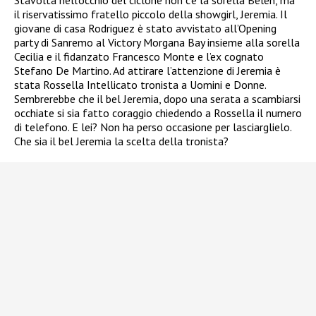
il riservatissimo fratello piccolo della showgirl, Jeremia. Il
giovane di casa Rodriguez è stato avvistato all’Opening
party di Sanremo al Victory Morgana Bay insieme alla sorella
Cecilia e il fidanzato Francesco Monte e l’ex cognato
Stefano De Martino. Ad attirare l’attenzione di Jeremia è
stata Rossella Intellicato tronista a Uomini e Donne.
Sembrerebbe che il bel Jeremia, dopo una serata a scambiarsi
occhiate si sia fatto coraggio chiedendo a Rossella il numero
di telefono. E lei? Non ha perso occasione per lasciarglielo.
Che sia il bel Jeremia la scelta della tronista?