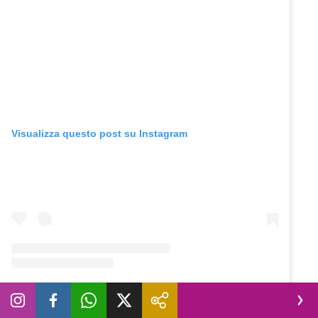
Visualizza questo post su Instagram
Un post condiviso da Novella 2000 (@novella2000_official)