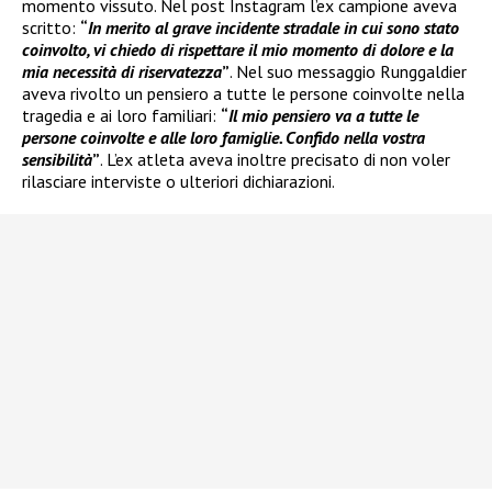
momento vissuto. Nel post Instagram l’ex campione aveva
scritto:
“
In merito al grave incidente stradale in cui sono stato
coinvolto, vi chiedo di rispettare il mio momento di dolore e la
mia necessità di riservatezza
”
. Nel suo messaggio Runggaldier
aveva rivolto un pensiero a tutte le persone coinvolte nella
tragedia e ai loro familiari:
“
Il mio pensiero va a tutte le
persone coinvolte e alle loro famiglie. Confido nella vostra
sensibilità
”
. L’ex atleta aveva inoltre precisato di non voler
rilasciare interviste o ulteriori dichiarazioni.