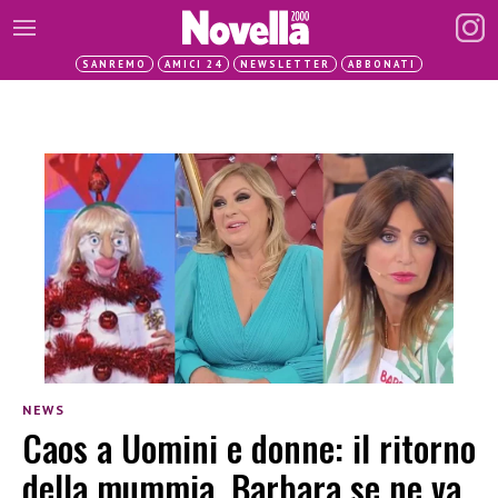
SANREMO
AMICI 24
NEWSLETTER
ABBONATI
NEWS
Caos a Uomini e donne: il ritorno
della mummia, Barbara se ne va,