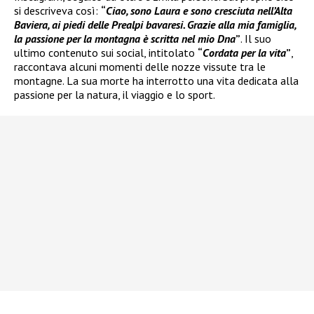
si descriveva così:
“
Ciao, sono Laura e sono cresciuta nell’Alta
Baviera, ai piedi delle Prealpi bavaresi. Grazie alla mia famiglia,
la passione per la montagna è scritta nel mio Dna
”
. Il suo
ultimo contenuto sui social, intitolato
“
Cordata per la vita
”
,
raccontava alcuni momenti delle nozze vissute tra le
montagne. La sua morte ha interrotto una vita dedicata alla
passione per la natura, il viaggio e lo sport.