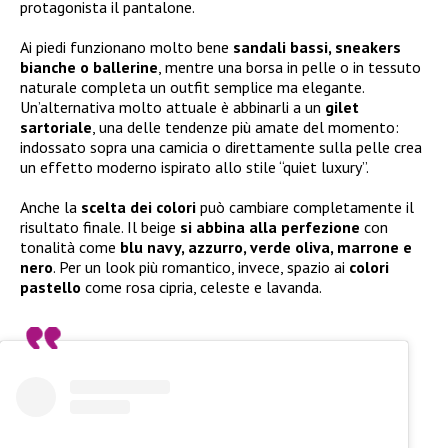
protagonista il pantalone.
Ai piedi funzionano molto bene
sandali bassi, sneakers
bianche o ballerine
, mentre una borsa in pelle o in tessuto
naturale completa un outfit semplice ma elegante.
Un’alternativa molto attuale è abbinarli a un
gilet
sartoriale
, una delle tendenze più amate del momento:
indossato sopra una camicia o direttamente sulla pelle crea
un effetto moderno ispirato allo stile “quiet luxury”.
Anche la
scelta dei colori
può cambiare completamente il
risultato finale. Il beige
si abbina alla perfezione
con
tonalità come
blu navy, azzurro, verde oliva, marrone e
nero
. Per un look più romantico, invece, spazio ai
colori
pastello
come rosa cipria, celeste e lavanda.