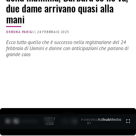
due dame arrivano quasi alla
mani
DEBORA PARIGI
|
24 FEBBRAIO 2025
Ecco tutto quello che è successo nella registrazione del 24
febbraio di Uomini e donne con anticipazioni che parlano di
grande caos
0:28 /
Ad
hub
Media
POWERED
1
/
2
3:35
BY