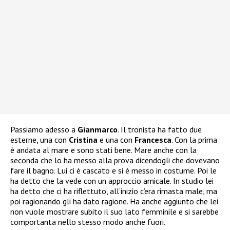
Passiamo adesso a
Gianmarco
. Il tronista ha fatto due
esterne, una con
Cristina
e una con
Francesca
. Con la prima
è andata al mare e sono stati bene. Mare anche con la
seconda che lo ha messo alla prova dicendogli che dovevano
fare il bagno. Lui ci è cascato e si è messo in costume. Poi le
ha detto che la vede con un approccio amicale. In studio lei
ha detto che ci ha riflettuto, all’inizio c’era rimasta male, ma
poi ragionando gli ha dato ragione. Ha anche aggiunto che lei
non vuole mostrare subito il suo lato femminile e si sarebbe
comportanta nello stesso modo anche fuori.