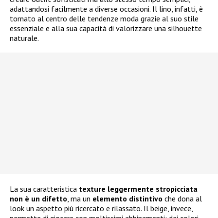
adattandosi facilmente a diverse occasioni. Il lino, infatti, è
tornato al centro delle tendenze moda grazie al suo stile
essenziale e alla sua capacità di valorizzare una silhouette
naturale.
La sua caratteristica
texture leggermente stropicciata
non è un difetto
, ma un
elemento distintivo
che dona al
look un aspetto più ricercato e rilassato. Il beige, invece,
permette di giocare con moltissimi abbinamenti: dai colori