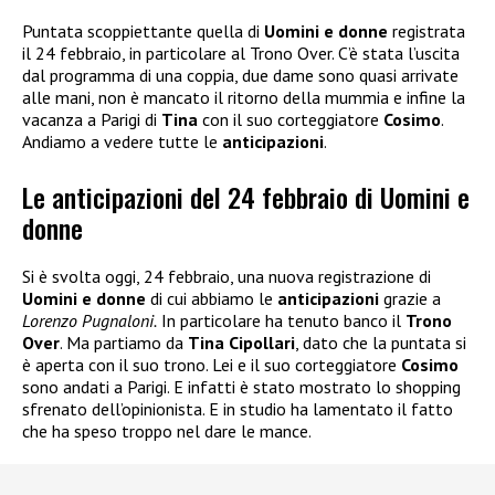
Puntata scoppiettante quella di
Uomini e donne
registrata
il 24 febbraio, in particolare al Trono Over. C’è stata l’uscita
dal programma di una coppia, due dame sono quasi arrivate
alle mani, non è mancato il ritorno della mummia e infine la
vacanza a Parigi di
Tina
con il suo corteggiatore
Cosimo
.
Andiamo a vedere tutte le
anticipazioni
.
Le anticipazioni del 24 febbraio di Uomini e
donne
Si è svolta oggi, 24 febbraio, una nuova registrazione di
Uomini e donne
di cui abbiamo le
anticipazioni
grazie a
Lorenzo Pugnaloni.
In particolare ha tenuto banco il
Trono
Over
. Ma partiamo da
Tina Cipollari
, dato che la puntata si
è aperta con il suo trono. Lei e il suo corteggiatore
Cosimo
sono andati a Parigi. E infatti è stato mostrato lo shopping
sfrenato dell’opinionista. E in studio ha lamentato il fatto
che ha speso troppo nel dare le mance.