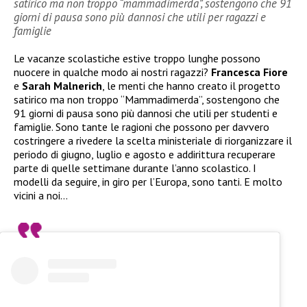
satirico ma non troppo “mammadimerda”, sostengono che 91
giorni di pausa sono più dannosi che utili per ragazzi e
famiglie
Le vacanze scolastiche estive troppo lunghe possono
nuocere in qualche modo ai nostri ragazzi?
Francesca Fiore
e
Sarah Malnerich
, le menti che hanno creato il progetto
satirico ma non troppo “Mammadimerda”, sostengono che
91 giorni di pausa sono più dannosi che utili per studenti e
famiglie. Sono tante le ragioni che possono per davvero
costringere a rivedere la scelta ministeriale di riorganizzare il
periodo di giugno, luglio e agosto e addirittura recuperare
parte di quelle settimane durante l’anno scolastico. I
modelli da seguire, in giro per l’Europa, sono tanti. E molto
vicini a noi…