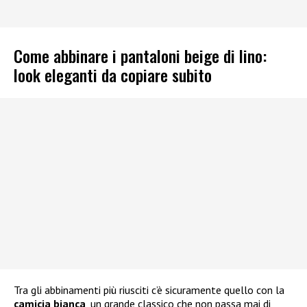
Come abbinare i pantaloni beige di lino:
look eleganti da copiare subito
Tra gli abbinamenti più riusciti c’è sicuramente quello con la
camicia bianca
, un grande classico che non passa mai di