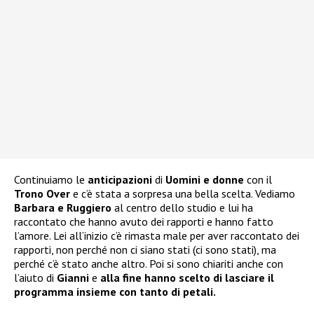
Continuiamo le
anticipazioni
di
Uomini e donne
con il
Trono Over
e c’è stata a sorpresa una bella scelta. Vediamo
Barbara e Ruggiero
al centro dello studio e lui ha
raccontato che hanno avuto dei rapporti e hanno fatto
l’amore. Lei all’inizio c’è rimasta male per aver raccontato dei
rapporti, non perché non ci siano stati (ci sono stati), ma
perché c’è stato anche altro. Poi si sono chiariti anche con
l’aiuto di
Gianni
e
alla fine hanno scelto di lasciare il
programma insieme con tanto di petali.