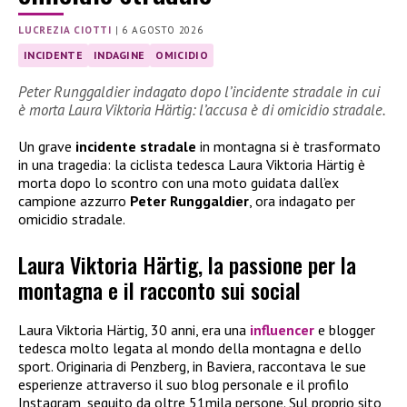
LUCREZIA CIOTTI
|
6 AGOSTO 2026
INCIDENTE
INDAGINE
OMICIDIO
Peter Runggaldier indagato dopo l’incidente stradale in cui
è morta Laura Viktoria Härtig: l’accusa è di omicidio stradale.
Un grave
incidente stradale
in montagna si è trasformato
in una tragedia: la ciclista tedesca Laura Viktoria Härtig è
morta dopo lo scontro con una moto guidata dall’ex
campione azzurro
Peter Runggaldier
, ora indagato per
omicidio stradale.
Laura Viktoria Härtig, la passione per la
montagna e il racconto sui social
Laura Viktoria Härtig, 30 anni, era una
influencer
e blogger
tedesca molto legata al mondo della montagna e dello
sport. Originaria di Penzberg, in Baviera, raccontava le sue
esperienze attraverso il suo blog personale e il profilo
Instagram, seguito da oltre 51mila persone. Sul proprio sito