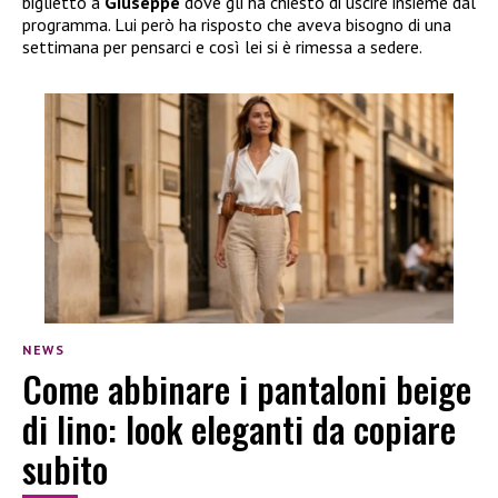
biglietto a
Giuseppe
dove gli ha chiesto di uscire insieme dal
programma. Lui però ha risposto che aveva bisogno di una
settimana per pensarci e così lei si è rimessa a sedere.
NEWS
Come abbinare i pantaloni beige
di lino: look eleganti da copiare
subito