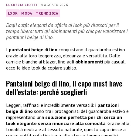
LUCREZIA CIOTTI
|
8 AGOSTO 2026
LOOK
MODA
TREND 2026
Dagli outfit eleganti da ufficio ai look più rilassati per il
tempo libero: tutti gli abbinamenti più chic per valorizzare i
pantaloni beige di lino.
I
pantaloni beige
di
lino
conquistano il guardaroba estivo
grazie alla loro leggerezza, eleganza e versatilità. Dalle
camicie bianche ai blazer, fino agli
abbinamenti
più casual,
ecco le idee look da copiare subito.
Pantaloni beige di lino, il capo must have
dell’estate: perché sceglierli
Leggeri, raffinati e incredibilmente versatili: i
pantaloni
beige di lino
sono tra i protagonisti del guardaroba estivo e
rappresentano una
soluzione perfetta per chi cerca un
look elegante senza rinunciare alla comodità
. Grazie alla
tonalità neutra e al tessuto naturale, questo capo riesce a
creare outfit sofisticati ma allo stesso tempo semplici,