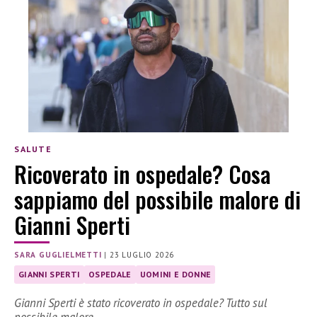
SALUTE
Ricoverato in ospedale? Cosa
sappiamo del possibile malore di
Gianni Sperti
SARA GUGLIELMETTI
|
23 LUGLIO 2026
GIANNI SPERTI
OSPEDALE
UOMINI E DONNE
Gianni Sperti è stato ricoverato in ospedale? Tutto sul
possibile malore