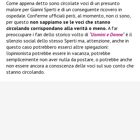
Come appena detto sono circolate voci di un presunto
malore per Gianni Sperti e di un conseguente ricovero in
ospedale. Conferme ufficiali però, al momento, non ci sono,
per questo
non sappiamo se le voci che stanno
circolando corrispondano alla verità o meno.
A far
preoccupare i fan dello storico volto di
“
Uomini e Donne
“
è il
silenzio social dello stesso Sperti ma, attenzione, anche in
questo caso potrebbero esserci altre spiegazioni:
l’opinionista potrebbe essere in vacanza, potrebbe
semplicemente non aver nulla da postare, o potrebbe anche
non essere ancora a conoscenza delle voci sul suo conto che
stanno circolando.