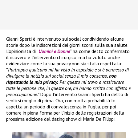
Gianni Sperti è intervenuto sui social condividendo alcune
storie dopo le indiscrezioni dei giorni scorsi sulla sua salute.
L’opinionista di “
Uomini e Donne
” ha come detto confermato
il ricovero e l’intervento chirurgico, ma ha voluto anche
evidenziare come la sua privacy non sia stata rispettata:
“
Purtroppo qualcuno mi ha visto in ospedale e si è permesso di
divulgare la notizia sui social senza il mio consenso,
non
rispettando la mia privacy.
Per questo mi trovo a rassicurare
tutte le persone che, in queste ore, mi hanno scritto con affetto e
preoccupazione.”
Dopo l’intervento Gianni Sperti ha detto di
sentirsi meglio di prima. Ora, con molta probabilità lo
aspetta un periodo di convalescenza in Puglia, per poi
tornare in piena forma per l’inizio delle registrazioni della
prossima edizione del dating show di Maria De Filippi.