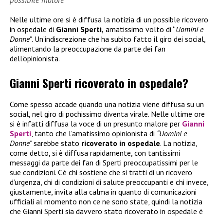
Nelle ultime ore si è diffusa la notizia di un possible ricovero
in ospedale di
Gianni Sperti,
amatissimo volto di “
Uomini e
Donne”
. Un’indiscrezione che ha subito fatto il giro dei social,
alimentando la preoccupazione da parte dei fan
dell’opinionista.
Gianni Sperti ricoverato in ospedale?
Come spesso accade quando una notizia viene diffusa su un
social, nel giro di pochissimo diventa virale. Nelle ultime ore
si è infatti diffusa la voce di un presunto malore per
Gianni
Sperti
, tanto che l’amatissimo opinionista di
“Uomini e
Donne”
sarebbe stato
ricoverato in ospedale
. La notizia,
come detto, si è diffusa rapidamente, con tantissimi
messaggi da parte dei fan di Sperti preoccupatissimi per le
sue condizioni. C’è chi sostiene che si tratti di un ricovero
d’urgenza, chi di condizioni di salute preoccupanti e chi invece,
giustamente, invita alla calma in quanto di comunicazioni
ufficiali al momento non ce ne sono state, quindi la notizia
che Gianni Sperti sia davvero stato ricoverato in ospedale è