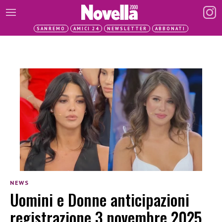
SANREMO
AMICI 24
NEWSLETTER
ABBONATI
NEWS
Uomini e Donne anticipazioni
registrazione 3 novembre 2025