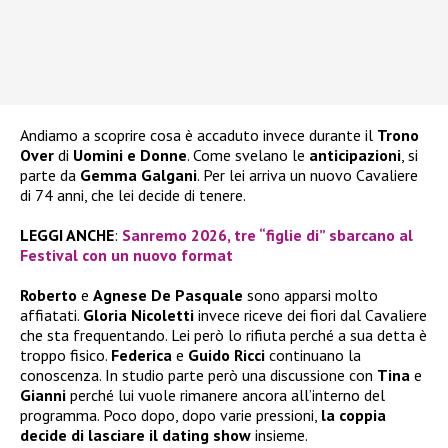
Andiamo a scoprire cosa è accaduto invece durante il
Trono
Over
di
Uomini e Donne
. Come svelano le
anticipazioni
, si
parte da
Gemma Galgani
. Per lei arriva un nuovo Cavaliere
di 74 anni, che lei decide di tenere.
LEGGI ANCHE
:
Sanremo 2026, tre “figlie di” sbarcano al
Festival con un nuovo format
Roberto
e
Agnese De Pasquale
sono apparsi molto
affiatati.
Gloria Nicoletti
invece riceve dei fiori dal Cavaliere
che sta frequentando. Lei però lo rifiuta perché a sua detta è
troppo fisico.
Federica
e
Guido Ricci
continuano la
conoscenza. In studio parte però una discussione con
Tina
e
Gianni
perché lui vuole rimanere ancora all’interno del
programma. Poco dopo, dopo varie pressioni,
la coppia
decide di lasciare il dating show
insieme.