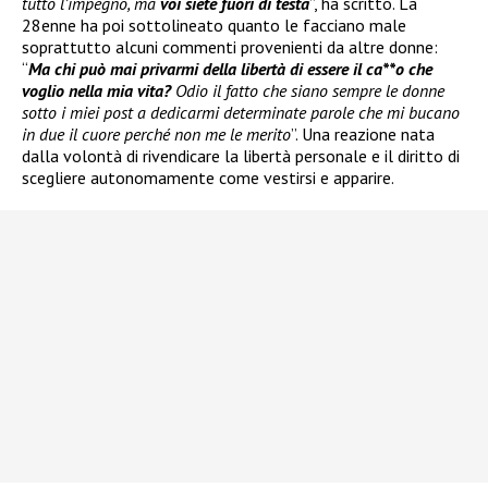
tutto l’impegno, ma
voi siete fuori di testa
”, ha scritto. La
28enne ha poi sottolineato quanto le facciano male
soprattutto alcuni commenti provenienti da altre donne:
“
Ma chi può mai privarmi della libertà di essere il ca**o che
voglio nella mia vita?
Odio il fatto che siano sempre le donne
sotto i miei post a dedicarmi determinate parole che mi bucano
in due il cuore perché non me le merito
”. Una reazione nata
dalla volontà di rivendicare la libertà personale e il diritto di
scegliere autonomamente come vestirsi e apparire.