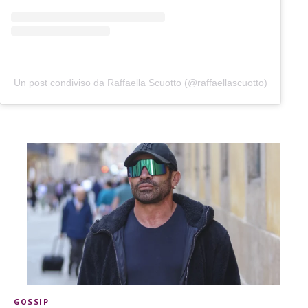
Un post condiviso da Raffaella Scuotto (@raffaellascuotto)
GOSSIP