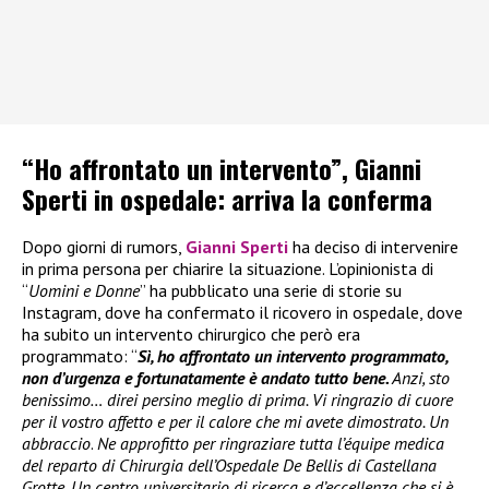
“Ho affrontato un intervento”, Gianni
Sperti in ospedale: arriva la conferma
Dopo giorni di rumors,
Gianni Sperti
ha deciso di intervenire
in prima persona per chiarire la situazione. L’opinionista di
“
Uomini e Donne
” ha pubblicato una serie di storie su
Instagram, dove ha confermato il ricovero in ospedale, dove
ha subito un intervento chirurgico che però era
programmato: “
Sì, ho affrontato un intervento programmato,
non d’urgenza e fortunatamente è andato tutto bene.
Anzi, sto
benissimo… direi persino meglio di prima. Vi ringrazio di cuore
per il vostro affetto e per il calore che mi avete dimostrato. Un
abbraccio
.
Ne approfitto per ringraziare tutta l’équipe medica
del reparto di Chirurgia dell’Ospedale De Bellis di Castellana
Grotte. Un centro universitario di ricerca e d’eccellenza che si è