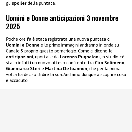
gli
spoiler
della puntata.
Uomini e Donne anticipazioni 3 novembre
2025
Poche ore fa è stata registrata una nuova puntata di
Uomini e Donne
e le prime immagini andranno in onda su
Canale 5 proprio questo pomeriggio. Come ci dicono le
anticipazioni
, riportate da
Lorenzo Pugnaloni
, in studio c’è
stato infatti un nuovo atteso confronto tra
Ciro Solimeno,
Gianmarco Steri
e
Martina De Ioannon
, che per la prima
volta ha deciso di dire la sua. Andiamo dunque a scoprire cosa
è accaduto.