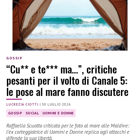
GOSSIP
“Cu** e te*** ma…”, critiche
pesanti per il volto di Canale 5:
le pose al mare fanno discutere
LUCREZIA CIOTTI
|
30 LUGLIO 2026
GOSSIP
SOCIAL
UOMINI E DONNE
Raffaella Scuotto criticata per le foto al mare alle Maldive:
l’ex corteggiatrice di Uomini e Donne replica agli attacchi e
difende la sua libertà.