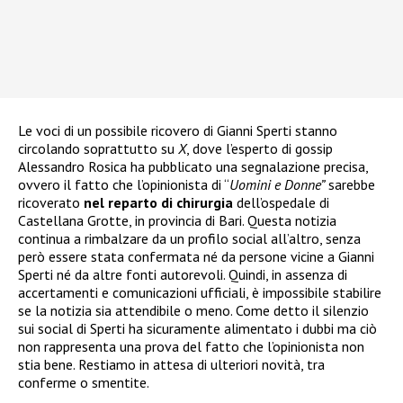
Le voci di un possibile ricovero di Gianni Sperti stanno
circolando soprattutto su
X
, dove l’esperto di gossip
Alessandro Rosica ha pubblicato una segnalazione precisa,
ovvero il fatto che l’opinionista di “
Uomini e Donne”
sarebbe
ricoverato
nel reparto di chirurgia
dell’ospedale di
Castellana Grotte, in provincia di Bari. Questa notizia
continua a rimbalzare da un profilo social all’altro, senza
però essere stata confermata né da persone vicine a Gianni
Sperti né da altre fonti autorevoli. Quindi, in assenza di
accertamenti e comunicazioni ufficiali, è impossibile stabilire
se la notizia sia attendibile o meno. Come detto il silenzio
sui social di Sperti ha sicuramente alimentato i dubbi ma ciò
non rappresenta una prova del fatto che l’opinionista non
stia bene. Restiamo in attesa di ulteriori novità, tra
conferme o smentite.