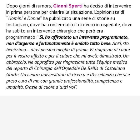
Dopo giorni di rumors,
Gianni Sperti
ha deciso di intervenire
in prima persona per chiarire la situazione. L’opinionista di
“
Uomini e Donne
” ha pubblicato una serie di storie su
Instagram, dove ha confermato il ricovero in ospedale, dove
ha subito un intervento chirurgico che però era
programmato: “
Sì, ho affrontato un intervento programmato,
non d’urgenza e fortunatamente è andato tutto bene.
Anzi, sto
benissimo… direi persino meglio di prima. Vi ringrazio di cuore
per il vostro affetto e per il calore che mi avete dimostrato. Un
abbraccio
.
Ne approfitto per ringraziare tutta l’équipe medica
del reparto di Chirurgia dell’Ospedale De Bellis di Castellana
Grotte. Un centro universitario di ricerca e d’eccellenza che si è
preso cura di me con grande professionalità, competenza e
umanità. Grazie di cuore a tutti voi
“.