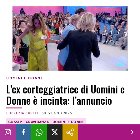
UOMINI E DONNE
L’ex corteggiatrice di Uomini e
Donne è incinta: l’annuncio
LUCREZIA CIOTTI
|
30 GIUGNO 2026
GOSSIP
GRAVIDANZA
UOMINI E DONNE
Il percorso difficile di Marika Abbonato e Alessandro Piscopo