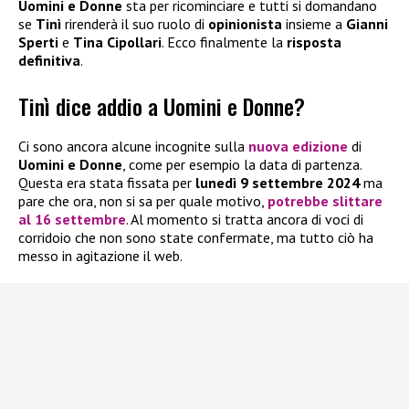
Uomini e Donne
sta per ricominciare e tutti si domandano
se
Tinì
rirenderà il suo ruolo di
opinionista
insieme a
Gianni
Sperti
e
Tina Cipollari
. Ecco finalmente la
risposta
definitiva
.
Tinì dice addio a Uomini e Donne?
Ci sono ancora alcune incognite sulla
nuova edizione
di
Uomini e Donne
, come per esempio la data di partenza.
Questa era stata fissata per
lunedì 9 settembre 2024
ma
pare che ora, non si sa per quale motivo,
potrebbe slittare
al 16 settembre
. Al momento si tratta ancora di voci di
corridoio che non sono state confermate, ma tutto ciò ha
messo in agitazione il web.