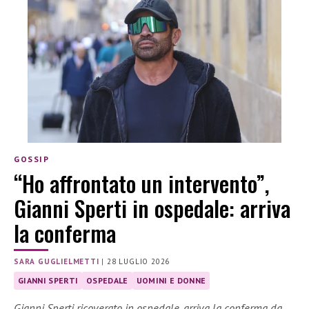
GOSSIP
“Ho affrontato un intervento”,
Gianni Sperti in ospedale: arriva
la conferma
SARA GUGLIELMETTI
|
28 LUGLIO 2026
GIANNI SPERTI
OSPEDALE
UOMINI E DONNE
Gianni Sperti ricoverato in ospedale, arriva la conferma da