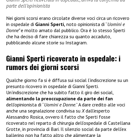
parte dell’opinionista
Nei giorni scorsi erano circolate diverse voci circa un ricovero
in ospedale di
Gianni Sperti,
noto opinionista di “
Uomini e
Donne”
e molto amato dal pubblico. Ora è lo stesso Sperti
che ha deciso di fare chiarezza su quanto accaduto,
pubblicando alcune storie su Instagram.
Gianni Sperti ricoverato in ospedale: i
rumors dei giorni scorsi
Qualche giorno fa si è diffusa sui social l’indiscrezione su un
presunto ricovero in ospedale di Gianni Sperti.
Un’indiscrezione che ha subito fatto il giro dei social,
alimentando la preoccupazione da parte dei fan
dell’opinionista di “
Uomini e Donne
.” A dare credito alle voci
anche una segnalazione condivisa su
X
dall’esperto
Alessandro Rosica, ovvero il fatto che Sperti fosse
ricoverato nel reparto di chirurgia dell’ospedale di Castellana
Grotte, in provincia di Bari. Il silenzio social da parte dell’ex
ballerino non ha fatto altro che alimentare la