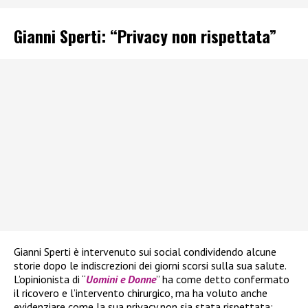
Gianni Sperti: “Privacy non rispettata”
Gianni Sperti è intervenuto sui social condividendo alcune
storie dopo le indiscrezioni dei giorni scorsi sulla sua salute.
L’opinionista di “
Uomini e Donne
” ha come detto confermato
il ricovero e l’intervento chirurgico, ma ha voluto anche
evidenziare come la sua privacy non sia stata rispettata: