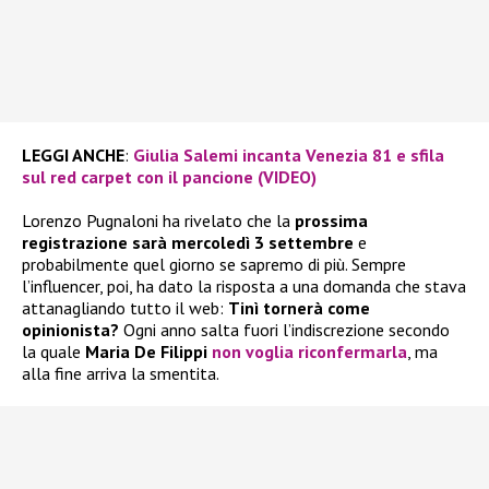
LEGGI ANCHE
:
Giulia Salemi incanta Venezia 81 e sfila
sul red carpet con il pancione (VIDEO)
Lorenzo Pugnaloni ha rivelato che la
prossima
registrazione sarà mercoledì 3 settembre
e
probabilmente quel giorno se sapremo di più. Sempre
l’influencer, poi, ha dato la risposta a una domanda che stava
attanagliando tutto il web:
Tinì tornerà come
opinionista?
Ogni anno salta fuori l’indiscrezione secondo
la quale
Maria De Filippi
non voglia riconfermarla
, ma
alla fine arriva la smentita.