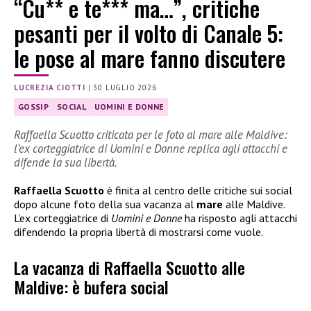
“Cu** e te*** ma…”, critiche
pesanti per il volto di Canale 5:
le pose al mare fanno discutere
LUCREZIA CIOTTI
|
30 LUGLIO 2026
GOSSIP
SOCIAL
UOMINI E DONNE
Raffaella Scuotto criticata per le foto al mare alle Maldive:
l’ex corteggiatrice di Uomini e Donne replica agli attacchi e
difende la sua libertà.
Raffaella Scuotto
è finita al centro delle critiche sui social
dopo alcune foto della sua vacanza al
mare
alle Maldive.
L’ex corteggiatrice di
Uomini e Donne
ha risposto agli attacchi
difendendo la propria libertà di mostrarsi come vuole.
La vacanza di Raffaella Scuotto alle
Maldive: è bufera social