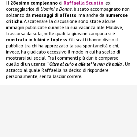
Il
28esimo compleanno
di
Raffaella Scuotto
, ex
corteggiatrice di
Uomini e Donne
, è stato accompagnato non
soltanto da
messaggi di affetto
, ma anche da
numerose
critiche
. A scatenare la discussione sono state alcune
immagini pubblicate durante la sua vacanza alle Maldive,
trascorsa da sola, nelle quali la giovane campana si è
mostrata in bikini e topless
. Gli scatti hanno diviso il
pubblico tra chi ha apprezzato la sua spontaneità e chi,
invece, ha giudicato eccessivo il modo in cui ha scelto di
mostrarsi sui social. Tra i commenti più duri è comparso
quello di un utente: “
Oltre al cu*o e alle te**e non c’è nulla
”. Un
attacco al quale Raffaella ha deciso di rispondere
personalmente, senza lasciar correre.