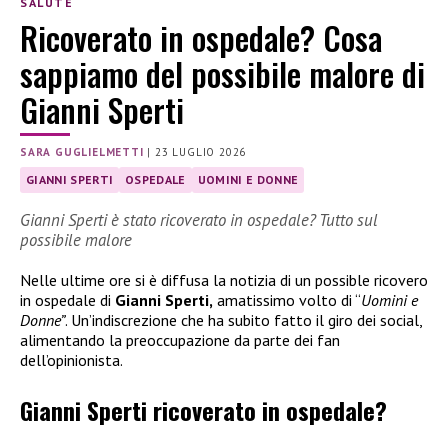
SALUTE
Ricoverato in ospedale? Cosa
sappiamo del possibile malore di
Gianni Sperti
SARA GUGLIELMETTI
|
23 LUGLIO 2026
GIANNI SPERTI
OSPEDALE
UOMINI E DONNE
Gianni Sperti è stato ricoverato in ospedale? Tutto sul
possibile malore
Nelle ultime ore si è diffusa la notizia di un possible ricovero
in ospedale di
Gianni Sperti,
amatissimo volto di “
Uomini e
Donne”
. Un’indiscrezione che ha subito fatto il giro dei social,
alimentando la preoccupazione da parte dei fan
dell’opinionista.
Gianni Sperti ricoverato in ospedale?