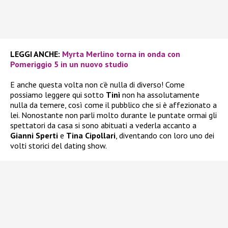
LEGGI ANCHE:
Myrta Merlino torna in onda con
Pomeriggio 5 in un nuovo studio
E anche questa volta non c’è nulla di diverso! Come
possiamo leggere qui sotto
Tinì
non ha assolutamente
nulla da temere, così come il pubblico che si è affezionato a
lei. Nonostante non parli molto durante le puntate ormai gli
spettatori da casa si sono abituati a vederla accanto a
Gianni Sperti
e
Tina Cipollari
, diventando con loro uno dei
volti storici del dating show.