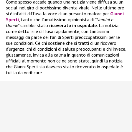
Come spesso accade quando una notizia viene diffusa su un
social, nel giro di pochissimo diventa virale. Nelle ultime ore
si è infatti diffusa la voce di un presunto malore per
Gianni
Sperti
, tanto che l’amatissimo opinionista di
“Uomini e
Donne”
sarebbe stato
ricoverato in ospedale
. La notizia,
come detto, si è diffusa rapidamente, con tantissimi
messaggi da parte dei fan di Sperti preoccupatissimi per le
sue condizioni. C’è chi sostiene che si tratti di un ricovero
d’urgenza, chi di condizioni di salute preoccupanti e chi invece,
giustamente, invita alla calma in quanto di comunicazioni
ufficiali al momento non ce ne sono state, quindi la notizia
che Gianni Sperti sia davvero stato ricoverato in ospedale è
tutta da verificare.