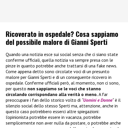
Ricoverato in ospedale? Cosa sappiamo
del possibile malore di Gianni Sperti
Quando una notizia esce sui social senza che ci siano state
conferme ufficiali, quella notizia va sempre presa con le
pinze in quanto potrebbe anche trattarsi di una fake news.
Come appena detto sono circolate voci di un presunto
malore per Gianni Sperti e di un conseguente ricovero in
ospedale. Conferme ufficiali però, al momento, non ci sono,
per questo
non sappiamo se le voci che stanno
circolando corrispondano alla verità o meno.
A far
preoccupare i fan dello storico volto di
“
Uomini e Donne
“
è il
silenzio social dello stesso Sperti ma, attenzione, anche in
questo caso potrebbero esserci altre spiegazioni:
l’opinionista potrebbe essere in vacanza, potrebbe
semplicemente non aver nulla da postare, o potrebbe anche