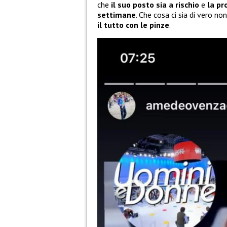
che
il suo posto sia a rischio
e
la pr
settimane
. Che cosa ci sia di vero 
il tutto con le pinze
.