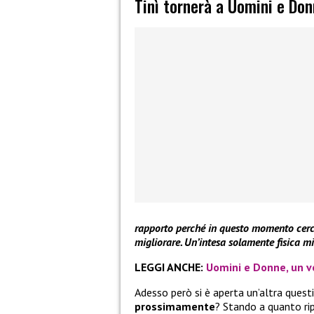
Tinì tornerà a Uomini e Do
rapporto perché in questo momento cerco
migliorare. Un’intesa solamente fisica m
LEGGI ANCHE:
Uomini e Donne, un vo
Adesso però si è aperta un’altra quest
prossimamente
? Stando a quanto ri