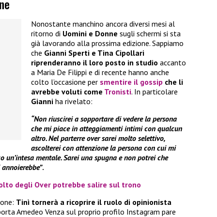
nne
Nonostante manchino ancora diversi mesi al
ritorno di
Uomini e Donne
sugli schermi si sta
già lavorando alla prossima edizione. Sappiamo
che
Gianni Sperti e Tina Cipollari
riprenderanno il loro posto in studio
accanto
a Maria De Filippi e di recente hanno anche
colto l’occasione per
smentire il gossip
che li
avrebbe voluti come
Tronisti
. In particolare
Gianni
ha rivelato:
“Non riuscirei a sopportare di vedere la persona
che mi piace in atteggiamenti intimi con qualcun
altro. Nel parterre over sarei molto selettivo,
ascolterei con attenzione la persona con cui mi
 un’intesa mentale. Sarei una spugna e non potrei che
i annoierebbe”
.
lto degli Over potrebbe salire sul trono
ione:
Tinì tornerà a ricoprire il ruolo di opinionista
porta Amedeo Venza sul proprio profilo Instagram pare