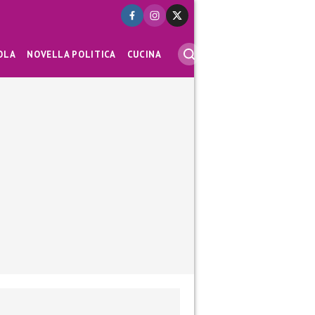
OLA
NOVELLA POLITICA
CUCINA