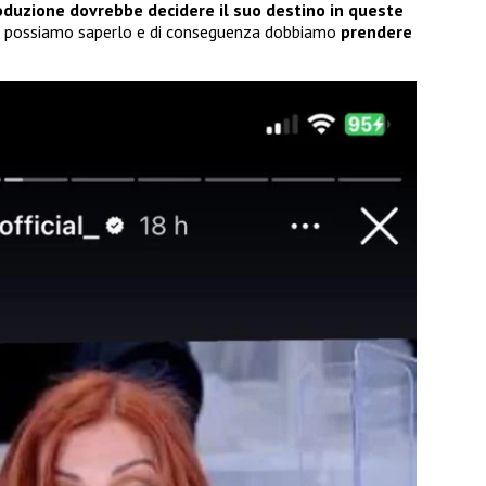
oduzione dovrebbe decidere il suo destino in queste
non possiamo saperlo e di conseguenza dobbiamo
prendere