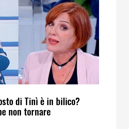
sto di Tinì è in bilico?
be non tornare