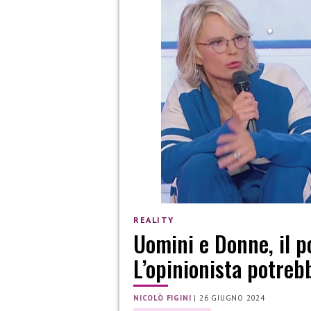
REALITY
Uomini e Donne, il po
L’opinionista potreb
NICOLÒ FIGINI
|
26 GIUGNO 2024