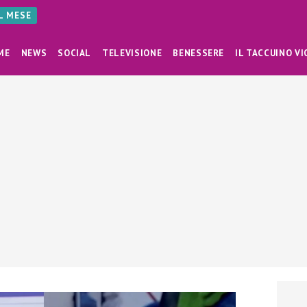
AL MESE
ME
NEWS
SOCIAL
TELEVISIONE
BENESSERE
IL TACCUINO VI