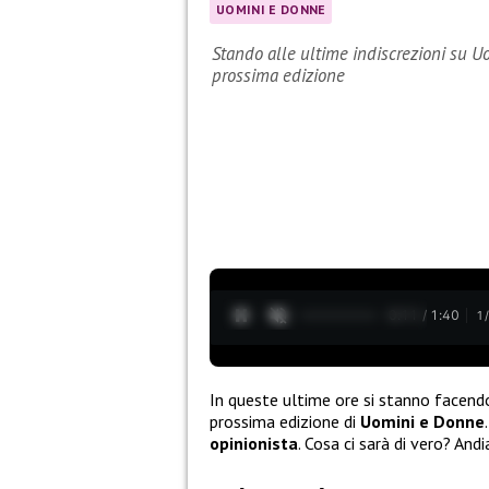
UOMINI E DONNE
Stando alle ultime indiscrezioni su U
prossima edizione
0:13 / 1:40
1
In queste ultime ore si stanno facen
prossima edizione di
Uomini e Donne
opinionista
. Cosa ci sarà di vero? And