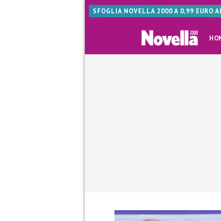
SFOGLIA NOVELLA 2000 A 0,99 EURO 
HO