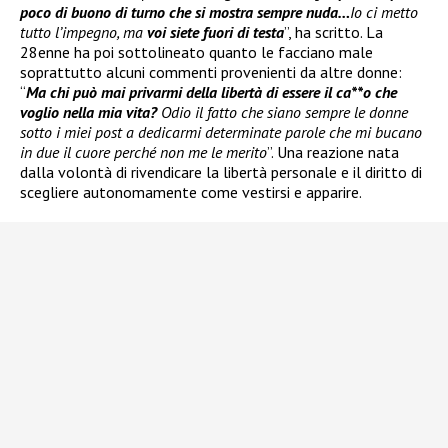
poco di buono di turno che si mostra sempre nuda…
Io ci metto
tutto l’impegno, ma
voi siete fuori di testa
”, ha scritto. La
28enne ha poi sottolineato quanto le facciano male
soprattutto alcuni commenti provenienti da altre donne:
“
Ma chi può mai privarmi della libertà di essere il ca**o che
voglio nella mia vita?
Odio il fatto che siano sempre le donne
sotto i miei post a dedicarmi determinate parole che mi bucano
in due il cuore perché non me le merito
”. Una reazione nata
dalla volontà di rivendicare la libertà personale e il diritto di
scegliere autonomamente come vestirsi e apparire.