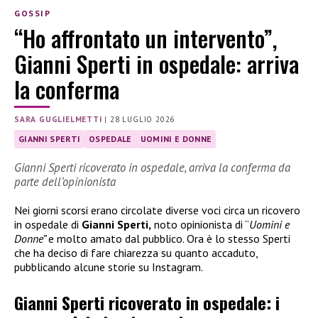
GOSSIP
“Ho affrontato un intervento”,
Gianni Sperti in ospedale: arriva
la conferma
SARA GUGLIELMETTI
|
28 LUGLIO 2026
GIANNI SPERTI
OSPEDALE
UOMINI E DONNE
Gianni Sperti ricoverato in ospedale, arriva la conferma da
parte dell’opinionista
Nei giorni scorsi erano circolate diverse voci circa un ricovero
in ospedale di
Gianni Sperti,
noto opinionista di “
Uomini e
Donne”
e molto amato dal pubblico. Ora è lo stesso Sperti
che ha deciso di fare chiarezza su quanto accaduto,
pubblicando alcune storie su Instagram.
Gianni Sperti ricoverato in ospedale: i