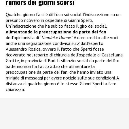
rumors dei giorni scorsi
Qualche giorno fa si è diffusa sui social l’indiscrezione su un
presunto ricovero in ospedale di Gianni Sperti.
Un’indiscrezione che ha subito fatto il giro dei social,
alimentando la preoccupazione da parte dei fan
dell’opinionista di “
Uomini e Donne
.” A dare credito alle voci
anche una segnalazione condivisa su
X
dall’esperto
Alessandro Rosica, ovvero il fatto che Sperti fosse
ricoverato nel reparto di chirurgia dell’ospedale di Castellana
Grotte, in provincia di Bari. Il silenzio social da parte dell’ex
ballerino non ha fatto altro che alimentare la
preoccupazione da parte dei fan, che hanno inviato una
miriade di messaggi per avere notizie sulle sue condizioni. A
distanza di qualche giorno è lo stesso Gianni Sperti a fare
chiarezza.