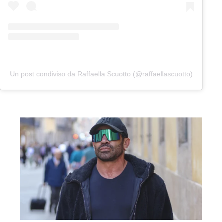
Un post condiviso da Raffaella Scuotto (@raffaellascuotto)