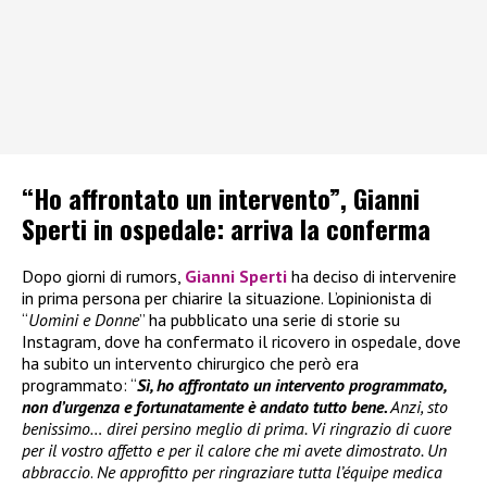
“Ho affrontato un intervento”, Gianni
Sperti in ospedale: arriva la conferma
Dopo giorni di rumors,
Gianni Sperti
ha deciso di intervenire
in prima persona per chiarire la situazione. L’opinionista di
“
Uomini e Donne
” ha pubblicato una serie di storie su
Instagram, dove ha confermato il ricovero in ospedale, dove
ha subito un intervento chirurgico che però era
programmato: “
Sì, ho affrontato un intervento programmato,
non d’urgenza e fortunatamente è andato tutto bene.
Anzi, sto
benissimo… direi persino meglio di prima. Vi ringrazio di cuore
per il vostro affetto e per il calore che mi avete dimostrato. Un
abbraccio
.
Ne approfitto per ringraziare tutta l’équipe medica