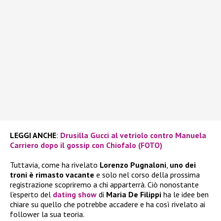
LEGGI ANCHE
:
Drusilla Gucci al vetriolo contro Manuela
Carriero dopo il gossip con Chiofalo (FOTO)
Tuttavia, come ha rivelato
Lorenzo Pugnaloni
,
uno dei
troni è rimasto vacante
e solo nel corso della prossima
registrazione scopriremo a chi apparterrà. Ciò nonostante
l’esperto del
dating show
di
Maria De Filippi
ha le idee ben
chiare su quello che potrebbe accadere e ha così rivelato ai
follower la sua teoria.