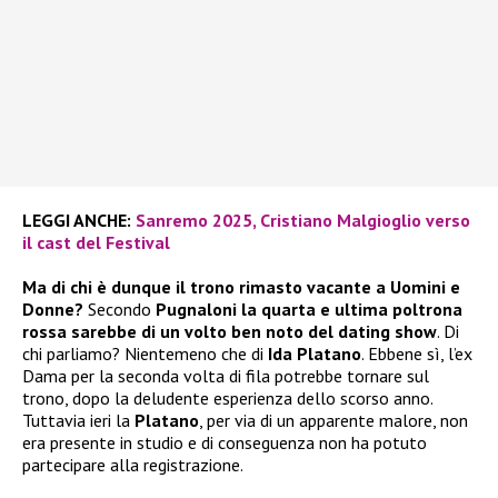
LEGGI ANCHE:
Sanremo 2025, Cristiano Malgioglio verso
il cast del Festival
Ma di chi è dunque il trono rimasto vacante a Uomini e
Donne?
Secondo
Pugnaloni
la quarta e ultima poltrona
rossa sarebbe di un volto ben noto del dating show
. Di
chi parliamo? Nientemeno che di
Ida Platano
. Ebbene sì, l’ex
Dama per la seconda volta di fila potrebbe tornare sul
trono, dopo la deludente esperienza dello scorso anno.
Tuttavia ieri la
Platano
, per via di un apparente malore, non
era presente in studio e di conseguenza non ha potuto
partecipare alla registrazione.