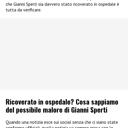
che Gianni Sperti sia davvero stato ricoverato in ospedale è
tutta da verificare.
Ricoverato in ospedale? Cosa sappiamo
del possibile malore di Gianni Sperti
Quando una notizia esce sui social senza che ci siano state
conferme ufficiali, quella notizia va sempre presa con le