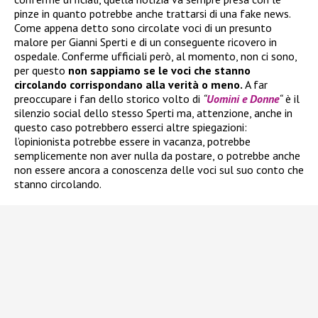
pinze in quanto potrebbe anche trattarsi di una fake news.
Come appena detto sono circolate voci di un presunto
malore per Gianni Sperti e di un conseguente ricovero in
ospedale. Conferme ufficiali però, al momento, non ci sono,
per questo
non sappiamo se le voci che stanno
circolando corrispondano alla verità o meno.
A far
preoccupare i fan dello storico volto di
“
Uomini e Donne
“
è il
silenzio social dello stesso Sperti ma, attenzione, anche in
questo caso potrebbero esserci altre spiegazioni:
l’opinionista potrebbe essere in vacanza, potrebbe
semplicemente non aver nulla da postare, o potrebbe anche
non essere ancora a conoscenza delle voci sul suo conto che
stanno circolando.