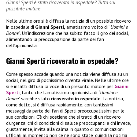
Gianni Sperti è stato ricoverato in ospedale? Tutto sul
possibile malore
Nelle ultime ore si è diffusa la notizia di un possible ricovero
in ospedale di
Gianni Sperti,
amatissimo volto di “
Uomini e
Donne”
. Un’indiscrezione che ha subito fatto il giro dei social,
alimentando la preoccupazione da parte dei fan
dell’opinionista.
Gianni Sperti ricoverato in ospedale?
Come spesso accade quando una notizia viene diffusa su un
social, nel giro di pochissimo diventa virale. Nelle ultime ore
si è infatti diffusa la voce di un presunto malore per
Gianni
Sperti
, tanto che l’amatissimo opinionista di
“Uomini e
Donne”
sarebbe stato
ricoverato in ospedale
. La notizia,
come detto, si è diffusa rapidamente, con tantissimi
messaggi da parte dei fan di Sperti preoccupatissimi per le
sue condizioni. C’è chi sostiene che si tratti di un ricovero
d’urgenza, chi di condizioni di salute preoccupanti e chi invece,
giustamente, invita alla calma in quanto di comunicazioni
ufficiali al momento non ce ne sono state, quindi la notizia