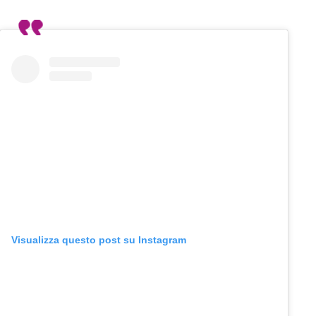
Visualizza questo post su Instagram