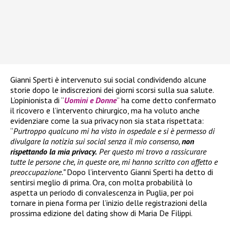
Gianni Sperti è intervenuto sui social condividendo alcune
storie dopo le indiscrezioni dei giorni scorsi sulla sua salute.
L’opinionista di “
Uomini e Donne
” ha come detto confermato
il ricovero e l’intervento chirurgico, ma ha voluto anche
evidenziare come la sua privacy non sia stata rispettata:
“
Purtroppo qualcuno mi ha visto in ospedale e si è permesso di
divulgare la notizia sui social senza il mio consenso,
non
rispettando la mia privacy.
Per questo mi trovo a rassicurare
tutte le persone che, in queste ore, mi hanno scritto con affetto e
preoccupazione.”
Dopo l’intervento Gianni Sperti ha detto di
sentirsi meglio di prima. Ora, con molta probabilità lo
aspetta un periodo di convalescenza in Puglia, per poi
tornare in piena forma per l’inizio delle registrazioni della
prossima edizione del dating show di Maria De Filippi.