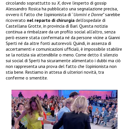
circolando soprattutto su
X
, dove l’esperto di gossip
Alessandro Rosica ha pubblicato una segnalazione precisa,
ovvero il fatto che l’opinionista di “
Uomini e Donne”
sarebbe
ricoverato
nel reparto di chirurgia
dell’ospedale di
Castellana Grotte, in provincia di Bari. Questa notizia
continua a rimbalzare da un profilo social all’altro, senza
però essere stata confermata né da persone vicine a Gianni
Sperti né da altre fonti autorevoli. Quindi, in assenza di
accertamenti e comunicazioni ufficiali, è impossibile stabilire
se la notizia sia attendibile o meno. Come detto il silenzio
sui social di Sperti ha sicuramente alimentato i dubbi ma ciò
non rappresenta una prova del fatto che l’opinionista non
stia bene. Restiamo in attesa di ulteriori novità, tra
conferme o smentite.