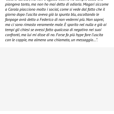
piangeva tanto, ma non ho mai detto di odiarla. Magari siccome
a Carola piacciono molto i social, come si vede dal fatto che il
giorno dopo l’uscita aveva già la spunta blu, ascoltando le
fanpage avrà detto a Federico di non vedermi più. Non saprei,
ma ci sono rimasto veramente male. È sparito nel nulla e già ai
tempi gli chiesi se avessi fatto qualcosa di negativo nei suoi
confronti, ma lui mi disse di no. Forse fa più hype fare l’uscita
con le coppie, ma almeno una chiamata, un messaggio…”.