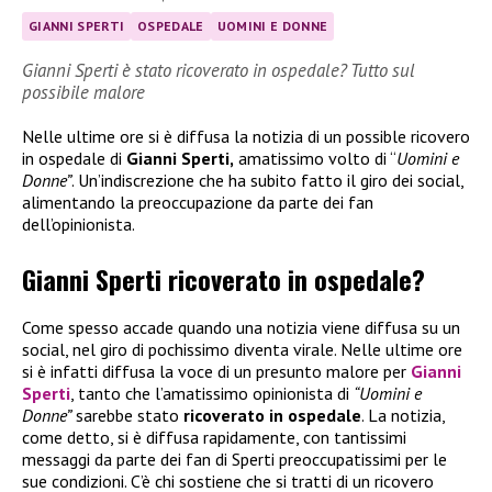
GIANNI SPERTI
OSPEDALE
UOMINI E DONNE
Gianni Sperti è stato ricoverato in ospedale? Tutto sul
possibile malore
Nelle ultime ore si è diffusa la notizia di un possible ricovero
in ospedale di
Gianni Sperti,
amatissimo volto di “
Uomini e
Donne”
. Un’indiscrezione che ha subito fatto il giro dei social,
alimentando la preoccupazione da parte dei fan
dell’opinionista.
Gianni Sperti ricoverato in ospedale?
Come spesso accade quando una notizia viene diffusa su un
social, nel giro di pochissimo diventa virale. Nelle ultime ore
si è infatti diffusa la voce di un presunto malore per
Gianni
Sperti
, tanto che l’amatissimo opinionista di
“Uomini e
Donne”
sarebbe stato
ricoverato in ospedale
. La notizia,
come detto, si è diffusa rapidamente, con tantissimi
messaggi da parte dei fan di Sperti preoccupatissimi per le
sue condizioni. C’è chi sostiene che si tratti di un ricovero