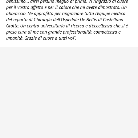
benissimo… direi persino meglio di prima. Vi ringrazio di cuore
per il vostro affetto e per il calore che mi avete dimostrato. Un
abbraccio
.
Ne approfitto per ringraziare tutta l’équipe medica
del reparto di Chirurgia dell’Ospedale De Bellis di Castellana
Grotte. Un centro universitario di ricerca e d’eccellenza che si è
preso cura di me con grande professionalità, competenza e
umanità. Grazie di cuore a tutti voi
“.