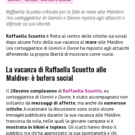
Raffaella Scuotto criticata per le foto al mare alle Maldive:
l’ex corteggiatrice di Uomini e Donne replica agli attacchi e
difende la sua libertà.
Raffaella Scuotto
è finita al centro delle critiche sui social
dopo alcune foto della sua vacanza al
mare
alle Maldive.
L’ex corteggiatrice di
Uomini e Donne
ha risposto agli attacchi
difendendo la propria libertà di mostrarsi come vuole.
La vacanza di Raffaella Scuotto alle
Maldive: è bufera social
Il
28esimo compleanno
di
Raffaella Scuotto
, ex
corteggiatrice di
Uomini e Donne
, è stato accompagnato non
soltanto da
messaggi di affetto
, ma anche da
numerose
critiche
. A scatenare la discussione sono state alcune
immagini pubblicate durante la sua vacanza alle Maldive,
trascorsa da sola, nelle quali la giovane campana si è
mostrata in bikini e topless
. Gli scatti hanno diviso il
pubblico tra chi ha apprezzato la sua spontaneità e chi,