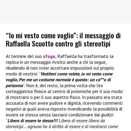
“Io mi vesto come voglio”: il messaggio di
Raffaella Scuotto contro gli stereotipi
Al termine del suo
sfogo
, Raffaella ha trasformato la
replica in un messaggio rivolto anche a chi la segue,
ribadendo di non voler accettare imposizioni sul proprio
modo di vestirsi: “
Vestitevi come volete, io mi vesto come
voglio, Per me un costume normale è questo: un ca**o di
perizoma
”. Non è, del resto, la prima volta che l’ex
corteggiatrice finisce al centro di polemiche per il suo modo
di mostrarsi o per il suo aspetto fisico. In passato era stata
accusata di non avere pudore e dignità, ricevendo commenti
negativi ai quali aveva risposto rivendicando la possibilità di
essere se stessa senza lasciarsi condizionare dai giudizi:
“
Libera di essere te stessa!!!
Libera di essere libera da
stereotipi… ognuna ha il diritto di essere e di mostrarsi come