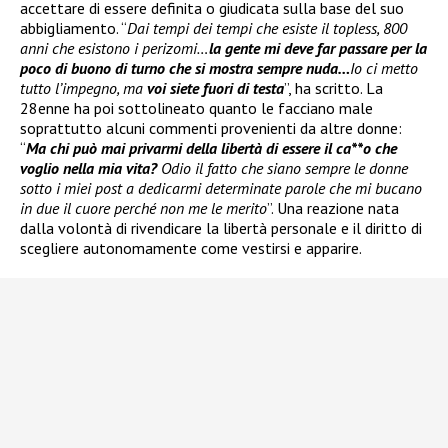
accettare di essere definita o giudicata sulla base del suo
abbigliamento. “
Dai tempi dei tempi che esiste il topless, 800
anni che esistono i perizomi…
la gente mi deve far passare per la
poco di buono di turno che si mostra sempre nuda…
Io ci metto
tutto l’impegno, ma
voi siete fuori di testa
”, ha scritto. La
28enne ha poi sottolineato quanto le facciano male
soprattutto alcuni commenti provenienti da altre donne:
“
Ma chi può mai privarmi della libertà di essere il ca**o che
voglio nella mia vita?
Odio il fatto che siano sempre le donne
sotto i miei post a dedicarmi determinate parole che mi bucano
in due il cuore perché non me le merito
”. Una reazione nata
dalla volontà di rivendicare la libertà personale e il diritto di
scegliere autonomamente come vestirsi e apparire.