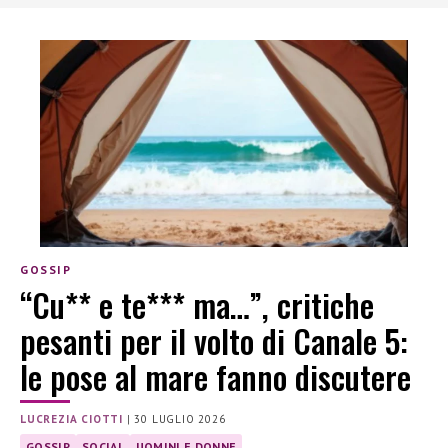
GOSSIP
“Cu** e te*** ma…”, critiche
pesanti per il volto di Canale 5:
le pose al mare fanno discutere
LUCREZIA CIOTTI
|
30 LUGLIO 2026
GOSSIP
SOCIAL
UOMINI E DONNE