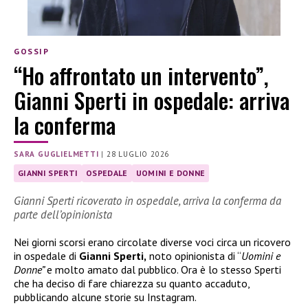
GOSSIP
“Ho affrontato un intervento”,
Gianni Sperti in ospedale: arriva
la conferma
SARA GUGLIELMETTI
|
28 LUGLIO 2026
GIANNI SPERTI
OSPEDALE
UOMINI E DONNE
Gianni Sperti ricoverato in ospedale, arriva la conferma da
parte dell’opinionista
Nei giorni scorsi erano circolate diverse voci circa un ricovero
in ospedale di
Gianni Sperti,
noto opinionista di “
Uomini e
Donne”
e molto amato dal pubblico. Ora è lo stesso Sperti
che ha deciso di fare chiarezza su quanto accaduto,
pubblicando alcune storie su Instagram.