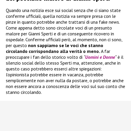
Quando una notizia esce sui social senza che ci siano state
conferme ufficiali, quella notizia va sempre presa con le
pinze in quanto potrebbe anche trattarsi di una fake news.
Come appena detto sono circolate voci di un presunto
malore per Gianni Sperti e di un conseguente ricovero in
ospedale. Conferme ufficiali però, al momento, non ci sono,
per questo
non sappiamo se le voci che stanno
circolando corrispondano alla verità o meno.
A far
preoccupare i fan dello storico volto di
“
Uomini e Donne
“
è il
silenzio social dello stesso Sperti ma, attenzione, anche in
questo caso potrebbero esserci altre spiegazioni:
l’opinionista potrebbe essere in vacanza, potrebbe
semplicemente non aver nulla da postare, o potrebbe anche
non essere ancora a conoscenza delle voci sul suo conto che
stanno circolando.