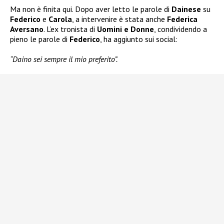
Ma non è finita qui. Dopo aver letto le parole di
Dainese
su
Federico
e
Carola
, a intervenire è stata anche
Federica
Aversano
. L’ex tronista di
Uomini e Donne
, condividendo a
pieno le parole di
Federico
, ha aggiunto sui social:
“Daino sei sempre il mio preferito”.