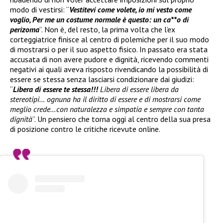
modo di vestirsi: “
Vestitevi come volete, io mi vesto come
voglio, Per me un costume normale è questo: un ca**o di
perizoma
”. Non è, del resto, la prima volta che l’ex
corteggiatrice finisce al centro di polemiche per il suo modo
di mostrarsi o per il suo aspetto fisico. In passato era stata
accusata di non avere pudore e dignità, ricevendo commenti
negativi ai quali aveva risposto rivendicando la possibilità di
essere se stessa senza lasciarsi condizionare dai giudizi:
“
Libera di essere te stessa!!!
Libera di essere libera da
stereotipi… ognuna ha il diritto di essere e di mostrarsi come
meglio crede…con naturalezza e simpatia e sempre con tanta
dignità
”. Un pensiero che torna oggi al centro della sua presa
di posizione contro le critiche ricevute online.