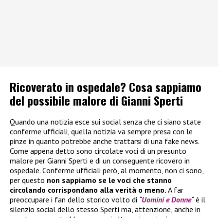
Ricoverato in ospedale? Cosa sappiamo
del possibile malore di Gianni Sperti
Quando una notizia esce sui social senza che ci siano state
conferme ufficiali, quella notizia va sempre presa con le
pinze in quanto potrebbe anche trattarsi di una fake news.
Come appena detto sono circolate voci di un presunto
malore per Gianni Sperti e di un conseguente ricovero in
ospedale. Conferme ufficiali però, al momento, non ci sono,
per questo
non sappiamo se le voci che stanno
circolando corrispondano alla verità o meno.
A far
preoccupare i fan dello storico volto di
“
Uomini e Donne
“
è il
silenzio social dello stesso Sperti ma, attenzione, anche in