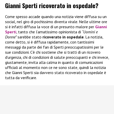
Gianni Sperti ricoverato in ospedale?
Come spesso accade quando una notizia viene diffusa su un
social, nel giro di pochissimo diventa virale. Nelle ultime ore
si è infatti diffusa la voce di un presunto malore per
Gianni
Sperti
, tanto che l’amatissimo opinionista di
“Uomini e
Donne”
sarebbe stato
ricoverato in ospedale
. La notizia,
come detto, si è diffusa rapidamente, con tantissimi
messaggi da parte dei fan di Sperti preoccupatissimi per le
sue condizioni. C’è chi sostiene che si tratti di un ricovero
d’urgenza, chi di condizioni di salute preoccupanti e chi invece,
giustamente, invita alla calma in quanto di comunicazioni
ufficiali al momento non ce ne sono state, quindi la notizia
che Gianni Sperti sia davvero stato ricoverato in ospedale è
tutta da verificare.