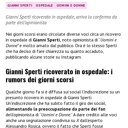
GIANNI SPERTI
OSPEDALE
UOMINI E DONNE
Gianni Sperti ricoverato in ospedale, arriva la conferma da
parte dell’opinionista
Nei giorni scorsi erano circolate diverse voci circa un ricovero
in ospedale di
Gianni Sperti,
noto opinionista di “
Uomini e
Donne”
e molto amato dal pubblico. Ora è lo stesso Sperti
che ha deciso di fare chiarezza su quanto accaduto,
pubblicando alcune storie su Instagram.
Gianni Sperti ricoverato in ospedale: i
rumors dei giorni scorsi
Qualche giorno fa si è diffusa sui social l’indiscrezione su un
presunto ricovero in ospedale di Gianni Sperti.
Un’indiscrezione che ha subito fatto il giro dei social,
alimentando la preoccupazione da parte dei fan
dell’opinionista di “
Uomini e Donne
.” A dare credito alle voci
anche una segnalazione condivisa su
X
dall’esperto
Alessandro Rosica, ovvero il fatto che Sperti fosse