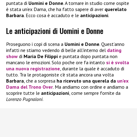
puntata di
Uomini e Donne
. A tornare in studio come ospite
è stata un’ex Dama, che ha fatto sapere di aver
querelato
Barbara
. Ecco cosa è accaduto e le
anticipazioni
.
Le anticipazioni di Uomini e Donne
Proseguono i copi di scena a
Uomini e Donne
. Quest’anno
infatti ne stiamo vedendo di belle all’interno del
dating
show
di
Maria De Filippi
e puntata dopo puntata non
mancano le emozioni. Solo poche ore fa intanto
si è svolta
una
nuova registrazione
, durante la quale è accaduto di
tutto. Tra le protagoniste c’è stata ancora una volta
Barbara
, che a sorpresa
ha ricevuto una querela da
un’ex
Dama
del Trono Over
. Ma andiamo con ordine e andiamo a
scoprire tutte le
anticipazioni
, come sempre fornite da
Lorenzo Pugnaloni
.