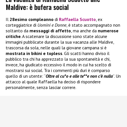
Maldive: è bufera social
Il
28esimo compleanno
di
Raffaella Scuotto
, ex
corteggiatrice di
Uomini e Donne
, è stato accompagnato non
soltanto da
messaggi di affetto
, ma anche da
numerose
critiche
. A scatenare la discussione sono state alcune
immagini pubblicate durante la sua vacanza alle Maldive,
trascorsa da sola, nelle quali la giovane campana si è
mostrata in bikini e topless
. Gli scatti hanno diviso il
pubblico tra chi ha apprezzato la sua spontaneità e chi,
invece, ha giudicato eccessivo il modo in cui ha scelto di
mostrarsi sui social. Tra i commenti più duri è comparso
quello di un utente: “
Oltre al cu*o e alle te**e non c’è nulla
”. Un
attacco al quale Raffaella ha deciso di rispondere
personalmente, senza lasciar correre.