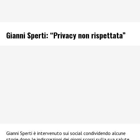
Gianni Sperti: “Privacy non rispettata”
Gianni Sperti è intervenuto sui social condividendo alcune
storie dopo le indiscrezioni dei giorni scorsi sulla sua salute.