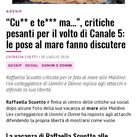
GOSSIP
“Cu** e te*** ma…”, critiche
pesanti per il volto di Canale 5:
le pose al mare fanno discutere
LUCREZIA CIOTTI
|
30 LUGLIO 2026
GOSSIP
SOCIAL
UOMINI E DONNE
Raffaella Scuotto criticata per le foto al mare alle Maldive:
l’ex corteggiatrice di Uomini e Donne replica agli attacchi e
difende la sua libertà.
Raffaella Scuotto
è finita al centro delle critiche sui social
dopo alcune foto della sua vacanza al
mare
alle Maldive.
L’ex corteggiatrice di
Uomini e Donne
ha risposto agli attacchi
difendendo la propria libertà di mostrarsi come vuole.
La vacanza di Raffaella Scuotto alle