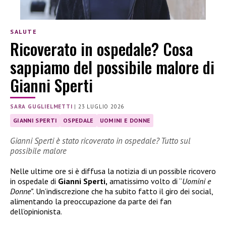
SALUTE
Ricoverato in ospedale? Cosa
sappiamo del possibile malore di
Gianni Sperti
SARA GUGLIELMETTI
|
23 LUGLIO 2026
GIANNI SPERTI
OSPEDALE
UOMINI E DONNE
Gianni Sperti è stato ricoverato in ospedale? Tutto sul
possibile malore
Nelle ultime ore si è diffusa la notizia di un possible ricovero
in ospedale di
Gianni Sperti,
amatissimo volto di “
Uomini e
Donne”
. Un’indiscrezione che ha subito fatto il giro dei social,
alimentando la preoccupazione da parte dei fan
dell’opinionista.