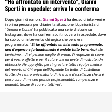
“Ho affrontato un intervento”, Gianni
Sperti in ospedale: arriva la conferma
Dopo giorni di rumors,
Gianni Sperti
ha deciso di intervenire
in prima persona per chiarire la situazione. L’opinionista di
“
Uomini e Donne
” ha pubblicato una serie di storie su
Instagram, dove ha confermato il ricovero in ospedale, dove
ha subito un intervento chirurgico che però era
programmato: “
Sì, ho affrontato un intervento programmato,
non d’urgenza e fortunatamente è andato tutto bene.
Anzi, sto
benissimo… direi persino meglio di prima. Vi ringrazio di cuore
per il vostro affetto e per il calore che mi avete dimostrato. Un
abbraccio
.
Ne approfitto per ringraziare tutta l’équipe medica
del reparto di Chirurgia dell’Ospedale De Bellis di Castellana
Grotte. Un centro universitario di ricerca e d’eccellenza che si è
preso cura di me con grande professionalità, competenza e
umanità. Grazie di cuore a tutti voi
“.