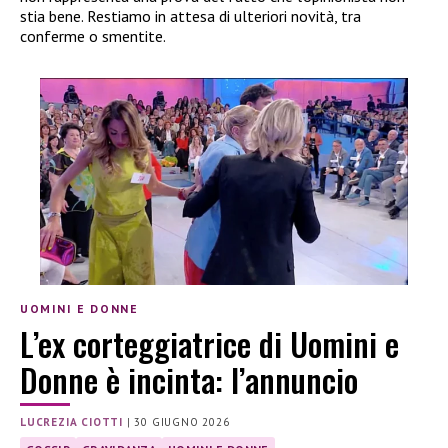
stia bene. Restiamo in attesa di ulteriori novità, tra
conferme o smentite.
UOMINI E DONNE
L’ex corteggiatrice di Uomini e
Donne è incinta: l’annuncio
LUCREZIA CIOTTI
|
30 GIUGNO 2026