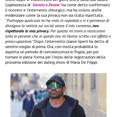
L’opinionista di “
Uomini e Donne
” ha come detto confermato
il ricovero e l’intervento chirurgico, ma ha voluto anche
evidenziare come la sua privacy non sia stata rispettata:
“
Purtroppo qualcuno mi ha visto in ospedale e si è permesso di
divulgare la notizia sui social senza il mio consenso,
non
rispettando la mia privacy.
Per questo mi trovo a rassicurare
tutte le persone che, in queste ore, mi hanno scritto con affetto e
preoccupazione.”
Dopo l’intervento Gianni Sperti ha detto di
sentirsi meglio di prima. Ora, con molta probabilità lo
aspetta un periodo di convalescenza in Puglia, per poi
tornare in piena forma per l’inizio delle registrazioni della
prossima edizione del dating show di Maria De Filippi.