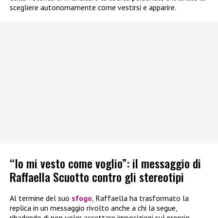
scegliere autonomamente come vestirsi e apparire.
“Io mi vesto come voglio”: il messaggio di
Raffaella Scuotto contro gli stereotipi
Al termine del suo
sfogo
, Raffaella ha trasformato la
replica in un messaggio rivolto anche a chi la segue,
ribadendo di non voler accettare imposizioni sul proprio