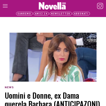
SANREMO
AMICI 24
NEWSLETTER
ABBONATI
NEWS
Uomini e Donne, ex Dama
querela Barbara (ANTICIPAZONI)