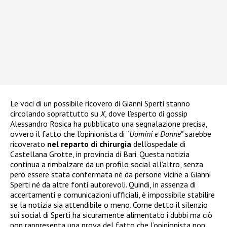
Le voci di un possibile ricovero di Gianni Sperti stanno
circolando soprattutto su
X
, dove l’esperto di gossip
Alessandro Rosica ha pubblicato una segnalazione precisa,
ovvero il fatto che l’opinionista di “
Uomini e Donne”
sarebbe
ricoverato
nel reparto di chirurgia
dell’ospedale di
Castellana Grotte, in provincia di Bari. Questa notizia
continua a rimbalzare da un profilo social all’altro, senza
però essere stata confermata né da persone vicine a Gianni
Sperti né da altre fonti autorevoli. Quindi, in assenza di
accertamenti e comunicazioni ufficiali, è impossibile stabilire
se la notizia sia attendibile o meno. Come detto il silenzio
sui social di Sperti ha sicuramente alimentato i dubbi ma ciò
non rappresenta una prova del fatto che l’opinionista non