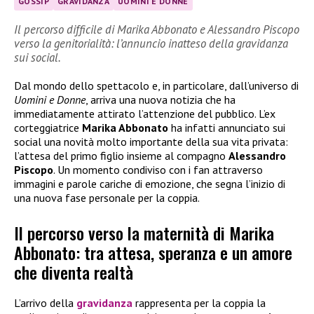
GOSSIP
GRAVIDANZA
UOMINI E DONNE
Il percorso difficile di Marika Abbonato e Alessandro Piscopo
verso la genitorialità: l’annuncio inatteso della gravidanza
sui social.
Dal mondo dello spettacolo e, in particolare, dall’universo di
Uomini e Donne
, arriva una nuova notizia che ha
immediatamente attirato l’attenzione del pubblico. L’ex
corteggiatrice
Marika Abbonato
ha infatti annunciato sui
social una novità molto importante della sua vita privata:
l’attesa del primo figlio insieme al compagno
Alessandro
Piscopo
. Un momento condiviso con i fan attraverso
immagini e parole cariche di emozione, che segna l’inizio di
una nuova fase personale per la coppia.
Il percorso verso la maternità di Marika
Abbonato: tra attesa, speranza e un amore
che diventa realtà
L’arrivo della
gravidanza
rappresenta per la coppia la