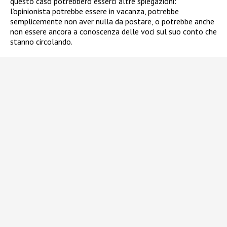
questo caso potrebbero esserci altre spiegazioni:
l’opinionista potrebbe essere in vacanza, potrebbe
semplicemente non aver nulla da postare, o potrebbe anche
non essere ancora a conoscenza delle voci sul suo conto che
stanno circolando.