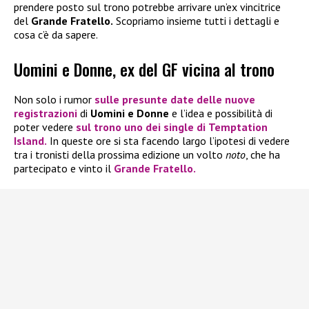
prendere posto sul trono potrebbe arrivare un’ex vincitrice
del
Grande Fratello.
Scopriamo insieme tutti i dettagli e
cosa c’è da sapere.
Uomini e Donne, ex del GF vicina al trono
Non solo i rumor
sulle presunte date delle nuove
registrazioni
di
Uomini e Donne
e l’idea e possibilità di
poter vedere
sul trono uno dei single di
Temptation
Island.
In queste ore si sta facendo largo l’ipotesi di vedere
tra i tronisti della prossima edizione un volto
noto
, che ha
partecipato e vinto il
Grande Fratello.