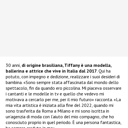
30 anni,
di origine brasiliana, Tiffany è una modella,
ballerina e attrice che vive in Italia dal 2017
. Qui ha
potuto, con impegno e dedizione, realizzare i suoi desideri di
bambina. «Sono sempre stata affascinata dal mondo dello
spettacolo, fin da quando ero piccolina. Mi piaceva osservare
i cantanti e le modelle in tv e quello che vedevo mi
motivava a cercarlo per me, per il mio futuro» racconta. «La
mia vita artistica è iniziata alla fine del 2022, quando mi
sono trasferita da Roma a Milano e mi sono iscritta in
un’agenzia di moda con l’aiuto del mio compagno, che ho
conosciuto proprio in quel periodo. È una persona fantastica,
ha sempre creduto in me».