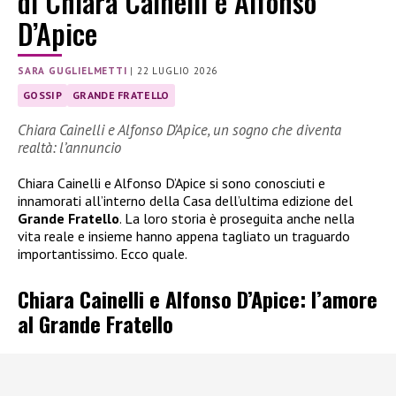
di Chiara Cainelli e Alfonso
D’Apice
SARA GUGLIELMETTI
|
22 LUGLIO 2026
GOSSIP
GRANDE FRATELLO
Chiara Cainelli e Alfonso D’Apice, un sogno che diventa
realtà: l’annuncio
Chiara Cainelli e Alfonso D’Apice si sono conosciuti e
innamorati all’interno della Casa dell’ultima edizione del
Grande Fratello
. La loro storia è proseguita anche nella
vita reale e insieme hanno appena tagliato un traguardo
importantissimo. Ecco quale.
Chiara Cainelli e Alfonso D’Apice: l’amore
al Grande Fratello