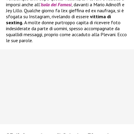
imporsi anche all’
Isola dei Famosi
, davanti a Mario Adinolfi e
Jey Lillo. Qualche giorno fa l’ex gieffina ed ex naufraga, si è
sfogata su Instagram, rivelando di essere
vittima di
sexting.
A molte donne purtroppo capita di ricevere foto
indesiderate da parte di uomini, spesso accompagnate da
squallidi messaggi, proprio come accaduto alla Plevani. Ecco
le sue parole.