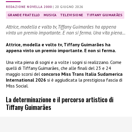
REDAZIONE NOVELLA 2000
|
20 GIUGNO 2026
GRANDE FRATELLO
MUSICA
TELEVISIONE
TIFFANY GIUMARÃES
Attrice, modella e volto tv, Tiffany Guimarães ha appena
vinto un premio importante. E non si ferma. Una vita piena…
Attrice, modella e volto tv, Tiffany Guimarães ha
appena vinto un premio importante. E non si ferma.
Una vita piena di sogni e a volte i sogni si realizzano. Come
quelli di Tiffany Guimarães, che alle finali del 23 e 24
maggio scorsi del
concorso Miss Trans Italia Sudamerica
International 2026
si è aggiudicata la prestigiosa fascia di
Miss Social.
La determinazione e il percorso artistico di
Tiffany Guimarães