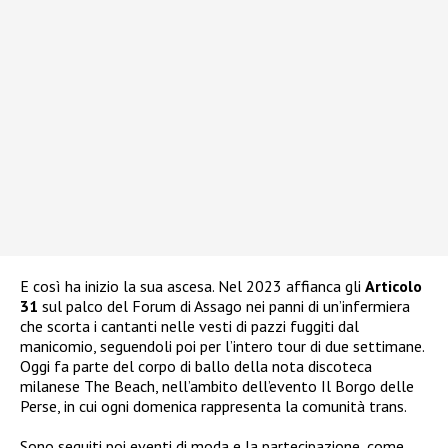
E così ha inizio la sua ascesa. Nel 2023 affianca gli
Articolo
31
sul palco del Forum di Assago nei panni di un’infermiera
che scorta i cantanti nelle vesti di pazzi fuggiti dal
manicomio, seguendoli poi per l’intero tour di due settimane.
Oggi fa parte del corpo di ballo della nota discoteca
milanese The Beach, nell’ambito dell’evento Il Borgo delle
Perse, in cui ogni domenica rappresenta la comunità trans.
Sono seguiti poi eventi di moda e la partecipazione, come