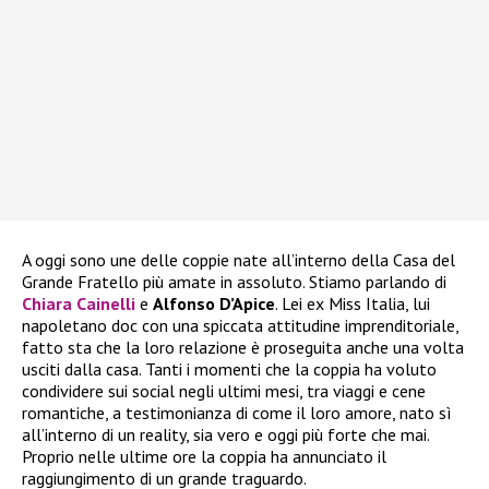
A oggi sono une delle coppie nate all’interno della Casa del
Grande Fratello più amate in assoluto. Stiamo parlando di
Chiara Cainelli
e
Alfonso D’Apice
. Lei ex Miss Italia, lui
napoletano doc con una spiccata attitudine imprenditoriale,
fatto sta che la loro relazione è proseguita anche una volta
usciti dalla casa. Tanti i momenti che la coppia ha voluto
condividere sui social negli ultimi mesi, tra viaggi e cene
romantiche, a testimonianza di come il loro amore, nato sì
all’interno di un reality, sia vero e oggi più forte che mai.
Proprio nelle ultime ore la coppia ha annunciato il
raggiungimento di un grande traguardo.