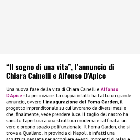
“Il sogno di una vita”, l’annuncio di
Chiara Cainelli e Alfonso D’Apice
Una nuova fase della vita di Chiara Cainelli e
Alfonso
D’Apice
sta per iniziare. La coppia infatti ha fatto un grande
annuncio, ovvero
l’inaugurazione del Foma Garden
, il
progetto imprenditoriale su cui lavorano da diversi mesi e
che, finalmente, vede prendere luce. Il taglio del nastro ha
sancito l’apertura a una struttura moderna e raffinata, un
vero e proprio spazio polifunzionale. Il Foma Garden, che si
trova a Qualiano, in provincia di Napoli, è infatti una
struttura pensata per accogliere eventi, momenti di relax e