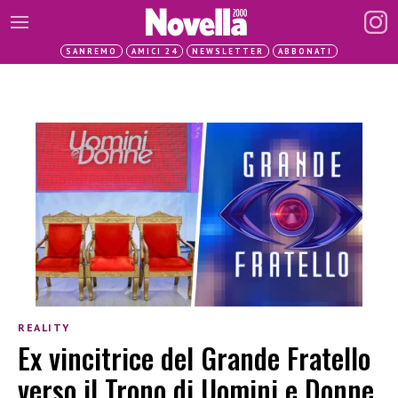
SANREMO
AMICI 24
NEWSLETTER
ABBONATI
REALITY
Ex vincitrice del Grande Fratello
verso il Trono di Uomini e Donne