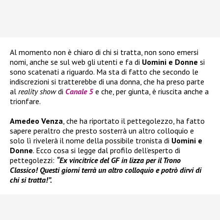
Al momento non è chiaro di chi si tratta, non sono emersi
nomi, anche se sul web gli utenti e fa di
Uomini e Donne
si
sono scatenati a riguardo. Ma sta di fatto che secondo le
indiscrezioni si tratterebbe di una donna, che ha preso parte
al
reality
show
di
Canale 5
e che, per giunta, è riuscita anche a
trionfare.
Amedeo Venza
, che ha riportato il pettegolezzo, ha fatto
sapere peraltro che presto sosterrà un altro colloquio e
solo lì rivelerà il nome della possibile tronista di
Uomini e
Donne
. Ecco cosa si legge dal profilo dell’esperto di
pettegolezzi:
“Ex vincitrice del GF in lizza per il Trono
Classico! Questi giorni terrà un altro colloquio e potrò dirvi di
chi si tratta!”.