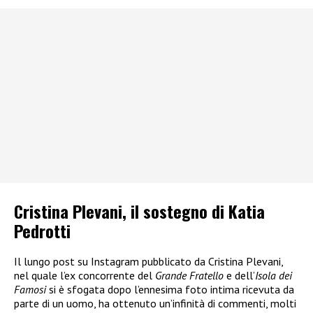
Cristina Plevani, il sostegno di Katia
Pedrotti
Il lungo post su Instagram pubblicato da Cristina Plevani,
nel quale l’ex concorrente del
Grande Fratello
e dell’
Isola dei
Famosi
si è sfogata dopo l’ennesima foto intima ricevuta da
parte di un uomo, ha ottenuto un’infinità di commenti, molti