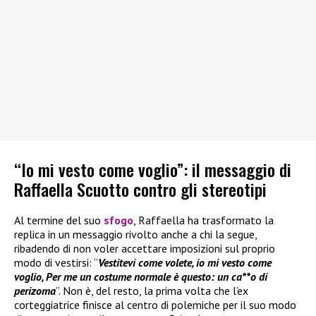
“Io mi vesto come voglio”: il messaggio di
Raffaella Scuotto contro gli stereotipi
Al termine del suo
sfogo
, Raffaella ha trasformato la
replica in un messaggio rivolto anche a chi la segue,
ribadendo di non voler accettare imposizioni sul proprio
modo di vestirsi: “
Vestitevi come volete, io mi vesto come
voglio, Per me un costume normale è questo: un ca**o di
perizoma
”. Non è, del resto, la prima volta che l’ex
corteggiatrice finisce al centro di polemiche per il suo modo