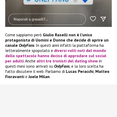
Come sappiamo però
Giulio Raselli non è l’unico
protagonista di Uomini e Donne che decide di aprire un
canale
OnlyFans
. In questi anni infatti la piattaforma ha
letteralmente spopolato e
diversi volti noti del mondo
dello spettacolo hanno deciso di approdare sul social
per adulti
. Anche
altri tre tronisti del dating show
in
questi mesi sono arrivati su
OnlyFans
, e la loro scelta ha
fatto discutere il web. Parliamo di
Lucas Peracchi
,
Matteo
Fioravanti
e
Joele Milan
.