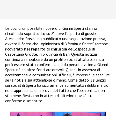
Le voci di un possibile ricovero di Gianni Sperti stanno
circolando soprattutto su
X
, dove l’esperto di gossip
Alessandro Rosica ha pubblicato una segnalazione precisa,
ovvero il fatto che l’opinionista di “
Uomini e Donne”
sarebbe
ricoverato
nel reparto di chirurgia
dell’ospedale di
Castellana Grotte, in provincia di Bari. Questa notizia
continua a rimbalzare da un profilo social all’altro, senza
però essere stata confermata né da persone vicine a Gianni
Sperti né da altre fonti autorevoli. Quindi, in assenza di
accertamenti e comunicazioni ufficiali, è impossibile stabilire
se la notizia sia attendibile o meno. Come detto il silenzio
sui social di Sperti ha sicuramente alimentato i dubbi ma ciò
non rappresenta una prova del fatto che l’opinionista non
stia bene. Restiamo in attesa di ulteriori novità, tra
conferme o smentite.