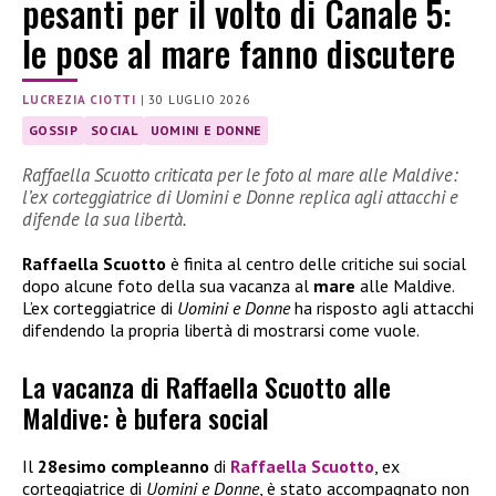
pesanti per il volto di Canale 5:
le pose al mare fanno discutere
LUCREZIA CIOTTI
|
30 LUGLIO 2026
GOSSIP
SOCIAL
UOMINI E DONNE
Raffaella Scuotto criticata per le foto al mare alle Maldive:
l’ex corteggiatrice di Uomini e Donne replica agli attacchi e
difende la sua libertà.
Raffaella Scuotto
è finita al centro delle critiche sui social
dopo alcune foto della sua vacanza al
mare
alle Maldive.
L’ex corteggiatrice di
Uomini e Donne
ha risposto agli attacchi
difendendo la propria libertà di mostrarsi come vuole.
La vacanza di Raffaella Scuotto alle
Maldive: è bufera social
Il
28esimo compleanno
di
Raffaella Scuotto
, ex
corteggiatrice di
Uomini e Donne
, è stato accompagnato non