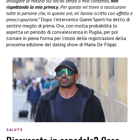
divulgare la notizia sui social senza il mio consenso,
non
rispettando la mia privacy.
Per questo mi trovo a rassicurare
tutte le persone che, in queste ore, mi hanno scritto con affetto e
preoccupazione.”
Dopo l’intervento Gianni Sperti ha detto di
sentirsi meglio di prima. Ora, con molta probabilità lo
aspetta un periodo di convalescenza in Puglia, per poi
tornare in piena forma per l’inizio delle registrazioni della
prossima edizione del dating show di Maria De Filippi.
SALUTE