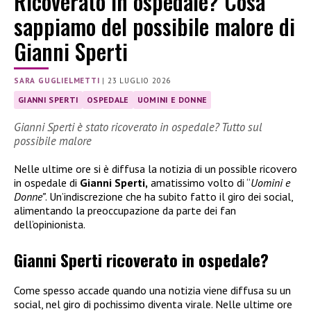
Ricoverato in ospedale? Cosa
sappiamo del possibile malore di
Gianni Sperti
SARA GUGLIELMETTI
|
23 LUGLIO 2026
GIANNI SPERTI
OSPEDALE
UOMINI E DONNE
Gianni Sperti è stato ricoverato in ospedale? Tutto sul
possibile malore
Nelle ultime ore si è diffusa la notizia di un possible ricovero
in ospedale di
Gianni Sperti,
amatissimo volto di “
Uomini e
Donne”
. Un’indiscrezione che ha subito fatto il giro dei social,
alimentando la preoccupazione da parte dei fan
dell’opinionista.
Gianni Sperti ricoverato in ospedale?
Come spesso accade quando una notizia viene diffusa su un
social, nel giro di pochissimo diventa virale. Nelle ultime ore