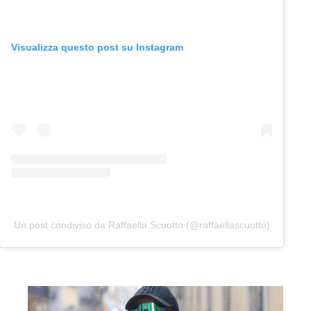
Visualizza questo post su Instagram
Un post condiviso da Raffaella Scuotto (@raffaellascuotto)