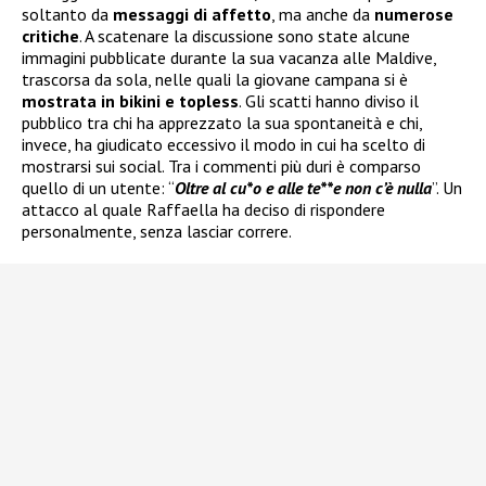
soltanto da
messaggi di affetto
, ma anche da
numerose
critiche
. A scatenare la discussione sono state alcune
immagini pubblicate durante la sua vacanza alle Maldive,
trascorsa da sola, nelle quali la giovane campana si è
mostrata in bikini e topless
. Gli scatti hanno diviso il
pubblico tra chi ha apprezzato la sua spontaneità e chi,
invece, ha giudicato eccessivo il modo in cui ha scelto di
mostrarsi sui social. Tra i commenti più duri è comparso
quello di un utente: “
Oltre al cu*o e alle te**e non c’è nulla
”. Un
attacco al quale Raffaella ha deciso di rispondere
personalmente, senza lasciar correre.