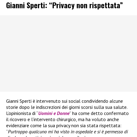
Gianni Sperti: “Privacy non rispettata”
Gianni Sperti è intervenuto sui social condividendo alcune
storie dopo le indiscrezioni dei giorni scorsi sulla sua salute.
L’opinionista di “
Uomini e Donne
” ha come detto confermato
il ricovero e l’intervento chirurgico, ma ha voluto anche
evidenziare come la sua privacy non sia stata rispettata:
“
Purtroppo qualcuno mi ha visto in ospedale e si è permesso di