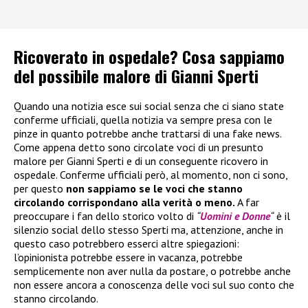
Ricoverato in ospedale? Cosa sappiamo
del possibile malore di Gianni Sperti
Quando una notizia esce sui social senza che ci siano state
conferme ufficiali, quella notizia va sempre presa con le
pinze in quanto potrebbe anche trattarsi di una fake news.
Come appena detto sono circolate voci di un presunto
malore per Gianni Sperti e di un conseguente ricovero in
ospedale. Conferme ufficiali però, al momento, non ci sono,
per questo
non sappiamo se le voci che stanno
circolando corrispondano alla verità o meno.
A far
preoccupare i fan dello storico volto di
“
Uomini e Donne
“
è il
silenzio social dello stesso Sperti ma, attenzione, anche in
questo caso potrebbero esserci altre spiegazioni:
l’opinionista potrebbe essere in vacanza, potrebbe
semplicemente non aver nulla da postare, o potrebbe anche
non essere ancora a conoscenza delle voci sul suo conto che
stanno circolando.