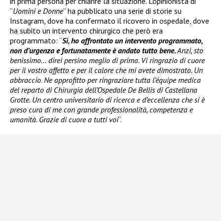
in prima persona per chiarire la situazione. L’opinionista di
“
Uomini e Donne
” ha pubblicato una serie di storie su
Instagram, dove ha confermato il ricovero in ospedale, dove
ha subito un intervento chirurgico che però era
programmato: “
Sì, ho affrontato un intervento programmato,
non d’urgenza e fortunatamente è andato tutto bene.
Anzi, sto
benissimo… direi persino meglio di prima. Vi ringrazio di cuore
per il vostro affetto e per il calore che mi avete dimostrato. Un
abbraccio
.
Ne approfitto per ringraziare tutta l’équipe medica
del reparto di Chirurgia dell’Ospedale De Bellis di Castellana
Grotte. Un centro universitario di ricerca e d’eccellenza che si è
preso cura di me con grande professionalità, competenza e
umanità. Grazie di cuore a tutti voi
“.