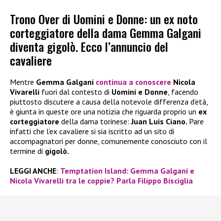
Trono Over di Uomini e Donne: un ex noto
corteggiatore della dama Gemma Galgani
diventa gigolò. Ecco l’annuncio del
cavaliere
Mentre
Gemma Galgani
continua a conoscere
Nicola
Vivarelli
fuori dal contesto di
Uomini e Donne
, facendo
piuttosto discutere a causa della notevole differenza d’età,
è giunta in queste ore una notizia che riguarda proprio un
ex
corteggiatore
della dama torinese:
Juan Luis Ciano.
Pare
infatti che l’ex cavaliere si sia iscritto ad un sito di
accompagnatori per donne, comunemente conosciuto con il
termine di
gigolò.
LEGGI ANCHE
:
Temptation Island: Gemma Galgani e
Nicola Vivarelli tra le coppie? Parla Filippo Bisciglia