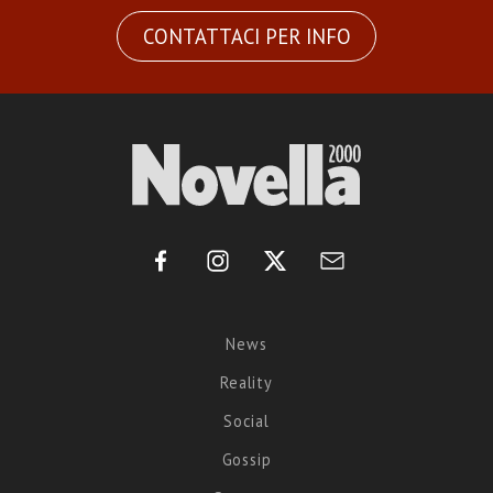
CONTATTACI PER INFO
News
Reality
Social
Gossip