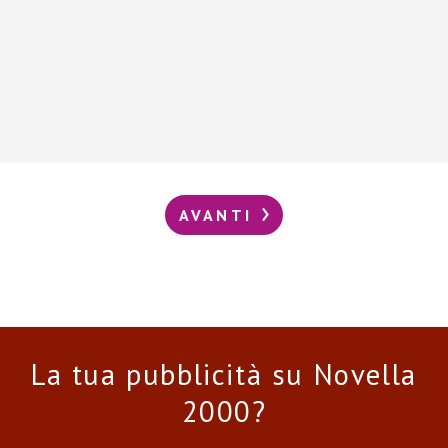
AVANTI
La tua pubblicità su Novella
2000?