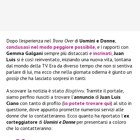
Dopo l’esperienza nel
Trono Over
di
Uomini e Donne
,
conclusasi nel modo peggiore possibile,
e i rapporti con
Gemma Galgani
sempre più distaccati e
incrinati
,
Juan
Luis
si è così reinventato, iniziando una nuova vita, lontana
dal mondo della TV. Era da diverso tempo che non si sentiva
parlare di lui, ma ecco che nella giornata odierna è giunto un
gossip
che ha lasciato sorpresi in tanti.
A scovare la notizia è stato
Blogtivvu
. Tramite il portale,
siamo perfino riusciti a trovare l’
annuncio
di
Juan Luis
Ciano
con tanto di profilo (
lo potete trovare qui
) al sito in
questione, dove appunto promette numerosi servizi alle
donne che lo contatteranno. Ecco quanto ha riportato l’
ex
corteggiatore
di
Uomini e Donne
per presentarsi a coloro
che lo contatteranno: