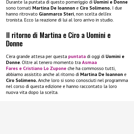
Durante la puntata di questo pomeriggio di
Uomini e Donne
sono tornati
Martina De Ioannon
e
Ciro Solimeno.
I due
hanno ritrovato
Gianmarco Steri
, non scelta dell’ex
tronista. Ecco la reazione di lui al loro arrivo in studio.
Il ritorno di Martina e Ciro a Uomini e
Donne
C’era grande attesa per questa
puntata
di oggi di
Uomini e
Donne
. Oltre al tenero momento tra
Asmaa
Fares
e
Cristiano Lo Zupone
che ha commosso tutti,
abbiamo assistito anche al ritorno di
Martina De Ioannon
e
Ciro Solimeno.
Anche loro si sono conosciuti nel programma
nel corso di questa edizione e hanno raccontato la loro
nuova vita dopo la scelta.