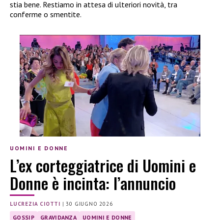
stia bene. Restiamo in attesa di ulteriori novità, tra
conferme o smentite.
UOMINI E DONNE
L’ex corteggiatrice di Uomini e
Donne è incinta: l’annuncio
LUCREZIA CIOTTI
|
30 GIUGNO 2026
GOSSIP
GRAVIDANZA
UOMINI E DONNE