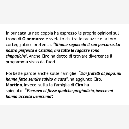
In puntata la neo coppia ha espresso le proprie opinioni sul
trono di
Gianmarco
e svelato chi tra le ragazze è la loro
corteggiatrice preferita:
“Stiamo seguendo il suo percorso. La
nostra preferita è Cristina, ma tutte le ragazze sono
simpatiche”
.
Anche
Ciro
ha detto di trovare divertente il
programma visto da fuori.
Poi belle parole anche sulle famiglie:
“Dai fratelli al papà, mi
hanno fatto sentire subito a casa”
, ha aggiunto Ciro.
Martina,
invece, sulla la famiglia di
Ciro
ha
spiegato:
“
Pensavo ci fosse qualche pregiudizio, invece mi
hanno accolta benissimo”.