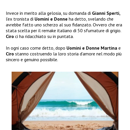
Invece in merito alla gelosia, su domanda di
Gianni Sperti,
l’ex tronista di
Uomini e Donne
ha detto, svelando che
avrebbe fatto uno scherzo al suo fidanzato. Ovvero che era
stata scelta per il remake italiano di 50 sfumature di grigio.
Ciro
ci ha ridacchiato su in puntata.
In ogni caso come detto, dopo
Uomini e Donne
Martina
e
Ciro
stanno costruendo la loro storia d’amore nel modo più
sincero e genuino possibile.