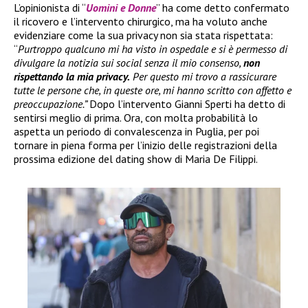
L’opinionista di “
Uomini e Donne
” ha come detto confermato
il ricovero e l’intervento chirurgico, ma ha voluto anche
evidenziare come la sua privacy non sia stata rispettata:
“
Purtroppo qualcuno mi ha visto in ospedale e si è permesso di
divulgare la notizia sui social senza il mio consenso,
non
rispettando la mia privacy.
Per questo mi trovo a rassicurare
tutte le persone che, in queste ore, mi hanno scritto con affetto e
preoccupazione.”
Dopo l’intervento Gianni Sperti ha detto di
sentirsi meglio di prima. Ora, con molta probabilità lo
aspetta un periodo di convalescenza in Puglia, per poi
tornare in piena forma per l’inizio delle registrazioni della
prossima edizione del dating show di Maria De Filippi.