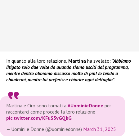
In quanto alla loro relazione,
Martina
ha svelato:
“Abbiamo
litigato solo due volte da quando siamo usciti dal programma,
mentre dentro abbiamo discusso molto di più! Io tendo a
chiudermi, mentre lui preferisce chiarire ogni dettaglio”.
Martina e Ciro sono tornati a
#UominieDonne
per
raccontarci come procede la loro relazione
pic.twitter.com/KFuS5vGQkG
— Uomini e Donne (@uominiedonne)
March 31, 2025