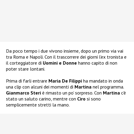
Da poco tempo i due vivono insieme, dopo un primo via vai
tra Roma e Napoli. Con il trascorrere dei giorni l’ex tronista e
il corteggiatore di
Uomini e Donne
hanno capito di non
poter stare lontani.
Prima di farli entrare
Maria De Filippi
ha mandato in onda
una clip con alcuni dei momenti di
Martina
nel programma.
Gianmarco Steri
è rimasto un po’ sorpreso. Con
Martina
c’è
stato un saluto carino, mentre con
Ciro
si sono
semplicemente stretti la mano.