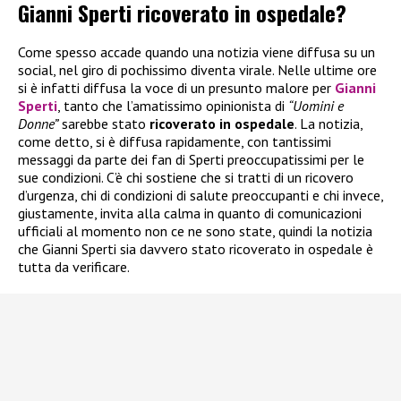
Gianni Sperti ricoverato in ospedale?
Come spesso accade quando una notizia viene diffusa su un
social, nel giro di pochissimo diventa virale. Nelle ultime ore
si è infatti diffusa la voce di un presunto malore per
Gianni
Sperti
, tanto che l’amatissimo opinionista di
“Uomini e
Donne”
sarebbe stato
ricoverato in ospedale
. La notizia,
come detto, si è diffusa rapidamente, con tantissimi
messaggi da parte dei fan di Sperti preoccupatissimi per le
sue condizioni. C’è chi sostiene che si tratti di un ricovero
d’urgenza, chi di condizioni di salute preoccupanti e chi invece,
giustamente, invita alla calma in quanto di comunicazioni
ufficiali al momento non ce ne sono state, quindi la notizia
che Gianni Sperti sia davvero stato ricoverato in ospedale è
tutta da verificare.