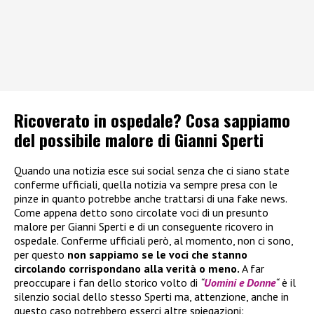
Ricoverato in ospedale? Cosa sappiamo
del possibile malore di Gianni Sperti
Quando una notizia esce sui social senza che ci siano state
conferme ufficiali, quella notizia va sempre presa con le
pinze in quanto potrebbe anche trattarsi di una fake news.
Come appena detto sono circolate voci di un presunto
malore per Gianni Sperti e di un conseguente ricovero in
ospedale. Conferme ufficiali però, al momento, non ci sono,
per questo
non sappiamo se le voci che stanno
circolando corrispondano alla verità o meno.
A far
preoccupare i fan dello storico volto di
“
Uomini e Donne
“
è il
silenzio social dello stesso Sperti ma, attenzione, anche in
questo caso potrebbero esserci altre spiegazioni: