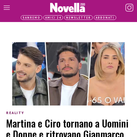
SANREMO
AMICI 24
NEWSLETTER
ABBONATI
REALITY
Martina e Ciro tornano a Uomini
e Donne e ritrovano Gianmarco,