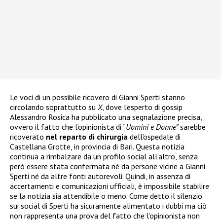
Le voci di un possibile ricovero di Gianni Sperti stanno
circolando soprattutto su
X
, dove l’esperto di gossip
Alessandro Rosica ha pubblicato una segnalazione precisa,
ovvero il fatto che l’opinionista di “
Uomini e Donne”
sarebbe
ricoverato
nel reparto di chirurgia
dell’ospedale di
Castellana Grotte, in provincia di Bari. Questa notizia
continua a rimbalzare da un profilo social all’altro, senza
però essere stata confermata né da persone vicine a Gianni
Sperti né da altre fonti autorevoli. Quindi, in assenza di
accertamenti e comunicazioni ufficiali, è impossibile stabilire
se la notizia sia attendibile o meno. Come detto il silenzio
sui social di Sperti ha sicuramente alimentato i dubbi ma ciò
non rappresenta una prova del fatto che l’opinionista non