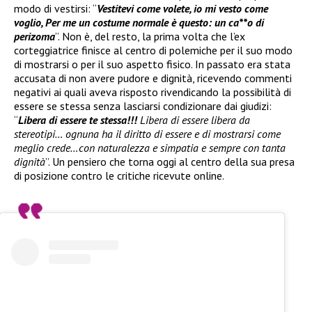
modo di vestirsi: “
Vestitevi come volete, io mi vesto come
voglio, Per me un costume normale è questo: un ca**o di
perizoma
”. Non è, del resto, la prima volta che l’ex
corteggiatrice finisce al centro di polemiche per il suo modo
di mostrarsi o per il suo aspetto fisico. In passato era stata
accusata di non avere pudore e dignità, ricevendo commenti
negativi ai quali aveva risposto rivendicando la possibilità di
essere se stessa senza lasciarsi condizionare dai giudizi:
“
Libera di essere te stessa!!!
Libera di essere libera da
stereotipi… ognuna ha il diritto di essere e di mostrarsi come
meglio crede…con naturalezza e simpatia e sempre con tanta
dignità
”. Un pensiero che torna oggi al centro della sua presa
di posizione contro le critiche ricevute online.