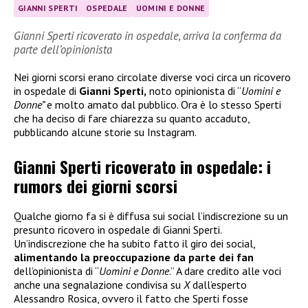
GIANNI SPERTI
OSPEDALE
UOMINI E DONNE
Gianni Sperti ricoverato in ospedale, arriva la conferma da
parte dell’opinionista
Nei giorni scorsi erano circolate diverse voci circa un ricovero
in ospedale di
Gianni Sperti,
noto opinionista di “
Uomini e
Donne”
e molto amato dal pubblico. Ora è lo stesso Sperti
che ha deciso di fare chiarezza su quanto accaduto,
pubblicando alcune storie su Instagram.
Gianni Sperti ricoverato in ospedale: i
rumors dei giorni scorsi
Qualche giorno fa si è diffusa sui social l’indiscrezione su un
presunto ricovero in ospedale di Gianni Sperti.
Un’indiscrezione che ha subito fatto il giro dei social,
alimentando la preoccupazione da parte dei fan
dell’opinionista di “
Uomini e Donne
.” A dare credito alle voci
anche una segnalazione condivisa su
X
dall’esperto
Alessandro Rosica, ovvero il fatto che Sperti fosse