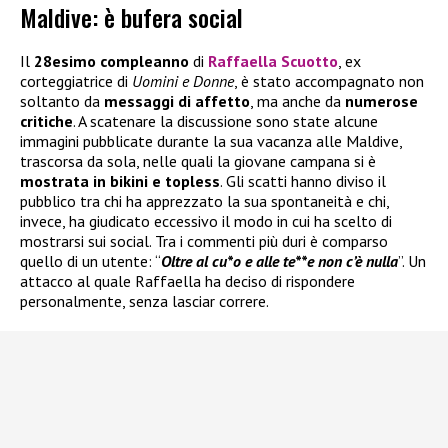
Maldive: è bufera social
Il
28esimo compleanno
di
Raffaella Scuotto
, ex
corteggiatrice di
Uomini e Donne
, è stato accompagnato non
soltanto da
messaggi di affetto
, ma anche da
numerose
critiche
. A scatenare la discussione sono state alcune
immagini pubblicate durante la sua vacanza alle Maldive,
trascorsa da sola, nelle quali la giovane campana si è
mostrata in bikini e topless
. Gli scatti hanno diviso il
pubblico tra chi ha apprezzato la sua spontaneità e chi,
invece, ha giudicato eccessivo il modo in cui ha scelto di
mostrarsi sui social. Tra i commenti più duri è comparso
quello di un utente: “
Oltre al cu*o e alle te**e non c’è nulla
”. Un
attacco al quale Raffaella ha deciso di rispondere
personalmente, senza lasciar correre.