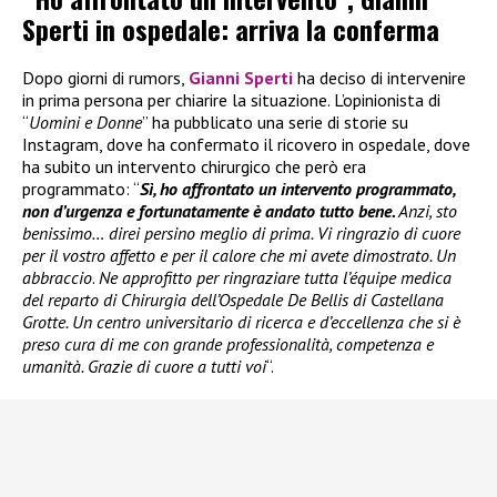
Sperti in ospedale: arriva la conferma
Dopo giorni di rumors,
Gianni Sperti
ha deciso di intervenire
in prima persona per chiarire la situazione. L’opinionista di
“
Uomini e Donne
” ha pubblicato una serie di storie su
Instagram, dove ha confermato il ricovero in ospedale, dove
ha subito un intervento chirurgico che però era
programmato: “
Sì, ho affrontato un intervento programmato,
non d’urgenza e fortunatamente è andato tutto bene.
Anzi, sto
benissimo… direi persino meglio di prima. Vi ringrazio di cuore
per il vostro affetto e per il calore che mi avete dimostrato. Un
abbraccio
.
Ne approfitto per ringraziare tutta l’équipe medica
del reparto di Chirurgia dell’Ospedale De Bellis di Castellana
Grotte. Un centro universitario di ricerca e d’eccellenza che si è
preso cura di me con grande professionalità, competenza e
umanità. Grazie di cuore a tutti voi
“.