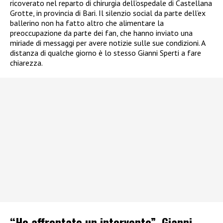
ricoverato nel reparto di chirurgia dell’ospedale di Castellana
Grotte, in provincia di Bari. Il silenzio social da parte dell’ex
ballerino non ha fatto altro che alimentare la
preoccupazione da parte dei fan, che hanno inviato una
miriade di messaggi per avere notizie sulle sue condizioni. A
distanza di qualche giorno è lo stesso Gianni Sperti a fare
chiarezza.
“Ho affrontato un intervento”, Gianni