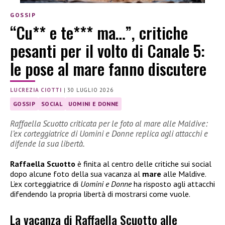
GOSSIP
“Cu** e te*** ma…”, critiche
pesanti per il volto di Canale 5:
le pose al mare fanno discutere
LUCREZIA CIOTTI
|
30 LUGLIO 2026
GOSSIP
SOCIAL
UOMINI E DONNE
Raffaella Scuotto criticata per le foto al mare alle Maldive:
l’ex corteggiatrice di Uomini e Donne replica agli attacchi e
difende la sua libertà.
Raffaella Scuotto
è finita al centro delle critiche sui social
dopo alcune foto della sua vacanza al
mare
alle Maldive.
L’ex corteggiatrice di
Uomini e Donne
ha risposto agli attacchi
difendendo la propria libertà di mostrarsi come vuole.
La vacanza di Raffaella Scuotto alle