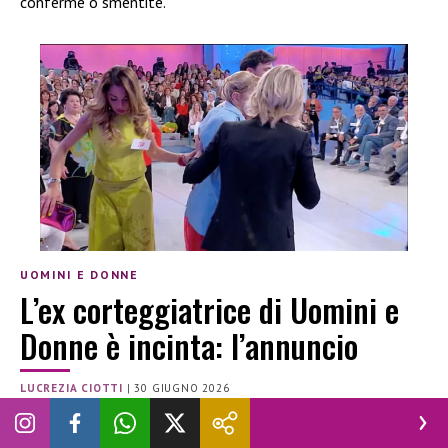
conferme o smentite.
UOMINI E DONNE
L’ex corteggiatrice di Uomini e
Donne è incinta: l’annuncio
LUCREZIA CIOTTI
|
30 GIUGNO 2026
GOSSIP
GRAVIDANZA
UOMINI E DONNE