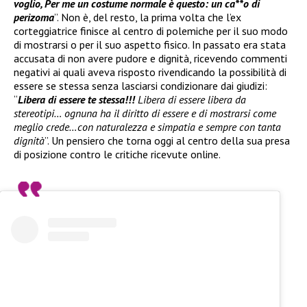
voglio, Per me un costume normale è questo: un ca**o di
perizoma
”. Non è, del resto, la prima volta che l’ex
corteggiatrice finisce al centro di polemiche per il suo modo
di mostrarsi o per il suo aspetto fisico. In passato era stata
accusata di non avere pudore e dignità, ricevendo commenti
negativi ai quali aveva risposto rivendicando la possibilità di
essere se stessa senza lasciarsi condizionare dai giudizi:
“
Libera di essere te stessa!!!
Libera di essere libera da
stereotipi… ognuna ha il diritto di essere e di mostrarsi come
meglio crede…con naturalezza e simpatia e sempre con tanta
dignità
”. Un pensiero che torna oggi al centro della sua presa
di posizione contro le critiche ricevute online.