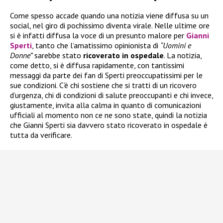
Come spesso accade quando una notizia viene diffusa su un
social, nel giro di pochissimo diventa virale. Nelle ultime ore
si è infatti diffusa la voce di un presunto malore per
Gianni
Sperti
, tanto che l’amatissimo opinionista di
“Uomini e
Donne”
sarebbe stato
ricoverato in ospedale
. La notizia,
come detto, si è diffusa rapidamente, con tantissimi
messaggi da parte dei fan di Sperti preoccupatissimi per le
sue condizioni. C’è chi sostiene che si tratti di un ricovero
d’urgenza, chi di condizioni di salute preoccupanti e chi invece,
giustamente, invita alla calma in quanto di comunicazioni
ufficiali al momento non ce ne sono state, quindi la notizia
che Gianni Sperti sia davvero stato ricoverato in ospedale è
tutta da verificare.