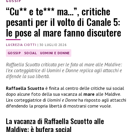
GOSSIP
“Cu** e te*** ma…”, critiche
pesanti per il volto di Canale 5:
le pose al mare fanno discutere
LUCREZIA CIOTTI
|
30 LUGLIO 2026
GOSSIP
SOCIAL
UOMINI E DONNE
Raffaella Scuotto criticata per le foto al mare alle Maldive:
l’ex corteggiatrice di Uomini e Donne replica agli attacchi e
difende la sua libertà.
Raffaella Scuotto
è finita al centro delle critiche sui social
dopo alcune foto della sua vacanza al
mare
alle Maldive.
L’ex corteggiatrice di
Uomini e Donne
ha risposto agli attacchi
difendendo la propria libertà di mostrarsi come vuole.
La vacanza di Raffaella Scuotto alle
Maldive: è bufera social