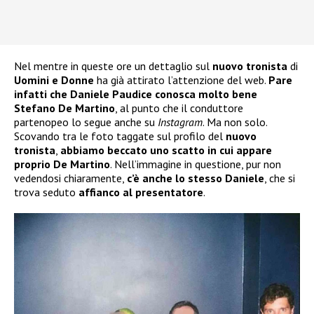
Nel mentre in queste ore un dettaglio sul
nuovo tronista
di
Uomini e Donne
ha già attirato l’attenzione del web.
Pare
infatti che Daniele Paudice conosca molto bene
Stefano De Martino
, al punto che il conduttore
partenopeo lo segue anche su
Instagram
. Ma non solo.
Scovando tra le foto taggate sul profilo del
nuovo
tronista
,
abbiamo beccato uno scatto in cui appare
proprio De Martino
. Nell’immagine in questione, pur non
vedendosi chiaramente,
c’è anche lo stesso Daniele
, che si
trova seduto
affianco al presentatore
.