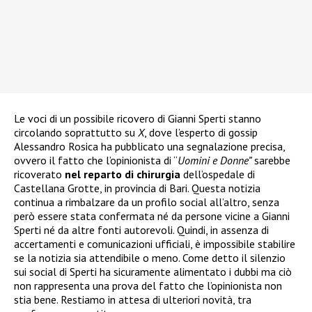
Le voci di un possibile ricovero di Gianni Sperti stanno
circolando soprattutto su
X
, dove l’esperto di gossip
Alessandro Rosica ha pubblicato una segnalazione precisa,
ovvero il fatto che l’opinionista di “
Uomini e Donne”
sarebbe
ricoverato
nel reparto di chirurgia
dell’ospedale di
Castellana Grotte, in provincia di Bari. Questa notizia
continua a rimbalzare da un profilo social all’altro, senza
però essere stata confermata né da persone vicine a Gianni
Sperti né da altre fonti autorevoli. Quindi, in assenza di
accertamenti e comunicazioni ufficiali, è impossibile stabilire
se la notizia sia attendibile o meno. Come detto il silenzio
sui social di Sperti ha sicuramente alimentato i dubbi ma ciò
non rappresenta una prova del fatto che l’opinionista non
stia bene. Restiamo in attesa di ulteriori novità, tra