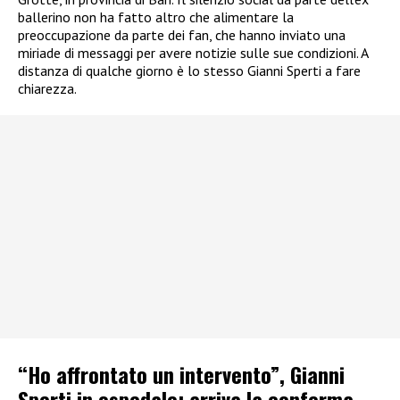
ballerino non ha fatto altro che alimentare la
preoccupazione da parte dei fan, che hanno inviato una
miriade di messaggi per avere notizie sulle sue condizioni. A
distanza di qualche giorno è lo stesso Gianni Sperti a fare
chiarezza.
“Ho affrontato un intervento”, Gianni
Sperti in ospedale: arriva la conferma