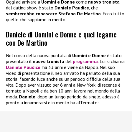
Oggi ad arrivare a
Uomini e Donne
come
nuovo tronista
del dating show è stato
Daniele Paudice
, che
sembrerebbe conoscere Stefano De Martino
. Ecco tutto
quello che sappiamo in merito.
Daniele di Uomini e Donne e quel legame
con De Martino
Nel corso della nuova puntata di
Uomini e Donne
è stato
presentato il
nuovo tronista
del
programma
. Lui si chiama
Daniele Paudice
, ha 33 anni e viene da Napoli. Nel suo
video di presentazione il neo arrivato ha parlato della sua
storia, facendo luce anche su un periodo difficile della sua
vita. Dopo aver vissuto per 6 anni a New York, di recente è
tornato a Napoli e da ben 10 anni lavora nel mondo della
moda.
Daniele
, dopo un lungo periodo da single, adesso è
pronto a innamorarsi e in merito ha affermato: