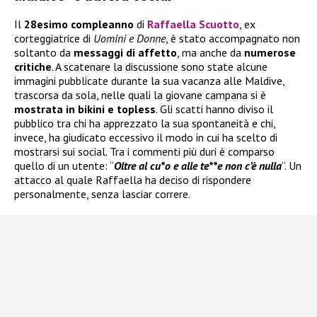
Il
28esimo compleanno
di
Raffaella Scuotto
, ex
corteggiatrice di
Uomini e Donne
, è stato accompagnato non
soltanto da
messaggi di affetto
, ma anche da
numerose
critiche
. A scatenare la discussione sono state alcune
immagini pubblicate durante la sua vacanza alle Maldive,
trascorsa da sola, nelle quali la giovane campana si è
mostrata in bikini e topless
. Gli scatti hanno diviso il
pubblico tra chi ha apprezzato la sua spontaneità e chi,
invece, ha giudicato eccessivo il modo in cui ha scelto di
mostrarsi sui social. Tra i commenti più duri è comparso
quello di un utente: “
Oltre al cu*o e alle te**e non c’è nulla
”. Un
attacco al quale Raffaella ha deciso di rispondere
personalmente, senza lasciar correre.