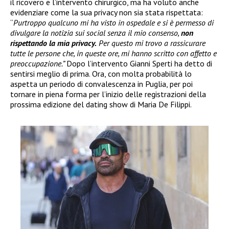
il ricovero e l’intervento chirurgico, ma ha voluto anche
evidenziare come la sua privacy non sia stata rispettata:
“
Purtroppo qualcuno mi ha visto in ospedale e si è permesso di
divulgare la notizia sui social senza il mio consenso,
non
rispettando la mia privacy.
Per questo mi trovo a rassicurare
tutte le persone che, in queste ore, mi hanno scritto con affetto e
preoccupazione.”
Dopo l’intervento Gianni Sperti ha detto di
sentirsi meglio di prima. Ora, con molta probabilità lo
aspetta un periodo di convalescenza in Puglia, per poi
tornare in piena forma per l’inizio delle registrazioni della
prossima edizione del dating show di Maria De Filippi.