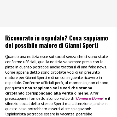
Ricoverato in ospedale? Cosa sappiamo
del possibile malore di Gianni Sperti
Quando una notizia esce sui social senza che ci siano state
conferme ufficiali, quella notizia va sempre presa con le
pinze in quanto potrebbe anche trattarsi di una fake news.
Come appena detto sono circolate voci di un presunto
malore per Gianni Sperti e di un conseguente ricovero in
ospedale. Conferme ufficiali però, al momento, non ci sono,
per questo
non sappiamo se le voci che stanno
circolando corrispondano alla verità o meno.
A far
preoccupare i fan dello storico volto di
“
Uomini e Donne
“
è il
silenzio social dello stesso Sperti ma, attenzione, anche in
questo caso potrebbero esserci altre spiegazioni:
l’opinionista potrebbe essere in vacanza, potrebbe