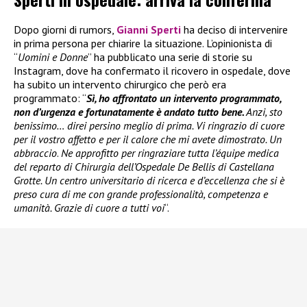
Dopo giorni di rumors,
Gianni Sperti
ha deciso di intervenire
in prima persona per chiarire la situazione. L’opinionista di
“
Uomini e Donne
” ha pubblicato una serie di storie su
Instagram, dove ha confermato il ricovero in ospedale, dove
ha subito un intervento chirurgico che però era
programmato: “
Sì, ho affrontato un intervento programmato,
non d’urgenza e fortunatamente è andato tutto bene.
Anzi, sto
benissimo… direi persino meglio di prima. Vi ringrazio di cuore
per il vostro affetto e per il calore che mi avete dimostrato. Un
abbraccio
.
Ne approfitto per ringraziare tutta l’équipe medica
del reparto di Chirurgia dell’Ospedale De Bellis di Castellana
Grotte. Un centro universitario di ricerca e d’eccellenza che si è
preso cura di me con grande professionalità, competenza e
umanità. Grazie di cuore a tutti voi
“.