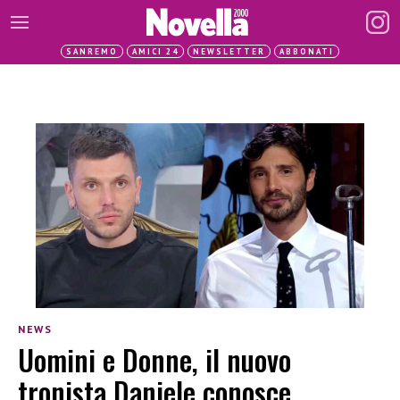
SANREMO
AMICI 24
NEWSLETTER
ABBONATI
NEWS
Uomini e Donne, il nuovo
tronista Daniele conosce