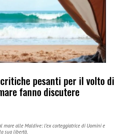
ritiche pesanti per il volto di
 mare fanno discutere
 al mare alle Maldive: l’ex corteggiatrice di Uomini e
a sua libertà.