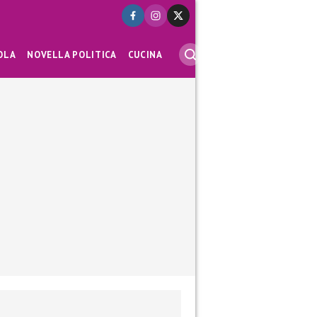
OLA
NOVELLA POLITICA
CUCINA