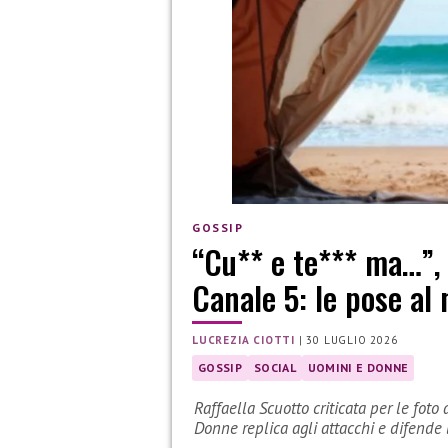
GOSSIP
“Cu** e te*** ma…”, c
Canale 5: le pose al
LUCREZIA CIOTTI
|
30 LUGLIO 2026
GOSSIP
SOCIAL
UOMINI E DONNE
Raffaella Scuotto criticata per le foto
Donne replica agli attacchi e difende l