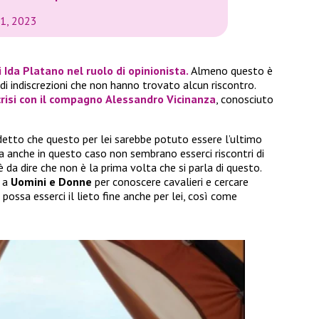
1, 2023
i
Ida Platano
nel ruolo di opinionista.
Almeno questo è
 di indiscrezioni che non hanno trovato alcun riscontro.
crisi con il compagno
Alessandro Vicinanza
, conosciuto
detto che questo per lei sarebbe potuto essere l’ultimo
 anche in questo caso non sembrano esserci riscontri di
è da dire che non è la prima volta che si parla di questo.
e a
Uomini e Donne
per conoscere cavalieri e cercare
possa esserci il lieto fine anche per lei, così come