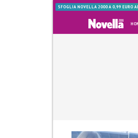
SFOGLIA NOVELLA 2000 A 0,99 EURO 
HO