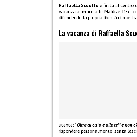
Raffaella Scuotto
è finita al centro 
vacanza al
mare
alle Maldive. L’ex co
difendendo la propria libertà di mostr
La vacanza di Raffaella Scu
utente: “
Oltre al cu*o e alle te**e non c’
rispondere personalmente, senza lascia