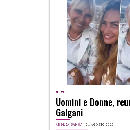
NEWS
Uomini e Donne, reu
Galgani
ANDREA SANNA
|
21 AGOSTO 2023