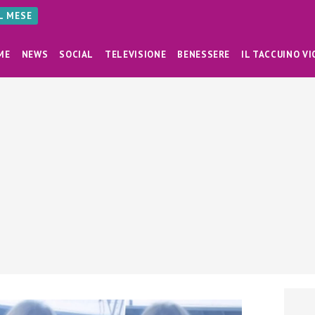
AL MESE
ME
NEWS
SOCIAL
TELEVISIONE
BENESSERE
IL TACCUINO VI