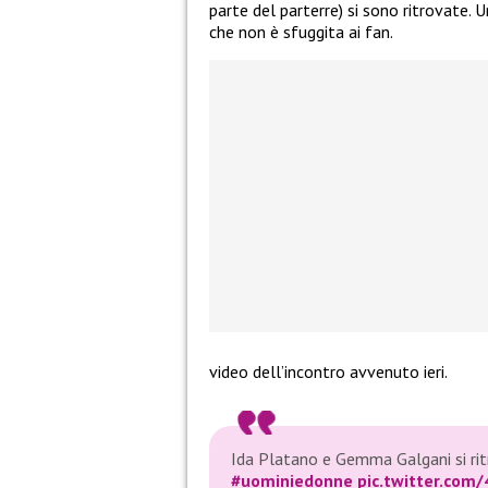
parte del parterre) si sono ritrovate. U
che non è sfuggita ai fan.
video dell’incontro avvenuto ieri.
Ida Platano e Gemma Galgani si ri
#uominiedonne
pic.twitter.co