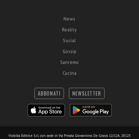
News
Reality
Social
Gossip
Sanremo
Cucina
ABBONATI
NEWSLETTER
Visibilia Editrice S.r.l.
con sede in Via Privata Giovannino De Grassi 12/12A, 20123