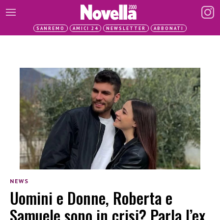
SANREMO
AMICI 24
NEWSLETTER
ABBONATI
NEWS
Uomini e Donne, Roberta e
Samuele sono in crisi? Parla l’ex