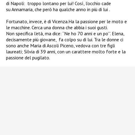
di Napoli: troppo lontano per lui! Così, l’occhio cade
su Annamaria, che però ha qualche anno in più di lui .
Fortunato, invece, è di Vicenza.Ha la passione per le moto e
le macchine. Cerca una donna che abbia i suoi gusti.
Non specifica l’età, ma dice: “Ne ho 70 anni e un po’”. Elena,
decisamente più giovane, fa colpo su di lui. Tra le donne ci
sono anche Maria di Ascoli Piceno, vedova con tre figli
laureati; Silvia di 39 anni, con un carattere molto forte e la
passione del pugilato.