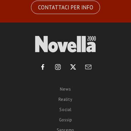
CONTATTACI PER INFO
News
Reality
Social
Gossip
Sanremo