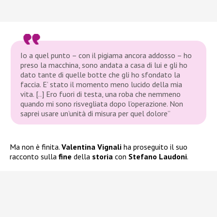
Io a quel punto – con il pigiama ancora addosso – ho
preso la macchina, sono andata a casa di lui e gli ho
dato tante di quelle botte che gli ho sfondato la
faccia. E’ stato il momento meno lucido della mia
vita. [..] Ero fuori di testa, una roba che nemmeno
quando mi sono risvegliata dopo l’operazione. Non
saprei usare un’unità di misura per quel dolore”
Ma non è finita.
Valentina Vignali
ha proseguito il suo
racconto sulla
fine
della
storia
con
Stefano Laudoni
.