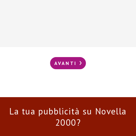
AVANTI
La tua pubblicità su Novella
2000?