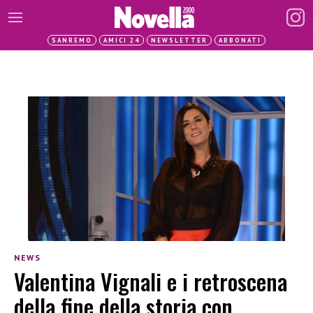
SANREMO
AMICI 24
NEWSLETTER
ABBONATI
NEWS
Valentina Vignali e i retroscena
della fine della storia con