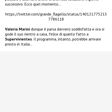
successivo. Ecco quel momento…
https://twitter.com/grande_flagello/status/140121775215
7786118
Valeria Marini
dunque è parsa davvero soddisfatta e ora si
gode il suo rientro a casa, felice di quanto fatto a
Supervivientes
. Il programma, intanto, potrebbe arrivare
presto in Italia…