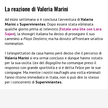
La reazione di Valeria Marini
Ad inizio settimana si è conclusa l’avventura di
Valeria
Marini
a
Supervivientes
. Dopo essere stata eliminata
qualche giorno prima al televoto (
fatale una lite con
Lara
Sajen
), la showgirl italiana ha deciso di proseguire il suo
cammino a
Playa Destierro
, ma ha dovuto affrontare un’altra
nomination.
I telespettatori da casa hanno però deciso che il percorso di
Valeria Marini
si era ormai concluso e dunque hanno votato
per la sua uscita. L’ex del
Bagaglino
ha comunque preso il
responso con grande sportività e si è detta felice per le sue
compagne. Ma mentre i nostri naufraghi una volta eliminati
fanno ritorno immediato in Italia, non si può dire lo stesso
per i concorrenti di
Supervivientes.