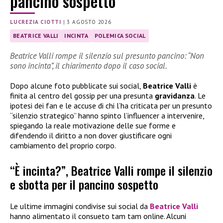
pancino sospetto
LUCREZIA CIOTTI
|
3 AGOSTO 2026
BEATRICE VALLI
INCINTA
POLEMICA SOCIAL
Beatrice Valli rompe il silenzio sul presunto pancino: “Non
sono incinta”, il chiarimento dopo il caso social.
Dopo alcune foto pubblicate sui social,
Beatrice Valli
è
finita al centro del gossip per una presunta
gravidanza
. Le
ipotesi dei fan e le accuse di chi l’ha criticata per un presunto
“silenzio strategico” hanno spinto l’influencer a intervenire,
spiegando la reale motivazione delle sue forme e
difendendo il diritto a non dover giustificare ogni
cambiamento del proprio corpo.
“È incinta?”, Beatrice Valli rompe il silenzio
e sbotta per il pancino sospetto
Le ultime immagini condivise sui social da
Beatrice Valli
hanno alimentato il consueto tam tam online. Alcuni