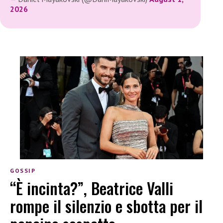
2026
GOSSIP
“È incinta?”, Beatrice Valli
rompe il silenzio e sbotta per il