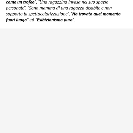
come un trofeo
”
,
“Una ragazzina invasa nel suo spazio
personale”
,
“Sono mamma di una ragazza disabile e non
sopporto la spettacolarizzazione”
,
“
Ho trovato quel momento
fuori luogo
”
ed
“
Esibizionismo puro
”
.