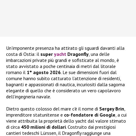
Un’imponente presenza ha attirato gli sguardi davanti alla
costa di Ostia: il
super
yacht
Dragonfly
, una delle
imbarcazioni private più grandi e sofisticate al mondo, è
stato avvistato a poche centinaia di metri dal litorale
romano il
1° agosto 2026
. Le sue dimensioni fuori dal
comune hanno subito catturato l’attenzione di residenti,
bagnanti e appassionati di nautica, incuriositi dalla sagoma
elegante di quello che è considerato un vero capolavoro
dell’ingegneria navale.
Dietro questo colosso del mare c’è il nome di
Sergey Brin
,
imprenditore statunitense e
co-fondatore di Google
, a cui
viene attribuita la proprietà dello yacht dal valore stimato
di circa
450 milioni di dollari
. Costruito dai prestigiosi
cantieri tedeschi Lürssen, il Dragonfly raggiunge una