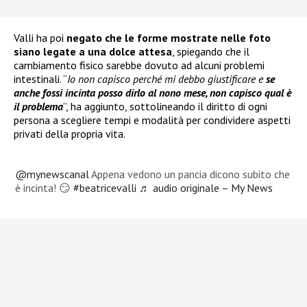
Valli ha poi
negato che le forme mostrate nelle foto
siano legate a una dolce attesa
, spiegando che il
cambiamento fisico sarebbe dovuto ad alcuni problemi
intestinali. “
Io non capisco perché mi debbo giustificare e
se
anche fossi incinta posso dirlo al nono mese, non capisco qual è
il problema
”, ha aggiunto, sottolineando il diritto di ogni
persona a scegliere tempi e modalità per condividere aspetti
privati della propria vita.
@mynewscanal
Appena vedono un pancia dicono subito che
è incinta! 😏
#beatricevalli
♬ audio originale – My News