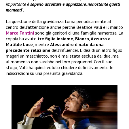
importante è
saperlo ascoltare e apprezzare, nonostante questi
momenti
”.
La questione della gravidanza torna periodicamente al
centro dell’attenzione anche perché Beatrice Valli e il marito
Marco Fantini
sono già genitori di una famiglia numerosa. La
coppia ha avuto
tre figlie insieme, Bianca, Azzurra e
Matilde Luce
, mentre
Alessandro è nato da una
precedente relazione
dell’influencer. L’idea di un altro figlio,
magari un maschietto, non è mai stata esclusa dai due, ma
al momento non sarebbe nei loro programmi. Con il suo
sfogo, Valli ha quindi voluto chiudere definitivamente le
indiscrezioni su una presunta gravidanza.