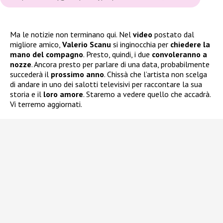
Ma le notizie non terminano qui. Nel
video
postato dal
migliore amico,
Valerio Scanu
si inginocchia per
chiedere la
mano del compagno
. Presto, quindi, i due
convoleranno a
nozze
. Ancora presto per parlare di una data, probabilmente
succederà il
prossimo anno
. Chissà che l’artista non scelga
di andare in uno dei salotti televisivi per raccontare la sua
storia e il
loro amore
. Staremo a vedere quello che accadrà.
Vi terremo aggiornati.