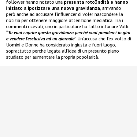
follower hanno notato una
presunta roto3ndità e hanno
iniziato a ipotizzare una nuova gravidanza
, arrivando
però anche ad accusare l’influencer di voler nascondere la
notizia per ottenere maggiore attenzione mediatica. Tra i
commenti ricevuti, uno in particolare ha fatto infuriare Valli:
“
Tu vuoi coprire questa gravidanza perché vuoi prenderci in giro
e vendere l’esclusiva ad un giornale
”. Un’accusa che l’ex volto di
Uomini e Donne ha considerato ingiusta e fuori luogo,
soprattutto perché legata all’idea di un presunto piano
studiato per aumentare la propria popolarità.