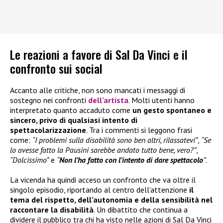
Le reazioni a favore di Sal Da Vinci e il
confronto sui social
Accanto alle critiche, non sono mancati i messaggi di
sostegno nei confronti
dell’artista
. Molti utenti hanno
interpretato quanto accaduto come
un gesto spontaneo e
sincero, privo di qualsiasi intento di
spettacolarizzazione
. Tra i commenti si leggono frasi
come:
“I problemi sulla disabilità sono ben altri, rilassatevi”
,
“Se
lo avesse fatto la Pausini sarebbe andato tutto bene, vero?”
,
“Dolcissimo”
e
“
Non l’ha fatto con l’intento di dare spettacolo
”
.
La vicenda ha quindi acceso un confronto che va oltre il
singolo episodio, riportando al centro dell’attenzione
il
tema del rispetto, dell’autonomia e della sensibilità nel
raccontare la disabilità
. Un dibattito che continua a
dividere il pubblico tra chi ha visto nelle azioni di Sal Da Vinci