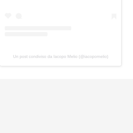
Un post condiviso da Iacopo Melio (@iacopomelio)