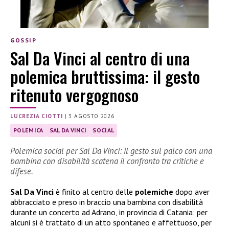
GOSSIP
Sal Da Vinci al centro di una
polemica bruttissima: il gesto
ritenuto vergognoso
LUCREZIA CIOTTI
|
3 AGOSTO 2026
POLEMICA
SAL DA VINCI
SOCIAL
Polemica social per Sal Da Vinci: il gesto sul palco con una
bambina con disabilità scatena il confronto tra critiche e
difese.
Sal Da Vinci
è finito al centro delle
polemiche
dopo aver
abbracciato e preso in braccio una bambina con disabilità
durante un concerto ad Adrano, in provincia di Catania: per
alcuni si è trattato di un atto spontaneo e affettuoso, per