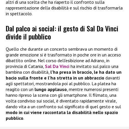
altri di una scelta che ha riaperto il confronto sulla
rappresentazione della disabilità e sul rischio di trasformarla
in spettacolo.
Dal palco ai social: il gesto di Sal Da Vinci
divide il pubblico
Quello che durante un concerto sembrava un momento di
grande emozione si è trasformato in poche ore in un acceso
dibattito online. Nel corso dell’esibizione ad Adrano, in
provincia di Catania,
Sal Da Vinci
ha invitato sul palco una
bambina con disabilità,
l’ha presa in braccio, le ha dato un
bacio sulla fronte e l’ha stretta in un abbraccio
davanti
agli spettatori, mostrandola poi al pubblico. La platea ha
reagito con un
lungo applauso
, mentre numerosi presenti
hanno ripreso la scena con gli smartphone. Il filmato, una
volta condiviso sui social, è diventato rapidamente virale,
dando vita a un confronto sul significato di quel gesto e sul
modo in cui viene raccontata la disabilità nello spazio
pubblico
.