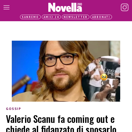
SANREMO
AMICI 24
NEWSLETTER
ABBONATI
GOSSIP
Valerio Scanu fa coming out e
chiede al fidanzato di sposarlo