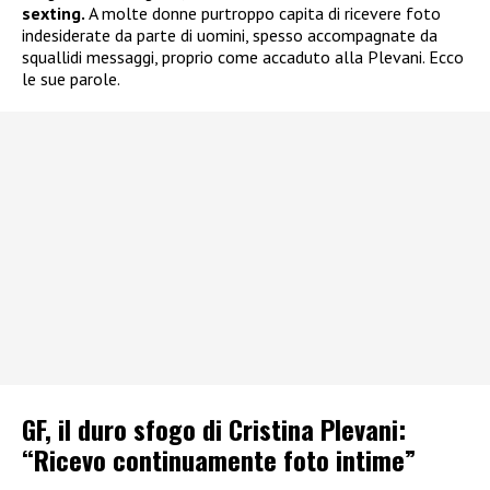
sexting.
A molte donne purtroppo capita di ricevere foto
indesiderate da parte di uomini, spesso accompagnate da
squallidi messaggi, proprio come accaduto alla Plevani. Ecco
le sue parole.
GF, il duro sfogo di Cristina Plevani:
“Ricevo continuamente foto intime”