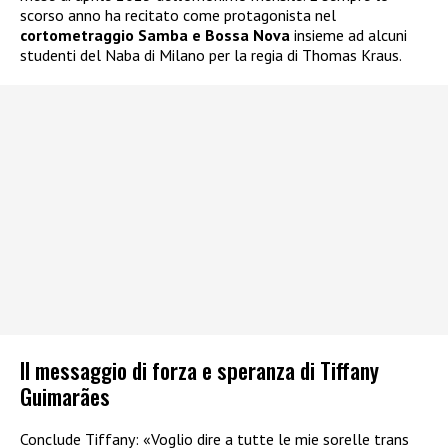
scorso anno ha recitato come protagonista nel
cortometraggio Samba e Bossa Nova
insieme ad alcuni
studenti del Naba di Milano per la regia di Thomas Kraus.
Il messaggio di forza e speranza di Tiffany
Guimarães
Conclude Tiffany: «Voglio dire a tutte le mie sorelle trans