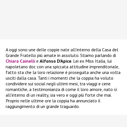
A oggi sono une delle coppie nate all’interno della Casa del
Grande Fratello più amate in assoluto. Stiamo parlando di
Chiara Cainelli
e
Alfonso D’Apice
. Lei ex Miss Italia, lui
napoletano doc con una spiccata attitudine imprenditoriale,
fatto sta che la loro relazione è proseguita anche una volta
usciti dalla casa. Tanti i momenti che la coppia ha voluto
condividere sui social negli ultimi mesi, tra viaggi e cene
romantiche, a testimonianza di come il loro amore, nato sì
all’interno di un reality, sia vero e oggi più forte che mai.
Proprio nelle ultime ore la coppia ha annunciato il
raggiungimento di un grande traguardo.