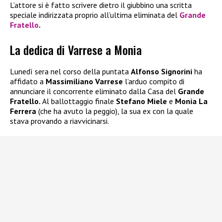
L’attore si è fatto scrivere dietro il giubbino una scritta
speciale indirizzata proprio all’ultima eliminata del
Grande
Fratello
.
La dedica di Varrese a Monia
Lunedì sera nel corso della puntata
Alfonso Signorini
ha
affidato a
Massimiliano Varrese
l’arduo compito di
annunciare il concorrente eliminato dalla Casa del
Grande
Fratello.
Al ballottaggio finale
Stefano Miele
e
Monia La
Ferrera
(che ha avuto la peggio), la sua ex con la quale
stava provando a riavvicinarsi.