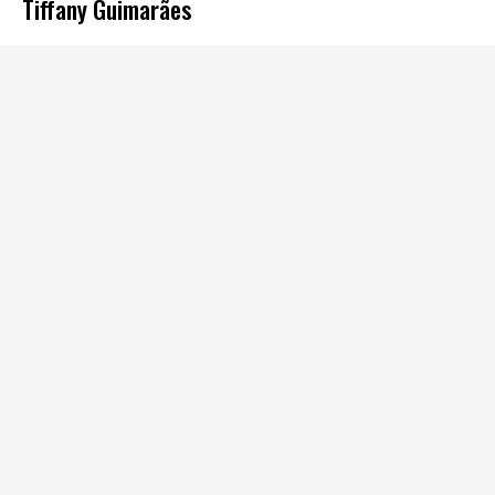
Tiffany Guimarães