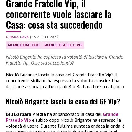
Grande Fratello Vip, il
concorrente vuole lasciare la
Casa: cosa sta succedendo
CHIARA NAVA
|
15 APRILE 2026
GRANDE FRATELLO
GRANDE FRATELLO VIP
Nicolò Brigante ha espresso la volontà di lasciare il Grande
Fratello Vip. Cosa sta succedendo?
Nicolò Brigante lascia la casa del Grande Fratello Vip? Il
concorrente siciliano ha espresso la volontà di uscire. Una
decisione associata all’uscita di Blu Barbara Prezia dal gioco.
Nicolò Brigante lascia la casa del GF Vip?
Blu Barbara Prezia
ha abbandonato la casa del
Grande
Fratello Vip
e subito dopo Nicolò Brigante ha espresso la
volontà di uscire. Durante l’ultima puntata andata in onda, è
stata mostrata una casa divisa in due alleanze, con litigi,