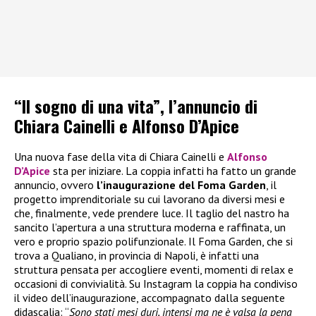
“Il sogno di una vita”, l’annuncio di
Chiara Cainelli e Alfonso D’Apice
Una nuova fase della vita di Chiara Cainelli e
Alfonso
D’Apice
sta per iniziare. La coppia infatti ha fatto un grande
annuncio, ovvero
l’inaugurazione del Foma Garden
, il
progetto imprenditoriale su cui lavorano da diversi mesi e
che, finalmente, vede prendere luce. Il taglio del nastro ha
sancito l’apertura a una struttura moderna e raffinata, un
vero e proprio spazio polifunzionale. Il Foma Garden, che si
trova a Qualiano, in provincia di Napoli, è infatti una
struttura pensata per accogliere eventi, momenti di relax e
occasioni di convivialità. Su Instagram la coppia ha condiviso
il video dell’inaugurazione, accompagnato dalla seguente
didascalia: “
Sono stati mesi duri, intensi ma ne è valsa la pena