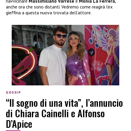
riavvicinare
Massimiliano Varrese
e
Monia La Ferrera,
anche ora che sono distanti. Vedremo come reagirà l’ex
gieffina a questa nuova trovata dell’attore.
GOSSIP
“Il sogno di una vita”, l’annuncio
di Chiara Cainelli e Alfonso
D’Apice