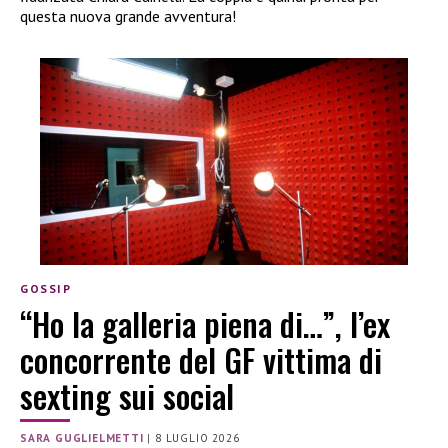
questa nuova grande avventura!
GOSSIP
“Ho la galleria piena di…”, l’ex
concorrente del GF vittima di
sexting sui social
SARA GUGLIELMETTI
|
8 LUGLIO 2026