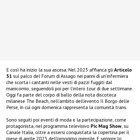
E così ha inizio la sua ascesa. Nel 2023 affianca gli
Articolo
31
sul palco del Forum di Assago nei panni di un’infermiera
che scorta i cantanti nelle vesti di pazzi fuggiti dal
manicomio, seguendoli poi per l’intero tour di due settimane.
Oggi fa parte del corpo di ballo della nota discoteca
milanese The Beach, nell’ambito dell’evento Il Borgo delle
Perse, in cui ogni domenica rappresenta la comunità trans.
Sono seguiti poi eventi di moda e la partecipazione, come
protagonista, nel programma televisivo
Pic Mag Show
, su
Canale Italia, oltre a essersi conquistata la copertina per il
mese di aprile 2025 dell’omonimo mensile. E sempre lo