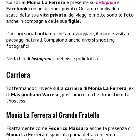
Sui social
Monia La Ferrera
è presente su
Instagram
e
Facebook
con un account privato. Qui ama condividere
scatti della sua
vita privata
, dei viaggi e molte sono le foto
anche in compagnia delle sue
figlie.
Dai suoi social notiamo che ama viaggiare, il mare e visitare
paesaggi naturali. Compaiono anche diversi shooting
fotografici.
Nella bio di
Instagram
si definisce poliglotta.
Carriera
Soffermandoci invece sulla
carriera
di
Monia La Ferrera
, ex
di
Massimiliano Varrese
, possiamo dire che di mestiere fa
l’hostess.
Monia La Ferrera al Grande Fratello
Esattamente come
Federico Massaro
anche la presenza di
Monia La Ferrera
è spuntata prima della conferma