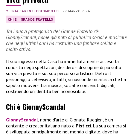
YLENIA TARENZI COLOMBOTTI
|
22 MARZO 2026
CHI È
GRANDE FRATELLO
Tra i nuovi protagonisti del Grande Fratello c’è
GionnyScandal, nome già noto al pubblico social e musicale
che negli ultimi anni ha costruito una fanbase solida e
molto attiva.
Il suo ingresso nella Casa ha immediatamente acceso la
curiosità degli spettatori, desiderosi di scoprire di più sulla
sua vita privata e sul suo percorso artistico. Dietro il
personaggio televisivo, infatti, si nasconde un artista che ha
saputo muoversi tra musica, social e contenuti digitali,
costruendo un’identità ben riconoscibile.
Chi è GionnyScandal
GionnyScandal
, nome d’arte di Gionata Ruggieri, è un
cantante e creator italiano nato a
Pisticci
. La sua carriera si
è sviluppata principalmente nel mondo digitale, dove ha