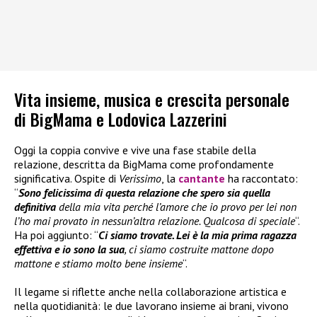
Vita insieme, musica e crescita personale
di BigMama e Lodovica Lazzerini
Oggi la coppia convive e vive una fase stabile della
relazione, descritta da BigMama come profondamente
significativa. Ospite di
Verissimo
, la
cantante
ha raccontato:
“
Sono felicissima di questa relazione che spero sia quella
definitiva
della mia vita perché l’amore che io provo per lei non
l’ho mai provato in nessun’altra relazione. Qualcosa di speciale
“.
Ha poi aggiunto: “
Ci siamo trovate. Lei è la mia prima ragazza
effettiva e io sono la sua
, ci siamo costruite mattone dopo
mattone e stiamo molto bene insieme
“.
Il legame si riflette anche nella collaborazione artistica e
nella quotidianità: le due lavorano insieme ai brani, vivono