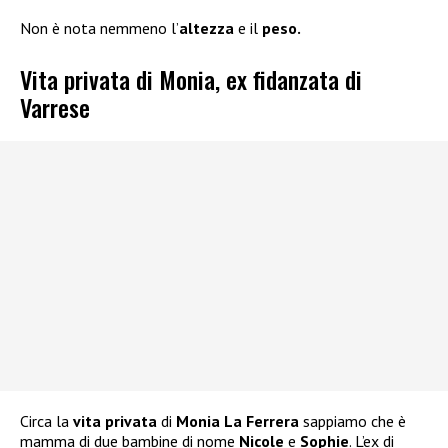
Non è nota nemmeno l’
altezza
e il
peso.
Vita privata di Monia, ex fidanzata di
Varrese
Circa la
vita privata
di
Monia La Ferrera
sappiamo che è
mamma di due bambine di nome
Nicole
e
Sophie
. L’ex di