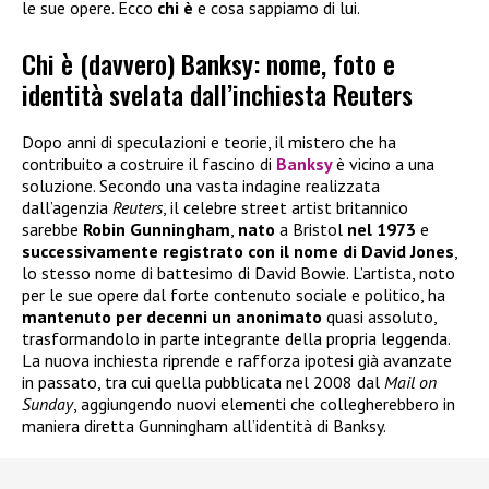
le sue opere. Ecco
chi è
e cosa sappiamo di lui.
Chi è (davvero) Banksy: nome, foto e
identità svelata dall’inchiesta Reuters
Dopo anni di speculazioni e teorie, il mistero che ha
contribuito a costruire il fascino di
Banksy
è vicino a una
soluzione. Secondo una vasta indagine realizzata
dall’agenzia
Reuters
, il celebre street artist britannico
sarebbe
Robin Gunningham
,
nato
a Bristol
nel 1973
e
successivamente registrato con il nome di David Jones
,
lo stesso nome di battesimo di David Bowie. L’artista, noto
per le sue opere dal forte contenuto sociale e politico, ha
mantenuto per decenni un anonimato
quasi assoluto,
trasformandolo in parte integrante della propria leggenda.
La nuova inchiesta riprende e rafforza ipotesi già avanzate
in passato, tra cui quella pubblicata nel 2008 dal
Mail on
Sunday
, aggiungendo nuovi elementi che collegherebbero in
maniera diretta Gunningham all’identità di Banksy.