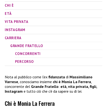
CHI È
ETÀ
VITA PRIVATA
INSTAGRAM
CARRIERA
GRANDE FRATELLO
CONCORRENTI
PERCORSO
Nota al pubblico come l’ex
fidanzata
di
Massimiliano
Varrese
, conosciamo insieme
chi è Monia La Ferrera
,
concorrente del
Grande Fratello
:
età, vita privata, figli,
Instagram
e tutto ciò che c’è da sapere su di lei.
Chi è Monia La Ferrera