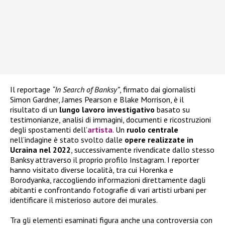
Il reportage
“In Search of Banksy”
, firmato dai giornalisti
Simon Gardner, James Pearson e Blake Morrison, è il
risultato di un
lungo lavoro investigativo
basato su
testimonianze, analisi di immagini, documenti e ricostruzioni
degli spostamenti dell’
artista
. Un
ruolo centrale
nell’indagine è stato svolto dalle
opere realizzate in
Ucraina nel 2022
, successivamente rivendicate dallo stesso
Banksy attraverso il proprio profilo Instagram. I reporter
hanno visitato diverse località, tra cui Horenka e
Borodyanka, raccogliendo informazioni direttamente dagli
abitanti e confrontando fotografie di vari artisti urbani per
identificare il misterioso autore dei murales.
Tra gli elementi esaminati figura anche una controversia con