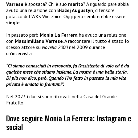
Varrese
è sposata? Chi è suo
marito
? A riguardo pare abbia
avuto una relazione con
Błażej Augustyn
, difensore
polacco del WKS Wierzbice. Oggi però sembrerebbe essere
single.
In passato però
Monia La Ferrera
ha avuto una relazione
con
Massimiliano Varrese
. A raccontare il tutto è stato lo
stesso attore su
Novella 2000
nel 2009 durante
un’intervista.
“Ci siamo conosciuti in aeroporto, fa l’assistente di volo ed è da
qualche mese che stiamo insieme. La nostra è una bella storia.
Di più non dico, però. Quando l’ho fatto in passato la mia vita
privata è andata in frantumi”.
Nel 2023 i due si sono ritrovati nella Casa del Grande
Fratello.
Dove seguire Monia La Ferrera: Instagram e
social