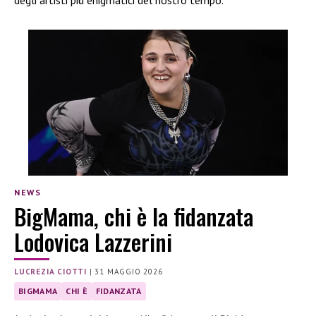
NEWS
BigMama, chi è la fidanzata
Lodovica Lazzerini
LUCREZIA CIOTTI
|
31 MAGGIO 2026
BIGMAMA
CHI È
FIDANZATA