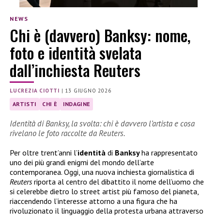
NEWS
Chi è (davvero) Banksy: nome,
foto e identità svelata
dall’inchiesta Reuters
LUCREZIA CIOTTI
|
13 GIUGNO 2026
ARTISTI
CHI È
INDAGINE
Identità di Banksy, la svolta: chi è davvero l’artista e cosa
rivelano le foto raccolte da Reuters.
Per oltre trent’anni l’
identità
di
Banksy
ha rappresentato
uno dei più grandi enigmi del mondo dell’arte
contemporanea. Oggi, una nuova inchiesta giornalistica di
Reuters
riporta al centro del dibattito il nome dell’uomo che
si celerebbe dietro lo street artist più famoso del pianeta,
riaccendendo l’interesse attorno a una figura che ha
rivoluzionato il linguaggio della protesta urbana attraverso