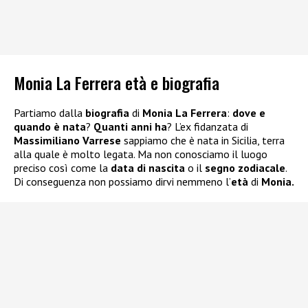
Monia La Ferrera età e biografia
Partiamo dalla
biografia
di
Monia La Ferrera
:
dove e
quando è nata
?
Quanti anni ha
? L’ex fidanzata di
Massimiliano Varrese
sappiamo che è nata in Sicilia, terra
alla quale è molto legata. Ma non conosciamo il luogo
preciso così come la
data di nascita
o il
segno zodiacale
.
Di conseguenza non possiamo dirvi nemmeno l’
età
di
Monia.