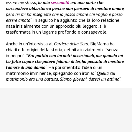
essere me stessa,
la mia
sessualità
era una parte che
nascondevo abbastanza perché non pensavo di meritare amore
,
però lei mi ha insegnato che io posso amare chi voglio e posso
essere amata
“. In seguito ha aggiunto che la loro relazione,
nata inizialmente con un approccio più leggero, si è
trasformata in un legame profondo e consapevole.
Anche in un’intervista al
Corriere della Sera
, BigMama ha
chiarito le origini della storia, definita inizialmente “senza
impegno”: “
Era partita con incontri occasionali, ma quando mi
ha fatto capire che potevo fidarmi di lei, ho pensato di meritare
l’amore di una donna
“. Ha poi smentito l’idea di un
matrimonio imminente, spiegando con ironia: “
Quella sul
matrimonio era una battuta. Siamo giovani, dateci un attimo
“.