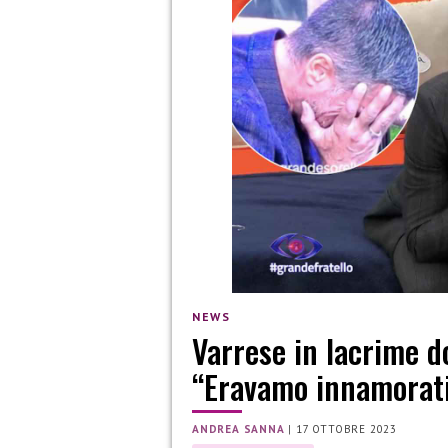
NEWS
Varrese in lacrime d
“Eravamo innamorat
ANDREA SANNA
|
17 OTTOBRE 2023