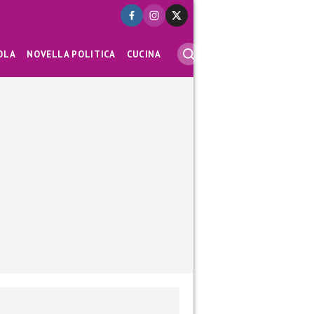
OLA
NOVELLA POLITICA
CUCINA