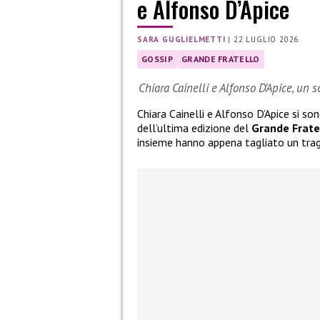
e Alfonso D’Apice
SARA GUGLIELMETTI
|
22 LUGLIO 2026
GOSSIP
GRANDE FRATELLO
Chiara Cainelli e Alfonso D’Apice, un 
Chiara Cainelli e Alfonso D’Apice si so
dell’ultima edizione del
Grande Frate
insieme hanno appena tagliato un tra