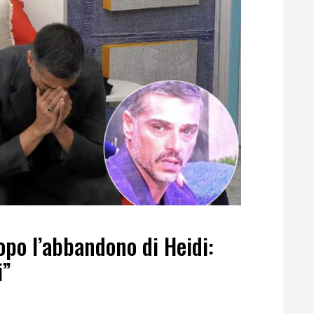
opo l’abbandono di Heidi:
i”