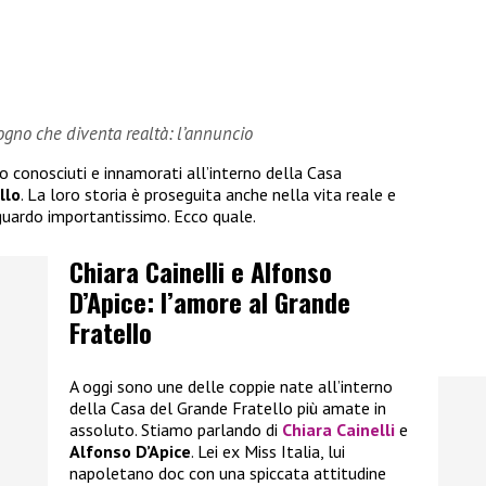
sogno che diventa realtà: l’annuncio
no conosciuti e innamorati all’interno della Casa
llo
. La loro storia è proseguita anche nella vita reale e
guardo importantissimo. Ecco quale.
Chiara Cainelli e Alfonso
D’Apice: l’amore al Grande
Fratello
A oggi sono une delle coppie nate all’interno
della Casa del Grande Fratello più amate in
assoluto. Stiamo parlando di
Chiara Cainelli
e
Alfonso D’Apice
. Lei ex Miss Italia, lui
napoletano doc con una spiccata attitudine