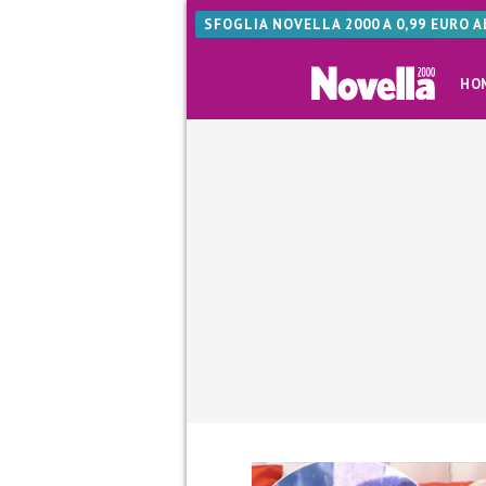
SFOGLIA NOVELLA 2000 A 0,99 EURO 
HO