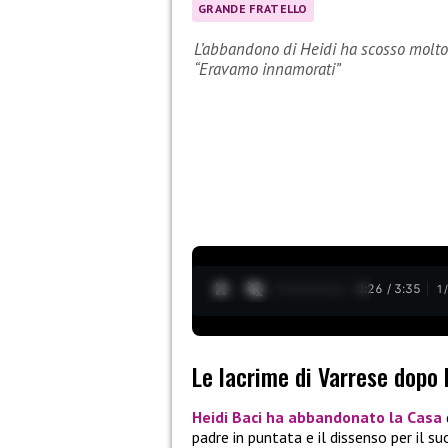
GRANDE FRATELLO
L’abbandono di Heidi ha scosso molto 
“Eravamo innamorati”
0:27 / 3:35
1
Le lacrime di Varrese dopo 
Heidi Baci
ha abbandonato la Casa
padre in puntata e il dissenso per il 