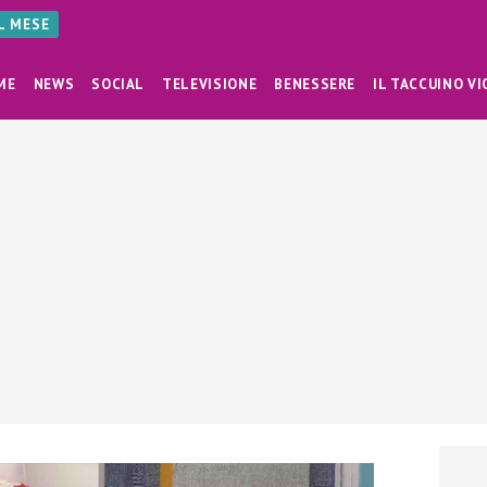
AL MESE
ME
NEWS
SOCIAL
TELEVISIONE
BENESSERE
IL TACCUINO VI