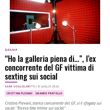
GOSSIP
“Ho la galleria piena di…”, l’ex
concorrente del GF vittima di
sexting sui social
SARA GUGLIELMETTI
|
8 LUGLIO 2026
CRISTINA PLEVANI
GRANDE FRATELLO
Cristina Plevani, storica concorrente del GF, si è sfogata sui
social: “Ricevo foto intime sui social”