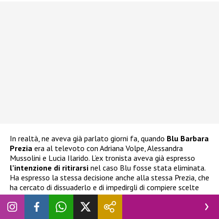
In realtà, ne aveva già parlato giorni fa, quando
Blu Barbara
Prezia
era al televoto con Adriana Volpe, Alessandra
Mussolini e Lucia Ilarido. L’ex tronista aveva già espresso
l’intenzione di ritirarsi
nel caso Blu fosse stata eliminata.
Ha espresso la stessa decisione anche alla stessa Prezia, che
ha cercato di dissuaderlo e di impedirgli di compiere scelte
istintive delle quali potrebbe pentirsi.