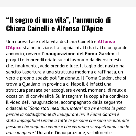
“Il sogno di una vita”, l’annuncio di
Chiara Cainelli e Alfonso D’Apice
Una nuova fase della vita di Chiara Cainelli e
Alfonso
D’Apice
sta per iniziare. La coppia infatti ha fatto un grande
annuncio, ovvero
l’inaugurazione del Foma Garden
, il
progetto imprenditoriale su cui lavorano da diversi mesi e
che, finalmente, vede prendere luce. Il taglio del nastro ha
sancito l’apertura a una struttura moderna e raffinata, un
vero e proprio spazio polifunzionale. Il Foma Garden, che si
trova a Qualiano, in provincia di Napoli, è infatti una
struttura pensata per accogliere eventi, momenti di relax e
occasioni di convivialità. Su Instagram la coppia ha condiviso
il video dell’inaugurazione, accompagnato dalla seguente
didascalia: “
Sono stati mesi duri, intensi ma ne è valsa la pena
perché la soddisfazione di inaugurare ieri il Foma Garden è
stata impagabile! Grazie a tutte le persone che sono venute, alle
persone che vogliono venire e che verranno vi aspettiamo con le
braccia aperte.”
Durante l’inaugurazione, visibilmente