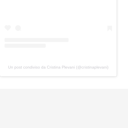
Un post condiviso da Cristina Plevani (@cristinaplevani)