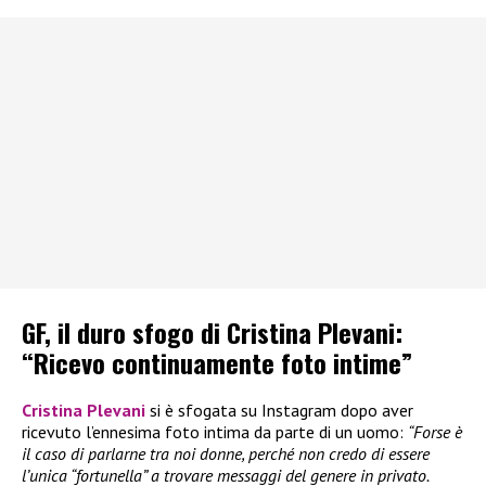
GF, il duro sfogo di Cristina Plevani:
“Ricevo continuamente foto intime”
Cristina Plevani
si è sfogata su Instagram dopo aver
ricevuto l’ennesima foto intima da parte di un uomo:
“Forse è
il caso di parlarne tra noi donne, perché non credo di essere
l’unica “fortunella” a trovare messaggi del genere in privato.