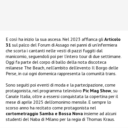
E così ha inizio la sua ascesa. Nel 2023 affianca gli
Articolo
31
sul palco del Forum di Assago nei panni di un’infermiera
che scorta i cantanti nelle vesti di pazzi fuggiti dal
manicomio, seguendoli poi per l’intero tour di due settimane.
Oggi fa parte del corpo di ballo della nota discoteca
milanese The Beach, nell’ambito dell’evento Il Borgo delle
Perse, in cui ogni domenica rappresenta la comunità trans.
Sono seguiti poi eventi di moda e la partecipazione, come
protagonista, nel programma televisivo
Pic Mag Show
, su
Canale Italia, oltre a essersi conquistata la copertina per il
mese di aprile 2025 dell’omonimo mensile. E sempre lo
scorso anno ha recitato come protagonista nel
cortometraggio Samba e Bossa Nova
insieme ad alcuni
studenti del Naba di Milano per la regia di Thomas Kraus.