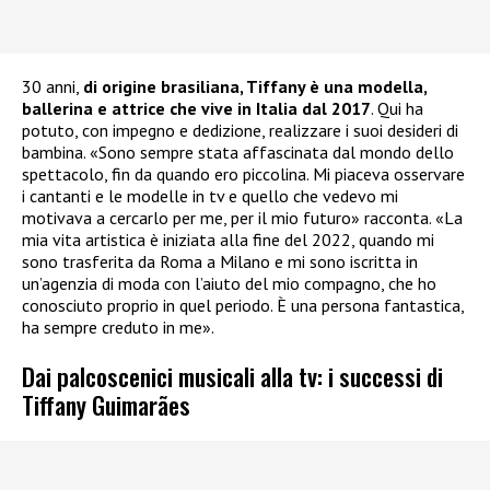
30 anni,
di origine brasiliana, Tiffany è una modella,
ballerina e attrice che vive in Italia dal 2017
. Qui ha
potuto, con impegno e dedizione, realizzare i suoi desideri di
bambina. «Sono sempre stata affascinata dal mondo dello
spettacolo, fin da quando ero piccolina. Mi piaceva osservare
i cantanti e le modelle in tv e quello che vedevo mi
motivava a cercarlo per me, per il mio futuro» racconta. «La
mia vita artistica è iniziata alla fine del 2022, quando mi
sono trasferita da Roma a Milano e mi sono iscritta in
un’agenzia di moda con l’aiuto del mio compagno, che ho
conosciuto proprio in quel periodo. È una persona fantastica,
ha sempre creduto in me».
Dai palcoscenici musicali alla tv: i successi di
Tiffany Guimarães