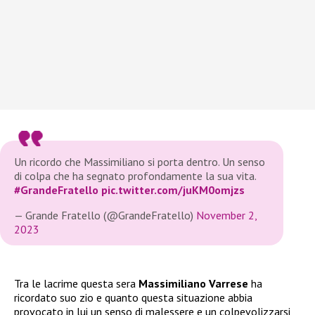
Un ricordo che Massimiliano si porta dentro. Un senso
di colpa che ha segnato profondamente la sua vita.
#GrandeFratello
pic.twitter.com/juKM0omjzs
— Grande Fratello (@GrandeFratello)
November 2,
2023
Tra le lacrime questa sera
Massimiliano Varrese
ha
ricordato suo zio e quanto questa situazione abbia
provocato in lui un senso di malessere e un colpevolizzarsi