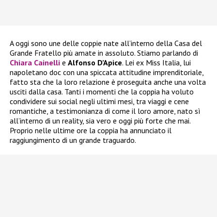
A oggi sono une delle coppie nate all’interno della Casa del
Grande Fratello più amate in assoluto. Stiamo parlando di
Chiara Cainelli
e
Alfonso D’Apice
. Lei ex Miss Italia, lui
napoletano doc con una spiccata attitudine imprenditoriale,
fatto sta che la loro relazione è proseguita anche una volta
usciti dalla casa. Tanti i momenti che la coppia ha voluto
condividere sui social negli ultimi mesi, tra viaggi e cene
romantiche, a testimonianza di come il loro amore, nato sì
all’interno di un reality, sia vero e oggi più forte che mai.
Proprio nelle ultime ore la coppia ha annunciato il
raggiungimento di un grande traguardo.