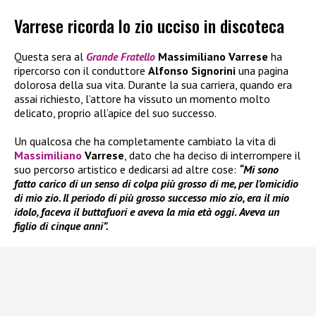
Varrese ricorda lo zio ucciso in discoteca
Questa sera al
Grande Fratello
Massimiliano Varrese
ha
ripercorso con il conduttore
Alfonso Signorini
una pagina
dolorosa della sua vita. Durante la sua carriera, quando era
assai richiesto, l’attore ha vissuto un momento molto
delicato, proprio all’apice del suo successo.
Un qualcosa che ha completamente cambiato la vita di
Massimiliano
Varrese
, dato che ha deciso di interrompere il
suo percorso artistico e dedicarsi ad altre cose:
“Mi sono
fatto carico di un senso di colpa più grosso di me, per l’omicidio
di mio zio. Il periodo di più grosso successo mio zio, era il mio
idolo, faceva il buttafuori e aveva la mia età oggi
.
Aveva un
figlio di cinque anni”.