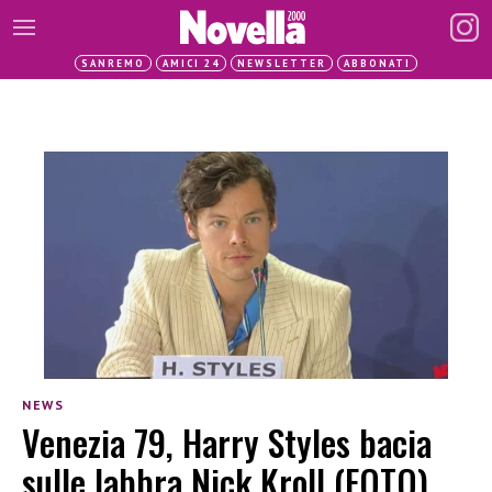
SANREMO
AMICI 24
NEWSLETTER
ABBONATI
NEWS
Venezia 79, Harry Styles bacia
sulle labbra Nick Kroll (FOTO)