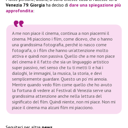
Venezia 79
.
Giorgia
ha deciso di
dare una
spiegazione
più
approfondita
:
A me non piace il cinema, continua a non piacermi il
cinema. Mi piacciono i film, come dicevo, che o hanno
una grandissima fotografia, perché io nasco come
fotografa, o i film che hanno un’attenzione molto
attiva e quindi non passiva. Quello che a me non piace
del cinema è il fatto che sia un linguaggio artistico
super passivo, nel senso che tu ti metti lì e hai i
dialoghi, le immagini, la musica, la storia, e devi
semplicemente guardare. Questo un po’ mi annoia.
Mentre quando vedo film come quello che ho avuto
la fortuna di vedere al Festival di Venezia serve una
grandissima attenzione anche nella lettura del
significato del film. Quindi niente, non mi piace. Non mi
piace il cinema ma alcuni film mi piacciono.
Seguiteci per altre
news
.