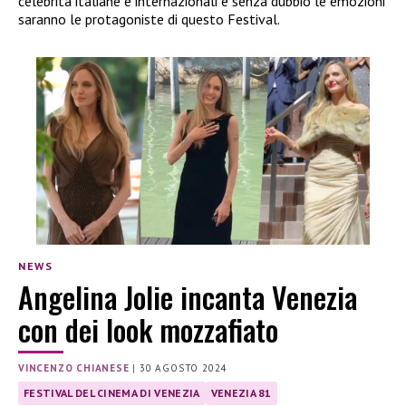
celebrità italiane e internazionali e senza dubbio le emozioni
saranno le protagoniste di questo Festival.
NEWS
Angelina Jolie incanta Venezia
con dei look mozzafiato
VINCENZO CHIANESE
|
30 AGOSTO 2024
FESTIVAL DEL CINEMA DI VENEZIA
VENEZIA 81