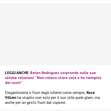
LEGGI ANCHE:
Belen Rodriguez sorprende sulle sue
ultime relazioni: “Non volevo stare sola e ho riempito
dei vuoti”
Elegantissima e fuori dagli schemi come sempre,
Rose
Villain
ha stupito non solo per il suo stile punk-glam, ma
anche per un gesto fuori dal copione.