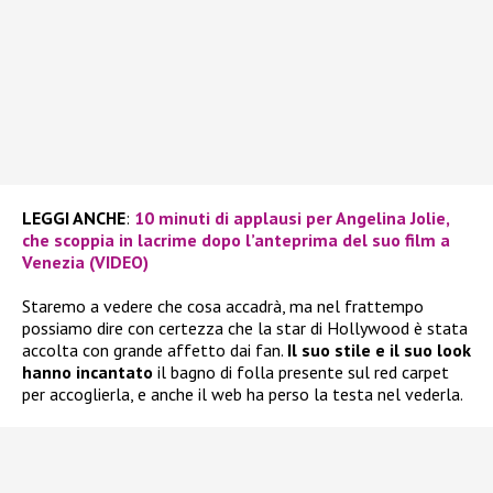
LEGGI ANCHE
:
10 minuti di applausi per Angelina Jolie,
che scoppia in lacrime dopo l’anteprima del suo film a
Venezia (VIDEO)
Staremo a vedere che cosa accadrà, ma nel frattempo
possiamo dire con certezza che la star di Hollywood è stata
accolta con grande affetto dai fan.
Il suo stile e il suo look
hanno incantato
il bagno di folla presente sul red carpet
per accoglierla, e anche il web ha perso la testa nel vederla.