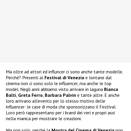
Ma oltre ad attori ed influncer ci sono anche tante modelle.
Perché? Presenti al
Festival di Venezia
e lontane dal
cinema non ci sono solo le influencer, ma anche le top
model. Negli anni abbiamo visto arrivare in laguna
Bianca
Balti
,
Greta Ferro
,
Barbara Palvin
e tante altre. E anche
loro arrivano all’evento per lo stesso motivo delle
influencer: le case di moda che sponsorizzano il Festival.
Loro però rappresentano per i brand dei veri e propri assi
nella manica per mostrare le creazioni.
Ma non solo, perché la
Mostra del Cinema di Venezia
non