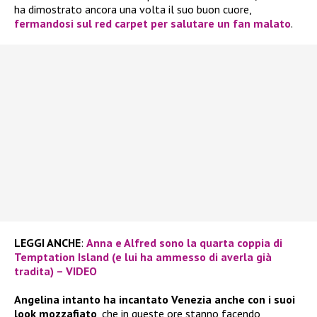
ha dimostrato ancora una volta il suo buon cuore,
fermandosi sul red carpet per salutare un fan malato
.
LEGGI ANCHE
:
Anna e Alfred sono la quarta coppia di
Temptation Island (e lui ha ammesso di averla già
tradita) – VIDEO
Angelina intanto ha incantato Venezia anche con i suoi
look mozzafiato
, che in queste ore stanno facendo