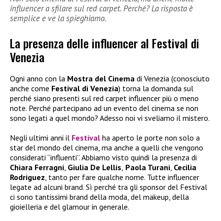
influencer a sfilare sul red carpet. Perché? La risposta è
semplice e ve la spieghiamo.
La presenza delle influencer al Festival di
Venezia
Ogni anno con la
Mostra del Cinema
di Venezia (conosciuto
anche come
Festival di Venezia
) torna la domanda sul
perché siano presenti sul red carpet influencer più o meno
note. Perché partecipano ad un evento del cinema se non
sono legati a quel mondo? Adesso noi vi sveliamo il mistero.
Negli ultimi anni il
Festival
ha aperto le porte non solo a
star del mondo del cinema, ma anche a quelli che vengono
considerati “influenti”. Abbiamo visto quindi la presenza di
Chiara Ferragni
,
Giulia De Lellis
,
Paola Turani
,
Cecilia
Rodriguez
, tanto per fare qualche nome. Tutte influencer
legate ad alcuni brand. Sì perché tra gli sponsor del Festival
ci sono tantissimi brand della moda, del makeup, della
gioielleria e del glamour in generale.