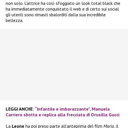
non solo. L’attrice ha così sfoggiato un look total black che
ha immediatamente conquistato il web e di certo sui social
gli utenti sono rimasti sbalorditi dalla sua incredibile
bellezza.
LEGGI ANCHE
:
“Infantile e imbarazzante”, Manuela
Carriero sbotta e replica alla frecciata di Drusilla Gucci
La
Leone
ha poi preso parte all’anteprima del film
Maria
, il