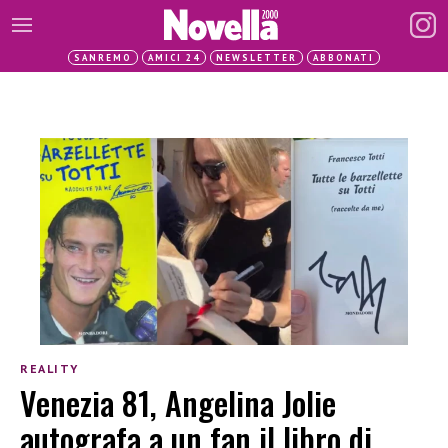
SANREMO
AMICI 24
NEWSLETTER
ABBONATI
REALITY
Venezia 81, Angelina Jolie
autografa a un fan il libro di