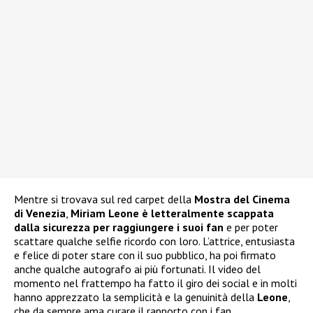
Mentre si trovava sul red carpet della
Mostra del Cinema
di Venezia
,
Miriam Leone è letteralmente scappata
dalla sicurezza per raggiungere i suoi fan
e per poter
scattare qualche selfie ricordo con loro. L’attrice, entusiasta
e felice di poter stare con il suo pubblico, ha poi firmato
anche qualche autografo ai più fortunati. Il video del
momento nel frattempo ha fatto il giro dei social e in molti
hanno apprezzato la semplicità e la genuinità della
Leone
,
che da sempre ama curare il rapporto con i fan.