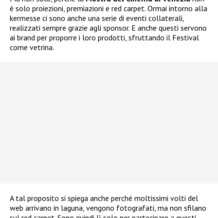
è solo proiezioni, premiazioni e red carpet. Ormai intorno alla
kermesse ci sono anche una serie di eventi collaterali,
realizzati sempre grazie agli sponsor. E anche questi servono
ai brand per proporre i loro prodotti, sfruttando il Festival
come vetrina.
A tal proposito si spiega anche perché moltissimi volti del
web arrivano in laguna, vengono fotografati, ma non sfilano
sul red carpet. Sono quindi lì solo per partecipare a questi