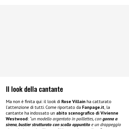
Il look della cantante
Ma non è finita qui: il look di
Rose Villain
ha catturato
l’attenzione di tutti. Come riportato da
Fanpage.it
, la
cantante ha indossato un
abito scenografico di Vivienne
Westwood
:
“un modello argentato in paillettes, con
gonna a
sirena
,
bustier strutturato con scollo appuntito
e un drappeggio