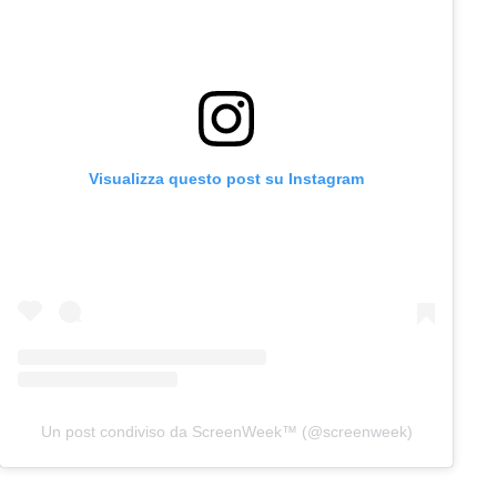
Visualizza questo post su Instagram
Un post condiviso da ScreenWeek™ (@screenweek)