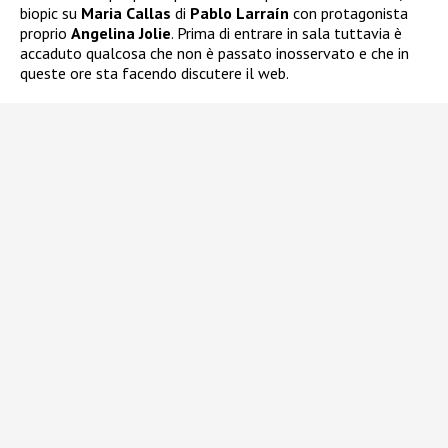
biopic su
Maria Callas
di
Pablo Larraín
con protagonista
proprio
Angelina Jolie
. Prima di entrare in sala tuttavia è
accaduto qualcosa che non è passato inosservato e che in
queste ore sta facendo discutere il web.