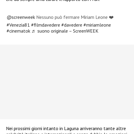
@screenweek
Nessuno può fermare Miriam Leone ❤️
#Venezia81
#filmdavedere
#davedere
#miriamleone
#cinematok
♬ suono originale – ScreenWEEK
Nei prossimi giorni intanto in Laguna arriveranno tante altre