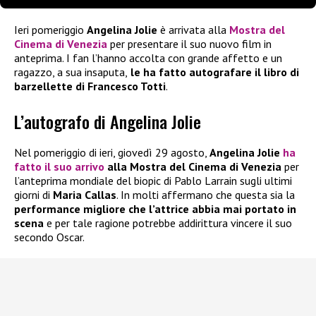
Ieri pomeriggio
Angelina Jolie
è arrivata alla
Mostra del
Cinema di Venezia
per presentare il suo nuovo film in
anteprima. I fan l’hanno accolta con grande affetto e un
ragazzo, a sua insaputa,
le ha fatto autografare il libro di
barzellette di Francesco Totti
.
L’autografo di Angelina Jolie
Nel pomeriggio di ieri, giovedì 29 agosto,
Angelina Jolie
ha
fatto il suo arrivo
alla Mostra del Cinema di Venezia
per
l’anteprima mondiale del biopic di Pablo Larrain sugli ultimi
giorni di
Maria Callas
. In molti affermano che questa sia la
performance migliore che l’attrice abbia mai portato in
scena
e per tale ragione potrebbe addirittura vincere il suo
secondo Oscar.