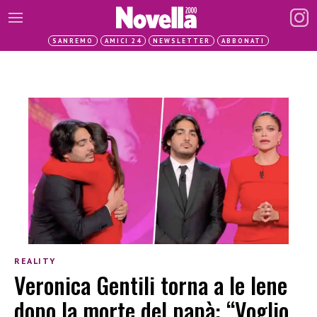
SANREMO
AMICI 24
NEWSLETTER
ABBONATI
REALITY
Veronica Gentili torna a le Iene
dopo la morte del papà: “Voglio