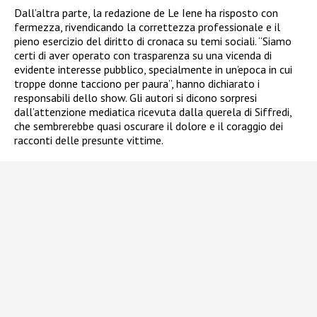
Dall’altra parte, la redazione de Le Iene ha risposto con
fermezza, rivendicando la correttezza professionale e il
pieno esercizio del diritto di cronaca su temi sociali. “Siamo
certi di aver operato con trasparenza su una vicenda di
evidente interesse pubblico, specialmente in un’epoca in cui
troppe donne tacciono per paura”, hanno dichiarato i
responsabili dello show. Gli autori si dicono sorpresi
dall’attenzione mediatica ricevuta dalla querela di Siffredi,
che sembrerebbe quasi oscurare il dolore e il coraggio dei
racconti delle presunte vittime.