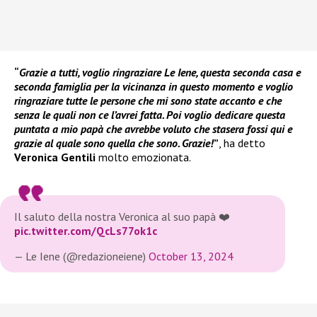
“
Grazie a tutti, voglio ringraziare Le Iene, questa seconda casa e
seconda famiglia per la vicinanza in questo momento e voglio
ringraziare tutte le persone che mi sono state accanto e che
senza le quali non ce l’avrei fatta. Poi voglio dedicare questa
puntata a mio papà che avrebbe voluto che stasera fossi qui e
grazie al quale sono quella che sono. Grazie!
”
, ha detto
Veronica Gentili
molto emozionata.
Il saluto della nostra Veronica al suo papà ❤️
pic.twitter.com/QcLs77ok1c
— Le Iene (@redazioneiene)
October 13, 2024