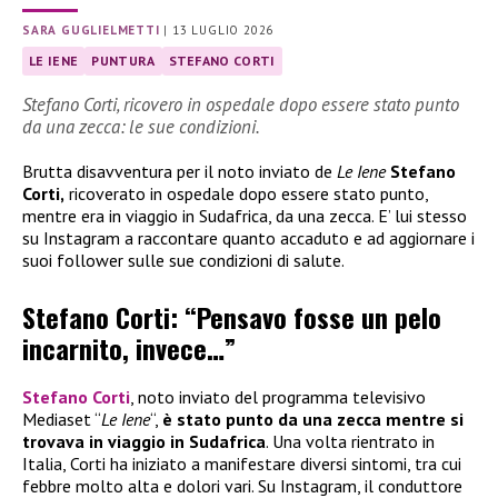
SARA GUGLIELMETTI
|
13 LUGLIO 2026
LE IENE
PUNTURA
STEFANO CORTI
Stefano Corti, ricovero in ospedale dopo essere stato punto
da una zecca: le sue condizioni.
Brutta disavventura per il noto inviato de
Le Iene
Stefano
Corti,
ricoverato in ospedale dopo essere stato punto,
mentre era in viaggio in Sudafrica, da una zecca. E’ lui stesso
su Instagram a raccontare quanto accaduto e ad aggiornare i
suoi follower sulle sue condizioni di salute.
Stefano Corti: “Pensavo fosse un pelo
incarnito, invece…”
Stefano Corti
, noto inviato del programma televisivo
Mediaset “
Le Iene
“,
è stato
punto da una zecca mentre si
trovava in viaggio in Sudafrica
. Una volta rientrato in
Italia, Corti ha iniziato a manifestare diversi sintomi, tra cui
febbre molto alta e dolori vari. Su Instagram, il conduttore