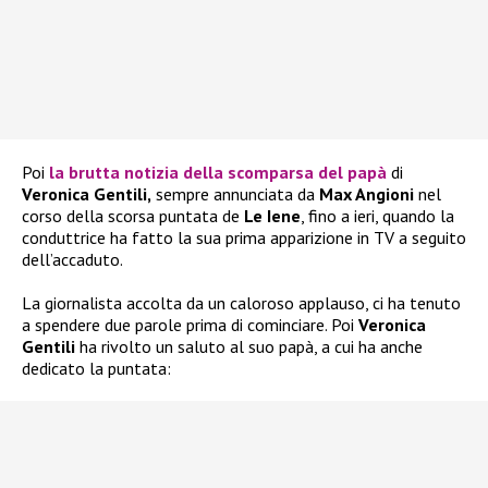
Poi
la brutta notizia della scomparsa del papà
di
Veronica Gentili,
sempre annunciata da
Max Angioni
nel
corso della scorsa puntata de
Le Iene
, fino a ieri, quando la
conduttrice ha fatto la sua prima apparizione in TV a seguito
dell’accaduto.
La giornalista accolta da un caloroso applauso, ci ha tenuto
a spendere due parole prima di cominciare. Poi
Veronica
Gentili
ha rivolto un saluto al suo papà, a cui ha anche
dedicato la puntata: