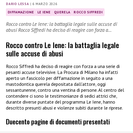
DARIO LESSA
|
6 MARZO 2026
DIFFAMAZIONE
LE IENE
QUERELA
ROCCO SIFFREDI
Rocco contro Le Iene: la battaglia legale sulle accuse di
abusi Rocco Siffredi ha deciso di reagire con forza a…
Rocco contro Le Iene: la battaglia legale
sulle accuse di abusi
Rocco Siffredi ha deciso di reagire con forza a una serie di
pesanti accuse televisive. La Procura di Milano ha infatti
aperto un fascicolo per diffamazione in seguito a una
mastodontica querela depositata dall’attore, oggi
sessantunenne, contro una ventina di persone. Al centro del
contendere ci sono le testimonianze di sedici attrici che,
durante diverse puntate del programma Le Iene, hanno
descritto presunti abusi e violenze subiti durante le riprese.
Duecento pagine di documenti presentati