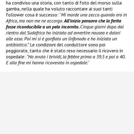
ha condiviso una storia, con tanto di foto del morso sulla
gamba, nella quale ha voluto raccontare ai suoi tanti
follower cosa è successo: “
Mi morde una zecca quando ero in
Africa, ma non me ne accorgo.
All’inizio pensavo che la ferita
fosse riconducibile a un pelo incarnito.
Cinque giorni dopo dal
rientro dal Sudafrica ho iniziato ad avvertire nausea e dolori
alle ossa. Poi mi si è gonfiato un linfonodo e ho iniziato un
antibiotico.”
Le condizioni del conduttore sono poi
peggiorate, tanto che è stato reso necessario il ricovero in
ospedale:
“Ho avuto i brividi, la febbre prima a 39.5 e poi a 40.
E alla fine mi hanno ricoverato in ospedale
.”