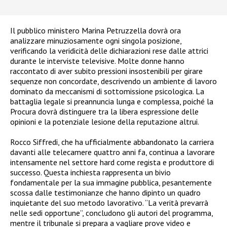
Il pubblico ministero Marina Petruzzella dovrà ora
analizzare minuziosamente ogni singola posizione,
verificando la veridicità delle dichiarazioni rese dalle attrici
durante le interviste televisive. Molte donne hanno
raccontato di aver subito pressioni insostenibili per girare
sequenze non concordate, descrivendo un ambiente di lavoro
dominato da meccanismi di sottomissione psicologica. La
battaglia legale si preannuncia lunga e complessa, poiché la
Procura dovrà distinguere tra la libera espressione delle
opinioni e la potenziale lesione della reputazione altrui.
Rocco Siffredi, che ha ufficialmente abbandonato la carriera
davanti alle telecamere quattro anni fa, continua a lavorare
intensamente nel settore hard come regista e produttore di
successo. Questa inchiesta rappresenta un bivio
fondamentale per la sua immagine pubblica, pesantemente
scossa dalle testimonianze che hanno dipinto un quadro
inquietante del suo metodo lavorativo. “La verità prevarrà
nelle sedi opportune”, concludono gli autori del programma,
mentre il tribunale si prepara a vagliare prove video e