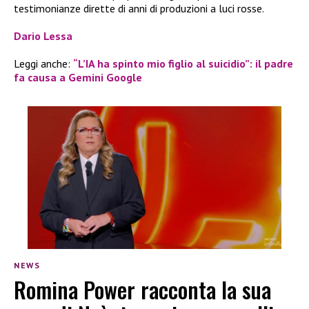
testimonianze dirette di anni di produzioni a luci rosse.
Dario Lessa
Leggi anche:
“L’IA ha spinto mio figlio al suicidio”: il padre
fa causa a Gemini Google
NEWS
Romina Power racconta la sua