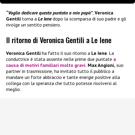
“Voglio dedicare questa puntata a mio papà”
,
Veronica
Gentili
torna a
Le Iene
dopo la scomparsa di suo padre e gli
rivolge un sentito pensiero.
Il ritorno di Veronica Gentili a Le Iene
Veronica Gentili
ha fatto il suo ritorno a
Le Iene
. La
conduttrice è stata assente nelle prime due puntate
a
causa di motivi familiari molto gravi.
Max Angioni,
suo
partner in trasmissione, ha invitato tutto il pubblico a
mandare un forte abbraccio e tante energie positive alla
collega con la speranza che tutto potesse risolversi al
meglio.