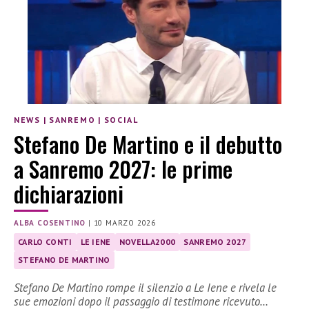
NEWS
|
SANREMO
|
SOCIAL
Stefano De Martino e il debutto
a Sanremo 2027: le prime
dichiarazioni
ALBA COSENTINO
|
10 MARZO 2026
CARLO CONTI
LE IENE
NOVELLA2000
SANREMO 2027
STEFANO DE MARTINO
Stefano De Martino rompe il silenzio a Le Iene e rivela le
sue emozioni dopo il passaggio di testimone ricevuto…