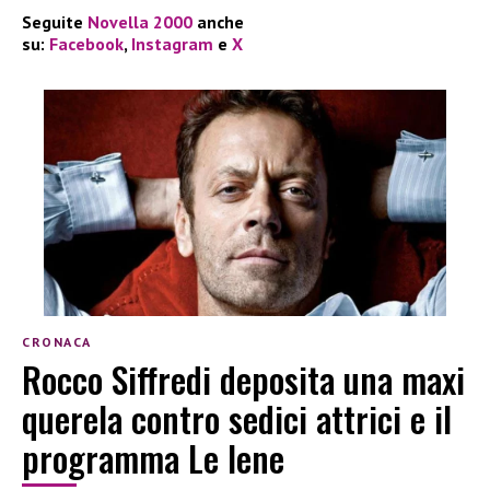
Seguite
Novella 2000
anche
su:
Facebook
,
Instagram
e
X
CRONACA
Rocco Siffredi deposita una maxi
querela contro sedici attrici e il
programma Le Iene