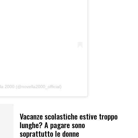
la 2000 (@novella2000_official)
Vacanze scolastiche estive troppo
lunghe? A pagare sono
soprattutto le donne