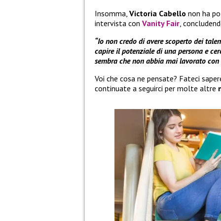
Insomma,
Victoria Cabello
non ha po
intervista con
Vanity Fair
, concludend
“Io non credo di avere scoperto dei talent
capire il potenziale di una persona e cerc
sembra che non abbia mai lavorato con 
Voi che cosa ne pensate? Fateci sape
continuate a seguirci per molte altre