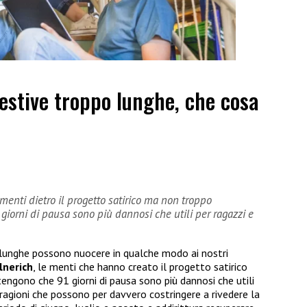
estive troppo lunghe, che cosa
menti dietro il progetto satirico ma non troppo
orni di pausa sono più dannosi che utili per ragazzi e
 lunghe possono nuocere in qualche modo ai nostri
lnerich
, le menti che hanno creato il progetto satirico
gono che 91 giorni di pausa sono più dannosi che utili
 ragioni che possono per davvero costringere a rivedere la