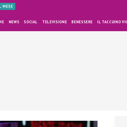
AL MESE
ME
NEWS
SOCIAL
TELEVISIONE
BENESSERE
IL TACCUINO VI