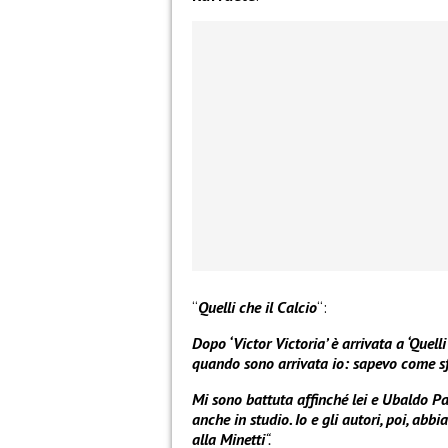
“
Quelli che il Calcio
“:
Dopo ‘Victor Victoria’ è arrivata a ‘Quell
quando sono arrivata io: sapevo come sfr
Mi sono battuta affinché lei e Ubaldo Pa
anche in studio. Io e gli autori, poi, abb
alla Minetti
“.