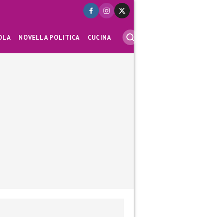
OLA
NOVELLA POLITICA
CUCINA