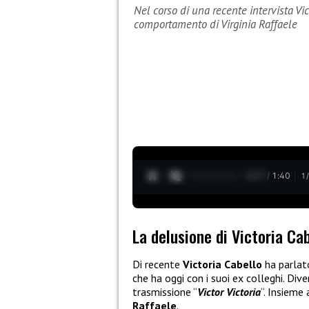
Nel corso di una recente intervista Vi
comportamento di Virginia Raffaele
0:28 / 1:40
1
La delusione di Victoria Ca
Di recente
Victoria Cabello
ha parlato
che ha oggi con i suoi ex colleghi. Div
trasmissione “
Victor Victoria
“. Insieme
Raffaele
.