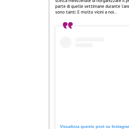
scelta ministeriale di riorganizzare il 
parte di quelle settimane durante l’anno
sono tanti. E molto vicini a noi…
Visualizza questo post su Instagr