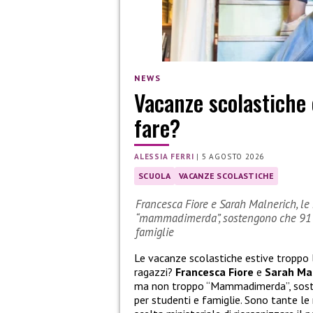
NEWS
Vacanze scolastiche 
fare?
ALESSIA FERRI
|
5 AGOSTO 2026
SCUOLA
VACANZE SCOLASTICHE
Francesca Fiore e Sarah Malnerich, le 
“mammadimerda”, sostengono che 91 gi
famiglie
Le vacanze scolastiche estive troppo
ragazzi?
Francesca Fiore
e
Sarah Ma
ma non troppo “Mammadimerda”, sosten
per studenti e famiglie. Sono tante le