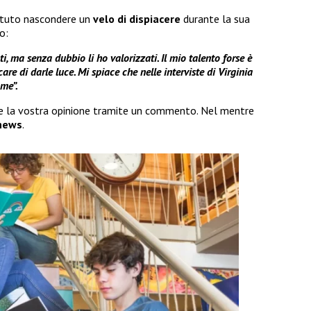
tuto nascondere un
velo di dispiacere
durante la sua
o:
i, ma senza dubbio li ho valorizzati. Il mio talento forse è
are di darle luce. Mi spiace che nelle interviste di Virginia
me”.
re la vostra opinione tramite un commento. Nel mentre
news
.