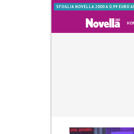
SFOGLIA NOVELLA 2000 A 0,99 EURO 
HO