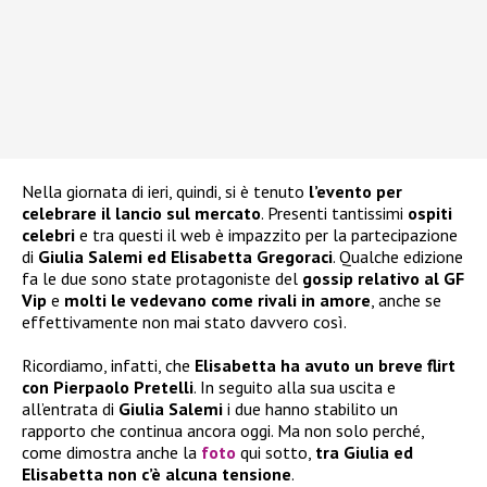
Nella giornata di ieri, quindi, si è tenuto
l’evento per
celebrare il lancio sul mercato
. Presenti tantissimi
ospiti
celebri
e tra questi il web è impazzito per la partecipazione
di
Giulia Salemi ed Elisabetta Gregoraci
. Qualche edizione
fa le due sono state protagoniste del
gossip relativo al GF
Vip
e
molti le vedevano come rivali in amore
, anche se
effettivamente non mai stato davvero così.
Ricordiamo, infatti, che
Elisabetta ha avuto un breve flirt
con Pierpaolo Pretelli
. In seguito alla sua uscita e
all’entrata di
Giulia Salemi
i due hanno stabilito un
rapporto che continua ancora oggi. Ma non solo perché,
come dimostra anche la
foto
qui sotto,
tra Giulia ed
Elisabetta non c’è alcuna tensione
.