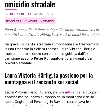
omicidio stradale
LUCREZIA CIOTTI
|
6 AGOSTO 2026
INCIDENTE
INDAGINE
OMICIDIO
Peter Runggaldier indagato dopo l’incidente stradale in cui
è morta Laura Viktoria Härtig: l’accusa è di omicidio stradale.
Un grave
incidente stradale
in montagna si è trasformato
in una tragedia: la ciclista tedesca Laura Viktoria Härtig è
morta dopo lo scontro con una moto guidata dall’ex
campione azzurro
Peter Runggaldier
, ora indagato per
omicidio stradale.
Laura Viktoria Härtig, la passione per la
montagna e il racconto sui social
Laura Viktoria Härtig, 30 anni, era una
influencer
e blogger
tedesca molto legata al mondo della montagna e dello
sport. Originaria di Penzberg, in Baviera, raccontava le sue