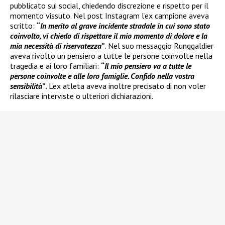
pubblicato sui social, chiedendo discrezione e rispetto per il
momento vissuto. Nel post Instagram l’ex campione aveva
scritto:
“
In merito al grave incidente stradale in cui sono stato
coinvolto, vi chiedo di rispettare il mio momento di dolore e la
mia necessità di riservatezza
”
. Nel suo messaggio Runggaldier
aveva rivolto un pensiero a tutte le persone coinvolte nella
tragedia e ai loro familiari:
“
Il mio pensiero va a tutte le
persone coinvolte e alle loro famiglie. Confido nella vostra
sensibilità
”
. L’ex atleta aveva inoltre precisato di non voler
rilasciare interviste o ulteriori dichiarazioni.