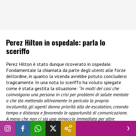
Perez Hilton in ospedale: parla lo
sceriffo
Perez Hilton è stato dunque ricoverato in ospedale.
Fondamentale la chiamata da parte degli utenti alle forze
dell’ordine, in quanto la vicenda avrebbe potuto concludersi
tragicamente. In una nota lo sceriffo ha voluto spiegate
come è stata gestita la situazione:
“In molti dei casi che
coinvolgono una persona in crisi per problemi di salute mentale
o che sta mettendo attivamente in pericolo la propria
incolumità, gli agenti danno priorità alla de-escalation, creando
tempo e distanza e favorendo le opportunità di comunicazione.
A meno che non ci sia una minaccia immediata per altre
persone, rallentare la situazione e utilizzare tecniche specifiche
di intervento nelle crisi può ridurre la probabilità di arrivare a