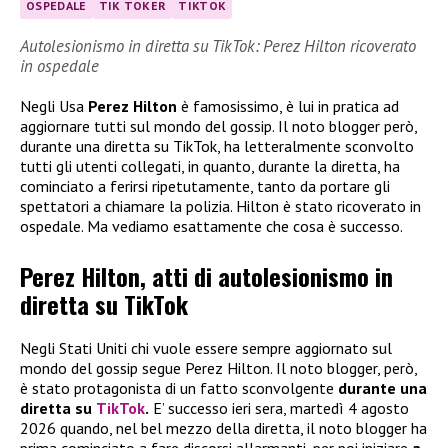
OSPEDALE
TIK TOKER
TIKTOK
Autolesionismo in diretta su TikTok: Perez Hilton ricoverato
in ospedale
Negli Usa
Perez Hilton
è famosissimo, è lui in pratica ad
aggiornare tutti sul mondo del gossip. Il noto blogger però,
durante una diretta su TikTok, ha letteralmente sconvolto
tutti gli utenti collegati, in quanto, durante la diretta, ha
cominciato a ferirsi ripetutamente, tanto da portare gli
spettatori a chiamare la polizia. Hilton è stato ricoverato in
ospedale. Ma vediamo esattamente che cosa è successo.
Perez Hilton, atti di autolesionismo in
diretta su TikTok
Negli Stati Uniti chi vuole essere sempre aggiornato sul
mondo del gossip segue Perez Hilton. Il noto blogger, però,
è stato protagonista di un fatto sconvolgente
durante una
diretta su
TikTok
.
E’ successo ieri sera, martedì 4 agosto
2026 quando, nel bel mezzo della diretta, il noto blogger ha