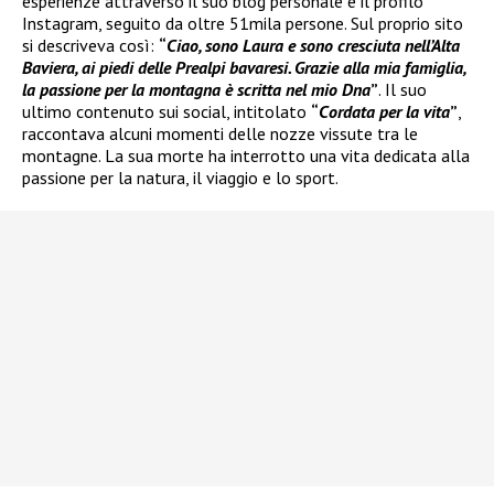
esperienze attraverso il suo blog personale e il profilo
Instagram, seguito da oltre 51mila persone. Sul proprio sito
si descriveva così:
“
Ciao, sono Laura e sono cresciuta nell’Alta
Baviera, ai piedi delle Prealpi bavaresi. Grazie alla mia famiglia,
la passione per la montagna è scritta nel mio Dna
”
. Il suo
ultimo contenuto sui social, intitolato
“
Cordata per la vita
”
,
raccontava alcuni momenti delle nozze vissute tra le
montagne. La sua morte ha interrotto una vita dedicata alla
passione per la natura, il viaggio e lo sport.