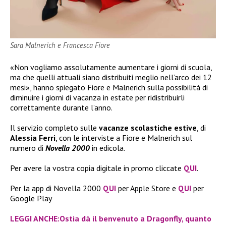
Sara Malnerich e Francesca Fiore
«Non vogliamo assolutamente aumentare i giorni di scuola,
ma che quelli attuali siano distribuiti meglio nell’arco dei 12
mesi», hanno spiegato Fiore e Malnerich sulla possibilità di
diminuire i giorni di vacanza in estate per ridistribuirli
correttamente durante l’anno.
Il servizio completo sulle
vacanze scolastiche estive
, di
Alessia Ferri
, con le interviste a Fiore e Malnerich sul
numero di
Novella 2000
in edicola.
Per avere la vostra copia digitale in promo cliccate
QUI
.
Per la app di Novella 2000
QUI
per Apple Store e
QUI
per
Google Play
LEGGI ANCHE:Ostia dà il benvenuto a Dragonfly, quanto