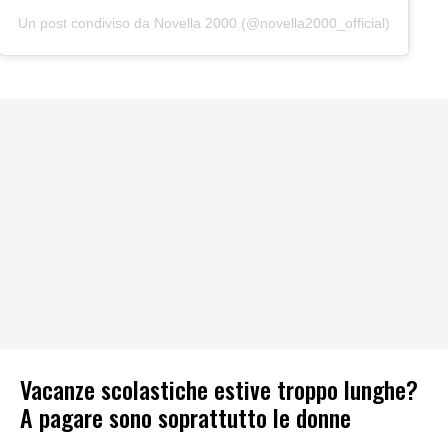
Un post condiviso da Novella 2000 (@novella2000_official)
Vacanze scolastiche estive troppo lunghe?
A pagare sono soprattutto le donne