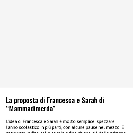
La proposta di Francesca e Sarah di
“Mammadimerda”
L’idea di Francesca e Sarah è molto semplice: spezzare
l’anno scolastico in più parti, con alcune pause nel mezzo. E
anticipare la fine della scuola a fine giugno già dalla primaria,