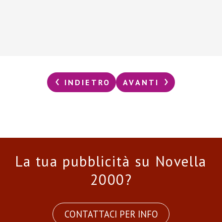
INDIETRO
AVANTI
La tua pubblicità su Novella
2000?
CONTATTACI PER INFO