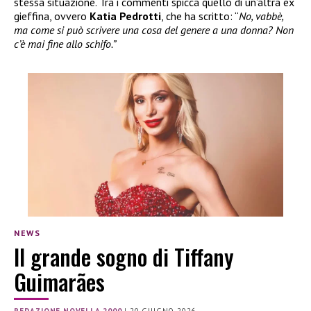
stessa situazione. Tra i commenti spicca quello di un’altra ex
gieffina, ovvero
Katia Pedrotti
, che ha scritto: “
No, vabbè,
ma come si può scrivere una cosa del genere a una donna? Non
c’è mai fine allo schifo.”
NEWS
Il grande sogno di Tiffany
Guimarães