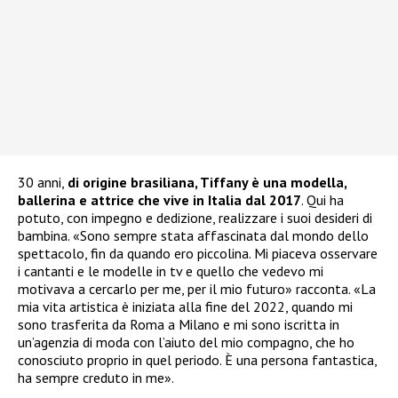
30 anni,
di origine brasiliana, Tiffany è una modella,
ballerina e attrice che vive in Italia dal 2017
. Qui ha
potuto, con impegno e dedizione, realizzare i suoi desideri di
bambina. «Sono sempre stata affascinata dal mondo dello
spettacolo, fin da quando ero piccolina. Mi piaceva osservare
i cantanti e le modelle in tv e quello che vedevo mi
motivava a cercarlo per me, per il mio futuro» racconta. «La
mia vita artistica è iniziata alla fine del 2022, quando mi
sono trasferita da Roma a Milano e mi sono iscritta in
un’agenzia di moda con l’aiuto del mio compagno, che ho
conosciuto proprio in quel periodo. È una persona fantastica,
ha sempre creduto in me».