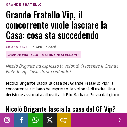
GRANDE FRATELLO
Grande Fratello Vip, il
concorrente vuole lasciare la
Casa: cosa sta succedendo
CHIARA NAVA
|
15 APRILE 2026
GRANDE FRATELLO
GRANDE FRATELLO VIP
Nicolò Brigante ha espresso la volontà di lasciare il Grande
Fratello Vip. Cosa sta succedendo?
Nicolò Brigante lascia la casa del Grande Fratello Vip? Il
concorrente siciliano ha espresso la volontà di uscire. Una
decisione associata all’uscita di Blu Barbara Prezia dal gioco.
Nicolò Brigante lascia la casa del GF Vip?
Blu Barbara Prezia
ha abbandonato la casa del
Grande
Fratello Vip
e subito dopo Nicolò Brigante ha espresso la