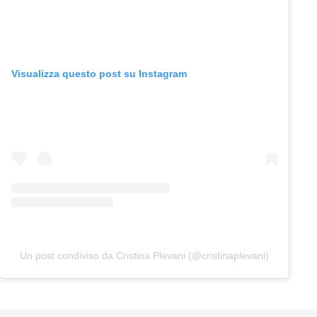
Visualizza questo post su Instagram
Un post condiviso da Cristina Plevani (@cristinaplevani)