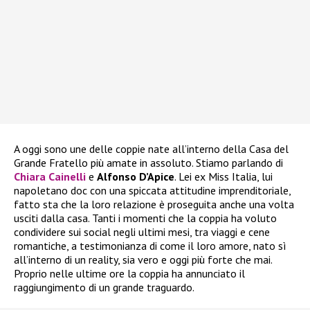
A oggi sono une delle coppie nate all’interno della Casa del
Grande Fratello più amate in assoluto. Stiamo parlando di
Chiara Cainelli
e
Alfonso D’Apice
. Lei ex Miss Italia, lui
napoletano doc con una spiccata attitudine imprenditoriale,
fatto sta che la loro relazione è proseguita anche una volta
usciti dalla casa. Tanti i momenti che la coppia ha voluto
condividere sui social negli ultimi mesi, tra viaggi e cene
romantiche, a testimonianza di come il loro amore, nato sì
all’interno di un reality, sia vero e oggi più forte che mai.
Proprio nelle ultime ore la coppia ha annunciato il
raggiungimento di un grande traguardo.