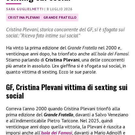
SARA GUGLIELMETTI
|
8 LUGLIO 2026
CRISTINA PLEVANI
GRANDE FRATELLO
Cristina Plevani, storica concorrente del GF, si è sfogata sui
social: “Ricevo foto intime sui social”
Ha vinto la prima edizione del
Grande Fratello
nel 2000 e,
venticinque anni dopo, ha trionfato anche all’
Isola dei Famosi
.
Stiamo parlando di
Cristina Plevani
, una delle concorrenti
più amate in assoluto. L’ex gieffina si è sfogata sui social, in
quanto vittima di sexting. Ecco le sue parole.
GF, Cristina Plevani vittima di sexting sui
social
Correva l’anno 2000 quando Cristina Plevani trionfò alla
prima edizione del
Grande Fratello
, davanti a Salvo Veneziano
e all’indimenticabile Pietro Taricone. Nel 2025, quindi
venticinque anni dopo quella vittoria, la Plevani è riuscita a
imporsi anche all’
Isola dei Famosi
, davanti a Mario Adinolfi e