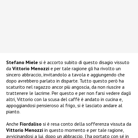
Stefano Miele
si è accorto subito di questo disagio vissuto
da
Vittorio Menozzi
e per tale ragione gli ha rivolto un
sincero abbraccio, invitandolo a tavola e aggiungendo che
dopo avrebbero parlato in disparte. Tutto questo però ha
scaturito nel ragazzo ancor più angoscia, da non riuscire a
trattenere le lacrime. Per questo e per non farsi vedere dagli
altri, Vittorio con la scusa del caffè è andato in cucina e,
appoggiandosi pensieroso al frigo, si è lasciato andare al
pianto.
Anche
Fiordaliso
si è resa conto della sofferenza vissuta da
Vittorio Menozzi
in questo momento e per tale ragione,
avvicinandosi a lui, dopo un abbraccio, l’ha portato con sé in