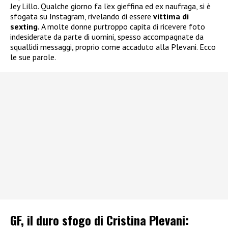
Jey Lillo. Qualche giorno fa l’ex gieffina ed ex naufraga, si è
sfogata su Instagram, rivelando di essere
vittima di
sexting.
A molte donne purtroppo capita di ricevere foto
indesiderate da parte di uomini, spesso accompagnate da
squallidi messaggi, proprio come accaduto alla Plevani. Ecco
le sue parole.
GF, il duro sfogo di Cristina Plevani: