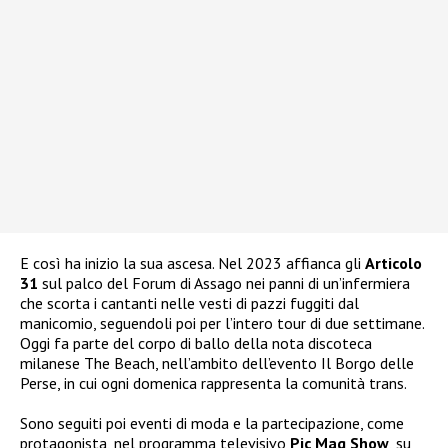
E così ha inizio la sua ascesa. Nel 2023 affianca gli
Articolo
31
sul palco del Forum di Assago nei panni di un’infermiera
che scorta i cantanti nelle vesti di pazzi fuggiti dal
manicomio, seguendoli poi per l’intero tour di due settimane.
Oggi fa parte del corpo di ballo della nota discoteca
milanese The Beach, nell’ambito dell’evento Il Borgo delle
Perse, in cui ogni domenica rappresenta la comunità trans.
Sono seguiti poi eventi di moda e la partecipazione, come
protagonista, nel programma televisivo
Pic Mag Show
, su