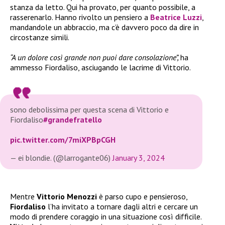
stanza da letto. Qui ha provato, per quanto possibile, a
rasserenarlo. Hanno rivolto un pensiero a
Beatrice Luzzi
,
mandandole un abbraccio, ma c’è davvero poco da dire in
circostanze simili.
“A un dolore così grande non puoi dare consolazione”,
ha
ammesso Fiordaliso, asciugando le lacrime di Vittorio.
sono debolissima per questa scena di Vittorio e
Fiordaliso
#grandefratello
pic.twitter.com/7miXPBpCGH
— ei blondie. (@larrogante06)
January 3, 2024
Mentre
Vittorio Menozzi
è parso cupo e pensieroso,
Fiordaliso
l’ha invitato a tornare dagli altri e cercare un
modo di prendere coraggio in una situazione così difficile.