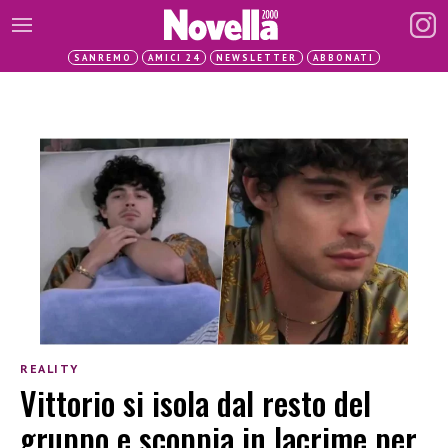
SANREMO
AMICI 24
NEWSLETTER
ABBONATI
REALITY
Vittorio si isola dal resto del
gruppo e scoppia in lacrime per