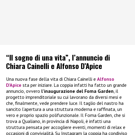
“Il sogno di una vita”, l’annuncio di
Chiara Cainelli e Alfonso D’Apice
Una nuova fase della vita di Chiara Cainelli e
Alfonso
D’Apice
sta per iniziare. La coppia infatti ha fatto un grande
annuncio, ovvero
l’inaugurazione del Foma Garden
, il
progetto imprenditoriale su cui lavorano da diversi mesi e
che, finalmente, vede prendere luce. Il taglio del nastro ha
sancito l’apertura a una struttura moderna e raffinata, un
vero e proprio spazio polifunzionale. Il Foma Garden, che si
trova a Qualiano, in provincia di Napoli, è infatti una
struttura pensata per accogliere eventi, momenti di relax e
occasioni di convivialità. Su Instagram la coppia ha condiviso