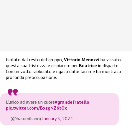
Isolato dal resto del gruppo,
Vittorio Menozzi
ha vissuto
questa sua tristezza e dispiacere per
Beatrice
in disparte.
Con un volto rabbuiato e rigato dalle lacrime ha mostrato
profonda preoccupazione.
L’unico ad avere un cuore
#grandefratello
pic.twitter.com/BxzgNZ6tOx
— (@barumiliano)
January 3, 2024