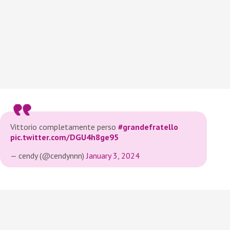
Vittorio completamente perso
#grandefratello
pic.twitter.com/DGU4h8ge95
— cendy (@cendynnn)
January 3, 2024