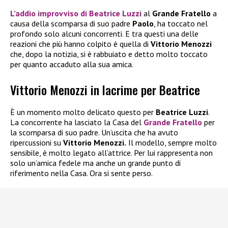
L’addio improvviso di
Beatrice Luzzi
al
Grande Fratello
a
causa della scomparsa di suo padre
Paolo
, ha toccato nel
profondo solo alcuni concorrenti. E tra questi una delle
reazioni che più hanno colpito è quella di
Vittorio Menozzi
che, dopo la notizia, si è rabbuiato e detto molto toccato
per quanto accaduto alla sua amica.
Vittorio Menozzi in lacrime per Beatrice
È un momento molto delicato questo per
Beatrice Luzzi
.
La concorrente ha lasciato la Casa del
Grande Fratello
per
la scomparsa di suo padre. Un’uscita che ha avuto
ripercussioni su
Vittorio Menozzi.
Il modello, sempre molto
sensibile, è molto legato all’attrice. Per lui rappresenta non
solo un’amica fedele ma anche un grande punto di
riferimento nella Casa. Ora si sente perso.