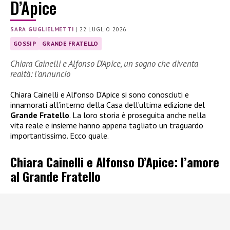
D’Apice
SARA GUGLIELMETTI
|
22 LUGLIO 2026
GOSSIP
GRANDE FRATELLO
Chiara Cainelli e Alfonso D’Apice, un sogno che diventa
realtà: l’annuncio
Chiara Cainelli e Alfonso D’Apice si sono conosciuti e
innamorati all’interno della Casa dell’ultima edizione del
Grande Fratello
. La loro storia è proseguita anche nella
vita reale e insieme hanno appena tagliato un traguardo
importantissimo. Ecco quale.
Chiara Cainelli e Alfonso D’Apice: l’amore
al Grande Fratello