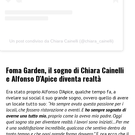
Un post condiviso da Chiara Cainelli (@chiara_cainelli)
Foma Garden, il sogno di Chiara Cainelli
e Alfonso D’Apice diventa realtà
Era stato proprio Alfonso D’Apice, qualche tempo fa, a
rivelare sui social il suo grande sogno, ovvero quello di avere
un locale tutto suo:
“Ho sempre avuto questa passione per i
locali, che fossero ristorazione o eventi. E
ho sempre sognato di
averne uno tutto mio
, proprio come lo aveva mio padre. Oggi
quel sogno sta per diventare realtà. I lavori sono iniziati…Per me
è una soddisfazione incredibile, qualcosa che sentivo dentro da
tanto tempo e che oggi prende forma davvero.”
E ora ecco che il