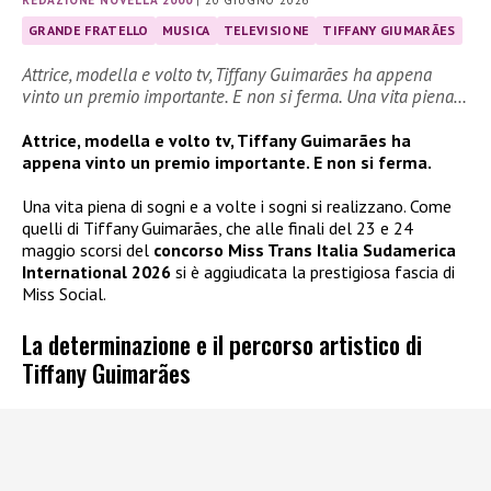
REDAZIONE NOVELLA 2000
|
20 GIUGNO 2026
GRANDE FRATELLO
MUSICA
TELEVISIONE
TIFFANY GIUMARÃES
Attrice, modella e volto tv, Tiffany Guimarães ha appena
vinto un premio importante. E non si ferma. Una vita piena…
Attrice, modella e volto tv, Tiffany Guimarães ha
appena vinto un premio importante. E non si ferma.
Una vita piena di sogni e a volte i sogni si realizzano. Come
quelli di Tiffany Guimarães, che alle finali del 23 e 24
maggio scorsi del
concorso Miss Trans Italia Sudamerica
International 2026
si è aggiudicata la prestigiosa fascia di
Miss Social.
La determinazione e il percorso artistico di
Tiffany Guimarães