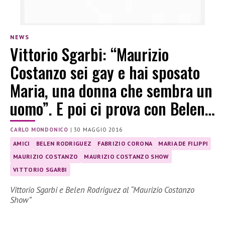
NEWS
Vittorio Sgarbi: “Maurizio
Costanzo sei gay e hai sposato
Maria, una donna che sembra un
uomo”. E poi ci prova con Belen…
CARLO MONDONICO
|
30 MAGGIO 2016
AMICI
BELEN RODRIGUEZ
FABRIZIO CORONA
MARIA DE FILIPPI
MAURIZIO COSTANZO
MAURIZIO COSTANZO SHOW
VITTORIO SGARBI
Vittorio Sgarbi e Belen Rodriguez al “Maurizio Costanzo
Show”