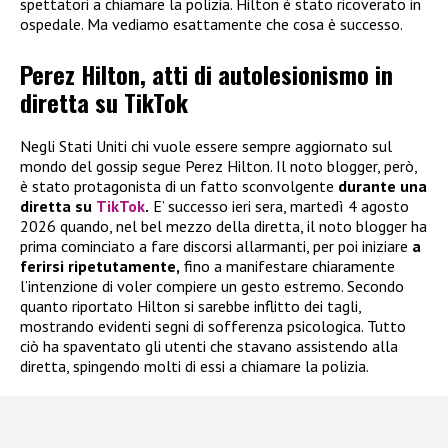
spettatori a chiamare la polizia. Hilton è stato ricoverato in
ospedale. Ma vediamo esattamente che cosa è successo.
Perez Hilton, atti di autolesionismo in
diretta su TikTok
Negli Stati Uniti chi vuole essere sempre aggiornato sul
mondo del gossip segue Perez Hilton. Il noto blogger, però,
è stato protagonista di un fatto sconvolgente
durante una
diretta su
TikTok
.
E’ successo ieri sera, martedì 4 agosto
2026 quando, nel bel mezzo della diretta, il noto blogger ha
prima cominciato a fare discorsi allarmanti, per poi iniziare
a
ferirsi ripetutamente,
fino a manifestare chiaramente
l’intenzione di voler compiere un gesto estremo. Secondo
quanto riportato Hilton si sarebbe inflitto dei tagli,
mostrando evidenti segni di sofferenza psicologica. Tutto
ciò ha spaventato gli utenti che stavano assistendo alla
diretta, spingendo molti di essi a chiamare la polizia.