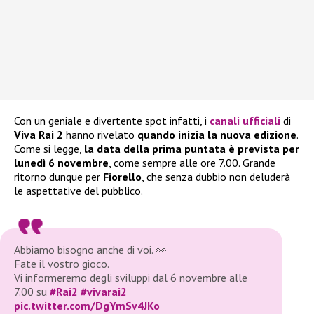
Con un geniale e divertente spot infatti, i
canali ufficiali
di
Viva Rai 2
hanno rivelato
quando inizia la nuova edizione
.
Come si legge,
la data della prima puntata è prevista per
lunedì 6 novembre
, come sempre alle ore 7.00. Grande
ritorno dunque per
Fiorello
, che senza dubbio non deluderà
le aspettative del pubblico.
Abbiamo bisogno anche di voi. 👀
Fate il vostro gioco.
Vi informeremo degli sviluppi dal 6 novembre alle
7.00 su
#Rai2
#vivarai2
pic.twitter.com/DgYmSv4JKo