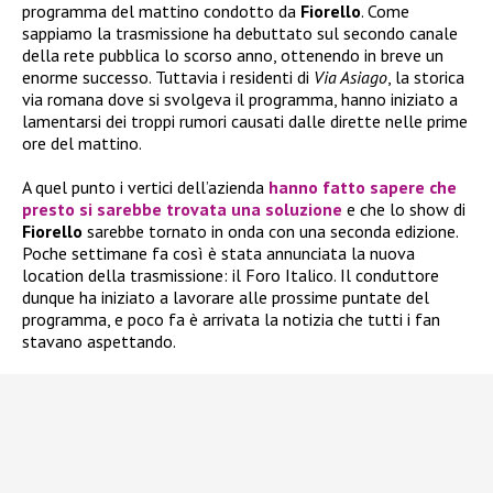
programma del mattino condotto da
Fiorello
. Come
sappiamo la trasmissione ha debuttato sul secondo canale
della rete pubblica lo scorso anno, ottenendo in breve un
enorme successo. Tuttavia i residenti di
Via Asiago
, la storica
via romana dove si svolgeva il programma, hanno iniziato a
lamentarsi dei troppi rumori causati dalle dirette nelle prime
ore del mattino.
A quel punto i vertici dell’azienda
hanno fatto sapere che
presto si sarebbe trovata una soluzione
e che lo show di
Fiorello
sarebbe tornato in onda con una seconda edizione.
Poche settimane fa così è stata annunciata la nuova
location della trasmissione: il Foro Italico. Il conduttore
dunque ha iniziato a lavorare alle prossime puntate del
programma, e poco fa è arrivata la notizia che tutti i fan
stavano aspettando.