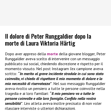
Il dolore di Peter Runggaldier dopo la
morte di Laura Viktoria Härtig
Dopo aver appreso della
morte
della giovane blogger, Peter
Runggaldier aveva scelto di intervenire con un messaggio
pubblicato sui social, chiedendo discrezione e rispetto per il
momento vissuto. Nel post Instagram l’ex campione aveva
scritto:
“
In merito al grave incidente stradale in cui sono stato
coinvolto, vi chiedo di rispettare il mio momento di dolore e la
mia necessità di riservatezza
”
. Nel suo messaggio Runggaldier
aveva rivolto un pensiero a tutte le persone coinvolte nella
tragedia e ai loro familiari:
“
Il mio pensiero va a tutte le
persone coinvolte e alle loro famiglie. Confido nella vostra
sensibilità
”
. L’ex atleta aveva inoltre precisato di non voler
rilasciare interviste o ulteriori dichiarazioni.