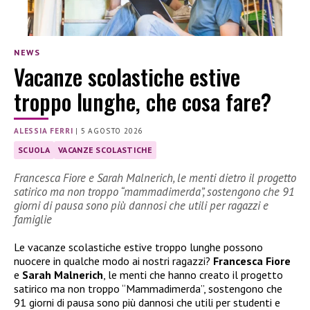
NEWS
Vacanze scolastiche estive
troppo lunghe, che cosa fare?
ALESSIA FERRI
|
5 AGOSTO 2026
SCUOLA
VACANZE SCOLASTICHE
Francesca Fiore e Sarah Malnerich, le menti dietro il progetto
satirico ma non troppo “mammadimerda”, sostengono che 91
giorni di pausa sono più dannosi che utili per ragazzi e
famiglie
Le vacanze scolastiche estive troppo lunghe possono
nuocere in qualche modo ai nostri ragazzi?
Francesca Fiore
e
Sarah Malnerich
, le menti che hanno creato il progetto
satirico ma non troppo “Mammadimerda”, sostengono che
91 giorni di pausa sono più dannosi che utili per studenti e