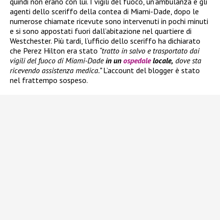
quindi non erano con lui. I vigili del fuoco, un’ambulanza e gli
agenti dello sceriffo della contea di Miami-Dade, dopo le
numerose chiamate ricevute sono intervenuti in pochi minuti
e si sono appostati fuori dall’abitazione nel quartiere di
Westchester. Più tardi, l’ufficio dello sceriffo ha dichiarato
che Perez Hilton era stato
“tratto in salvo e trasportato dai
vigili del fuoco di Miami-Dade
in un
ospedale
locale,
dove sta
ricevendo assistenza medica.”
L’account del blogger è stato
nel frattempo sospeso.