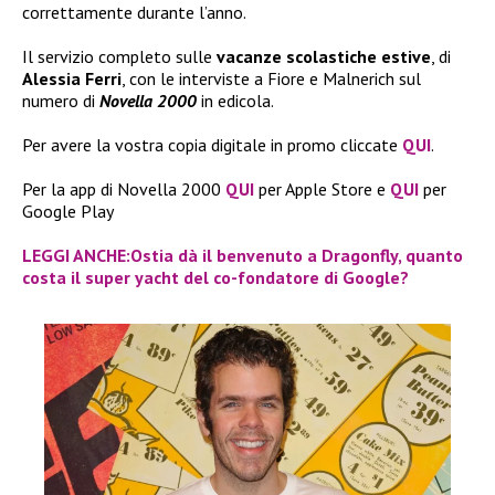
correttamente durante l’anno.
Il servizio completo sulle
vacanze scolastiche estive
, di
Alessia Ferri
, con le interviste a Fiore e Malnerich sul
numero di
Novella 2000
in edicola.
Per avere la vostra copia digitale in promo cliccate
QUI
.
Per la app di Novella 2000
QUI
per Apple Store e
QUI
per
Google Play
LEGGI ANCHE:Ostia dà il benvenuto a Dragonfly, quanto
costa il super yacht del co-fondatore di Google?