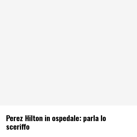
Perez Hilton in ospedale: parla lo
sceriffo