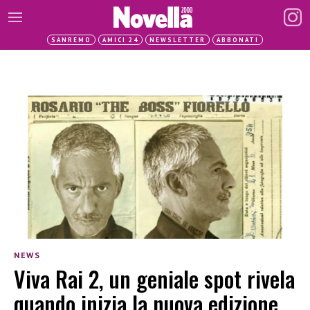
SANREMO
AMICI 24
NEWSLETTER
ABBONATI
NEWS
Viva Rai 2, un geniale spot rivela
quando inizia la nuova edizione