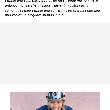
sempre una sorpresa. Lui sa avere idee geniali ma non me le
anticipa mai, perché gli piace vedere il mio stupore. Io
comunque tengo sempre una camera libera di fronte alla mia,
può venirmi a svegliare quando vuole”.