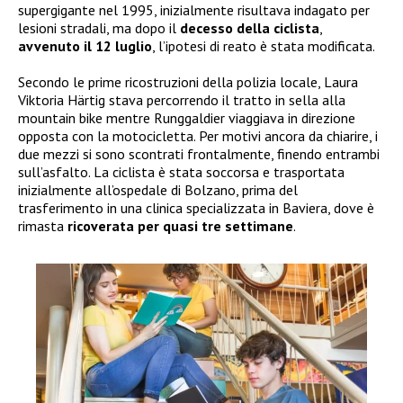
supergigante nel 1995, inizialmente risultava indagato per
lesioni stradali, ma dopo il
decesso della ciclista
,
avvenuto il 12 luglio
, l’ipotesi di reato è stata modificata.
Secondo le prime ricostruzioni della polizia locale, Laura
Viktoria Härtig stava percorrendo il tratto in sella alla
mountain bike mentre Runggaldier viaggiava in direzione
opposta con la motocicletta. Per motivi ancora da chiarire, i
due mezzi si sono scontrati frontalmente, finendo entrambi
sull’asfalto. La ciclista è stata soccorsa e trasportata
inizialmente all’ospedale di Bolzano, prima del
trasferimento in una clinica specializzata in Baviera, dove è
rimasta
ricoverata per quasi tre settimane
.