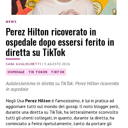
NEWS
Perez Hilton ricoverato in
ospedale dopo essersi ferito in
diretta su TikTok
SARA GUGLIELMETTI
|
5 AGOSTO 2026
OSPEDALE
TIK TOKER
TIKTOK
Autolesionismo in diretta su TikTok: Perez Hilton ricoverato
in ospedale
Negli Usa
Perez Hilton
è famosissimo, è lui in pratica ad
aggiornare tutti sul mondo del gossip. Il noto blogger però,
durante una diretta su TikTok, ha letteralmente sconvolto
tutti gli utenti collegati, in quanto, durante la diretta, ha
cominciato a ferirsi ripetutamente, tanto da portare gli