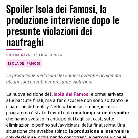
Spoiler Isola dei Famosi, la
produzione interviene dopo le
presunte violazioni dei
naufraghi
CHIARA NAVA
|
15 LUGLIO 2026
ISOLA DEI FAMOSI
La produzione dell’Isola dei Famosi avrebbe richiamato
alcuni concorrenti per presunte violazioni.
La nuova edizione dell’
Isola dei Famosi
è ormai arrivata
alle battute finali, ma a far discutere non sono soltanto le
dinamiche del reality. Nelle ultime settimane, infatti, il
programma è stato travolto da
una lunga serie di spoiler
che hanno svelato in anticipo dettagli sul cast, sulle
eliminazioni e perfino sull’avvicinarsi della finalissima. Una
situazione che avrebbe spinto
la produzione a intervenire
con decisione
, richiamando concorrenti e persone vicine ai