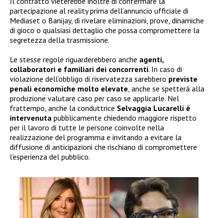
Il contratto vieterebbe inoltre di confermare la
partecipazione al reality prima dell’annuncio ufficiale di
Mediaset o Banijay, di rivelare eliminazioni, prove, dinamiche
di gioco o qualsiasi dettaglio che possa compromettere la
segretezza della trasmissione.
Le stesse regole riguarderebbero anche
agenti,
collaboratori e familiari dei concorrenti
. In caso di
violazione dell’obbligo di riservatezza sarebbero
previste
penali economiche molto elevate
, anche se spetterà alla
produzione valutare caso per caso se applicarle. Nel
frattempo, anche la conduttrice
Selvaggia Lucarelli è
intervenuta
pubblicamente chiedendo maggiore rispetto
per il lavoro di tutte le persone coinvolte nella
realizzazione del programma e invitando a evitare la
diffusione di anticipazioni che rischiano di compromettere
l’esperienza del pubblico.