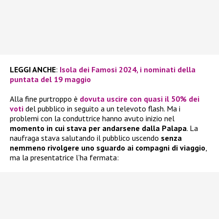
LEGGI ANCHE
:
Isola dei Famosi 2024, i nominati della
puntata del 19 maggio
Alla fine purtroppo è
dovuta uscire con quasi il 50% dei
voti
del pubblico in seguito a un televoto flash. Ma i
problemi con la conduttrice hanno avuto inizio nel
momento in cui stava per andarsene dalla Palapa
. La
naufraga stava salutando il pubblico uscendo
senza
nemmeno rivolgere uno sguardo ai compagni di viaggio
,
ma la presentatrice l’ha fermata: