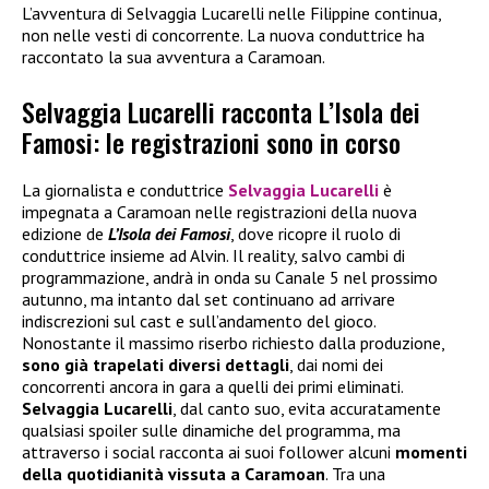
L’avventura di Selvaggia Lucarelli nelle Filippine continua,
non nelle vesti di concorrente. La nuova conduttrice ha
raccontato la sua avventura a Caramoan.
Selvaggia Lucarelli racconta L’Isola dei
Famosi: le registrazioni sono in corso
La giornalista e conduttrice
Selvaggia Lucarelli
è
impegnata a Caramoan nelle registrazioni della nuova
edizione de
L’Isola dei Famosi
, dove ricopre il ruolo di
conduttrice insieme ad Alvin. Il reality, salvo cambi di
programmazione, andrà in onda su Canale 5 nel prossimo
autunno, ma intanto dal set continuano ad arrivare
indiscrezioni sul cast e sull’andamento del gioco.
Nonostante il massimo riserbo richiesto dalla produzione,
sono già trapelati diversi dettagli
, dai nomi dei
concorrenti ancora in gara a quelli dei primi eliminati.
Selvaggia Lucarelli
, dal canto suo, evita accuratamente
qualsiasi spoiler sulle dinamiche del programma, ma
attraverso i social racconta ai suoi follower alcuni
momenti
della quotidianità vissuta a Caramoan
. Tra una