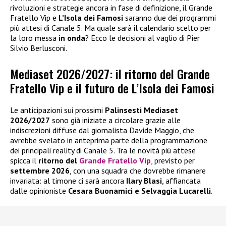
rivoluzioni e strategie ancora in fase di definizione, il Grande
Fratello Vip e
L’Isola dei Famosi
saranno due dei programmi
più attesi di Canale 5. Ma quale sarà il calendario scelto per
la loro messa
in onda
? Ecco le decisioni al vaglio di Pier
Silvio Berlusconi.
Mediaset 2026/2027: il ritorno del Grande
Fratello Vip e il futuro de L’Isola dei Famosi
Le anticipazioni sui prossimi
Palinsesti Mediaset
2026/2027
sono già iniziate a circolare grazie alle
indiscrezioni diffuse dal giornalista Davide Maggio, che
avrebbe svelato in anteprima parte della programmazione
dei principali reality di Canale 5. Tra le novità più attese
spicca il
ritorno del
Grande Fratello Vip
, previsto per
settembre 2026
, con una squadra che dovrebbe rimanere
invariata: al timone ci sarà ancora
Ilary Blasi
, affiancata
dalle opinioniste
Cesara Buonamici e Selvaggia Lucarelli
.