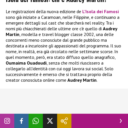
Le registrazioni della nuova edizione de
L’Isola dei Famosi
sono già iniziate a Caramoan, nelle Filippine, e continuano a
emergere dettagli sul cast che sbarcherà nel reality. Tra i
nomi più chiacchierati delle ultime ore c’è quello di
Audrey
Martin
, modella e travel blogger classe 2002, una delle
concorrenti meno conosciute dal grande pubblico ma
destinata a incuriosire gli appassionati del programma. Il suo
nome, in realtà, era già circolato nelle settimane scorse. In
quel momento, però, era stato diffuso quello anagrafico,
Oumaima Ouadoudi
, senza che molti riuscissero a
collegarlo all’identità con cui oggi lavora sui social. Solo
successivamente è emerso che si trattava proprio della
creator conosciuta online come
Audrey Martin
.