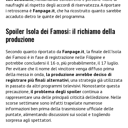
naufraghi al rispetto degli accordi di riservatezza. A riportare
i retroscena è
Fanpage.it
, che ha ricostruito quanto sarebbe
accaduto dietro le quinte del programma.
Spoiler Isola dei Famosi: il richiamo della
produzione
Secondo quanto riportato da
Fanpage.it
, la finale dell’Isola
dei Famosi è in fase di registrazione nelle Filippine e
potrebbe concludersi il 16 o, più probabilmente, il 17 luglio.
Per evitare che il nome del vincitore venga diffuso prima
della messa in onda,
la produzione avrebbe deciso di
registrare più finali alternativi
, una strategia già utilizzata
in passato da altri programmi televisivi. Nonostante questa
precauzione,
il problema degli spoiler
continua a
rappresentare una delle principali criticità dell’edizione. Nelle
scorse settimane sono infatti trapelate numerose
informazioni ben prima della trasmissione ufficiale delle
puntate, alimentando discussioni sui social e togliendo
sorpresa agli spettatori.