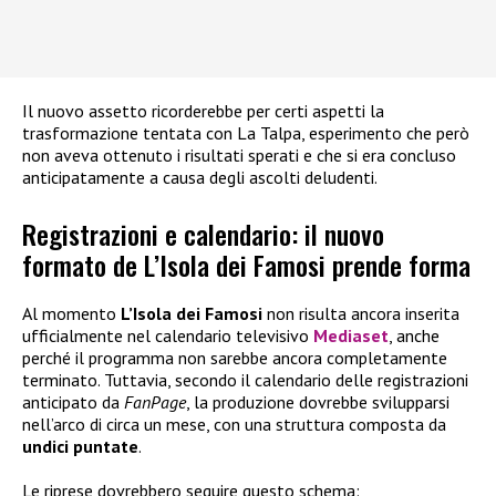
Il nuovo assetto ricorderebbe per certi aspetti la
trasformazione tentata con La Talpa, esperimento che però
non aveva ottenuto i risultati sperati e che si era concluso
anticipatamente a causa degli ascolti deludenti.
Registrazioni e calendario: il nuovo
formato de L’Isola dei Famosi prende forma
Al momento
L’Isola dei Famosi
non risulta ancora inserita
ufficialmente nel calendario televisivo
Mediaset
, anche
perché il programma non sarebbe ancora completamente
terminato. Tuttavia, secondo il calendario delle registrazioni
anticipato da
FanPage
, la produzione dovrebbe svilupparsi
nell’arco di circa un mese, con una struttura composta da
undici puntate
.
Le riprese dovrebbero seguire questo schema: