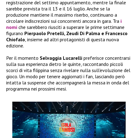
registrazione del settimo appuntamento, mentre la finale
sarebbe prevista tra il 13 e il 16 luglio. Anche se la
produzione mantiene il massimo riserbo, continuano a
circolare indiscrezioni sui concorrenti ancora in gara. Tra
i
nomi
che sarebbero riusciti a superare le prime settimane
figurano
Pierpaolo Pretelli, Zeudi Di Palma e Francesco
Chiofalo
, insieme ad altri protagonisti di questa nuova
edizione.
Per il momento
Selvaggia Lucarelli
preferisce concentrarsi
sulla sua esperienza dietro le quinte, raccontando piccoli
scorci di vita filippina senza rivelare nulla sull’evoluzione del
gioco. Un modo per tenere aggiornati i fan, lasciando però
intatta la suspense che accompagnerà la messa in onda del
programma nei prossimi mesi.