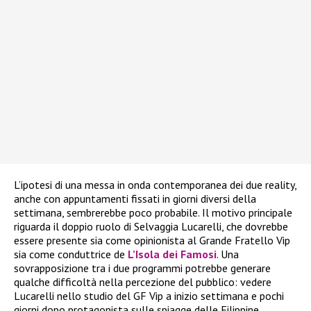
L’ipotesi di una messa in onda contemporanea dei due reality,
anche con appuntamenti fissati in giorni diversi della
settimana, sembrerebbe poco probabile. Il motivo principale
riguarda il doppio ruolo di Selvaggia Lucarelli, che dovrebbe
essere presente sia come opinionista al Grande Fratello Vip
sia come conduttrice de
L’Isola dei Famosi
. Una
sovrapposizione tra i due programmi potrebbe generare
qualche difficoltà nella percezione del pubblico: vedere
Lucarelli nello studio del GF Vip a inizio settimana e pochi
giorni dopo protagonista sulle spiagge delle Filippine