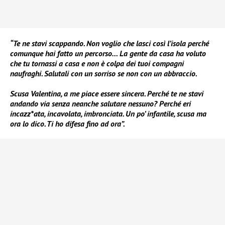
“Te ne stavi scappando. Non voglio che lasci così l’isola perché
comunque hai fatto un percorso… La gente da casa ha voluto
che tu tornassi a casa e non è colpa dei tuoi compagni
naufraghi. Salutali con un sorriso se non con un abbraccio.
Scusa Valentina, a me piace essere sincera. Perché te ne stavi
andando via senza neanche salutare nessuno? Perché eri
incazz*ata, incavolata, imbronciata. Un po’ infantile, scusa ma
ora lo dico. Ti ho difesa fino ad ora”.