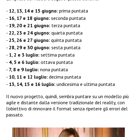
12, 13, 14 e 15 giugno:
prima puntata
16, 17 e 18 giugno:
seconda puntata
19, 20 e 21 giugno:
terza puntata
22, 23 e 24 giugno:
quarta puntata
25, 26 e 27 giugno:
quinta puntata
28, 29 e 30 giugno:
sesta puntata
1, 2 e 3 luglio:
settima puntata
4, 5 e 6 luglio:
ottava puntata
7, 8 e 9 luglio:
nona puntata
10, 11 e 12 luglio:
decima puntata
13, 14, 15 e 16 luglio:
undicesima e ultima puntata
Il nuovo progetto, quindi, sembra puntare su un modello più
agile e distante dalla versione tradizionale del reality, con
l’obiettivo di rinnovare il format senza ripetere gli errori del
passato.