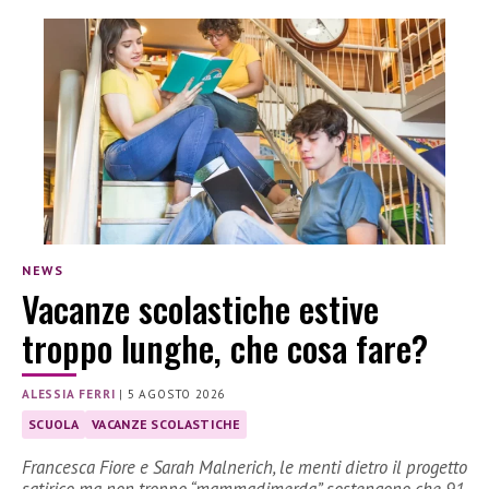
NEWS
Vacanze scolastiche estive
troppo lunghe, che cosa fare?
ALESSIA FERRI
|
5 AGOSTO 2026
SCUOLA
VACANZE SCOLASTICHE
Francesca Fiore e Sarah Malnerich, le menti dietro il progetto