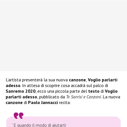
L’artista presenterà la sua nuova
canzone
,
Voglio parlarti
adesso
. In attesa di scoprire cosa accadrà sul palco di
Sanremo 2020
, ecco una piccola parte del
testo
di
Voglio
parlarti adesso
, pubblicato da
Tv Sorrisi e Canzoni
. La nuova
canzone
di
Paolo Jannacci
recita:
“E quando il modo di aiutarti