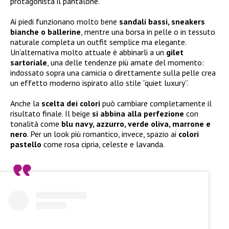
protagonista il pantalone.
Ai piedi funzionano molto bene
sandali bassi, sneakers
bianche o ballerine
, mentre una borsa in pelle o in tessuto
naturale completa un outfit semplice ma elegante.
Un’alternativa molto attuale è abbinarli a un
gilet
sartoriale
, una delle tendenze più amate del momento:
indossato sopra una camicia o direttamente sulla pelle crea
un effetto moderno ispirato allo stile “quiet luxury”.
Anche la
scelta dei colori
può cambiare completamente il
risultato finale. Il beige
si abbina alla perfezione
con
tonalità come
blu navy, azzurro, verde oliva, marrone e
nero
. Per un look più romantico, invece, spazio ai
colori
pastello
come rosa cipria, celeste e lavanda.