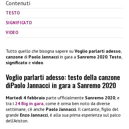
Contenuti
TESTO
SIGNIFICATO
VIDEO
Tutto quello che bisogna sapere su
Voglio parlarti adesso
,
canzone
di
Paolo Jannacci
in gara a
Sanremo 2020
.
Testo
,
significato
e
video
.
Voglio parlarti adesso: testo della canzone
diPaolo Jannacci in gara a Sanremo 2020
Martedì 4 febbraio
parte ufficialmente
Sanremo 2020
, e
tra
i 24 Big in gara
, come è orma ben noto da diverse
settimane, c’è anche
Paolo Jannacci
. Il cantante, figlio del
grande
Enzo Jannacci
, è alla sua prima esperienza sul palco
dell’Ariston.