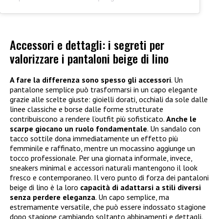
Accessori e dettagli: i segreti per
valorizzare i pantaloni beige di lino
A fare la differenza sono spesso gli accessori
. Un
pantalone semplice può trasformarsi in un capo elegante
grazie alle scelte giuste: gioielli dorati, occhiali da sole dalle
linee classiche e borse dalle forme strutturate
contribuiscono a rendere l’outfit più sofisticato.
Anche le
scarpe giocano un ruolo fondamentale
. Un sandalo con
tacco sottile dona immediatamente un effetto più
femminile e raffinato, mentre un mocassino aggiunge un
tocco professionale. Per una giornata informale, invece,
sneakers minimal e accessori naturali mantengono il look
fresco e contemporaneo. Il vero punto di forza dei pantaloni
beige di lino è la loro
capacità di adattarsi a stili diversi
senza perdere eleganza
. Un capo semplice, ma
estremamente versatile, che può essere indossato stagione
dopo stagione cambiando soltanto abbinamenti e dettagli.