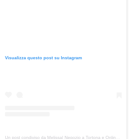
Visualizza questo post su Instagram
Un post condiviso da Melissa| Negozio a Tortona e Online (@junocreativelab)