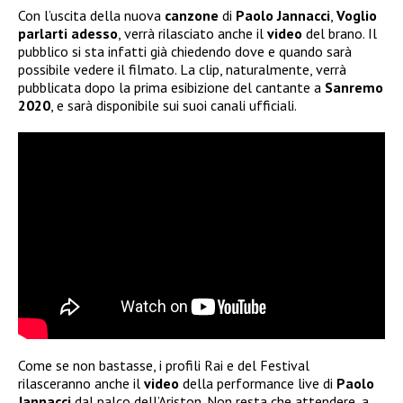
Con l’uscita della nuova
canzone
di
Paolo Jannacci
,
Voglio
parlarti adesso
, verrà rilasciato anche il
video
del brano. Il
pubblico si sta infatti già chiedendo dove e quando sarà
possibile vedere il filmato. La clip, naturalmente, verrà
pubblicata dopo la prima esibizione del cantante a
Sanremo
2020
, e sarà disponibile sui suoi canali ufficiali.
Come se non bastasse, i profili Rai e del Festival
rilasceranno anche il
video
della performance live di
Paolo
Jannacci
dal palco dell’Ariston. Non resta che attendere, a