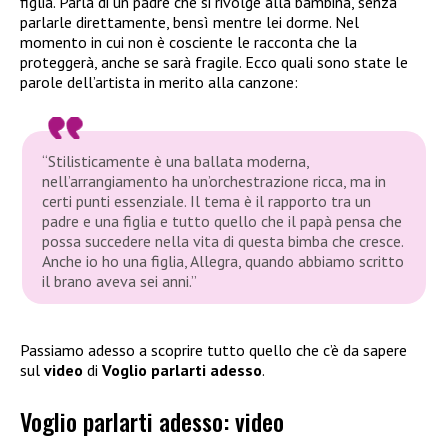
figlia. Parla di un padre che si rivolge alla bambina, senza
parlarle direttamente, bensì mentre lei dorme. Nel
momento in cui non è cosciente le racconta che la
proteggerà, anche se sarà fragile. Ecco quali sono state le
parole dell’artista in merito alla canzone:
“Stilisticamente è una ballata moderna,
nell’arrangiamento ha un’orchestrazione ricca, ma in
certi punti essenziale. Il tema è il rapporto tra un
padre e una figlia e tutto quello che il papà pensa che
possa succedere nella vita di questa bimba che cresce.
Anche io ho una figlia, Allegra, quando abbiamo scritto
il brano aveva sei anni.”
Passiamo adesso a scoprire tutto quello che c’è da sapere
sul
video
di
Voglio parlarti adesso
.
Voglio parlarti adesso: video