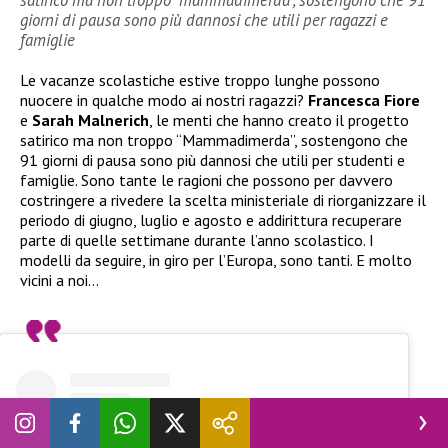
satirico ma non troppo “mammadimerda”, sostengono che 91
giorni di pausa sono più dannosi che utili per ragazzi e
famiglie
Le vacanze scolastiche estive troppo lunghe possono
nuocere in qualche modo ai nostri ragazzi?
Francesca Fiore
e
Sarah Malnerich
, le menti che hanno creato il progetto
satirico ma non troppo “Mammadimerda”, sostengono che
91 giorni di pausa sono più dannosi che utili per studenti e
famiglie. Sono tante le ragioni che possono per davvero
costringere a rivedere la scelta ministeriale di riorganizzare il
periodo di giugno, luglio e agosto e addirittura recuperare
parte di quelle settimane durante l’anno scolastico. I
modelli da seguire, in giro per l’Europa, sono tanti. E molto
vicini a noi…