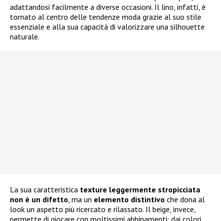
adattandosi facilmente a diverse occasioni. Il lino, infatti, è
tornato al centro delle tendenze moda grazie al suo stile
essenziale e alla sua capacità di valorizzare una silhouette
naturale.
La sua caratteristica
texture leggermente stropicciata
non è un difetto
, ma un
elemento distintivo
che dona al
look un aspetto più ricercato e rilassato. Il beige, invece,
permette di giocare con moltissimi abbinamenti: dai colori