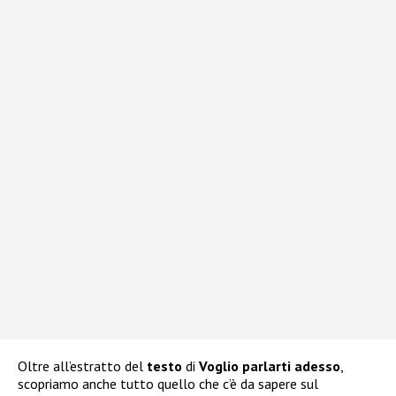
Oltre all’estratto del
testo
di
Voglio parlarti adesso
,
scopriamo anche tutto quello che c’è da sapere sul