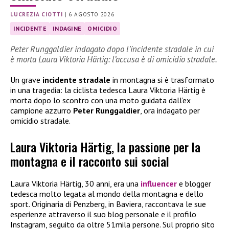
LUCREZIA CIOTTI
|
6 AGOSTO 2026
INCIDENTE
INDAGINE
OMICIDIO
Peter Runggaldier indagato dopo l’incidente stradale in cui
è morta Laura Viktoria Härtig: l’accusa è di omicidio stradale.
Un grave
incidente stradale
in montagna si è trasformato
in una tragedia: la ciclista tedesca Laura Viktoria Härtig è
morta dopo lo scontro con una moto guidata dall’ex
campione azzurro
Peter Runggaldier
, ora indagato per
omicidio stradale.
Laura Viktoria Härtig, la passione per la
montagna e il racconto sui social
Laura Viktoria Härtig, 30 anni, era una
influencer
e blogger
tedesca molto legata al mondo della montagna e dello
sport. Originaria di Penzberg, in Baviera, raccontava le sue
esperienze attraverso il suo blog personale e il profilo
Instagram, seguito da oltre 51mila persone. Sul proprio sito