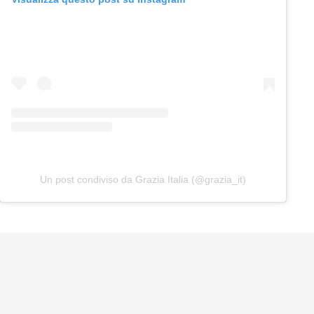
Un post condiviso da Grazia Italia (@grazia_it)