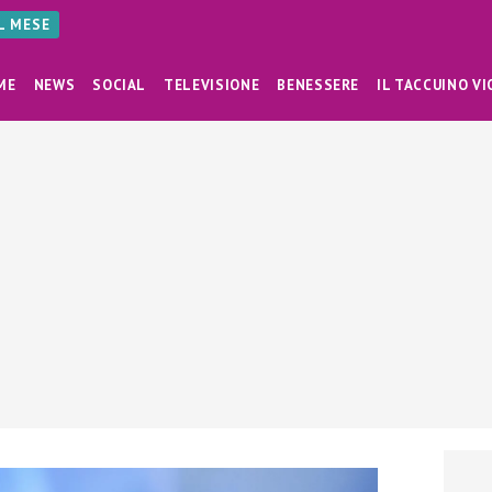
AL MESE
ME
NEWS
SOCIAL
TELEVISIONE
BENESSERE
IL TACCUINO VI