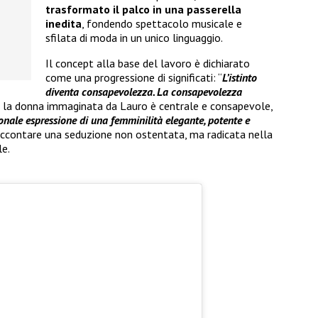
trasformato il palco in una passerella
inedita
, fondendo spettacolo musicale e
sfilata di moda in un unico linguaggio.
Il concept alla base del lavoro è dichiarato
come una progressione di significati: “
L’istinto
diventa consapevolezza. La consapevolezza
e, la donna immaginata da Lauro è centrale e consapevole,
nale espressione di una femminilità elegante, potente e
raccontare una seduzione non ostentata, ma radicata nella
le.