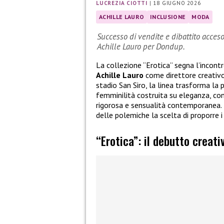
LUCREZIA CIOTTI
|
18 GIUGNO 2026
ACHILLE LAURO
INCLUSIONE
MODA
Successo di vendite e dibattito acceso 
Achille Lauro per Dondup.
La collezione “Erotica” segna l’incont
Achille Lauro
come direttore creativ
stadio San Siro, la linea trasforma la
femminilità costruita su eleganza, con
rigorosa e sensualità contemporanea. Il
delle polemiche la scelta di proporre i
“Erotica”: il debutto creati