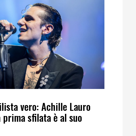
ilista vero: Achille Lauro
 prima sfilata è al suo