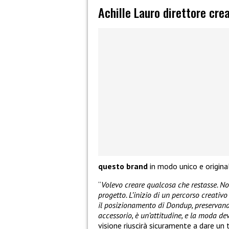
Achille Lauro direttore cre
questo brand
in modo unico e origina
“
Volevo creare qualcosa che restasse. 
progetto. L’inizio di un percorso creativo
il posizionamento di Dondup, preservando
accessorio, è un’attitudine, e la moda de
visione riuscirà sicuramente a dare un 