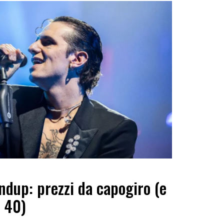
ndup: prezzi da capogiro (e
a 40)