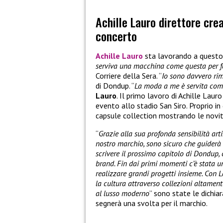
Achille Lauro direttore crea
concerto
Achille Lauro
sta lavorando a questo
serviva una macchina come questa per f
Corriere della Sera. “
Io sono davvero rim
di Dondup. “
La moda a me è servita com
Lauro
. Il primo lavoro di Achille Laur
evento allo stadio San Siro. Proprio i
capsule collection mostrando le novit
“
Grazie alla sua profonda sensibilità art
nostro marchio, sono sicuro che guiderà 
scrivere il prossimo capitolo di Dondup,
brand. Fin dai primi momenti c’è stata u
realizzare grandi progetti insieme. Con
la cultura attraverso collezioni altamen
al lusso moderno
” sono state le dichia
segnerà una svolta per il marchio.