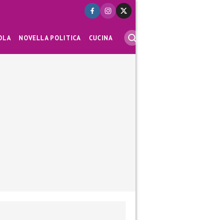
OLA
NOVELLA POLITICA
CUCINA