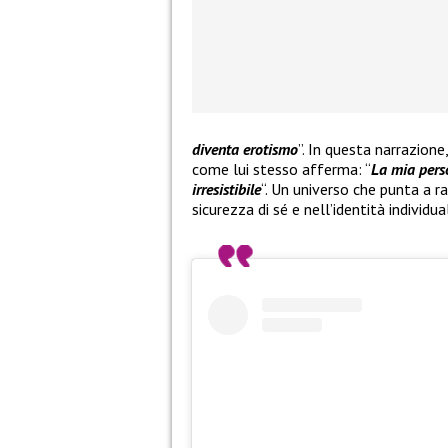
diventa erotismo
”. In questa narrazion
come lui stesso afferma: “
La mia perso
irresistibile
“. Un universo che punta a 
sicurezza di sé e nell’identità individua