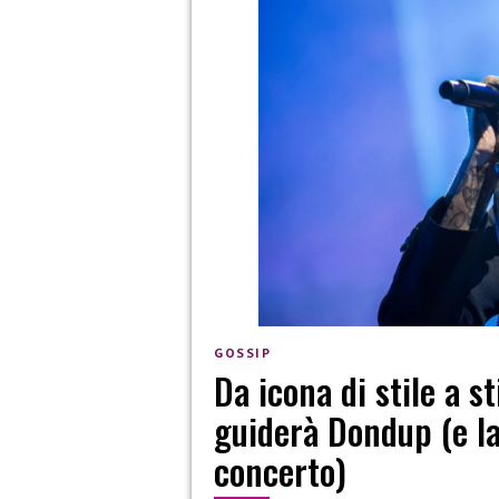
GOSSIP
Da icona di stile a st
guiderà Dondup (e la
concerto)