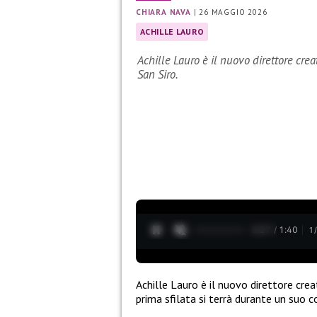
CHIARA NAVA
|
26 MAGGIO 2026
ACHILLE LAURO
Achille Lauro è il nuovo direttore cr
San Siro.
0:28 / 1:40
1
Achille Lauro è il nuovo direttore cre
prima sfilata si terrà durante un suo c