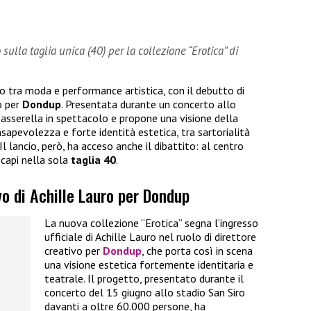
sulla taglia unica (40) per la collezione “Erotica” di
ro tra moda e performance artistica, con il debutto di
o per
Dondup
. Presentata durante un concerto allo
 passerella in spettacolo e propone una visione della
sapevolezza e forte identità estetica, tra sartorialità
 lancio, però, ha acceso anche il dibattito: al centro
 capi nella sola
taglia 40
.
vo di Achille Lauro per Dondup
La nuova collezione “Erotica” segna l’ingresso
ufficiale di Achille Lauro nel ruolo di direttore
creativo per
Dondup
, che porta così in scena
una visione estetica fortemente identitaria e
teatrale. Il progetto, presentato durante il
concerto del 15 giugno allo stadio San Siro
davanti a oltre 60.000 persone, ha