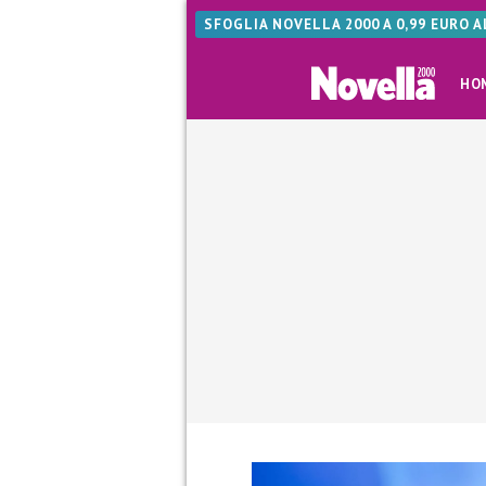
SFOGLIA NOVELLA 2000 A 0,99 EURO 
HO