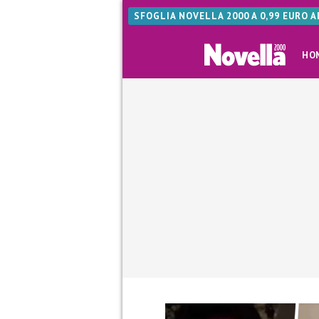
SFOGLIA NOVELLA 2000 A 0,99 EURO 
HO