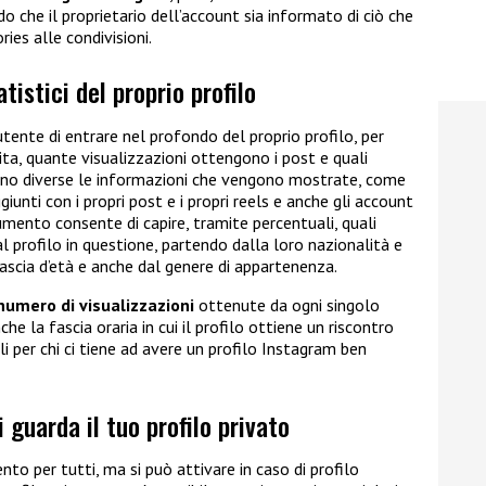
modo che il proprietario dell’account sia informato di ciò che
ries alle condivisioni.
tistici del proprio profilo
tente di entrare nel profondo del proprio profilo, per
ita, quante visualizzazioni ottengono i post e quali
Sono diverse le informazioni che vengono mostrate, come
iunti con i propri post e i propri reels e anche gli account
umento consente di capire, tramite percentuali, quali
al profilo in questione, partendo dalla loro nazionalità e
fascia d’età e anche dal genere di appartenenza.
umero di visualizzazioni
ottenute da ogni singolo
e la fascia oraria in cui il profilo ottiene un riscontro
 per chi ci tiene ad avere un profilo Instagram ben
guarda il tuo profilo privato
to per tutti, ma si può attivare in caso di profilo