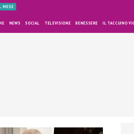
AL MESE
ME
NEWS
SOCIAL
TELEVISIONE
BENESSERE
IL TACCUINO VI