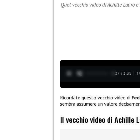
Quel vecchio video di Achille Lauro e
0:28 / 3:35
1
Ricordate questo vecchio video di
Fed
sembra assumere un valore decisamen
Il vecchio video di Achille 