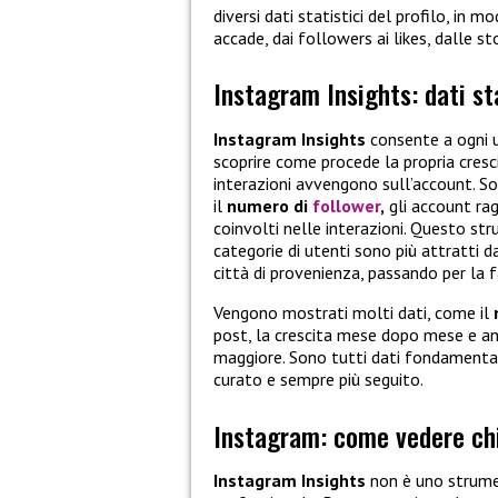
diversi dati statistici del profilo, in 
accade, dai followers ai likes, dalle sto
Instagram Insights: dati sta
Instagram
Insights
consente a ogni u
scoprire come procede la propria cresc
interazioni avvengono sull’account. 
il
numero di
follower
,
gli account ragg
coinvolti nelle interazioni. Questo str
categorie di utenti sono più attratti d
città di provenienza, passando per la 
Vengono mostrati molti dati, come il
n
post, la crescita mese dopo mese e anch
maggiore. Sono tutti dati fondamentali
curato e sempre più seguito.
Instagram: come vedere chi 
Instagram Insights
non è uno strumen