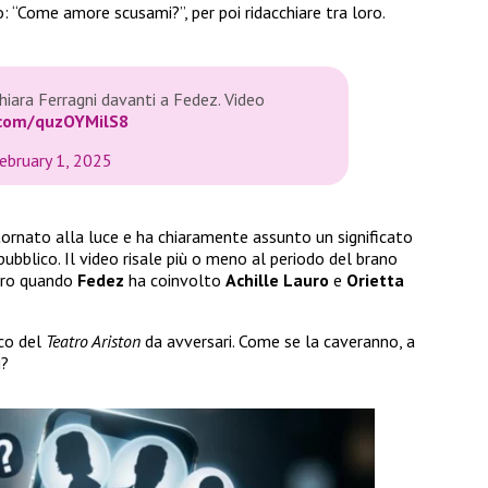
: “Come amore scusami?”, per poi ridacchiare tra loro.
hiara Ferragni davanti a Fedez. Video
r.com/quzOYMilS8
ebruary 1, 2025
tornato alla luce e ha chiaramente assunto un significato
pubblico. Il video risale più o meno al periodo del brano
vero quando
Fedez
ha coinvolto
Achille Lauro
e
Orietta
lco del
Teatro Ariston
da avversari. Come se la caveranno, a
i?