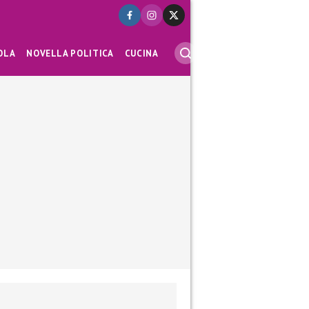
OLA
NOVELLA POLITICA
CUCINA