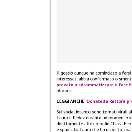
Il gossip dunque ha cominciato a farsi
interessati abbia confermato o smenti
provato a sdrammatizzare e fare fi
placarsi.
LEGGI ANCHE
:
Donatella Rettore pro
Sui social intanto sono tornati virali a
Lauro e Fedez durante un momento insi
direttamente all’ex moglie Chiara Ferr
è spuntato Lauro che ha risposto, mand