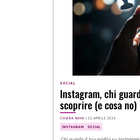
SOCIAL
Instagram, chi guard
scoprire (e cosa no)
CHIARA NAVA
|
11 APRILE 2026
INSTAGRAM
SOCIAL
Chi guarda il tuo profilo su Instagram