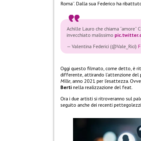
Roma”. Dalla sua Federico ha ribattuto
Achille Lauro che chiama “amore” C
invecchiato malissimo
pic.twitte
— Valentina Federici (@Vale_Rici)
F
Oggi questo filmato, come detto, è ri
differente, attirando l’attenzione del 
Mille
, anno 2021 per l’esattezza. Ov
Berti
nella realizzazione del feat.
Ora i due artisti si ritroveranno sul pa
seguito anche dei recenti pettegolezz