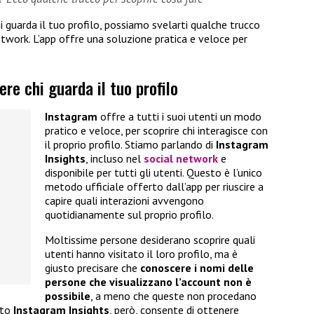
i guarda il tuo profilo, possiamo svelarti qualche trucco
twork. L’app offre una soluzione pratica e veloce per
.
re chi guarda il tuo profilo
Instagram
offre a tutti i suoi utenti un modo
pratico e veloce, per scoprire chi interagisce con
il proprio profilo. Stiamo parlando di
Instagram
Insights
, incluso nel
social network
e
disponibile per tutti gli utenti. Questo è l’unico
metodo ufficiale offerto dall’app per riuscire a
capire quali interazioni avvengono
quotidianamente sul proprio profilo.
Moltissime persone desiderano scoprire quali
utenti hanno visitato il loro profilo, ma è
giusto precisare che
conoscere i nomi delle
persone che visualizzano l’account non è
possibile
, a meno che queste non procedano
nto
Instagram Insights
, però, consente di ottenere