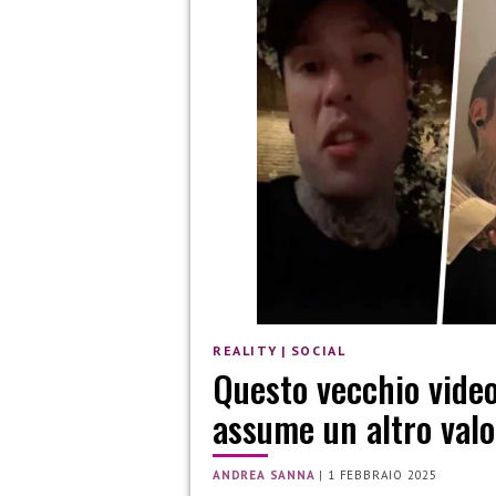
REALITY
|
SOCIAL
Questo vecchio video
assume un altro valo
ANDREA SANNA
|
1 FEBBRAIO 2025