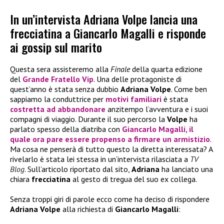
In un’intervista Adriana Volpe lancia una
frecciatina a Giancarlo Magalli e risponde
ai gossip sul marito
Questa sera assisteremo alla
Finale
della quarta edizione
del
Grande Fratello Vip
. Una delle protagoniste di
quest’anno è stata senza dubbio
Adriana Volpe
. Come ben
sappiamo la conduttrice per
motivi familiari
è stata
costretta ad abbandonare
anzitempo l’avventura e i suoi
compagni di viaggio. Durante il suo percorso la
Volpe
ha
parlato spesso della diatriba con
Giancarlo Magalli
, il
quale ora pare essere propenso a firmare un armistizio
.
Ma cosa ne penserà di tutto questo la diretta interessata? A
rivelarlo è stata lei stessa in un’intervista rilasciata a
TV
Blog
. Sull’articolo riportato dal sito,
Adriana
ha lanciato una
chiara
frecciatina
al gesto di tregua del suo ex collega.
Senza troppi giri di parole ecco come ha deciso di rispondere
Adriana Volpe
alla richiesta di
Giancarlo Magalli
: