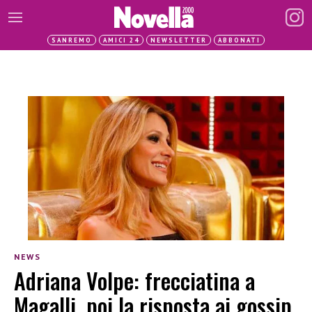
SANREMO
AMICI 24
NEWSLETTER
ABBONATI
NEWS
Adriana Volpe: frecciatina a
Magalli, poi la risposta ai gossip