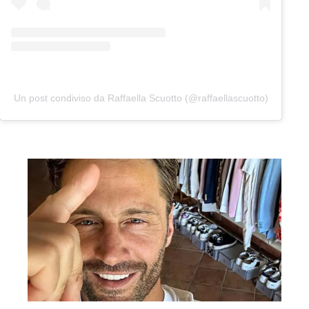
Un post condiviso da Raffaella Scuotto (@raffaellascuotto)