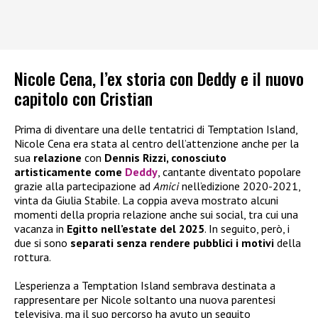
Nicole Cena, l’ex storia con Deddy e il nuovo
capitolo con Cristian
Prima di diventare una delle tentatrici di Temptation Island,
Nicole Cena era stata al centro dell’attenzione anche per la
sua
relazione
con
Dennis Rizzi, conosciuto
artisticamente come
Deddy
, cantante diventato popolare
grazie alla partecipazione ad
Amici
nell’edizione 2020-2021,
vinta da Giulia Stabile. La coppia aveva mostrato alcuni
momenti della propria relazione anche sui social, tra cui una
vacanza in
Egitto nell’estate del 2025
. In seguito, però, i
due si sono
separati senza rendere pubblici i motivi
della
rottura.
L’esperienza a Temptation Island sembrava destinata a
rappresentare per Nicole soltanto una nuova parentesi
televisiva, ma il suo percorso ha avuto un seguito