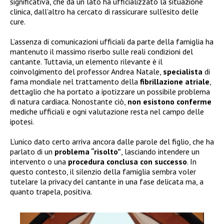
significativa, che da un lato ha ufficializzato la situazione
clinica, dall’altro ha cercato di rassicurare sull’esito delle
cure.
L’assenza di comunicazioni ufficiali da parte della famiglia ha
mantenuto il massimo riserbo sulle reali condizioni del
cantante. Tuttavia, un elemento rilevante è il
coinvolgimento del professor Andrea Natale,
specialista
di
fama mondiale nel trattamento della
fibrillazione atriale
,
dettaglio che ha portato a ipotizzare un possibile problema
di natura cardiaca. Nonostante ciò,
non esistono conferme
mediche ufficiali e ogni valutazione resta nel campo delle
ipotesi.
L’unico dato certo arriva ancora dalle parole del figlio, che ha
parlato di un
problema “risolto”
, lasciando intendere un
intervento o una
procedura conclusa con successo
. In
questo contesto, il silenzio della famiglia sembra voler
tutelare la privacy del cantante in una fase delicata ma, a
quanto trapela, positiva.