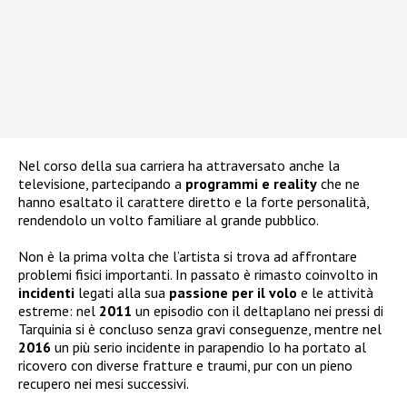
Nel corso della sua carriera ha attraversato anche la
televisione, partecipando a
programmi e reality
che ne
hanno esaltato il carattere diretto e la forte personalità,
rendendolo un volto familiare al grande pubblico.
Non è la prima volta che l’artista si trova ad affrontare
problemi fisici importanti. In passato è rimasto coinvolto in
incidenti
legati alla sua
passione per il volo
e le attività
estreme: nel
2011
un episodio con il deltaplano nei pressi di
Tarquinia si è concluso senza gravi conseguenze, mentre nel
2016
un più serio incidente in parapendio lo ha portato al
ricovero con diverse fratture e traumi, pur con un pieno
recupero nei mesi successivi.