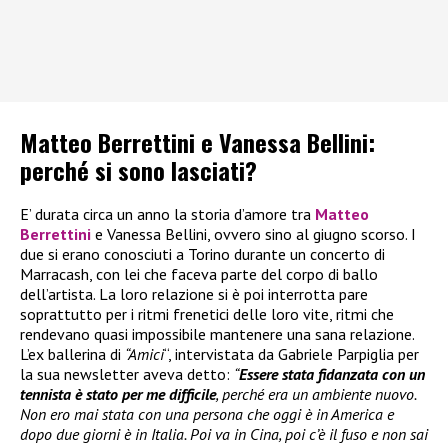
Matteo Berrettini e Vanessa Bellini:
perché si sono lasciati?
E’ durata circa un anno la storia d’amore tra
Matteo
Berrettini
e Vanessa Bellini, ovvero sino al giugno scorso. I
due si erano conosciuti a Torino durante un concerto di
Marracash, con lei che faceva parte del corpo di ballo
dell’artista. La loro relazione si è poi interrotta pare
soprattutto per i ritmi frenetici delle loro vite, ritmi che
rendevano quasi impossibile mantenere una sana relazione.
L’ex ballerina di
“Amici
“, intervistata da Gabriele Parpiglia per
la sua newsletter aveva detto:
“
Essere stata fidanzata con un
tennista è stato per me difficile
, perché era un ambiente nuovo.
Non ero mai stata con una persona che oggi è in America e
dopo due giorni è in Italia. Poi va in Cina, poi c’è il fuso e non sai