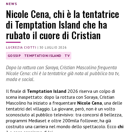
NEWS
Nicole Cena, chi è la tentatrice
di Temptation Island che ha
rubato il cuore di Cristian
LUCREZIA CIOTTI
|
30 LUGLIO 2026
GOSSIP
TEMPTATION ISLAND
TV
Dopo la rottura con Soraya, Cristian Mascolino frequenta
Nicole Cena: chi è la tentatrice già nota al pubblico tra tv,
moda e social.
Il finale di
Temptation Island
2026 riserva un colpo di
scena inaspettato: dopo la rottura con Soraya, Cristian
Mascolino ha iniziato a frequentare
Nicole Cena
, una delle
tentatrici del villaggio. La giovane, però, non è un volto
sconosciuto al pubblico televisivo: tra concorsi di bellezza,
programmi Mediaset e oltre 200mila follower, ha già
costruito una carriera nel mondo dello spettacolo. Ecco
chi