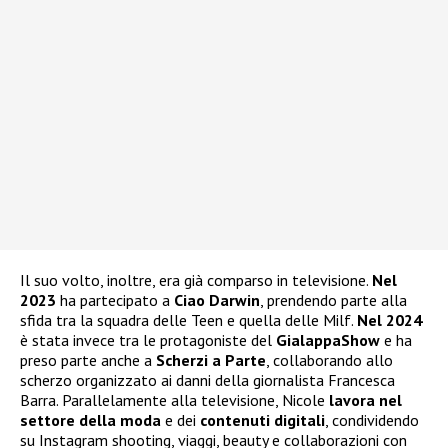
Il suo volto, inoltre, era già comparso in televisione.
Nel
2023
ha partecipato a
Ciao Darwin
, prendendo parte alla
sfida tra la squadra delle Teen e quella delle Milf.
Nel 2024
è stata invece tra le protagoniste del
GialappaShow
e ha
preso parte anche a
Scherzi a Parte
, collaborando allo
scherzo organizzato ai danni della giornalista Francesca
Barra. Parallelamente alla televisione, Nicole
lavora nel
settore della moda
e dei
contenuti digitali
, condividendo
su Instagram shooting, viaggi, beauty e collaborazioni con