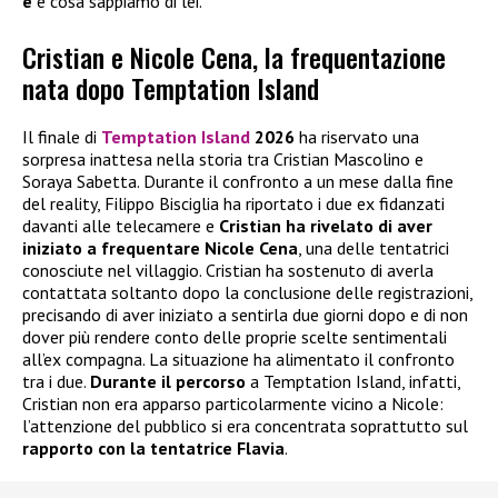
è
e cosa sappiamo di lei.
Cristian e Nicole Cena, la frequentazione
nata dopo Temptation Island
Il finale di
Temptation Island
2026
ha riservato una
sorpresa inattesa nella storia tra Cristian Mascolino e
Soraya Sabetta. Durante il confronto a un mese dalla fine
del reality, Filippo Bisciglia ha riportato i due ex fidanzati
davanti alle telecamere e
Cristian ha rivelato di aver
iniziato a frequentare
Nicole Cena
, una delle tentatrici
conosciute nel villaggio. Cristian ha sostenuto di averla
contattata soltanto dopo la conclusione delle registrazioni,
precisando di aver iniziato a sentirla due giorni dopo e di non
dover più rendere conto delle proprie scelte sentimentali
all’ex compagna. La situazione ha alimentato il confronto
tra i due.
Durante il percorso
a Temptation Island, infatti,
Cristian non era apparso particolarmente vicino a Nicole:
l’attenzione del pubblico si era concentrata soprattutto sul
rapporto con la tentatrice Flavia
.