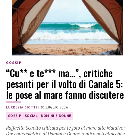
GOSSIP
“Cu** e te*** ma…”, critiche
pesanti per il volto di Canale 5:
le pose al mare fanno discutere
LUCREZIA CIOTTI
|
30 LUGLIO 2026
GOSSIP
SOCIAL
UOMINI E DONNE
Raffaella Scuotto criticata per le foto al mare alle Maldive:
l’ex corteggiatrice di Uomini e Donne replica agli attacchi e