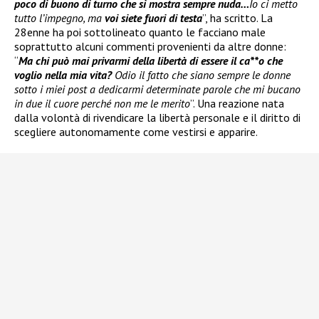
poco di buono di turno che si mostra sempre nuda…
Io ci metto
tutto l’impegno, ma
voi siete fuori di testa
”, ha scritto. La
28enne ha poi sottolineato quanto le facciano male
soprattutto alcuni commenti provenienti da altre donne:
“
Ma chi può mai privarmi della libertà di essere il ca**o che
voglio nella mia vita?
Odio il fatto che siano sempre le donne
sotto i miei post a dedicarmi determinate parole che mi bucano
in due il cuore perché non me le merito
”. Una reazione nata
dalla volontà di rivendicare la libertà personale e il diritto di
scegliere autonomamente come vestirsi e apparire.