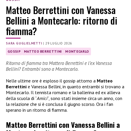
Matteo Berrettini con Vanessa
Bellini a Montecarlo: ritorno di
fiamma?
SARA GUGLIELMETTI
|
29 LUGLIO 2026
GOSSIP
MATTEO BERRETTINI
MONTECARLO
Ritorno di fiamma tra Mattero Berrettini e l’ex Vanessa
Bellini? Entrambi sono a Montecarlo.
Nelle ultime ore è esploso il gossip attorno a
Matteo
Berrettini
e Vanessa Bellini, in quanto entrambi si trovano a
Montecarlo. Il tennista romano e la ballerina ed ex allieva
della scuola di “
Amici
“, sono stati insieme circa un anno, con
la relazione che si è conclusa il giugno scorso. Ora i fan
sperano in un ritorno di fiamma.
Matteo Berrettini con Vanessa Bellini a