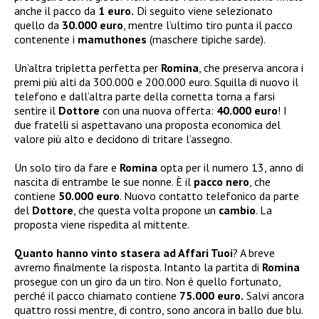
anche il pacco da
1 euro.
Di seguito viene selezionato
quello da
30.000 euro
, mentre l’ultimo tiro punta il pacco
contenente i
mamuthones
(maschere tipiche sarde).
Un’altra tripletta perfetta per
Romina
, che preserva ancora i
premi più alti da 300.000 e 200.000 euro. Squilla di nuovo il
telefono e dall’altra parte della cornetta torna a farsi
sentire il
Dottore
con una nuova offerta:
40.000 euro
! I
due fratelli si aspettavano una proposta economica del
valore più alto e decidono di tritare l’assegno.
Un solo tiro da fare e
Romina
opta per il numero 13, anno di
nascita di entrambe le sue nonne. È il
pacco nero
, che
contiene
50.000 euro
. Nuovo contatto telefonico da parte
del
Dottore
, che questa volta propone un
cambio
. La
proposta viene rispedita al mittente.
Quanto hanno vinto stasera ad Affari Tuoi
? A breve
avremo finalmente la risposta. Intanto la partita di
Romina
prosegue con un giro da un tiro. Non è quello fortunato,
perché il pacco chiamato contiene
75.000 euro.
Salvi ancora
quattro rossi mentre, di contro, sono ancora in ballo due blu.