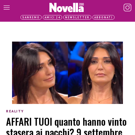
SANREMO
AMICI 24
NEWSLETTER
ABBONATI
REALITY
AFFARI TUOI quanto hanno vinto
stasera ai pacchi? 9 settembre