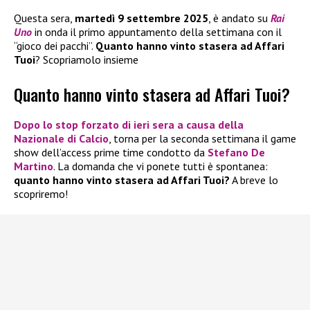
Questa sera,
martedì 9 settembre 2025
, è andato su
Rai
Uno
in onda il primo appuntamento della settimana con il
“gioco dei pacchi”.
Quanto hanno vinto stasera ad Affari
Tuoi
? Scopriamolo insieme
Quanto hanno vinto stasera ad Affari Tuoi?
Dopo lo stop forzato di ieri sera a causa della
Nazionale di Calcio
, torna per la seconda settimana il game
show dell’access prime time condotto da
Stefano De
Martino
. La domanda che vi ponete tutti è spontanea:
quanto hanno vinto stasera ad Affari Tuoi?
A breve lo
scopriremo!