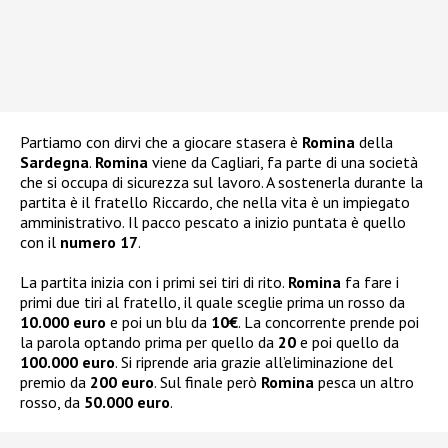
Partiamo con dirvi che a giocare stasera è
Romina
della
Sardegna
.
Romina
viene da Cagliari, fa parte di una società
che si occupa di sicurezza sul lavoro. A sostenerla durante la
partita è il fratello Riccardo, che nella vita è un impiegato
amministrativo. Il pacco pescato a inizio puntata è quello
con il
numero 17
.
La partita inizia con i primi sei tiri di rito.
Romina
fa fare i
primi due tiri al fratello, il quale sceglie prima un rosso da
10.000 euro
e poi un blu da
10€
. La concorrente prende poi
la parola optando prima per quello da
20
e poi quello da
100.000 euro
. Si riprende aria grazie all’eliminazione del
premio da
200 euro
. Sul finale però
Romina
pesca un altro
rosso, da
50.000 euro
.