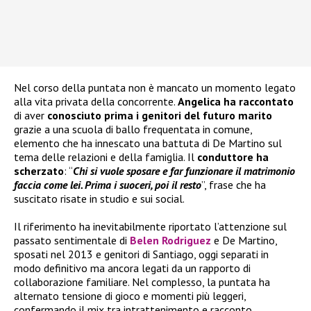
Nel corso della puntata non è mancato un momento legato
alla vita privata della concorrente.
Angelica ha raccontato
di aver
conosciuto prima i genitori del futuro marito
grazie a una scuola di ballo frequentata in comune,
elemento che ha innescato una battuta di De Martino sul
tema delle relazioni e della famiglia. Il
conduttore ha
scherzato
: “
Chi si vuole sposare e far funzionare il matrimonio
faccia come lei. Prima i suoceri, poi il resto
”, frase che ha
suscitato risate in studio e sui social.
Il riferimento ha inevitabilmente riportato l’attenzione sul
passato sentimentale di
Belen Rodriguez
e De Martino,
sposati nel 2013 e genitori di Santiago, oggi separati in
modo definitivo ma ancora legati da un rapporto di
collaborazione familiare. Nel complesso, la puntata ha
alternato tensione di gioco e momenti più leggeri,
confermando il mix tra intrattenimento e racconto