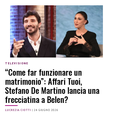
TELEVISIONE
“Come far funzionare un
matrimonio”: Affari Tuoi,
Stefano De Martino lancia una
frecciatina a Belen?
LUCREZIA CIOTTI
|
24 GIUGNO 2026