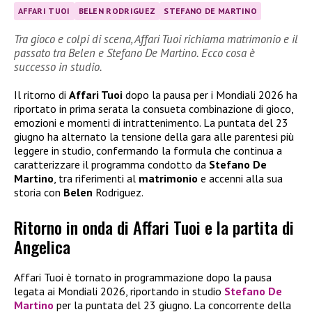
AFFARI TUOI
BELEN RODRIGUEZ
STEFANO DE MARTINO
Tra gioco e colpi di scena, Affari Tuoi richiama matrimonio e il
passato tra Belen e Stefano De Martino. Ecco cosa è
successo in studio.
Il ritorno di
Affari Tuoi
dopo la pausa per i Mondiali 2026 ha
riportato in prima serata la consueta combinazione di gioco,
emozioni e momenti di intrattenimento. La puntata del 23
giugno ha alternato la tensione della gara alle parentesi più
leggere in studio, confermando la formula che continua a
caratterizzare il programma condotto da
Stefano De
Martino
, tra riferimenti al
matrimonio
e accenni alla sua
storia con
Belen
Rodriguez.
Ritorno in onda di Affari Tuoi e la partita di
Angelica
Affari Tuoi è tornato in programmazione dopo la pausa
legata ai Mondiali 2026, riportando in studio
Stefano De
Martino
per la puntata del 23 giugno. La concorrente della