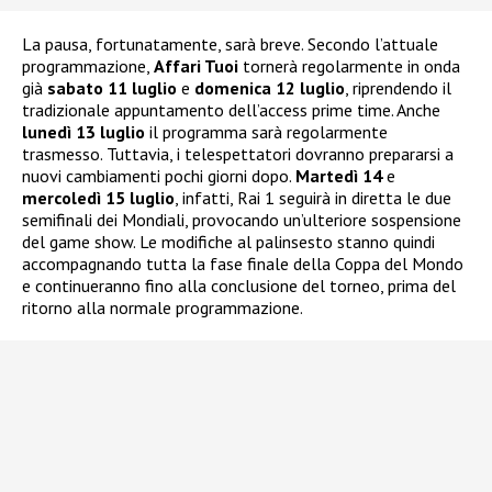
La pausa, fortunatamente, sarà breve. Secondo l’attuale
programmazione,
Affari Tuoi
tornerà regolarmente in onda
già
sabato 11 luglio
e
domenica 12 luglio
, riprendendo il
tradizionale appuntamento dell’access prime time. Anche
lunedì 13 luglio
il programma sarà regolarmente
trasmesso. Tuttavia, i telespettatori dovranno prepararsi a
nuovi cambiamenti pochi giorni dopo.
Martedì 14
e
mercoledì 15 luglio
, infatti, Rai 1 seguirà in diretta le due
semifinali dei Mondiali, provocando un’ulteriore sospensione
del game show. Le modifiche al palinsesto stanno quindi
accompagnando tutta la fase finale della Coppa del Mondo
e continueranno fino alla conclusione del torneo, prima del
ritorno alla normale programmazione.