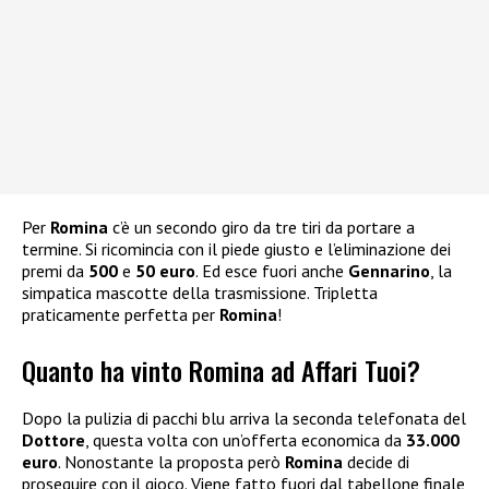
Per
Romina
c’è un secondo giro da tre tiri da portare a
termine. Si ricomincia con il piede giusto e l’eliminazione dei
premi da
500
e
50 euro
. Ed esce fuori anche
Gennarino
, la
simpatica mascotte della trasmissione. Tripletta
praticamente perfetta per
Romina
!
Quanto ha vinto Romina ad Affari Tuoi?
Dopo la pulizia di pacchi blu arriva la seconda telefonata del
Dottore
, questa volta con un’offerta economica da
33.000
euro
. Nonostante la proposta però
Romina
decide di
proseguire con il gioco. Viene fatto fuori dal tabellone finale