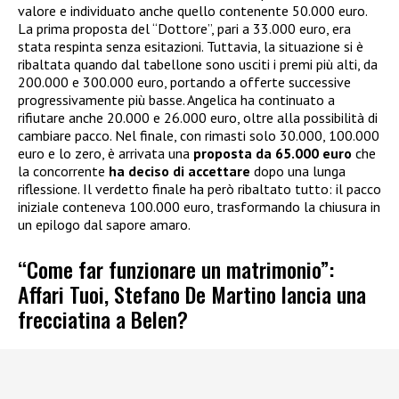
valore e individuato anche quello contenente 50.000 euro.
La prima proposta del “Dottore”, pari a 33.000 euro, era
stata respinta senza esitazioni. Tuttavia, la situazione si è
ribaltata quando dal tabellone sono usciti i premi più alti, da
200.000 e 300.000 euro, portando a offerte successive
progressivamente più basse. Angelica ha continuato a
rifiutare anche 20.000 e 26.000 euro, oltre alla possibilità di
cambiare pacco. Nel finale, con rimasti solo 30.000, 100.000
euro e lo zero, è arrivata una
proposta da 65.000 euro
che
la concorrente
ha deciso di accettare
dopo una lunga
riflessione. Il verdetto finale ha però ribaltato tutto: il pacco
iniziale conteneva 100.000 euro, trasformando la chiusura in
un epilogo dal sapore amaro.
“Come far funzionare un matrimonio”:
Affari Tuoi, Stefano De Martino lancia una
frecciatina a Belen?