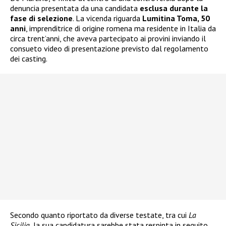
denuncia presentata da una candidata
esclusa durante la
fase di selezione
. La vicenda riguarda
Lumitina Toma, 50
anni
, imprenditrice di origine romena ma residente in Italia da
circa trent’anni, che aveva partecipato ai provini inviando il
consueto video di presentazione previsto dal regolamento
dei casting.
Secondo quanto riportato da diverse testate, tra cui
La
Sicilia
, la sua candidatura sarebbe stata respinta in seguito