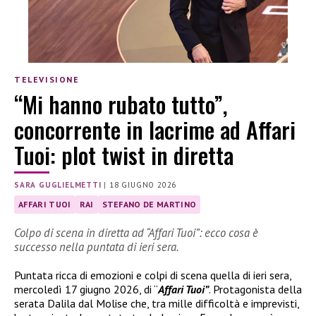
TELEVISIONE
“Mi hanno rubato tutto”,
concorrente in lacrime ad Affari
Tuoi: plot twist in diretta
SARA GUGLIELMETTI
|
18 GIUGNO 2026
AFFARI TUOI
RAI
STEFANO DE MARTINO
Colpo di scena in diretta ad “Affari Tuoi”: ecco cosa è
successo nella puntata di ieri sera.
Puntata ricca di emozioni e colpi di scena quella di ieri sera,
mercoledì 17 giugno 2026, di “
Affari Tuoi”
. Protagonista della
serata Dalila dal Molise che, tra mille difficoltà e imprevisti,