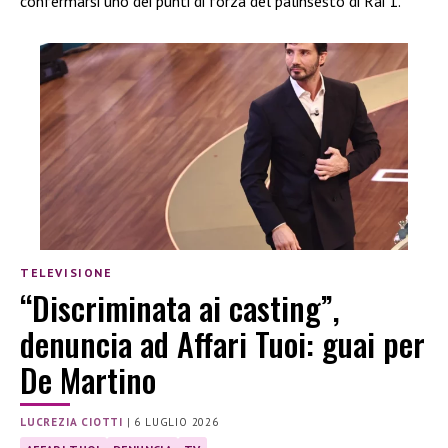
confermarsi uno dei punti di forza del palinsesto di Rai 1.
TELEVISIONE
“Discriminata ai casting”,
denuncia ad Affari Tuoi: guai per
De Martino
LUCREZIA CIOTTI
|
6 LUGLIO 2026