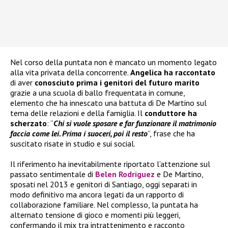
Nel corso della puntata non è mancato un momento legato
alla vita privata della concorrente.
Angelica ha raccontato
di aver
conosciuto prima i genitori del futuro marito
grazie a una scuola di ballo frequentata in comune,
elemento che ha innescato una battuta di De Martino sul
tema delle relazioni e della famiglia. Il
conduttore ha
scherzato
: “
Chi si vuole sposare e far funzionare il matrimonio
faccia come lei. Prima i suoceri, poi il resto
”, frase che ha
suscitato risate in studio e sui social.
Il riferimento ha inevitabilmente riportato l’attenzione sul
passato sentimentale di
Belen Rodriguez
e De Martino,
sposati nel 2013 e genitori di Santiago, oggi separati in
modo definitivo ma ancora legati da un rapporto di
collaborazione familiare. Nel complesso, la puntata ha
alternato tensione di gioco e momenti più leggeri,
confermando il mix tra intrattenimento e racconto