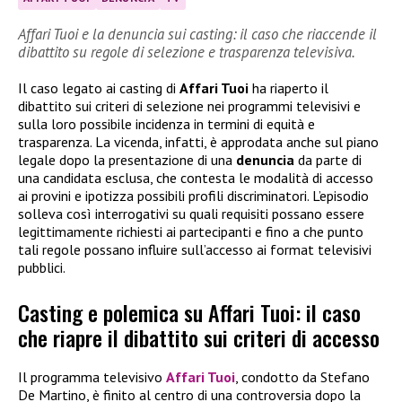
Affari Tuoi e la denuncia sui casting: il caso che riaccende il
dibattito su regole di selezione e trasparenza televisiva.
Il caso legato ai casting di
Affari Tuoi
ha riaperto il
dibattito sui criteri di selezione nei programmi televisivi e
sulla loro possibile incidenza in termini di equità e
trasparenza. La vicenda, infatti, è approdata anche sul piano
legale dopo la presentazione di una
denuncia
da parte di
una candidata esclusa, che contesta le modalità di accesso
ai provini e ipotizza possibili profili discriminatori. L’episodio
solleva così interrogativi su quali requisiti possano essere
legittimamente richiesti ai partecipanti e fino a che punto
tali regole possano influire sull’accesso ai format televisivi
pubblici.
Casting e polemica su Affari Tuoi: il caso
che riapre il dibattito sui criteri di accesso
Il programma televisivo
Affari Tuoi
, condotto da Stefano
De Martino, è finito al centro di una controversia dopo la