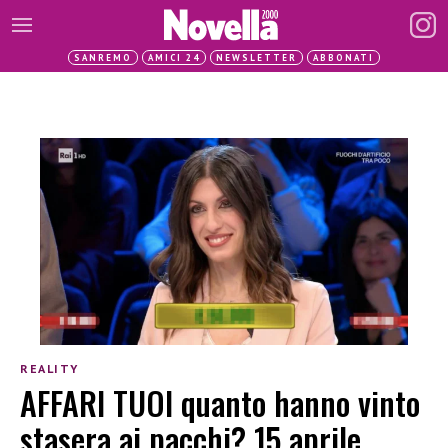
SANREMO
AMICI 24
NEWSLETTER
ABBONATI
REALITY
AFFARI TUOI quanto hanno vinto
stasera ai pacchi? 15 aprile