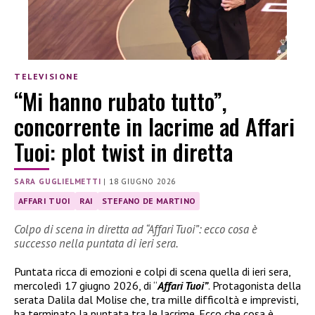
TELEVISIONE
“Mi hanno rubato tutto”,
concorrente in lacrime ad Affari
Tuoi: plot twist in diretta
SARA GUGLIELMETTI
|
18 GIUGNO 2026
AFFARI TUOI
RAI
STEFANO DE MARTINO
Colpo di scena in diretta ad “Affari Tuoi”: ecco cosa è
successo nella puntata di ieri sera.
Puntata ricca di emozioni e colpi di scena quella di ieri sera,
mercoledì 17 giugno 2026, di “
Affari Tuoi”
. Protagonista della
serata Dalila dal Molise che, tra mille difficoltà e imprevisti,
ha terminato la puntata tra le lacrime. Ecco che cosa è