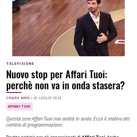
TELEVISIONE
Nuovo stop per Affari Tuoi:
perchè non va in onda stasera?
CHIARA NAVA
|
10 LUGLIO 2026
AFFARI TUOI
Questa sera Affari Tuoi non andrà in onda. Ecco il motivo del
cambio di programmazione.
Brutta notizia per gli appassionati di
Affari Tuoi
. Anche