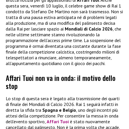
questa sera, venerdì 10 luglio, il celebre game show di Rai 1
condotto da Stefano De Martino non sarà trasmesso. Non si
tratta di una pausa estiva anticipata né di problemi legati
alla produzione, ma di una modifica del palinsesto decisa
dalla Rai per lasciare spazio ai
Mondiali di Calcio 2026
, che
nelle ultime settimane stanno rivoluzionando la
programmazione dell’access prime time. La sospensione del
programma è ormai diventata una costante durante la fase
finale della competizione calcistica, costringendo milioni di
telespettatori a rinunciare, almeno temporaneamente,
all’appuntamento quotidiano con il gioco dei pacchi.
Affari Tuoi non va in onda: il motivo dello
stop
Lo stop di questa sera è legato alla trasmissione dei quarti
di finale dei Mondiali di Calcio 2026. Rai 1 seguirà infatti in
diretta la sfida tra
Spagna e Belgio
, uno degli incontri più
attesi della competizione. Per consentire la messa in onda
dell’evento sportivo,
Affari Tuoi
è stato nuovamente
cancellato dal palinsesto. Non è la prima volta che accade.