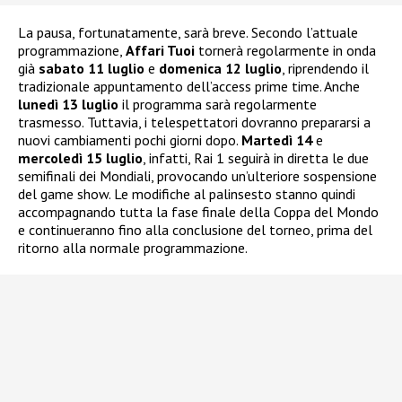
La pausa, fortunatamente, sarà breve. Secondo l’attuale
programmazione,
Affari Tuoi
tornerà regolarmente in onda
già
sabato 11 luglio
e
domenica 12 luglio
, riprendendo il
tradizionale appuntamento dell’access prime time. Anche
lunedì 13 luglio
il programma sarà regolarmente
trasmesso. Tuttavia, i telespettatori dovranno prepararsi a
nuovi cambiamenti pochi giorni dopo.
Martedì 14
e
mercoledì 15 luglio
, infatti, Rai 1 seguirà in diretta le due
semifinali dei Mondiali, provocando un’ulteriore sospensione
del game show. Le modifiche al palinsesto stanno quindi
accompagnando tutta la fase finale della Coppa del Mondo
e continueranno fino alla conclusione del torneo, prima del
ritorno alla normale programmazione.