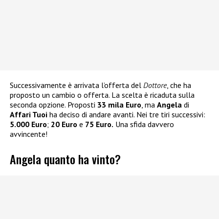
Successivamente è arrivata l’offerta del
Dottore
, che ha
proposto un cambio o offerta. La scelta è ricaduta sulla
seconda opzione. Proposti
33 mila Euro
, ma
Angela
di
Affari Tuoi
ha deciso di andare avanti. Nei tre tiri successivi:
5.000 Euro
;
20 Euro
e
75 Euro.
Una sfida davvero
avvincente!
Angela quanto ha vinto?