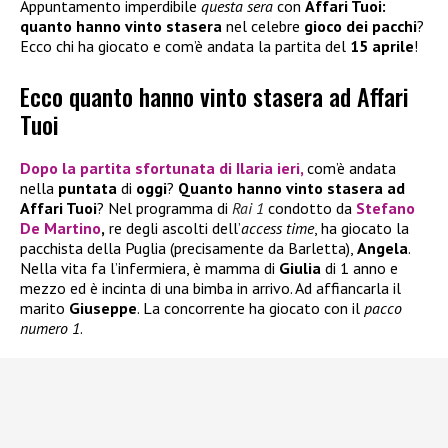
Appuntamento imperdibile
questa sera
con
Affari Tuoi:
quanto hanno vinto stasera
nel celebre
gioco dei pacchi
?
Ecco chi ha giocato e com’è andata la partita del
15 aprile
!
Ecco quanto hanno vinto stasera ad Affari
Tuoi
Dopo la partita sfortunata di
Ilaria
ieri,
com’è andata
nella
puntata
di
oggi
?
Quanto hanno vinto stasera ad
Affari Tuoi
? Nel programma di
Rai 1
condotto da
Stefano
De Martino
,
re degli ascolti dell’
access time
, ha giocato la
pacchista della Puglia (precisamente da Barletta),
Angela
.
Nella vita fa l’infermiera, è mamma di
Giulia
di 1 anno e
mezzo ed è incinta di una bimba in arrivo. Ad affiancarla il
marito
Giuseppe
. La concorrente ha giocato con il
pacco
numero 1
.