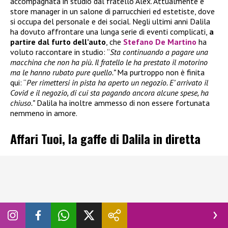
accompagnata in studio dal fratello Alex. Attualmente è
store manager in un salone di parrucchieri ed estetiste, dove
si occupa del personale e dei social. Negli ultimi anni Dalila
ha dovuto affrontare una lunga serie di eventi complicati,
a
partire dal furto dell’auto
, che
Stefano De Martino
ha
voluto raccontare in studio: “
Sta continuando a pagare una
macchina che non ha più. Il fratello le ha prestato il motorino
ma le hanno rubato pure quello.”
Ma purtroppo non è finita
qui: “
Per rimettersi in pista ha aperto un negozio. E’ arrivato il
Covid e il negozio, di cui sta pagando ancora alcune spese, ha
chiuso.”
Dalila ha inoltre ammesso di non essere fortunata
nemmeno in amore.
Affari Tuoi, la gaffe di Dalila in diretta