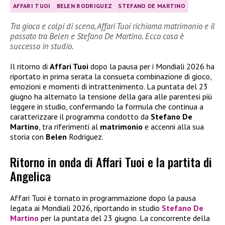
AFFARI TUOI
BELEN RODRIGUEZ
STEFANO DE MARTINO
Tra gioco e colpi di scena, Affari Tuoi richiama matrimonio e il
passato tra Belen e Stefano De Martino. Ecco cosa è
successo in studio.
Il ritorno di
Affari Tuoi
dopo la pausa per i Mondiali 2026 ha
riportato in prima serata la consueta combinazione di gioco,
emozioni e momenti di intrattenimento. La puntata del 23
giugno ha alternato la tensione della gara alle parentesi più
leggere in studio, confermando la formula che continua a
caratterizzare il programma condotto da
Stefano De
Martino
, tra riferimenti al
matrimonio
e accenni alla sua
storia con
Belen
Rodriguez.
Ritorno in onda di Affari Tuoi e la partita di
Angelica
Affari Tuoi è tornato in programmazione dopo la pausa
legata ai Mondiali 2026, riportando in studio
Stefano De
Martino
per la puntata del 23 giugno. La concorrente della