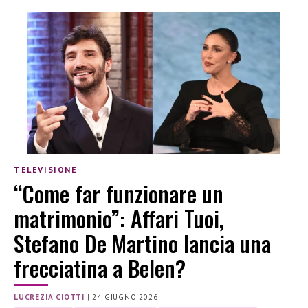
TELEVISIONE
“Come far funzionare un
matrimonio”: Affari Tuoi,
Stefano De Martino lancia una
frecciatina a Belen?
LUCREZIA CIOTTI
|
24 GIUGNO 2026