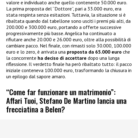
valore e individuato anche quello contenente 50.000 euro.
La prima proposta del “Dottore”, pari a 33.000 euro, era
stata respinta senza esitazioni. Tuttavia, la situazione si è
ribaltata quando dal tabellone sono usciti i premi più alti, da
200.000 e 300.000 euro, portando a offerte successive
progressivamente più basse. Angelica ha continuato a
rifiutare anche 20.000 e 26.000 euro, oltre alla possibilità di
cambiare pacco. Nel finale, con rimasti solo 30.000, 100.000
euro e lo zero, è arrivata una
proposta da 65.000 euro
che
la concorrente
ha deciso di accettare
dopo una lunga
riflessione. Il verdetto finale ha però ribaltato tutto: il pacco
iniziale conteneva 100.000 euro, trasformando la chiusura in
un epilogo dal sapore amaro.
“Come far funzionare un matrimonio”:
Affari Tuoi, Stefano De Martino lancia una
frecciatina a Belen?