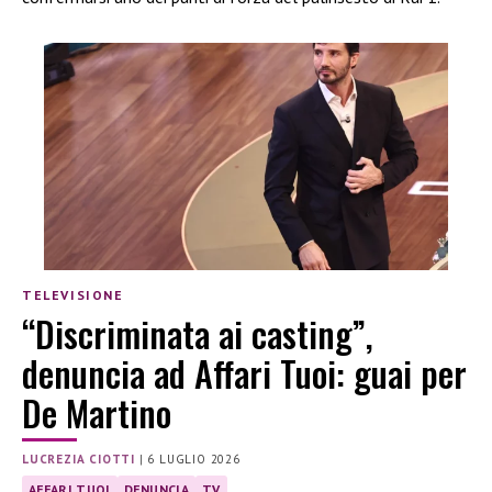
TELEVISIONE
“Discriminata ai casting”,
denuncia ad Affari Tuoi: guai per
De Martino
LUCREZIA CIOTTI
|
6 LUGLIO 2026
AFFARI TUOI
DENUNCIA
TV