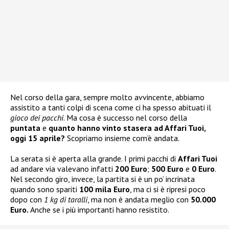
Nel corso della gara, sempre molto avvincente, abbiamo
assistito a tanti colpi di scena come ci ha spesso abituati il
gioco dei pacchi
. Ma cosa è successo nel corso della
puntata
e
quanto hanno vinto stasera ad Affari Tuoi,
oggi 15 aprile?
Scopriamo insieme com’è andata.
La serata si è aperta alla grande. I primi pacchi di
Affari Tuoi
ad andare via valevano infatti
200 Euro
;
500 Euro
e
0 Euro
.
Nel secondo giro, invece, la partita si è un po’ incrinata
quando sono spariti
100 mila Euro
, ma ci si è ripresi poco
dopo con
1 kg di taralli
, ma non è andata meglio con
50.000
Euro.
Anche se i più importanti hanno resistito.