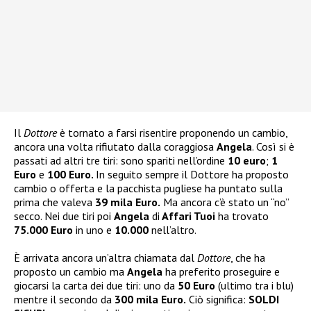
Il
Dottore
è tornato a farsi risentire proponendo un cambio,
ancora una volta rifiutato dalla coraggiosa
Angela
. Così si è
passati ad altri tre tiri: sono spariti nell’ordine
10 euro
;
1
Euro
e
100 Euro.
In seguito sempre il Dottore ha proposto
cambio o offerta e la pacchista pugliese ha puntato sulla
prima che valeva
39 mila Euro.
Ma ancora c’è stato un “no”
secco. Nei due tiri poi
Angela
di
Affari Tuoi
ha trovato
75.000 Euro
in uno e
10.000
nell’altro.
È arrivata ancora un’altra chiamata dal
Dottore
, che ha
proposto un cambio ma
Angela
ha preferito proseguire e
giocarsi la carta dei due tiri: uno da
50 Euro
(ultimo tra i blu)
mentre il secondo da
300 mila Euro.
Ciò significa:
SOLDI