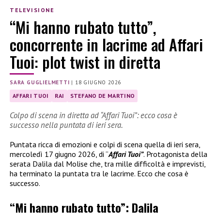
TELEVISIONE
“Mi hanno rubato tutto”,
concorrente in lacrime ad Affari
Tuoi: plot twist in diretta
SARA GUGLIELMETTI
|
18 GIUGNO 2026
AFFARI TUOI
RAI
STEFANO DE MARTINO
Colpo di scena in diretta ad “Affari Tuoi”: ecco cosa è
successo nella puntata di ieri sera.
Puntata ricca di emozioni e colpi di scena quella di ieri sera,
mercoledì 17 giugno 2026, di “
Affari Tuoi”
. Protagonista della
serata Dalila dal Molise che, tra mille difficoltà e imprevisti,
ha terminato la puntata tra le lacrime. Ecco che cosa è
successo.
“Mi hanno rubato tutto”: Dalila