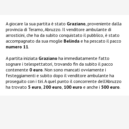
A giocare la sua partita è stato
Graziano
, proveniente dalla
provincia di Teramo, Abruzzo. Il venditore ambulante di
arrosticini, che ha da subito conquistato il pubblico, è stato
accompagnato da sua moglie
Belinda
e ha pescato il pacco
numero 11
.
A partita iniziata
Graziano
ha immediatamente fatto
sognare i telespettatori, trovando fin da subito il pacco
contenente
0 euro
. Non sono mancati ovviamente i
festeggiamenti e subito dopo il venditore ambulante ha
proseguito con i tiri. A quel punto il concorrente dell’Abruzzo
ha trovato
5 euro
,
200 euro
,
100 euro
e anche i
500 euro
.