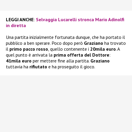
LEGGI ANCHE
:
Selvaggia Lucarelli stronca Mario Adinolfi
in diretta
Una partita inizialmente fortunata dunque, che ha portato il
pubblico a ben sperare. Poco dopo però
Graziano
ha trovato
il
primo pacco rosso
, quello contenente i
20mila euro
. A
quel punto è arrivata la
prima offerta del Dottore
:
41mila euro
per mettere fine alla partita.
Graziano
tuttavia ha
rifiutato
e ha proseguito il gioco.