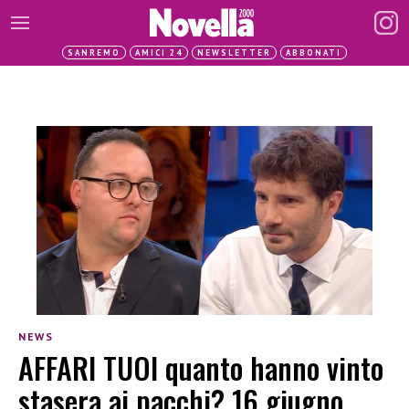
SANREMO
AMICI 24
NEWSLETTER
ABBONATI
NEWS
AFFARI TUOI quanto hanno vinto
stasera ai pacchi? 16 giugno