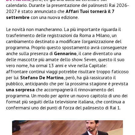
calendario. Durante la presentazione dei palinsesti Rai 2026-
2027 è stato annunciato che
Affari Tuoi tornerà il 7
settembre
con una nuova edizione.
Le novità non mancheranno. La più importante riguarda il
trasferimento delle registrazioni da Roma a Milano, un
cambiamento destinato a modificare l’organizzazione del
programma. Proprio questo spostamento avrà conseguenze
anche sulla presenza di
Gennarino
, il cane diventato una
delle mascotte più amate dello show. Seven, questo il suo
vero nome, ha ormai 13 anni e vive nella Capitale:
affrontare continui viaggi potrebbe risultare troppo faticoso
per lui.
Stefano De Martino
, però, ha già rassicurato il
pubblico, anticipando che per la prossima stagione è prevista
una sorpresa
che accompagnerà il rinnovamento del
programma. Un modo per aprire un nuovo capitolo di uno dei
format più seguiti della televisione italiana, che continua a
confermarsi uno dei punti di forza del palinsesto di Rai 1.