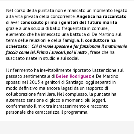
Nel corso della puntata non è mancato un momento legato
alla vita privata della concorrente.
Angelica ha raccontato
di aver
conosciuto prima i genitori del futuro marito
grazie a una scuola di ballo frequentata in comune,
elemento che ha innescato una battuta di De Martino sul
tema delle relazioni e della famiglia. Il
conduttore ha
scherzato
: “
Chi si vuole sposare e far funzionare il matrimonio
faccia come lei. Prima i suoceri, poi il resto
”, frase che ha
suscitato risate in studio e sui social.
Il riferimento ha inevitabilmente riportato l’attenzione sul
passato sentimentale di
Belen Rodriguez
e De Martino,
sposati nel 2013 e genitori di Santiago, oggi separati in
modo definitivo ma ancora legati da un rapporto di
collaborazione familiare. Nel complesso, la puntata ha
alternato tensione di gioco e momenti più leggeri,
confermando il mix tra intrattenimento e racconto
personale che caratterizza il programma.