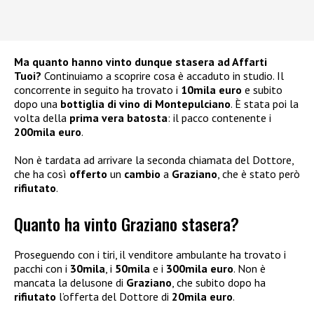
Ma quanto hanno vinto dunque stasera ad Affarti
Tuoi?
Continuiamo a scoprire cosa è accaduto in studio. Il
concorrente in seguito ha trovato i
10mila euro
e subito
dopo una
bottiglia di vino di Montepulciano
. È stata poi la
volta della
prima vera batosta
: il pacco contenente i
200mila euro
.
Non è tardata ad arrivare la seconda chiamata del Dottore,
che ha così
offerto
un
cambio
a
Graziano
, che è stato però
rifiutato
.
Quanto ha vinto Graziano stasera?
Proseguendo con i tiri, il venditore ambulante ha trovato i
pacchi con i
30mila
, i
50mila
e i
300mila euro
. Non è
mancata la delusone di
Graziano
, che subito dopo ha
rifiutato
l’offerta del Dottore di
20mila euro
.