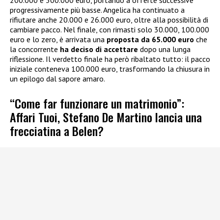
200.000 e 300.000 euro, portando a offerte successive
progressivamente più basse. Angelica ha continuato a
rifiutare anche 20.000 e 26.000 euro, oltre alla possibilità di
cambiare pacco. Nel finale, con rimasti solo 30.000, 100.000
euro e lo zero, è arrivata una
proposta da 65.000 euro
che
la concorrente
ha deciso di accettare
dopo una lunga
riflessione. Il verdetto finale ha però ribaltato tutto: il pacco
iniziale conteneva 100.000 euro, trasformando la chiusura in
un epilogo dal sapore amaro.
“Come far funzionare un matrimonio”:
Affari Tuoi, Stefano De Martino lancia una
frecciatina a Belen?