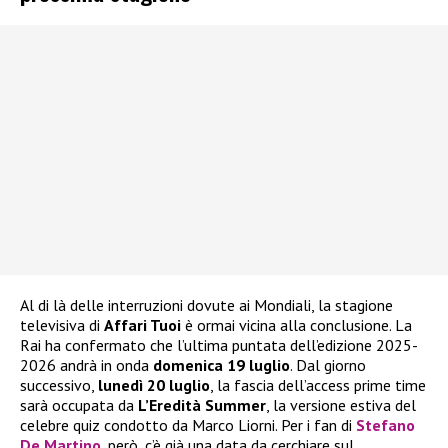
Al di là delle interruzioni dovute ai Mondiali, la stagione
televisiva di
Affari Tuoi
è ormai vicina alla conclusione. La
Rai ha confermato che l’ultima puntata dell’edizione 2025-
2026 andrà in onda
domenica 19 luglio
. Dal giorno
successivo,
lunedì 20 luglio
, la fascia dell’access prime time
sarà occupata da
L’Eredità Summer
, la versione estiva del
celebre quiz condotto da Marco Liorni. Per i fan di
Stefano
De Martino
, però, c’è già una data da cerchiare sul