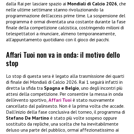
dalla Rai per lasciare spazio ai
Mondiali di Calcio 2026
, che
nelle ultime settimane stanno rivoluzionando la
programmazione dell’access prime time. La sospensione del
programma è ormai diventata una costante durante la fase
finale della competizione calcistica, costringendo milioni di
telespettatori a rinunciare, almeno temporaneamente,
all’appuntamento quotidiano con il gioco dei pacchi.
Affari Tuoi non va in onda: il motivo dello
stop
Lo stop di questa sera è legato alla trasmissione dei quarti
di finale dei Mondiali di Calcio 2026. Rai 1 seguirà infatti in
diretta la sfida tra
Spagna e Belgio
, uno degli incontri più
attesi della competizione. Per consentire la messa in onda
dell’evento sportivo,
Affari Tuoi
è stato nuovamente
cancellato dal palinsesto. Non è la prima volta che accade.
Dall’inizio della fase conclusiva del torneo, il programma di
Stefano De Martino
è stato più volte sospeso oppure
sostituito da repliche, una scelta che ha inevitabilmente
deluso una parte del pubblico, ormai affezionatissimo ai