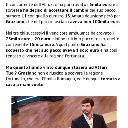
Il concorrente dell’Abruzzo ha poi trovato i
5mila euro
e a
sorpresa
ha deciso di accettare il cambio
del suo pacco
numero
11
con quello numero
13
. Amara delusione però per
Graziano
, che nel pacco lasciato
aveva ben 100mila euro
.
Nei tre tiri successivi il venditore ambulante ha trovato i
75mila euro
, i
20 euro
e infine l’ultimo pacco rosso, quello
contenente
15mila euro
. A quel punto
Graziano ha
scoperto che nel suo pacco aveva 1 solo euro
e ha così
tentato di vincere alla regione fortunata.
Ma quanto hanno vinto dunque stasera ad Affari
Tuoi?
Graziano
non è riuscito a scovare la regione
fortunata, che era l’Emilia Romagna, ed è dunque
tornato a
casa a mani vuote
.