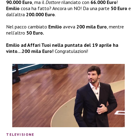
90.000 Euro
, ma il
Dottore
rilanciato con
66.000 Euro
!
Emilio
cosa ha fatto? Ancora un NO! Da una parte
50 Euro
e
dall’altra
200.000 Euro
.
Nel pacco cambiato
Emilio
aveva
200 mila Euro
, mentre
nell’altro
50 Euro.
Emilio ad Affari Tuoi nella puntata del 19 aprile ha
vinto…200 mila Euro!
Congratulazioni!
TELEVISIONE