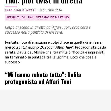
SARA GUGLIELMETTI
|
18 GIUGNO 2026
AFFARI TUOI
RAI
STEFANO DE MARTINO
Colpo di scena in diretta ad “Affari Tuoi”: ecco cosa è
successo nella puntata di ieri sera.
Puntata ricca di emozioni e colpi di scena quella di ieri sera,
mercoledì 17 giugno 2026, di “
Affari Tuoi”
. Protagonista della
serata Dalila dal Molise che, tra mille difficoltà e imprevisti,
ha terminato la puntata tra le lacrime. Ecco che cosa è
successo.
“Mi hanno rubato tutto”: Dalila
protagonista ad Affari Tuoi