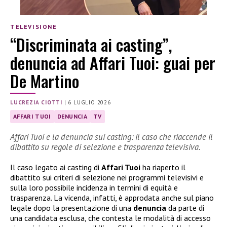
TELEVISIONE
“Discriminata ai casting”,
denuncia ad Affari Tuoi: guai per
De Martino
LUCREZIA CIOTTI
|
6 LUGLIO 2026
AFFARI TUOI
DENUNCIA
TV
Affari Tuoi e la denuncia sui casting: il caso che riaccende il
dibattito su regole di selezione e trasparenza televisiva.
Il caso legato ai casting di
Affari Tuoi
ha riaperto il
dibattito sui criteri di selezione nei programmi televisivi e
sulla loro possibile incidenza in termini di equità e
trasparenza. La vicenda, infatti, è approdata anche sul piano
legale dopo la presentazione di una
denuncia
da parte di
una candidata esclusa, che contesta le modalità di accesso