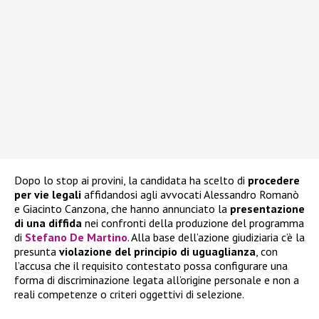
Dopo lo stop ai provini, la candidata ha scelto di
procedere
per vie legali
affidandosi agli avvocati Alessandro Romanò
e Giacinto Canzona, che hanno annunciato la
presentazione
di una diffida
nei confronti della produzione del programma
di
Stefano De Martino
. Alla base dell’azione giudiziaria c’è la
presunta
violazione del principio di uguaglianza
, con
l’accusa che il requisito contestato possa configurare una
forma di discriminazione legata all’origine personale e non a
reali competenze o criteri oggettivi di selezione.