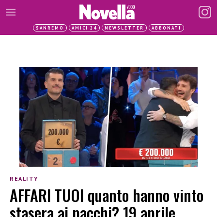
SANREMO
AMICI 24
NEWSLETTER
ABBONATI
REALITY
AFFARI TUOI quanto hanno vinto
stasera ai pacchi? 19 aprile