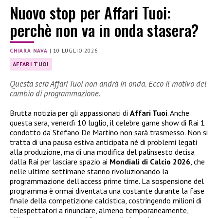
Nuovo stop per Affari Tuoi:
perchè non va in onda stasera?
CHIARA NAVA
|
10 LUGLIO 2026
AFFARI TUOI
Questa sera Affari Tuoi non andrà in onda. Ecco il motivo del
cambio di programmazione.
Brutta notizia per gli appassionati di
Affari Tuoi
. Anche
questa sera, venerdì 10 luglio, il celebre game show di Rai 1
condotto da Stefano De Martino non sarà trasmesso. Non si
tratta di una pausa estiva anticipata né di problemi legati
alla produzione, ma di una modifica del palinsesto decisa
dalla Rai per lasciare spazio ai
Mondiali di Calcio 2026
, che
nelle ultime settimane stanno rivoluzionando la
programmazione dell’access prime time. La sospensione del
programma è ormai diventata una costante durante la fase
finale della competizione calcistica, costringendo milioni di
telespettatori a rinunciare, almeno temporaneamente,