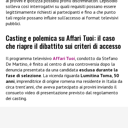
ai provini e ipotizza possibili profili discriminatori. L’episodio
solleva così interrogativi su quali requisiti possano essere
legittimamente richiesti ai partecipanti e fino a che punto
tali regole possano influire sull’accesso ai format televisivi
pubblici.
Casting e polemica su Affari Tuoi: il caso
che riapre il dibattito sui criteri di accesso
Il programma televisivo
Affari Tuoi
, condotto da Stefano
De Martino, è finito al centro di una controversia dopo la
denuncia presentata da una candidata
esclusa durante la
fase di selezione
. La vicenda riguarda
Lumitina Toma, 50
anni
, imprenditrice di origine romena ma residente in Italia da
circa trent’anni, che aveva partecipato ai provini inviando il
consueto video di presentazione previsto dal regolamento
dei casting.