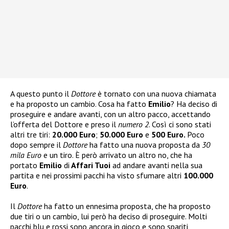
A questo punto il
Dottore
è tornato con una nuova chiamata
e ha proposto un cambio. Cosa ha fatto
Emilio
? Ha deciso di
proseguire e andare avanti, con un altro pacco, accettando
l’offerta del Dottore e preso il
numero 2
. Così ci sono stati
altri tre tiri:
20.000 Euro
;
50.000 Euro
e
500 Euro.
Poco
dopo sempre il
Dottore
ha fatto una nuova proposta da
30
mila Euro
e un tiro. È però arrivato un altro no, che ha
portato
Emilio
di
Affari Tuoi
ad andare avanti nella sua
partita e nei prossimi pacchi ha visto sfumare altri
100.000
Euro
.
Il
Dottore
ha fatto un ennesima proposta, che ha proposto
due tiri o un cambio, lui però ha deciso di proseguire. Molti
pacchi blu e rossi sono ancora in gioco e sono spariti