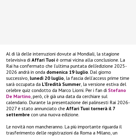
Al di là delle interruzioni dovute ai Mondiali, la stagione
televisiva di
Affari Tuoi
è ormai vicina alla conclusione. La
Rai ha confermato che l’ultima puntata dell’edizione 2025-
2026 andrà in onda
domenica 19 luglio
. Dal giorno
successivo,
lunedì 20 luglio
, la fascia dell’access prime time
sarà occupata da
L’Eredità Summer
, la versione estiva del
celebre quiz condotto da Marco Liorni. Per i fan di
Stefano
De Martino
, però, c’è già una data da cerchiare sul
calendario. Durante la presentazione dei palinsesti Rai 2026-
2027 è stato annunciato che
Affari Tuoi tornerà il 7
settembre
con una nuova edizione.
Le novità non mancheranno. La più importante riguarda il
trasferimento delle registrazioni da Roma a Milano, un