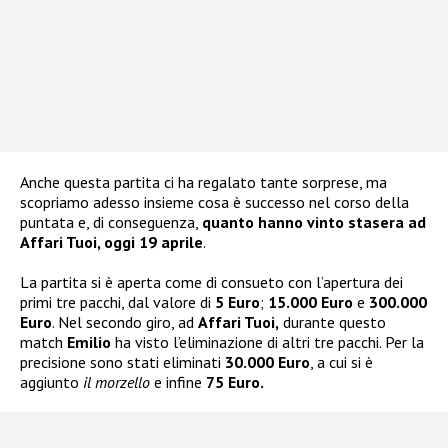
Anche questa partita ci ha regalato tante sorprese, ma
scopriamo adesso insieme cosa è successo nel corso della
puntata e, di conseguenza,
quanto hanno vinto stasera ad
Affari Tuoi, oggi 19 aprile
.
La partita si è aperta come di consueto con l’apertura dei
primi tre pacchi, dal valore di
5 Euro
;
15.000 Euro
e
300.000
Euro
. Nel secondo giro, ad
Affari Tuoi,
durante questo
match
Emilio
ha visto l’eliminazione di altri tre pacchi. Per la
precisione sono stati eliminati
30.000 Euro
, a cui si è
aggiunto
il morzello
e infine
75 Euro.