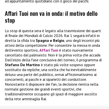
all’appuntamento quotidiano con il gioco dei pacchi.
Affari Tuoi non va in onda: il motivo dello
stop
Lo stop di questa sera è legato alla trasmissione dei quarti
di finale dei Mondiali di Calcio 2026. Rai 1 seguirà infatti in
diretta la sfida tra
Spagna e Belgio
, uno degli incontri più
attesi della competizione. Per consentire la messa in onda
dell’evento sportivo,
Affari Tuoi
è stato nuovamente
cancellato dal palinsesto. Non è la prima volta che accade.
Dall’inizio della fase conclusiva del torneo, il programma di
Stefano De Martino
è stato più volte sospeso oppure
sostituito da repliche, una scelta che ha inevitabilmente
deluso una parte del pubblico, ormai affezionatissimo ai
concorrenti, ai pacchi e ai siparietti del conduttore.
Nonostante il dispiacere dei fan, la decisione rientra nella
normale gestione dei grandi eventi sportivi, che
tradizionalmente occupano gli spazi di maggiore ascolto
della rete ammiraglia Rai.