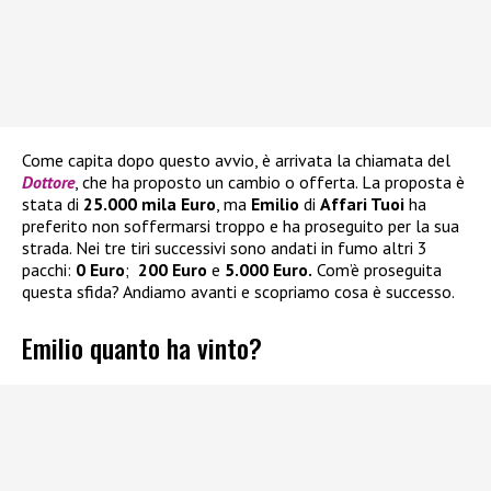
Come capita dopo questo avvio, è arrivata la chiamata del
Dottore
, che ha proposto un cambio o offerta. La proposta è
stata di
25.000 mila Euro
, ma
Emilio
di
Affari Tuoi
ha
preferito non soffermarsi troppo e ha proseguito per la sua
strada. Nei tre tiri successivi sono andati in fumo altri 3
pacchi:
0 Euro
;
200 Euro
e
5.000 Euro.
Com’è proseguita
questa sfida? Andiamo avanti e scopriamo cosa è successo.
Emilio quanto ha vinto?