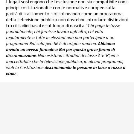
I legali sostengono che l’esclusione non sia compatibile con i
principi costituzionali e con le normative europee sulla
parità di trattamento, sottolineando come un programma
della televisione pubblica non dovrebbe introdurre distinzioni
tra cittadini basate sul luogo di nascita. “
Chi paga le tasse
puntualmente, chi fornisce lavoro agli altri, chi vota
regolarmente a tutte le elezioni non può partecipare a un
programma Rai solo perché è di origine rumena.
Abbiamo
inviato un avviso formale a Rai per questa grave forma di
discriminazione
.
Non esistono cittadini di classe ‘A’ e ‘B’, ed è
inaccettabile che la televisione pubblica, in alcuni programmi,
violi la Costituzione
discriminando le persone in base a razza o
etnia
”.