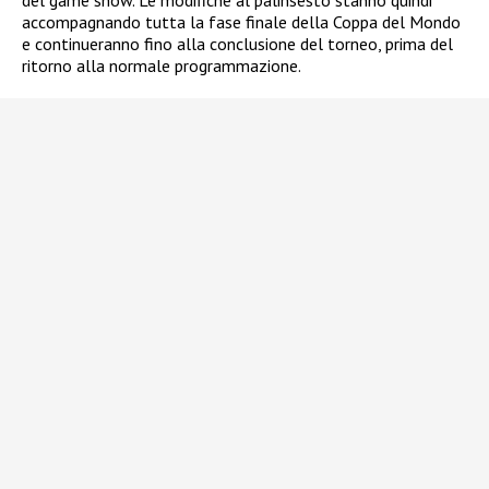
del game show. Le modifiche al palinsesto stanno quindi
accompagnando tutta la fase finale della Coppa del Mondo
e continueranno fino alla conclusione del torneo, prima del
ritorno alla normale programmazione.