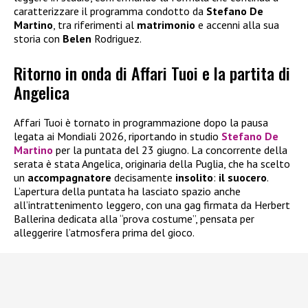
caratterizzare il programma condotto da
Stefano De
Martino
, tra riferimenti al
matrimonio
e accenni alla sua
storia con
Belen
Rodriguez.
Ritorno in onda di Affari Tuoi e la partita di
Angelica
Affari Tuoi è tornato in programmazione dopo la pausa
legata ai Mondiali 2026, riportando in studio
Stefano De
Martino
per la puntata del 23 giugno. La concorrente della
serata è stata Angelica, originaria della Puglia, che ha scelto
un
accompagnatore
decisamente
insolito
:
il suocero
.
L’apertura della puntata ha lasciato spazio anche
all’intrattenimento leggero, con una gag firmata da Herbert
Ballerina dedicata alla “prova costume”, pensata per
alleggerire l’atmosfera prima del gioco.