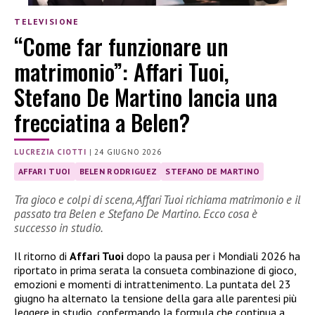
TELEVISIONE
“Come far funzionare un
matrimonio”: Affari Tuoi,
Stefano De Martino lancia una
frecciatina a Belen?
LUCREZIA CIOTTI
|
24 GIUGNO 2026
AFFARI TUOI
BELEN RODRIGUEZ
STEFANO DE MARTINO
Tra gioco e colpi di scena, Affari Tuoi richiama matrimonio e il
passato tra Belen e Stefano De Martino. Ecco cosa è
successo in studio.
Il ritorno di
Affari Tuoi
dopo la pausa per i Mondiali 2026 ha
riportato in prima serata la consueta combinazione di gioco,
emozioni e momenti di intrattenimento. La puntata del 23
giugno ha alternato la tensione della gara alle parentesi più
leggere in studio, confermando la formula che continua a