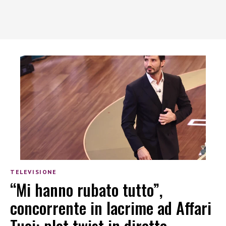
TELEVISIONE
“Mi hanno rubato tutto”,
concorrente in lacrime ad Affari
Tuoi: plot twist in diretta