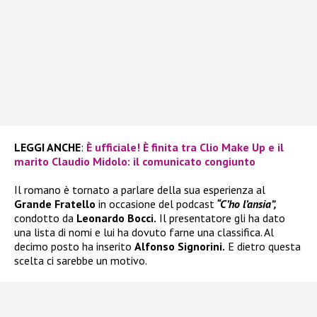
LEGGI ANCHE
:
È ufficiale! È finita tra Clio Make Up e il
marito Claudio Midolo: il comunicato congiunto
Il romano è tornato a parlare della sua esperienza al
Grande Fratello
in occasione del podcast
“C’ho l’ansia”,
condotto da
Leonardo Bocci.
Il presentatore gli ha dato
una lista di nomi e lui ha dovuto farne una classifica. Al
decimo posto ha inserito
Alfonso Signorini.
E dietro questa
scelta ci sarebbe un motivo.