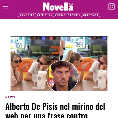
SANREMO
AMICI 24
NEWSLETTER
ABBONATI
NEWS
Alberto De Pisis nel mirino del
web per una frase contro