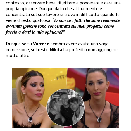
contesto, osservare bene, riflettere e ponderare e dare una
propria opinione. Dunque dato che attualmente è
concentrata sul suo lavoro si trova in difficoltà quando le
viene chiesto qualcosa:
“Io non so i fatti che sono realmente
avvenuti (perché sono concentrata sui miei progetti) come
faccio a darti la mia opinione?”
Dunque se su
Varrese
sembra avere avuto una vaga
impressione, sul resto
Nikita
ha preferito non aggiungere
molto altro.