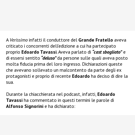
A
Verissimo
infatti il conduttore del
Grande Fratello
aveva
criticato i concorrenti dell’edizione a cui ha partecipato
proprio
Edoardo Tavassi
. Aveva parlato di
“cast sbagliato”
e
di essersi sentito
“deluso”
da persone sulle quali aveva posto
molta fiducia prima del loro ingresso. Dichiarazioni queste
che avevano sollevato un malcontento da parte degli ex
protagonisti e proprio di recente
Edoardo
ha deciso di dire la
sua.
Durante la chiacchierata nel podcast, infatti,
Edoardo
Tavassi
ha commentato in questi termini le parole di
Alfonso Signorini
e ha dichiarato: