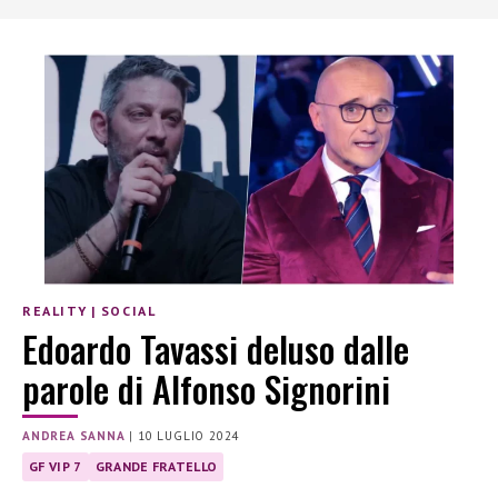
REALITY
|
SOCIAL
Edoardo Tavassi deluso dalle
parole di Alfonso Signorini
ANDREA SANNA
|
10 LUGLIO 2024
GF VIP 7
GRANDE FRATELLO