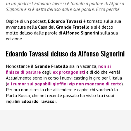
In un podcast Edoardo Tavassi è tornato a parlare di Alfonso
Signorini e si è detto deluso dalle sue parole. Ecco perché
Ospite di un podcast,
Edoardo Tavassi
è tornato sulla sua
avventura nella Casa del
Grande Fratello
e si è detto
molto deluso dalle parole di
Alfonso Signorini
sulla sua
edizione.
Edoardo Tavassi deluso da Alfonso Signorini
Nonostante il
Grande Fratello
sia in vacanza,
non si
finisce di parlare
degli
ex protagonisti
e di ciò che verrà!
Attualmente sono in corso i nuovi casting in giro per l’Italia
(
e i rumor sui papabili gieffini vip non mancano di certo
).
Per ora non ci resta che attendere e capire chi varcherà la
Porta Rossa, che nel recente passato ha visto tra i suoi
inquilini
Edoardo Tavassi.