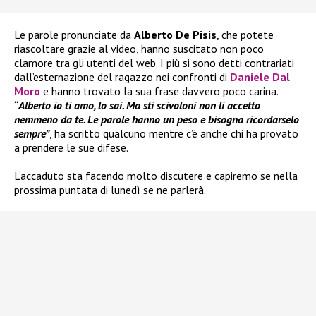
Le parole pronunciate da
Alberto De Pisis
, che potete
riascoltare grazie al video, hanno suscitato non poco
clamore tra gli utenti del web. I più si sono detti contrariati
dall’esternazione del ragazzo nei confronti di
Daniele Dal
Moro
e hanno trovato la sua frase davvero poco carina.
“
Alberto io ti amo, lo sai. Ma sti scivoloni non li accetto
nemmeno da te. Le parole hanno un peso e bisogna ricordarselo
sempre”
, ha scritto qualcuno mentre c’è anche chi ha provato
a prendere le sue difese.
L’accaduto sta facendo molto discutere e capiremo se nella
prossima puntata di lunedì se ne parlerà.