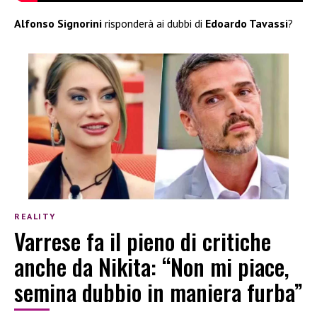
Alfonso Signorini
risponderà ai dubbi di
Edoardo Tavassi
?
REALITY
Varrese fa il pieno di critiche
anche da Nikita: “Non mi piace,
semina dubbio in maniera furba”