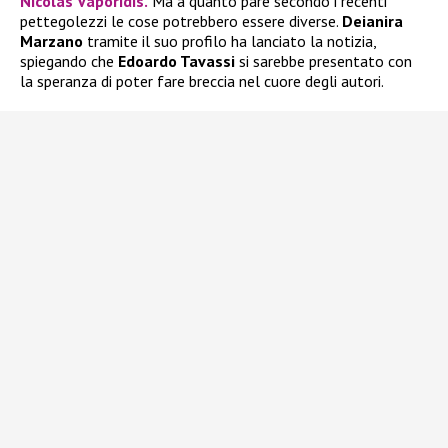
Nicolas Vaporidis.
Ma a quanto pare secondo i recenti
pettegolezzi le cose potrebbero essere diverse.
Deianira
Marzano
tramite il suo profilo ha lanciato la notizia,
spiegando che
Edoardo Tavassi
si sarebbe presentato con
la speranza di poter fare breccia nel cuore degli autori.