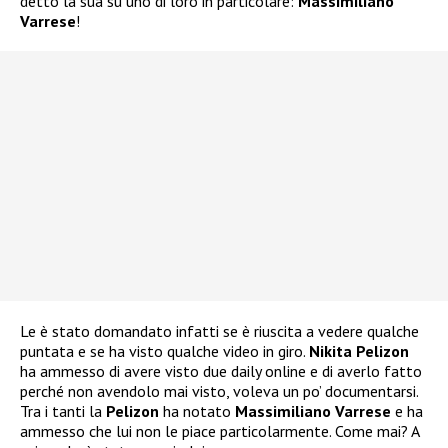
detto la sua su uno di loro in particolare:
Massimiliano
Varrese
!
Le è stato domandato infatti se è riuscita a vedere qualche
puntata e se ha visto qualche video in giro.
Nikita Pelizon
ha ammesso di avere visto due daily online e di averlo fatto
perché non avendolo mai visto, voleva un po’ documentarsi.
Tra i tanti la
Pelizon
ha notato
Massimiliano Varrese
e ha
ammesso che lui non le piace particolarmente. Come mai? A