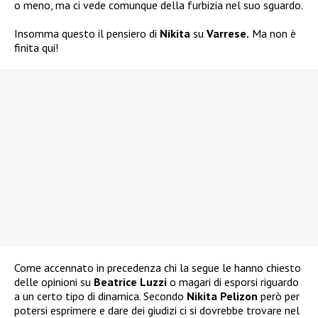
o meno, ma ci vede comunque della furbizia nel suo sguardo.
Insomma questo il pensiero di
Nikita
su
Varrese.
Ma non è
finita qui!
Come accennato in precedenza chi la segue le hanno chiesto
delle opinioni su
Beatrice Luzzi
o magari di esporsi riguardo
a un certo tipo di dinamica. Secondo
Nikita Pelizon
però per
potersi esprimere e dare dei giudizi ci si dovrebbe trovare nel