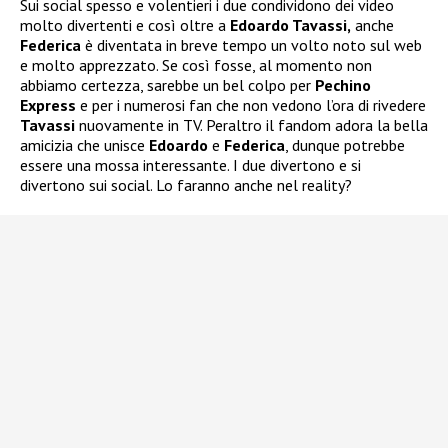
Sui social spesso e volentieri i due condividono dei video
molto divertenti e così oltre a
Edoardo Tavassi,
anche
Federica
è diventata in breve tempo un volto noto sul web
e molto apprezzato. Se così fosse, al momento non
abbiamo certezza, sarebbe un bel colpo per
Pechino
Express
e per i numerosi fan che non vedono l’ora di rivedere
Tavassi
nuovamente in TV. Peraltro il fandom adora la bella
amicizia che unisce
Edoardo
e
Federica
, dunque potrebbe
essere una mossa interessante. I due divertono e si
divertono sui social. Lo faranno anche nel reality?