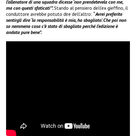
l’allenatore di una squadra dicesse ‘non prendetevela con me,
ma con questi sfaticati’”.
Stando al pensiero dell’ex gieffino, il
conduttore avrebbe potuto dire dell’altro:
“
Avrei preferito
sentirgli dire ‘la responsabilità è mia, ho sbagliato’. Che poi non
so nemmeno cosa c’è stato di sbagliato perché l’edizione è
andata pure bene”.