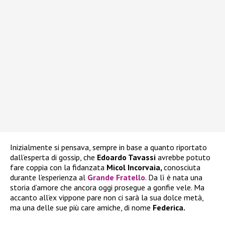
Inizialmente si pensava, sempre in base a quanto riportato
dall’esperta di gossip, che
Edoardo Tavassi
avrebbe potuto
fare coppia con la fidanzata
Micol Incorvaia,
conosciuta
durante l’esperienza al
Grande Fratello
. Da lì è nata una
storia d’amore che ancora oggi prosegue a gonfie vele. Ma
accanto all’ex vippone pare non ci sarà la sua dolce metà,
ma una delle sue più care amiche, di nome
Federica.