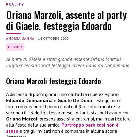
REALITY
Oriana Marzoli, assente al party
di Giaele, festeggia Edoardo
ANDREA SANNA
|
14 OTTOBRE 2023
GF VIP 7
Al party di Giaele è stata grande assente Oriana Marzoli.
L’influencer sui social festeggia invece Edoardo Donnamaria
Oriana Marzoli festeggia Edoardo
A distanza di pochi giorni l’uno dall’altra i due ex vipponi
Edoardo Donnamaria
e
Giaele De Donà
festeggiano il
loro compleanno. Il primo è nato il 9 ottobre mentre la
seconda il 13 dello stesso mese. In tanti si aspettavano che
Oriana Marzoli
presenziasse sì a entrambi, ma in particolare
alla festa della sua amica.
Purtroppo però così non è
stato
e tra gli invitati non è comparsa in alcuna storia