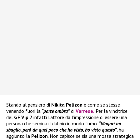
Stando al pensiero di
Nikita Pelizon
è come se stesse
venendo fuori la
“parte ombra”
di
Varrese
.
Per la vincitrice
del
GF Vip 7
infatti l’attore dà l’impressione di essere una
persona che semina il dubbio in modo furbo.
“Magari mi
sbaglio, però da quel poco che ho visto, ho visto questo”
, ha
aggiunto la
Pelizon
. Non capisce se sia una mossa strategica