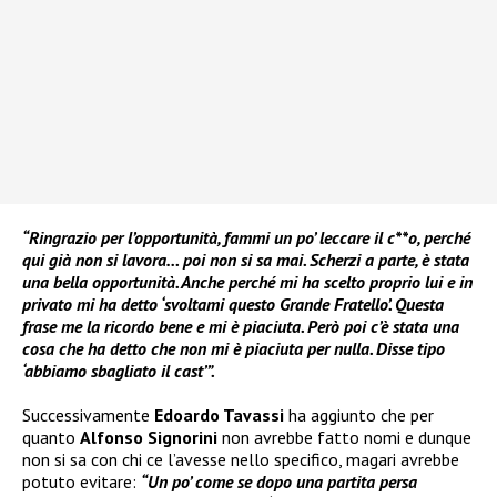
“Ringrazio per l’opportunità, fammi un po’ leccare il c**o, perché
qui già non si lavora… poi non si sa mai. Scherzi a parte, è stata
una bella opportunità. Anche perché mi ha scelto proprio lui e in
privato mi ha detto ‘svoltami questo Grande Fratello’. Questa
frase me la ricordo bene e mi è piaciuta. Però poi c’è stata una
cosa che ha detto che non mi è piaciuta per nulla. Disse tipo
‘abbiamo sbagliato il cast’”.
Successivamente
Edoardo Tavassi
ha aggiunto che per
quanto
Alfonso Signorini
non avrebbe fatto nomi e dunque
non si sa con chi ce l’avesse nello specifico, magari avrebbe
potuto evitare:
“Un po’ come se dopo una partita persa