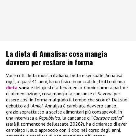
La dieta di Annalisa: cosa mangia
davvero per restare in forma
Voce cult della musica italiana, bella e sensuale, Annalisa
oggi, a quasi 41 anni, ha un fisico impeccabile, frutto di una
dieta
sana
e del giusto allenamento. Cominciamo a parlare
di alimentazione, cosa mangia la cantante di Savona per
essere così in forma malgrado il tempo che scorre? Dal suo
debutto ad “
Amici
” Annalisa è cambiata davvero tanto,
grazie soprattutto a scelte alimentari più consapevoli. In
una intervista a
Repubblica
, la cantante di “
Canzone estiva
”
(sarà il tormentone dell’estate 2026?), ha dichiarato di aver
cambiato il suo approccio con il cibo nel corso degli anni,