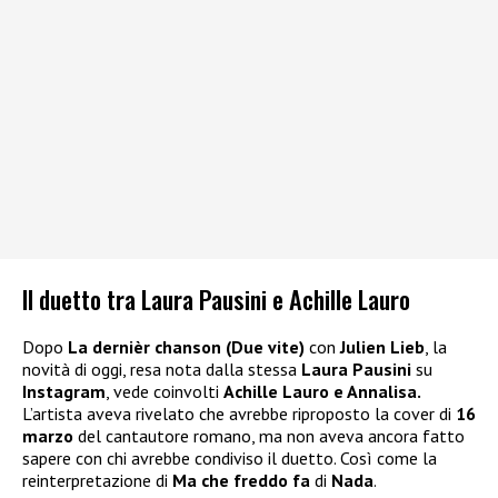
Il duetto tra Laura Pausini e Achille Lauro
Dopo
La dernièr chanson (Due vite)
con
Julien Lieb
, la
novità di oggi, resa nota dalla stessa
Laura Pausini
su
Instagram
, vede coinvolti
Achille Lauro e Annalisa.
L’artista aveva rivelato che avrebbe riproposto la cover di
16
marzo
del cantautore romano, ma non aveva ancora fatto
sapere con chi avrebbe condiviso il duetto. Così come la
reinterpretazione di
Ma che freddo fa
di
Nada
.