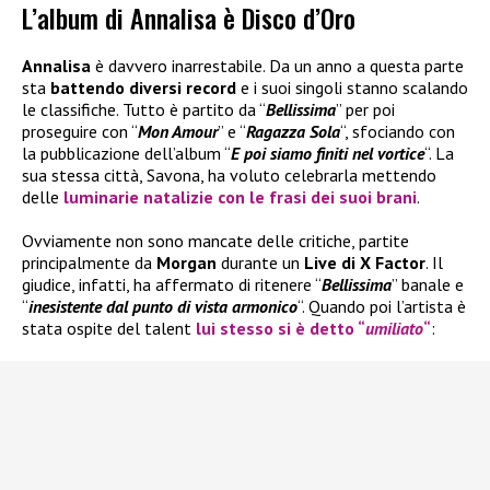
L’album di Annalisa è Disco d’Oro
Annalisa
è davvero inarrestabile. Da un anno a questa parte
sta
battendo diversi record
e i suoi singoli stanno scalando
le classifiche. Tutto è partito da “
Bellissima
” per poi
proseguire con “
Mon Amour
” e “
Ragazza Sola
“, sfociando con
la pubblicazione dell’album “
E poi siamo finiti nel vortice
“. La
sua stessa città, Savona, ha voluto celebrarla mettendo
delle
luminarie natalizie con le frasi dei suoi brani
.
Ovviamente non sono mancate delle critiche, partite
principalmente da
Morgan
durante un
Live di X Factor
. Il
giudice, infatti, ha affermato di ritenere “
Bellissima
” banale e
“
inesistente dal punto di vista armonico
“. Quando poi l’artista è
stata ospite del talent
lui stesso si è detto “
umiliato
“
: