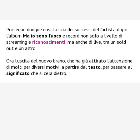
Prosegue dunque così la scia dei successi dell’artista dopo
l’album
Ma io sono fuoco
e record non solo a livello di
streaming e
riconoscimenti
, ma anche di live, tra un sold
out e un altro.
Ora l’uscita del nuovo brano, che ha già attirato l’attenzione
di molti per diversi motivi, a partire dal
testo
, per passare al
significato
che si cela dietro.