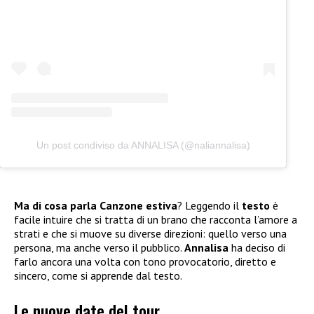
Un post condiviso da ANNALISA (@naliannalisa)
Ma di cosa parla Canzone estiva
? Leggendo il
testo
è
facile intuire che si tratta di un brano che racconta l’amore a
strati e che si muove su diverse direzioni: quello verso una
persona, ma anche verso il pubblico.
Annalisa
ha deciso di
farlo ancora una volta con tono provocatorio, diretto e
sincero, come si apprende dal testo.
Le nuove date del tour