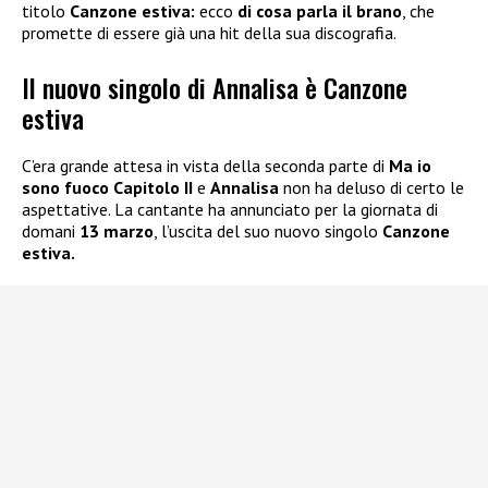
titolo
Canzone estiva:
ecco
di cosa parla il brano
, che
promette di essere già una hit della sua discografia.
Il nuovo singolo di Annalisa è Canzone
estiva
C’era grande attesa in vista della seconda parte di
Ma io
sono fuoco Capitolo II
e
Annalisa
non ha deluso di certo le
aspettative. La cantante ha annunciato per la giornata di
domani
13 marzo
, l’uscita del suo nuovo singolo
Canzone
estiva.