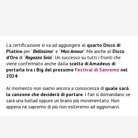
La certificazione si va ad aggiungere al
quarto Disco di
Platino
per “
Bellissima
” e “
Mon Amour
“. Ma anche al
Disco
d’Oro
di “
Ragazza Sola
“. Un successo su tutti i fronti che
viene confermato anche dalla
scelta di Amadeus di
portarla tra i Big del prossimo
Festival di Sanremo
nel
2024
.
Al momento non siamo ancora a conoscenza di
quale sarà
la canzone che deciderà di portare
. I fan si domandano se
sarà una ballad oppure un brano più movimentato. Non
appena ne sapremo di più non esiteremo ad aggiornarvi.