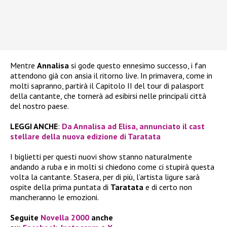
Mentre
Annalisa
si gode questo ennesimo successo, i fan
attendono già con ansia il ritorno live. In primavera, come in
molti sapranno, partirà il Capitolo II del tour di palasport
della cantante, che tornerà ad esibirsi nelle principali città
del nostro paese.
LEGGI ANCHE
:
Da Annalisa ad Elisa, annunciato il cast
stellare della nuova edizione di Taratata
I biglietti per questi nuovi show stanno naturalmente
andando a ruba e in molti si chiedono come ci stupirà questa
volta la cantante. Stasera, per di più, l’artista ligure sarà
ospite della prima puntata di
Taratata
e di certo non
mancheranno le emozioni.
Seguite
Novella 2000
anche