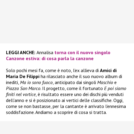
LEGGI ANCHE:
Annalisa
torna con il nuovo singolo
Canzone estiva: di cosa parla la canzone
Solo pochi mesi fa, come è noto, l’ex allieva di
Amici di
Maria De Filippi
ha rilasciato anche il suo nuovo album di
inediti,
Ma io sono fuoco
, anticipato dai singoli
Maschio
e
Piazza San Marco
. Il progetto, come il fortunato
E poi siamo
finiti nel vortice
, è risultato essere uno dei dischi più venduti
dell’anno e si è posizionato ai vertici delle classifiche. Oggi,
come se non bastasse, per la cantante è arrivato l’ennesima
soddisfazione. Andiamo a scoprire di cosa si tratta.