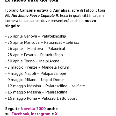
Il brano
Canzone estiva
di
Annalisa
, apre di fatto il tour
Ma Noi Siamo Fuoco Capitolo II
.
Ecco in quali città italiane
tornerà la cantante, dove presenterà anche il
nuovo
singolo
:
23 aprile Genova – Palateknoship
25 aprile Mantova – Palaunical –
sold out
26 aprile – Mantova – Palaunical
28 aprile Pesaro – Palavitrifrigo
30 aprile Torino – Inalpi Arena
2 maggio Firenze – Mandela Forum
4 maggio Napoli – Palapartenope
9 maggio Milano – Unipol Dome
12 maggio Messina – Palarescifina –
sold out
13 maggio Messina – Palarescifina
16 maggio Roma – Palazzo Dello Sport
Seguite
Novella 2000
anche
su:
Facebook
,
Instagram
e
X
.