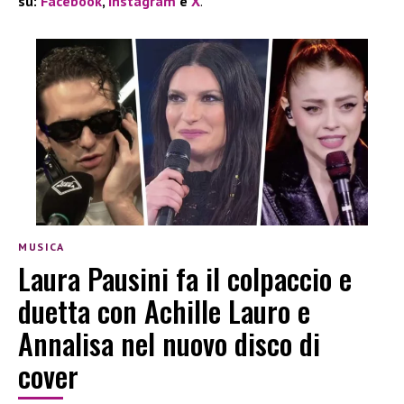
su:
Facebook
,
Instagram
e
X
.
MUSICA
Laura Pausini fa il colpaccio e
duetta con Achille Lauro e
Annalisa nel nuovo disco di
cover