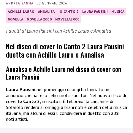
ANDREA SANNA
|
22 GENNAIO 2026
ACHILLE LAURO
ANNALISA
IO CANTO 2
LAURA PAUSINI
MUSICA
NOVELLA
NOVELLA 2000
NOVELLA2000
I duetti di Laura Pausini con Achille Lauro e Annalisa
Nel disco di cover Io Canto 2 Laura Pausini
duetta con Achille Lauro e Annalisa
Annalisa e Achille Lauro nel disco di cover con
Laura Pausini
Laura Pausini
nel pomeriggio di oggi ha lanciato un
annuncio che ha reso felici molti suoi fan. Nel nuovo disco di
cover
Io Canto 2,
in uscita il 6 febbraio, la cantante di
Solarolo renderà sì omaggi a brani noti e celebri della musica
italiana, ma alcuni di essi li condividerà in duetto con altri
noti artisti.