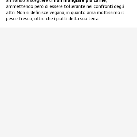
arrivando a scegliere di
non mangiare più carne
,
ammettendo però di essere tollerante nei confronti degli
altri. Non si definisce vegana, in quanto ama moltissimo il
pesce fresco, oltre che i piatti della sua terra.