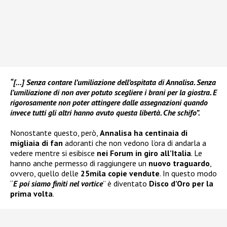
“[…] Senza contare l’umiliazione dell’ospitata di Annalisa. Senza
l’umiliazione di non aver potuto scegliere i brani per la giostra. E
rigorosamente non poter attingere dalle assegnazioni quando
invece tutti gli altri hanno avuto questa libertà. Che schifo”.
Nonostante questo, però,
Annalisa ha centinaia di
migliaia di fan
adoranti che non vedono l’ora di andarla a
vedere mentre si esibisce
nei Forum in giro all’Italia
. Le
hanno anche permesso di raggiungere un
nuovo traguardo
,
ovvero, quello delle
25mila copie vendute
. In questo modo
“
E poi siamo finiti nel vortice
” è diventato
Disco d’Oro per la
prima volta
.