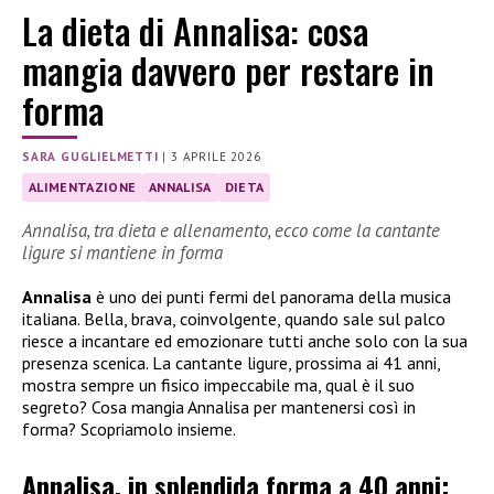
La dieta di Annalisa: cosa
mangia davvero per restare in
forma
SARA GUGLIELMETTI
|
3 APRILE 2026
ALIMENTAZIONE
ANNALISA
DIETA
Annalisa, tra dieta e allenamento, ecco come la cantante
ligure si mantiene in forma
Annalisa
è uno dei punti fermi del panorama della musica
italiana. Bella, brava, coinvolgente, quando sale sul palco
riesce a incantare ed emozionare tutti anche solo con la sua
presenza scenica. La cantante ligure, prossima ai 41 anni,
mostra sempre un fisico impeccabile ma, qual è il suo
segreto? Cosa mangia Annalisa per mantenersi così in
forma? Scopriamolo insieme.
Annalisa, in splendida forma a 40 anni: