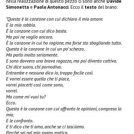
nella realizzazione di questo pezzo ci sono anche
Davide
Simonetta
e
Paolo Antonacci
. Ecco il
testo
del brano:
“Questa è la canzone con cui dichiaro il mio amore.
E la mia rabbia.
È la canzone con cui dico basta.
Ma poi ne voglio ancora.
È la canzone in cui ho ragione, ma forse sto sbagliando tutto.
Questa è la canzone in cui un po’ scherzo.
Ma parlo molto seriamente.
E sono davvero una brava ragazza, ma poi divento cattiva.
Chi dice suora, chi pornodiva.
Entrambe e nessuna dico io, troppo facile così.
E vorrei essere quella che ti piace,
vorrei piacerti così come sono,
vorrei.
Ma come mi vuoi tu?
Ecco.
Questa è la canzone con cui affronto le opinioni, compresa la
mia.
E le confronto.
E ti dico che ti amo, anche se ci lasciamo.
Perché sei nel mio sogno erotico.