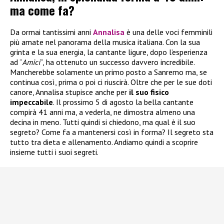
ma come fa?
Da ormai tantissimi anni
Annalisa
è una delle voci femminili
più amate nel panorama della musica italiana. Con la sua
grinta e la sua energia, la cantante ligure, dopo l’esperienza
ad “
Amici
“, ha ottenuto un successo davvero incredibile.
Mancherebbe solamente un primo posto a Sanremo ma, se
continua così, prima o poi ci riuscirà. Oltre che per le sue doti
canore, Annalisa stupisce anche per
il suo fisico
impeccabile
. Il prossimo 5 di agosto la bella cantante
compirà 41 anni ma, a vederla, ne dimostra almeno una
decina in meno. Tutti quindi si chiedono, ma qual è il suo
segreto? Come fa a mantenersi così in forma? Il segreto sta
tutto tra dieta e allenamento. Andiamo quindi a scoprire
insieme tutti i suoi segreti.