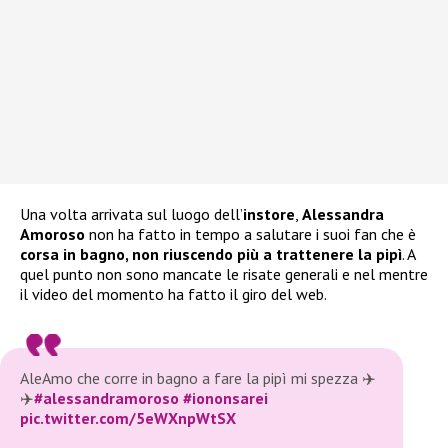
Una volta arrivata sul luogo dell’
instore
,
Alessandra
Amoroso
non ha fatto in tempo a salutare i suoi fan che è
corsa in bagno, non riuscendo più a trattenere la pipì
. A
quel punto non sono mancate le risate generali e nel mentre
il video del momento ha fatto il giro del web.
AleAmo che corre in bagno a fare la pipì mi spezza ✈️
✈️
#alessandramoroso
#iononsarei
pic.twitter.com/5eWXnpWtSX