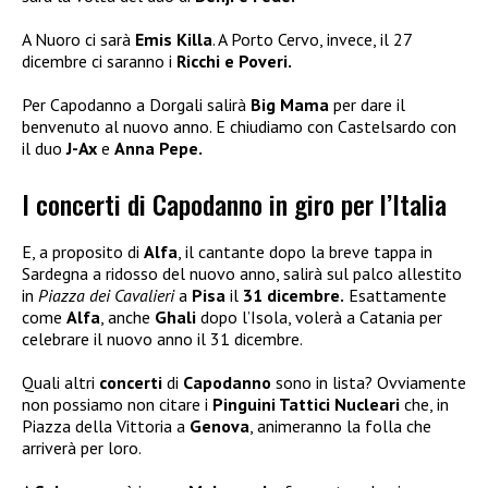
A Nuoro ci sarà
Emis Killa
. A Porto Cervo, invece, il 27
dicembre ci saranno i
Ricchi e Poveri.
Per Capodanno a Dorgali salirà
Big Mama
per dare il
benvenuto al nuovo anno. E chiudiamo con Castelsardo con
il duo
J-Ax
e
Anna Pepe.
I concerti di Capodanno in giro per l’Italia
E, a proposito di
Alfa
, il cantante dopo la breve tappa in
Sardegna a ridosso del nuovo anno, salirà sul palco allestito
in
Piazza dei Cavalieri
a
Pisa
il
31 dicembre.
Esattamente
come
Alfa
, anche
Ghali
dopo l’Isola, volerà a Catania per
celebrare il nuovo anno il 31 dicembre.
Quali altri
concerti
di
Capodanno
sono in lista? Ovviamente
non possiamo non citare i
Pinguini Tattici Nucleari
che, in
Piazza della Vittoria a
Genova
, animeranno la folla che
arriverà per loro.