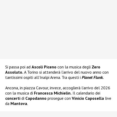
Si passa poi ad
Ascoli Piceno
con la musica degli
Zero
Assoluto.
A Torino si attenderà l’arrivo del nuovo anno con
tantissimi ospiti all’Inalpi Arena. Tra questi i
Planet Flunk.
Ancona, in piazza Cavour, invece, accoglierà l’arrivo del 2026
con la musica di
Francesca Michielin.
Il calendario dei
concerti
di
Capodanno
prosegue con
Vinicio Caposella
live
da
Mantova
.