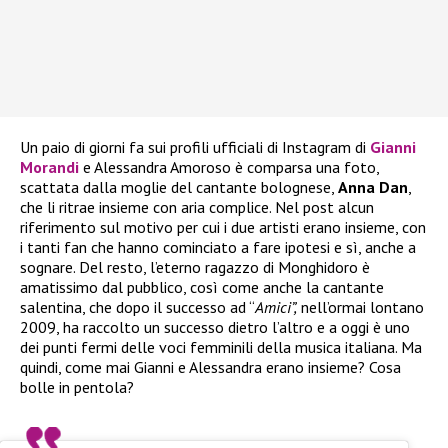
Un paio di giorni fa sui profili ufficiali di Instagram di
Gianni
Morandi
e Alessandra Amoroso è comparsa una foto,
scattata dalla moglie del cantante bolognese,
Anna Dan
,
che li ritrae insieme con aria complice. Nel post alcun
riferimento sul motivo per cui i due artisti erano insieme, con
i tanti fan che hanno cominciato a fare ipotesi e sì, anche a
sognare. Del resto, l’eterno ragazzo di Monghidoro è
amatissimo dal pubblico, così come anche la cantante
salentina, che dopo il successo ad “
Amici”,
nell’ormai lontano
2009, ha raccolto un successo dietro l’altro e a oggi è uno
dei punti fermi delle voci femminili della musica italiana. Ma
quindi, come mai Gianni e Alessandra erano insieme? Cosa
bolle in pentola?