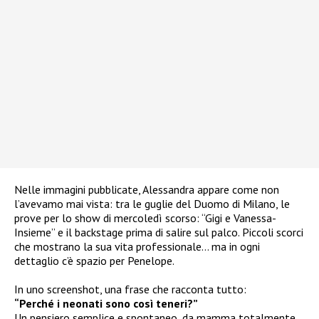
Nelle immagini pubblicate, Alessandra appare come non
l’avevamo mai vista: tra le guglie del Duomo di Milano, le
prove per lo show di mercoledì scorso: “Gigi e Vanessa-
Insieme” e il backstage prima di salire sul palco. Piccoli scorci
che mostrano la sua vita professionale… ma in ogni
dettaglio c’è spazio per Penelope.
In uno screenshot, una frase che racconta tutto:
“Perché i neonati sono così teneri?”
Un pensiero semplice e spontaneo, da mamma totalmente