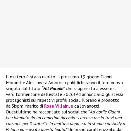
Il mistero è stato risolto: il prossimo 19 giugno Gianni
Morandi e Alessandra Amoroso pubblicheranno il loro nuovo
singolo dal titolo
“Hit Parade
” che si appresta a essere il
vero tormentone dell’estate 2026! Ad annunciarlo gli stessi
protagonisti sui rispettivi profili social. Il brano è prodotto
da Sixpm, marito di
Rose Villain
, e da Jovanotti.
Quest’ultimo ha raccontato sui social che “
Ad aprile Gianni
ha chiamato da un camerino dicendo: ‘Lorenzo me la trovi una
canzone per l’estate?’ e la mattina dopo ero in studio con Andy a
Milano ed è uscita questa figata.”
Un brano caratterizzato da