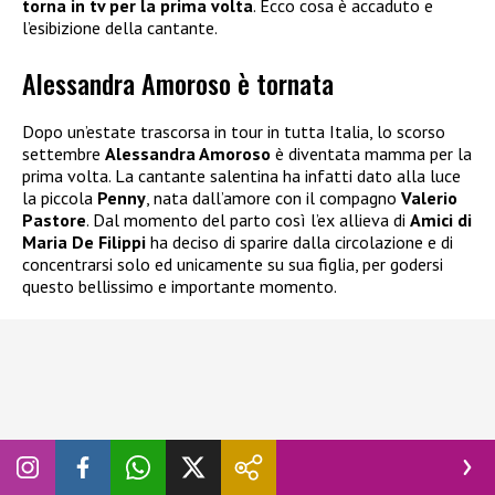
torna in tv per la prima volta
. Ecco cosa è accaduto e
l’esibizione della cantante.
Alessandra Amoroso è tornata
Dopo un’estate trascorsa in tour in tutta Italia, lo scorso
settembre
Alessandra Amoroso
è diventata mamma per la
prima volta. La cantante salentina ha infatti dato alla luce
la piccola
Penny
, nata dall’amore con il compagno
Valerio
Pastore
. Dal momento del parto così l’ex allieva di
Amici di
Maria De Filippi
ha deciso di sparire dalla circolazione e di
concentrarsi solo ed unicamente su sua figlia, per godersi
questo bellissimo e importante momento.