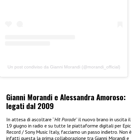
Un post condiviso da Gianni Morandi (@morandi_official)
Gianni Morandi e Alessandra Amoroso:
legati dal 2009
In attesa di ascoltare “
Hit Parade
” il nuovo brano in uscita il
19 giugno in radio e su tutte le piattaforme digitali per Epic
Record / Sony Music Italy, facciamo un passo indietro. Non è
infatti questa la prima collaborazione tra Gianni Morandi e