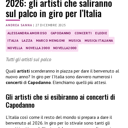
2026: gli artisti che saliranno
sul palco in giro per l’Italia
ANDREA SANNA
|
27 DICEMBRE 2025
ALESSANDRA AMOROSO
CAPODANNO
CONCERTI
ELODIE
ITALIA
LAZZA
MARCO MENGONI
MUSICA
MUSICA ITALIANA
NOVELLA
NOVELLA 2000
NOVELLA2000
Tutti gli artisti sul palco
Quali
artisti
scenderanno in piazza per dare il benvenuto al
nuovo anno? In giro per l’Italia sono davvero numerosi i
concerti
di
Capodanno
. Elenchiamo quelli più attesi.
Gli artisti che si esibiranno ai concerti di
Capodanno
L’Italia così come il resto del mondo si prepara a dare il
benvenuto al 2026. In giro per lo stivale sono tanti gli