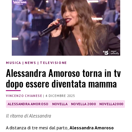
MUSICA
|
NEWS
|
TELEVISIONE
Alessandra Amoroso torna in tv
dopo essere diventata mamma
VINCENZO CHIANESE
|
4 DICEMBRE 2025
ALESSANDRA AMOROSO
NOVELLA
NOVELLA 2000
NOVELLA2000
Il ritorno di Alessandra
A distanza di tre mesi dal parto,
Alessandra Amoroso