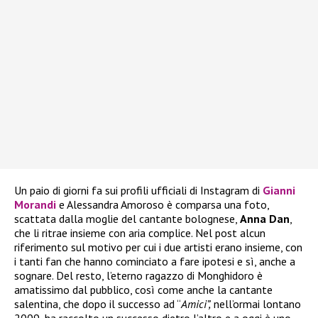
Un paio di giorni fa sui profili ufficiali di Instagram di
Gianni
Morandi
e Alessandra Amoroso è comparsa una foto,
scattata dalla moglie del cantante bolognese,
Anna Dan
,
che li ritrae insieme con aria complice. Nel post alcun
riferimento sul motivo per cui i due artisti erano insieme, con
i tanti fan che hanno cominciato a fare ipotesi e sì, anche a
sognare. Del resto, l’eterno ragazzo di Monghidoro è
amatissimo dal pubblico, così come anche la cantante
salentina, che dopo il successo ad “
Amici”,
nell’ormai lontano