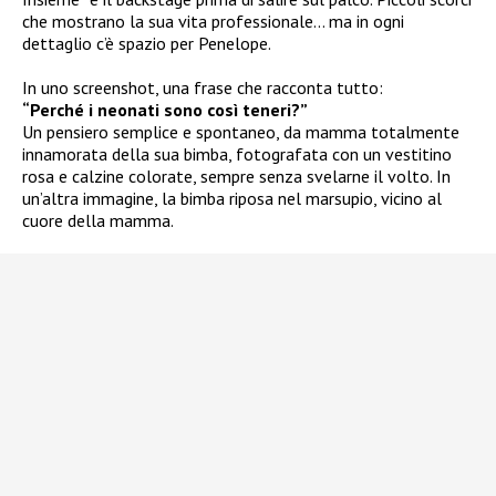
che mostrano la sua vita professionale… ma in ogni
dettaglio c’è spazio per Penelope.
In uno screenshot, una frase che racconta tutto:
“Perché i neonati sono così teneri?”
Un pensiero semplice e spontaneo, da mamma totalmente
innamorata della sua bimba, fotografata con un vestitino
rosa e calzine colorate, sempre senza svelarne il volto. In
un’altra immagine, la bimba riposa nel marsupio, vicino al
cuore della mamma.