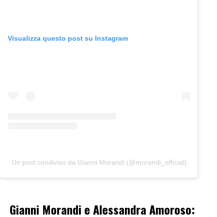
Visualizza questo post su Instagram
Un post condiviso da Gianni Morandi (@morandi_official)
Gianni Morandi e Alessandra Amoroso: