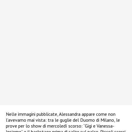
Nelle immagini pubblicate, Alessandra appare come non
l’avevamo mai vista: tra le guglie del Duomo di Milano, le
prove per lo show di mercoledì scorso: “Gigi e Vanessa-
Insieme” e il backstage prima di salire sul palco. Piccoli scorci