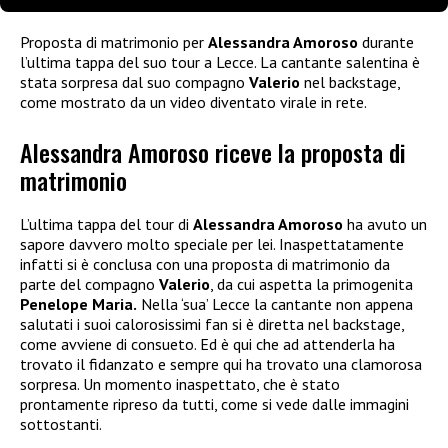
Proposta di matrimonio per
Alessandra Amoroso
durante
l’ultima tappa del suo tour a Lecce. La cantante salentina è
stata sorpresa dal suo compagno
Valerio
nel backstage,
come mostrato da un video diventato virale in rete.
Alessandra Amoroso riceve la proposta di
matrimonio
L’ultima tappa del tour di
Alessandra Amoroso
ha avuto un
sapore davvero molto speciale per lei. Inaspettatamente
infatti si è conclusa con una proposta di matrimonio da
parte del compagno
Valerio
, da cui aspetta la primogenita
Penelope Maria.
Nella ‘sua’ Lecce la cantante non appena
salutati i suoi calorosissimi fan si è diretta nel backstage,
come avviene di consueto. Ed è qui che ad attenderla ha
trovato il fidanzato e sempre qui ha trovato una clamorosa
sorpresa. Un momento inaspettato, che è stato
prontamente ripreso da tutti, come si vede dalle immagini
sottostanti.