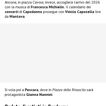
Ancona, in piazza Cavour, invece, accoglierà l’arrivo del 2026
con la musica di
Francesca Michielin.
Il calendario dei
concerti
di
Capodanno
prosegue con
Vinicio Caposella
live
da
Mantova
.
Si vola poi a
Pescara
, dove in
Piazza della Rinascita
sarà
protagonista
Gianna Nannini
.