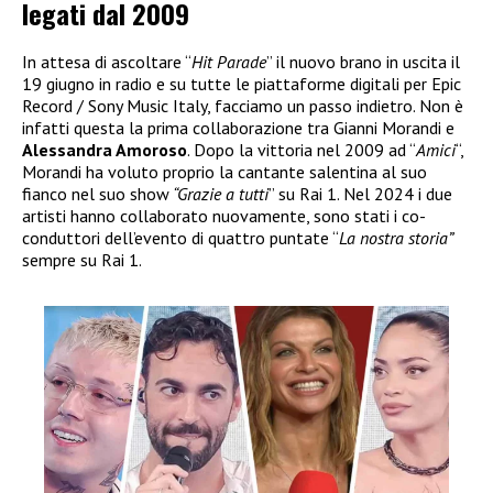
legati dal 2009
In attesa di ascoltare “
Hit Parade
” il nuovo brano in uscita il
19 giugno in radio e su tutte le piattaforme digitali per Epic
Record / Sony Music Italy, facciamo un passo indietro. Non è
infatti questa la prima collaborazione tra Gianni Morandi e
Alessandra Amoroso
. Dopo la vittoria nel 2009 ad “
Amici
“,
Morandi ha voluto proprio la cantante salentina al suo
fianco nel suo show
“Grazie a tutti
” su Rai 1. Nel 2024 i due
artisti hanno collaborato nuovamente, sono stati i co-
conduttori dell’evento di quattro puntate “
La nostra storia”
sempre su Rai 1.