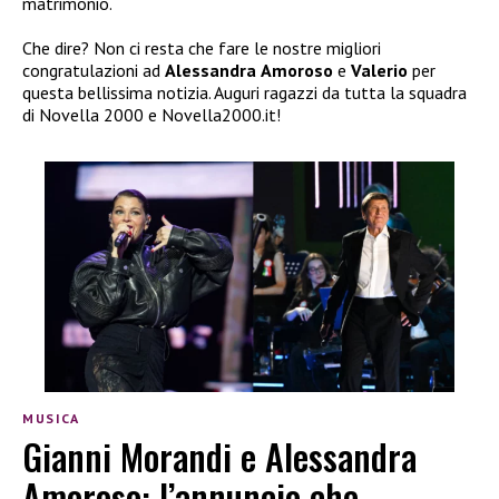
matrimonio.
Che dire? Non ci resta che fare le nostre migliori
congratulazioni ad
Alessandra
Amoroso
e
Valerio
per
questa bellissima notizia. Auguri ragazzi da tutta la squadra
di Novella 2000 e Novella2000.it!
MUSICA
Gianni Morandi e Alessandra
Amoroso: l’annuncio che