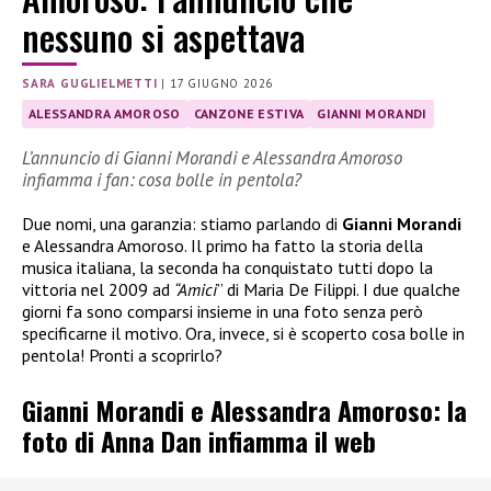
nessuno si aspettava
SARA GUGLIELMETTI
|
17 GIUGNO 2026
ALESSANDRA AMOROSO
CANZONE ESTIVA
GIANNI MORANDI
L’annuncio di Gianni Morandi e Alessandra Amoroso
infiamma i fan: cosa bolle in pentola?
Due nomi, una garanzia: stiamo parlando di
Gianni Morandi
e Alessandra Amoroso. Il primo ha fatto la storia della
musica italiana, la seconda ha conquistato tutti dopo la
vittoria nel 2009 ad
“Amici
” di Maria De Filippi. I due qualche
giorni fa sono comparsi insieme in una foto senza però
specificarne il motivo. Ora, invece, si è scoperto cosa bolle in
pentola! Pronti a scoprirlo?
Gianni Morandi e Alessandra Amoroso: la
foto di Anna Dan infiamma il web