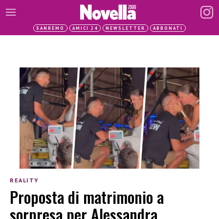
SANREMO
AMICI 24
NEWSLETTER
ABBONATI
REALITY
Proposta di matrimonio a
sorpresa per Alessandra