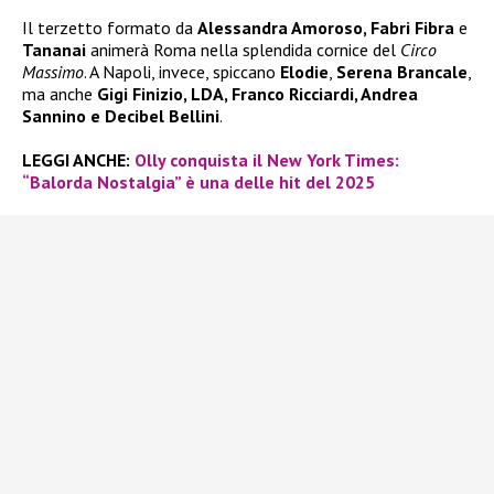
Il terzetto formato da
Alessandra Amoroso, Fabri Fibra
e
Tananai
animerà Roma nella splendida cornice del
Circo
Massimo
. A Napoli, invece, spiccano
Elodie
,
Serena Brancale
,
ma anche
Gigi Finizio, LDA, Franco Ricciardi, Andrea
Sannino e Decibel Bellini
.
LEGGI ANCHE:
Olly conquista il New York Times:
“Balorda Nostalgia” è una delle hit del 2025