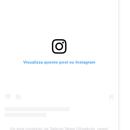
Visualizza questo post su Instagram
Un post condiviso da Salento News (@salento_news)