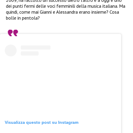
2009, ha raccolto un successo dietro l’altro e a oggi è uno
dei punti fermi delle voci femminili della musica italiana. Ma
quindi, come mai Gianni e Alessandra erano insieme? Cosa
bolle in pentola?
Visualizza questo post su Instagram