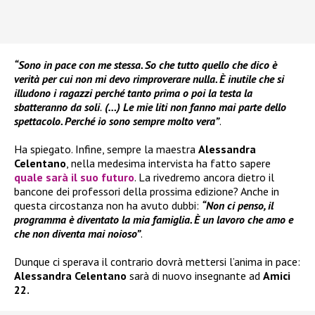
“Sono in pace con me stessa. So che tutto quello che dico è
verità per cui non mi devo rimproverare nulla. È inutile che si
illudono i ragazzi perché tanto prima o poi la testa la
sbatteranno da soli
.
(…) Le mie liti non fanno mai parte dello
spettacolo. Perché io sono sempre molto vera”
.
Ha spiegato. Infine, sempre la maestra
Alessandra
Celentano
, nella medesima intervista ha fatto sapere
quale sarà il suo futuro
. La rivedremo ancora dietro il
bancone dei professori della prossima edizione? Anche in
questa circostanza non ha avuto dubbi:
“Non ci penso, il
programma è diventato la mia famiglia. È un lavoro che amo e
che non diventa mai noioso”
.
Dunque ci sperava il contrario dovrà mettersi l’anima in pace:
Alessandra Celentano
sarà di nuovo insegnante ad
Amici
22.