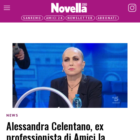
SANREMO
AMICI 24
NEWSLETTER
ABBONATI
NEWS
Alessandra Celentano, ex
professionista di Amici la