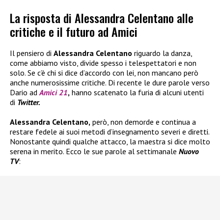
La risposta di Alessandra Celentano alle
critiche e il futuro ad Amici
Il pensiero di
Alessandra Celentano
riguardo la danza,
come abbiamo visto, divide spesso i telespettatori e non
solo. Se c’è chi si dice d’accordo con lei, non mancano però
anche numerosissime critiche. Di recente le dure parole verso
Dario ad
Amici 21
,
hanno scatenato la furia di alcuni utenti
di
Twitter.
Alessandra Celentano,
però, non demorde e continua a
restare fedele ai suoi metodi d’insegnamento severi e diretti.
Nonostante quindi qualche attacco, la maestra si dice molto
serena in merito. Ecco le sue parole al settimanale
Nuovo
TV
: